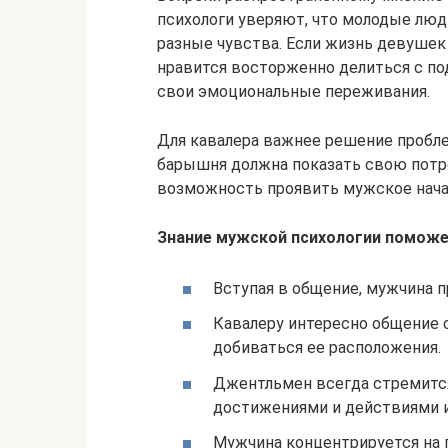
психологи уверяют, что молодые люд
разные чувства. Если жизнь девуше
нравится восторженно делиться с по
свои эмоциональные переживания.
Для кавалера важнее решение пробле
барышня должна показать свою потре
возможность проявить мужское нача
Знание мужской психологии поможе
Вступая в общение, мужчина 
Кавалеру интересно общение 
добиваться ее расположения.
Джентльмен всегда стремитс
достижениями и действиями 
Мужчина концентрируется на 