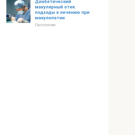
Диабетический
макулярный отек:
подходы к лечению при
макулопатии
Патологии