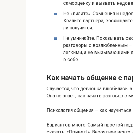
самооценку и вызвать недове
Не «пилите». Сомнения и недо
Хвалите партнера, восхищайте
ли получится.
Не умничайте. Показывать сво
разговоры с возлюбленным – 
легкими, а не вызывающими д
в себе.
Как начать общение с п
Случается, что девчонка влюбилась, 
Она не знает, как начать разговор с 
Психология общения — как научиться
Вариантов много. Самый простой подх
сказать: «Привет!». Вероятнее всего