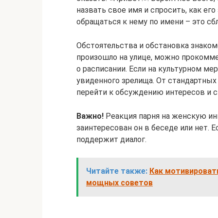
назвать свое имя и спросить, как ег
обращаться к нему по имени – это сб
Обстоятельства и обстановка знаком
произошло на улице, можно прокоммен
о расписании. Если на культурном ме
увиденного зрелища. От стандартных
перейти к обсуждению интересов и ск
Важно!
Реакция парня на женскую ин
заинтересован он в беседе или нет. 
поддержит диалог.
Читайте также:
Как мотивировать
мощных советов