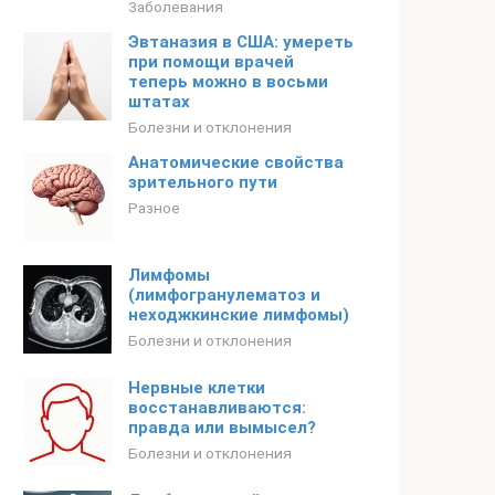
Заболевания
Эвтаназия в США: умереть
при помощи врачей
теперь можно в восьми
штатах
Болезни и отклонения
Анатомические свойства
зрительного пути
Разное
Лимфомы
(лимфогранулематоз и
неходжкинские лимфомы)
Болезни и отклонения
Нервные клетки
восстанавливаются:
правда или вымысел?
Болезни и отклонения