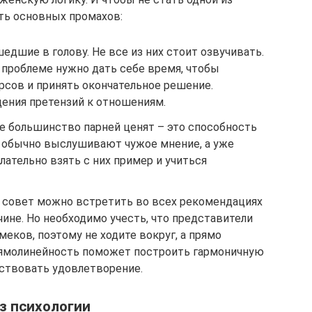
ть основных промахов:
дшие в голову. Не все из них стоит озвучивать.
проблеме нужно дать себе время, чтобы
рсов и принять окончательное решение.
дения претензий к отношениям.
е большинство парней ценят – это способность
 обычно выслушивают чужое мнение, а уже
ательно взять с них пример и учиться
й совет можно встретить во всех рекомендациях
чине. Но необходимо учесть, что представители
меков, поэтому не ходите вокруг, а прямо
рямолинейность поможет построить гармоничную
вствовать удовлетворение.
з психологии