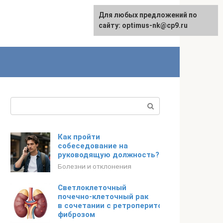
Для любых предложений по
English
сайту: optimus-nk@cp9.ru
Поиск:
Как пройти
собеседование на
руководящую должность?
Болезни и отклонения
Светлоклеточный
почечно-клеточный рак
в сочетании с ретроперитонеальным
фиброзом