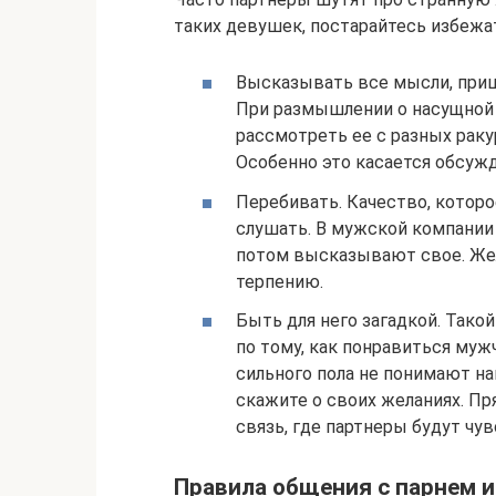
таких девушек, постарайтесь избежа
Высказывать все мысли, прише
При размышлении о насущной 
рассмотреть ее с разных раку
Особенно это касается обсуж
Перебивать. Качество, которо
слушать. В мужской компании
потом высказывают свое. Жел
терпению.
Быть для него загадкой. Тако
по тому, как понравиться муж
сильного пола не понимают на
скажите о своих желаниях. П
связь, где партнеры будут чу
Правила общения с парнем и