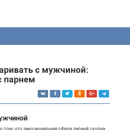
аривать с мужчиной:
с парнем
мужчиной
 том, что эмоциональная сфера парней скудна,