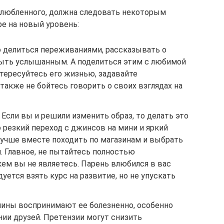
любленного, должна следовать некоторым
е на новый уровень:
о делиться переживаниями, рассказывать о
быть услышанным. А поделиться этим с любимой
тересуйтесь его жизнью, задавайте
акже не бойтесь говорить о своих взглядах на
 Если вы и решили изменить образ, то делать это
 резкий переход с джинсов на мини и яркий
учше вместе походить по магазинам и выбрать
. Главное, не пытайтесь полностью
кем вы не являетесь. Парень влюбился в вас
ется взять курс на развитие, но не упускать
чины воспринимают ее болезненно, особенно
нии друзей. Претензии могут снизить