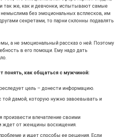
и так же, как и девчонки, испытывают самые
к немыслима без эмоциональных всплесков, им
другами секретами, то парни склонны подавлять
мы, а не эмоциональный рассказ о ней. Поэтому
бность в его помощи. Ему надо дать
ло.
т понять, как общаться с мужчиной:
преследует цель – донести информацию.
с той дамой, которую нужно завоевывать и
я произвести впечатление своими
и ждет от женщины восхищения.
проблеме и ищет способы ее решения. Если