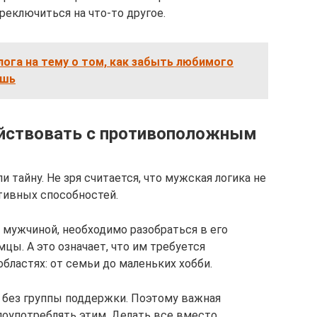
реключиться на что-то другое.
лога на тему о том, как забыть любимого
ишь
ействовать с противоположным
 тайну. Не зря считается, что мужская логика не
ивных способностей.
 мужчиной, необходимо разобраться в его
мцы. А это означает, что им требуется
бластях: от семьи до маленьких хобби.
а без группы поддержки. Поэтому важная
злоупотреблять этим. Делать все вместо