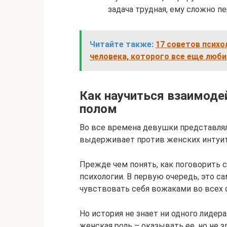
задача трудная, ему сложно пе
Читайте также:
17 советов психо
человека, которого все еще люб
Как научиться взаимод
полом
Во все времена девушки представляли
выдерживает против женских интуит
Прежде чем понять, как поговорить с
психологии. В первую очередь, это са
чувствовать себя вожаками во всех о
Но история не знает ни одного лидер
женская роль – оказывать ее, но не 