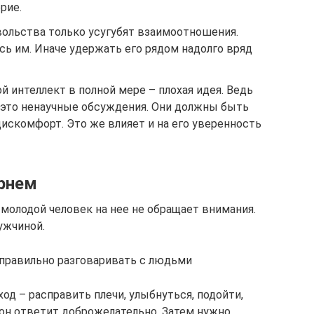
рие.
вольства только усугубят взаимоотношения.
сь им. Иначе удержать его рядом надолго вряд
й интеллект в полной мере – плохая идея. Ведь
это ненаучные обсуждения. Они должны быть
искомфорт. Это же влияет и на его уверенность
арнем
а молодой человек на нее не обращает внимания.
мужчиной.
 правильно разговаривать с людьми
од – расправить плечи, улыбнуться, подойти,
, он ответит доброжелательно. Затем нужно