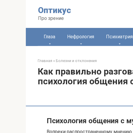
Перейти
Оптикус
к
контенту
Про зрение
Глаза
Нефрология
Психиатрия
Главная
»
Болезни и отклонения
Как правильно разгов
психология общения 
Психология общения с 
Вопреки распространенному мнению о