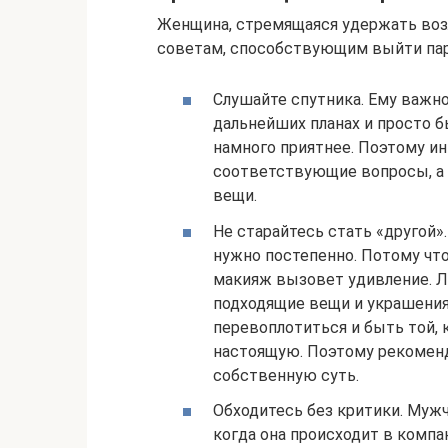
Женщина, стремящаяся удержать воз
советам, способствующим выйти пар
Слушайте спутника. Ему важн
дальнейших планах и просто 
намного приятнее. Поэтому ин
соответствующие вопросы, а т
вещи.
Не старайтесь стать «другой».
нужно постепенно. Потому что
макияж вызовет удивление. Л
подходящие вещи и украшения
перевоплотиться и быть той, 
настоящую. Поэтому рекоменду
собственную суть.
Обходитесь без критики. Муж
когда она происходит в компа