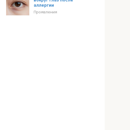
вокруг глаз после
аллергии
Проявления