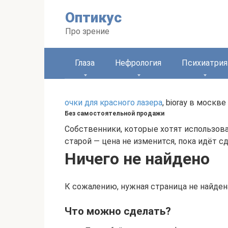
Перейти
Оптикус
к
контенту
Про зрение
Глаза
Нефрология
Психиатрия
очки для красного лазера
, bioray в москве
Без самостоятельной продажи
Собственники, которые хотят использов
старой — цена не изменится, пока идёт сд
Ничего не найдено
К сожалению, нужная страница не найден
Что можно сделать?