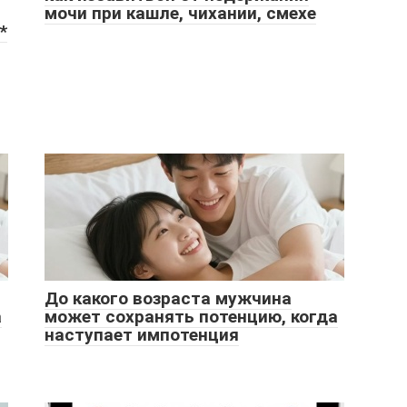
мочи при кашле, чихании, смехе
*
До какого возраста мужчина
а
может сохранять потенцию, когда
наступает импотенция