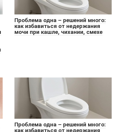
Проблема одна – решений много:
как избавиться от недержания
и
мочи при кашле, чихании, смехе
ы
-
Проблема одна – решений много:
как избавиться от недержания