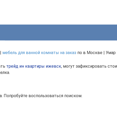
 |
мебель для ванной комнаты на заказ
по в Москве | Ума
ать
трейд ин квартиры ижевск
, могут зафиксировать сто
елка.
а. Попробуйте воспользоваться поиском.