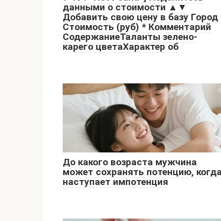
данными о стоимости ▲▼
Добавить свою цену в базу Город 
Стоимость (руб) * Комментарий
СодержаниеТаланты зелено-
карего цветаХарактер об
До какого возраста мужчина
может сохранять потенцию, когд
наступает импотенция