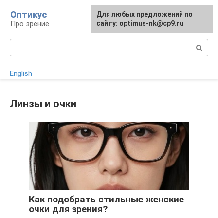
Перейти
Оптикус
Для любых предложений по
к
Про зрение
сайту: optimus-nk@cp9.ru
контенту
Поиск:
English
Линзы и очки
Как подобрать стильные женские
очки для зрения?