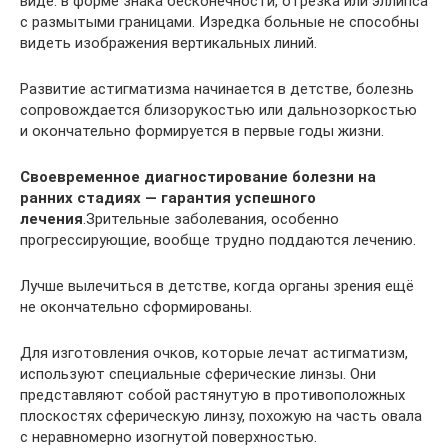
виде: в форме знака бесконечности, отрезка или эллипса
с размытыми границами. Изредка больные не способны
видеть изображения вертикальных линий.
Развитие астигматизма начинается в детстве, болезнь
сопровождается близорукостью или дальнозоркостью
и окончательно формируется в первые годы жизни.
Своевременное диагностирование болезни на
ранних стадиях — гарантия успешного
лечения
.Зрительные заболевания, особенно
прогрессирующие, вообще трудно поддаются лечению.
Лучше вылечиться в детстве, когда органы зрения ещё
не окончательно сформированы.
Для изготовления очков, которые лечат астигматизм,
используют специальные сферические линзы. Они
представляют собой растянутую в противоположных
плоскостях сферическую линзу, похожую на часть овала
с неравномерно изогнутой поверхностью.