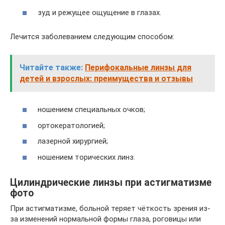
зуд и режущее ощущение в глазах.
Лечится заболеванием следующим способом:
Читайте также:
Перифокальные линзы для
детей и взрослых: преимущества и отзывы
ношением специальных очков;
ортокератологией;
лазерной хирургией;
ношением торических линз.
Цилиндрические линзы при астигматизме
фото
При астигматизме, больной теряет чёткость зрения из-
за изменений нормальной формы глаза, роговицы или