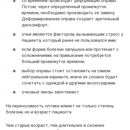
со временем происходит деформация оправы.
Потом, через определенный промежуток
времени, необходимо производить ее замену.
Деформированная оправа создает зрительный
дискомфорт;
очки являются фактором, вызывающим стресс у
пациента, который ранее не пользовался ими;
если форма болезни запущена или протекает с
осложнениями, на привыкание потребуется
больший промежуток времени;
выбор оправы стоит остановить на самом
нейтральном варианте, иначе ее сложно будет
сочетать с одеждой и другими аксессуарами;
очковые линзы запотевают.
На переносимость оптики влияет не только степень
болезни, но и возраст пациента.
Чем старше возраст, тем длительнее и сложнее