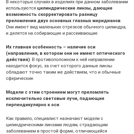
В некоторых случаях в изделиях при данном заболевании
используются
цилиндрические линзы, дающие
возможность скорректировать разницу
преломления двух основных глазных меридианов
.
Они имеют вид маленьких отрезков обычного цилиндра,
и делятся на собирающие и рассеивающие.
Их главная особенность – наличие оси
(направления, в котором они не имеют оптического
действия)
. В противоположном к ней направлении
находится фокус, за счет которого данные линзы
обладают точно таким же действием, что и обычные
сферические.
Модели с этим строением могут преломлять
исключительно световые лучи, падающие
перпендикулярно к оси
.
Как правило, специалист назначают модели с
цилиндрическими линзами людям, страдающим
заболеванием в простой форме, отличающейся