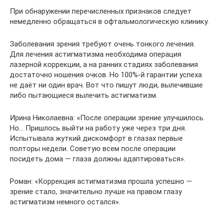
При обнаружении перечисленных признаков следует
немедленно обращаться в офтальмологическую клинику.
Заболевания зрения требуют очень тонкого лечения.
Для лечения астигматизма необходима операция
лазерной коррекции, а на ранних стадиях заболевания
достаточно ношения очков. Но 100%-й гарантии успеха
не даёт ни один врач. Вот что пишут люди, вылечившие
либо пытающиеся вылечить астигматизм.
Ирина Николаевна: «После операции зрение улучшилось.
Но… Пришлось выйти на работу уже через три дня.
Испытывала жуткий дискомфорт в глазах первые
полторы недели. Советую всем после операции
посидеть дома — глаза должны адаптироваться».
Роман: «Коррекция астигматизма прошла успешно —
зрение стало, значительно лучше на правом глазу
астигматизм немного остался».