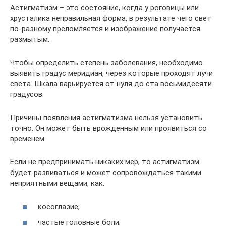
Астигматизм – это состояние, когда у роговицы или
хрусталика неправильная форма, в результате чего свет
по-разному преломляется и изображение получается
размытым.
Чтобы определить степень заболевания, необходимо
выявить градус меридиан, через которые проходят лучи
света. Шкала варьируется от нуля до ста восьмидесяти
градусов.
Причины появления астигматизма нельзя установить
точно. Он может быть врожденным или проявиться со
временем.
Если не предпринимать никаких мер, то астигматизм
будет развиваться и может сопровождаться такими
неприятными вещами, как:
косоглазие;
частые головные боли;