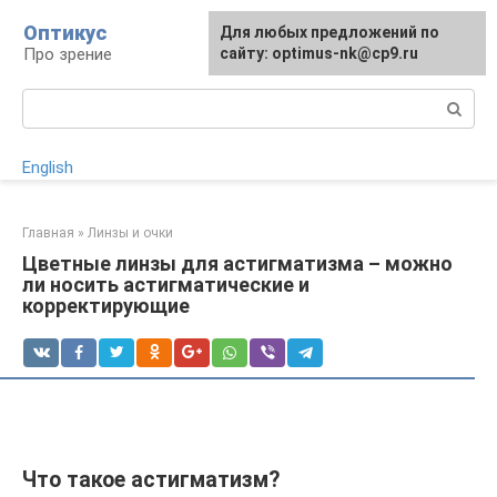
Перейти
Оптикус
Для любых предложений по
к
Про зрение
сайту: optimus-nk@cp9.ru
контенту
Поиск:
English
Главная
»
Линзы и очки
Цветные линзы для астигматизма – можно
ли носить астигматические и
корректирующие
Что такое астигматизм?