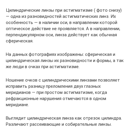
Цилиндрические линзы при астигматизме ( фото снизу)
— одна из разновидностей астигматических линз. Их
особенность — в наличии оси, в направлении которой
оптическое действие не проявляется. А в направлении,
перпендикулярном оси, линза действует как обычная
сферическая.
На данных фотографиях изображены: сферическая и
цилиндрическая линзы их разновидности и формы, а так
же люди в очках при астигматизме.
Ношение очков с цилиндрическими линзами позволяет
исправить разницу преломления двух глазных
меридианов — при простом астигматизме, когда
рефракционные нарушения отмечаются в одном
меридиане.
Выглядит цилиндрическая линза как отрезок цилиндра.
Различают рассеивающие и собирательные линзы.