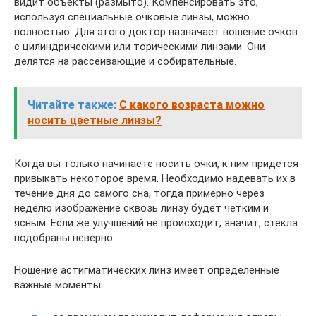
видит объекты (размыто). Компенсировать это,
используя специальные очковые линзы, можно
полностью. Для этого доктор назначает ношение очков
с цилиндрическими или торическими линзами. Они
делятся на рассеивающие и собирательные.
Читайте также:
С какого возраста можно
носить цветные линзы?
Когда вы только начинаете носить очки, к ним придется
привыкать некоторое время. Необходимо надевать их в
течение дня до самого сна, тогда примерно через
неделю изображение сквозь линзу будет четким и
ясным. Если же улучшений не происходит, значит, стекла
подобраны неверно.
Ношение астигматических линз имеет определенные
важные моменты: