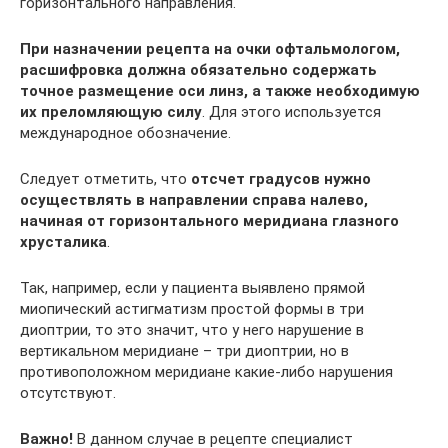
горизонтального направления.
При назначении рецепта на очки офтальмологом,
расшифровка должна обязательно содержать
точное размещение оси линз, а также необходимую
их преломляющую силу
. Для этого используется
международное обозначение.
Следует отметить, что
отсчет градусов нужно
осуществлять в направлении справа налево,
начиная от горизонтального меридиана глазного
хрусталика
.
Так, например, если у пациента выявлено прямой
миопический астигматизм простой формы в три
диоптрии, то это значит, что у него нарушение в
вертикальном меридиане – три диоптрии, но в
противоположном меридиане какие-либо нарушения
отсутствуют.
Важно!
В данном случае в рецепте специалист