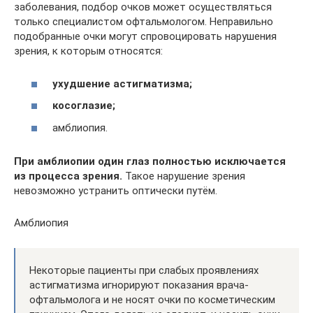
заболевания, подбор очков может осуществляться
только специалистом офтальмологом. Неправильно
подобранные очки могут спровоцировать нарушения
зрения, к которым относятся:
ухудшение астигматизма;
косоглазие;
амблиопия.
При амблиопии один глаз полностью исключается
из процесса зрения.
Такое нарушение зрения
невозможно устранить оптически путём.
Амблиопия
Некоторые пациенты при слабых проявлениях
астигматизма игнорируют показания врача-
офтальмолога и не носят очки по косметическим