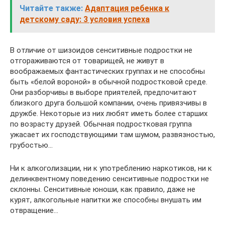
Читайте также:
Адаптация ребенка к
детскому саду: 3 условия успеха
В отличие от шизоидов сенситивные подростки не
отгораживаются от товарищей, не живут в
воображаемых фантастических группах и не способны
быть «белой вороной» в обычной подростковой среде.
Они разборчивы в выборе приятелей, предпочитают
близкого друга большой компании, очень привязчивы в
дружбе. Некоторые из них любят иметь более старших
по возрасту друзей. Обычная подростковая группа
ужасает их господствующими там шумом, развязностью,
грубостью…
Ни к алкоголизации, ни к употреблению наркотиков, ни к
делинквентному поведению сенситивные подростки не
склонны. Сенситивные юноши, как правило, даже не
курят, алкогольные напитки же способны внушать им
отвращение…