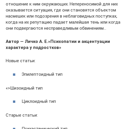
отношение к ним окружающих. Непереносимой для них
оказывается ситуация, где они становятся объектом
насмешек или подозрения в неблаговидных поступках,
когда на их репутацию падает малейшая тень или когда
они подвергаются несправедливым обвинениям…
Автор — Личко А. Е.»Психопатии и акцентуации
характера у подростков»
Новые статьи:
Эпилептоидный тип
«>Шизоидный тип
Циклоидный тип
Старые статьи:
Психастенический тип