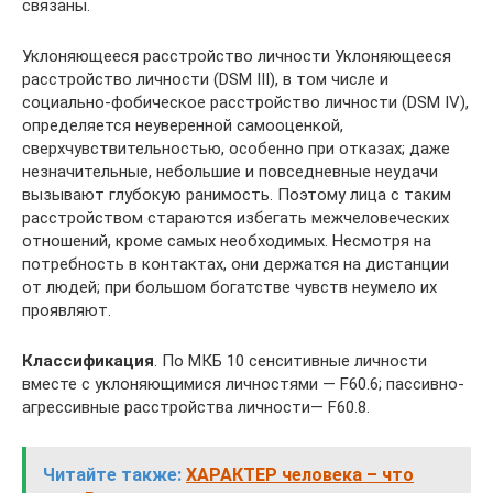
связаны.
Уклоняющееся расстройство личности Уклоняющееся
расстройство личности (DSM III), в том числе и
социально-фобическое расстройство личности (DSM IV),
определяется неуверенной самооценкой,
сверхчувствительностью, особенно при отказах; даже
незначительные, небольшие и повседневные неудачи
вызывают глубокую ранимость. Поэтому лица с таким
расстройством стараются избегать межчеловеческих
отношений, кроме самых необходимых. Несмотря на
потребность в контактах, они держатся на дистанции
от людей; при большом богатстве чувств неумело их
проявляют.
Классификация
. По МКБ 10 сенситивные личности
вместе с уклоняющимися личностями — F60.6; пассивно-
агрессивные расстройства личности— F60.8.
Читайте также:
ХАРАКТЕР человека – что