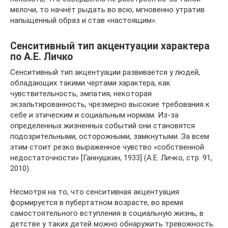
мелочи, то начнёт рыдать во всю, мгновенно утратив
напыщенный образ и став «настоящим».
Сенситивный тип акцентуации характера
по А.Е. Личко
Сенситивный тип акцентуации развивается у людей,
обладающих такими чертами характера, как
чувствительность, эмпатия, некоторая
экзальтированность, чрезмерно высокие требования к
себе и этическим и социальным нормам. Из-за
определенных жизненных событий они становятся
подозрительными, осторожными, замкнутыми. За всем
этим стоит резко выраженное чувство «собственной
недостаточности» [Ганнушкин, 1933] (А.Е. Личко, стр. 91,
2010).
Несмотря на то, что сенситивная акцентуация
формируется в пубертатном возрасте, во время
самостоятельного вступления в социальную жизнь, в
детстве у таких детей можно обнаружить тревожность