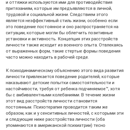
и оттяжки используются ими для противодействия
притязаниям, которые им предъявляются в личной,
трудовой и социальной жизни. Следствием этого
является неэффективный стиль жизни, особенно если
это поведение постоянное и оно распространяется на
ситуации, которые могли бы облегчить позитивные
установки и активность. Концепция этих расстройств
личности также исходит из военного опыта. Отвлекаясь
от выраженных форм, такие стертые формы поведения
часто можно находить в рабочей среде.
К психодинамическому объяснению этого вида развития
личности привлекается поведение родителей, которые
наказывают детские попытки самостоятельности и
настойчивости, требуя от ребенка подчиняемое™, хотя
бы с амбивалентными колебаниями. В течение жизни
этот вид расстройств личности становится
постоянным. Психотерапия проводится таким же
образом, как и у сенситивных личностей, с которыми эти
и следующие ниже расстройства личности (оба
упоминаются в американской психиатрии) тесно