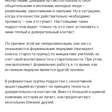
неопытными. Девушки пытаются показать себя
общительными и веселыми, молодые люди –
развязными, заносчивыми и смелыми. Но в ситуациях,
когда эти качества действительно необходимо
проявить – они отступают. Настоящими таких
подростков видят только те, кто смог установить с
ними теплый и доверительный контакт.
По причине этой же гиперкоменсации, они часто
оказываются формальными лидерами (президент
класса, староста группы) по инициативе учителей, за
счет свой воспитанности и старательности. При этом,
они выполняют формальную работу, в то время, как
истинным лидером является другой человек.
В референтные группы подростки с сенситивной
акцентуацией вступают по принципу теплоты и
доверительности контактов. Вместо большой и шумной
компании, которая их пугает, они предпочитают
нескольких близких друзей.