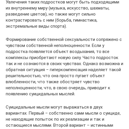
Увлечения таких подростков могут быть подходящими
их внутреннему миру (музыка, искусство, шахматы,
разведение цветов), но также могут сильно
контрастировать с ним (борьба, гимнастика,
экстремальные виды спорта).
Формирование собственной сексуальности сопряжено с
чувством собственной неполноценности. Если у
подростка появляется объект воздыхания, то все
комплексы приобретают новую силу. Часто подросток
так и не сознаются в своих чувствах. Однако возможна и
обратная ситуация – гиперкомпенсация наделяет такой
решительностью, что она просто пугает объект
влюбленности, что также обостряет чувство
неполноценности, что, в свою очередь, приводит к
появлению суицидальных мыслей.
Суицидальные мысли могут выражаться в двух
вариантах. Первый – собственно сами мысли о суициде,
не находящие попыток по их реализации и так и
остающиеся мыслями. Второй вариант – истинными