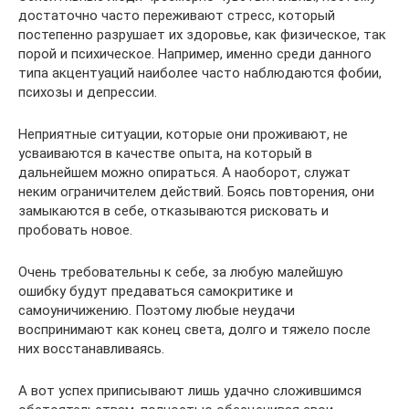
достаточно часто переживают стресс, который
постепенно разрушает их здоровье, как физическое, так
порой и психическое. Например, именно среди данного
типа акцентуаций наиболее часто наблюдаются фобии,
психозы и депрессии.
Неприятные ситуации, которые они проживают, не
усваиваются в качестве опыта, на который в
дальнейшем можно опираться. А наоборот, служат
неким ограничителем действий. Боясь повторения, они
замыкаются в себе, отказываются рисковать и
пробовать новое.
Очень требовательны к себе, за любую малейшую
ошибку будут предаваться самокритике и
самоуничижению. Поэтому любые неудачи
воспринимают как конец света, долго и тяжело после
них восстанавливаясь.
А вот успех приписывают лишь удачно сложившимся