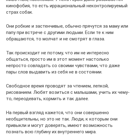
кинофобия, то есть иррациональный неконтролируемый
страх собак.
Они робкие и застенчивые, обычно прячутся за маму или
папу при встрече с другими людьми. Если те к ним
обращаются, то молчат и не смотрят в глаза.
Так происходит не потому, что им не интересно
общаться, просто им в этот момент настолько
непросто совладать со своими чувствами, что даже
пары слов выдавить из себя не в состоянии.
Свободное время проводят за чтением, лепкой,
рисованием. Любят возиться с малышами, учить их чему-
то, переодевать, кормить и так далее.
На первый взгляд кажется, что они совершенно
необщительны, но это не так. Люди, к которым они
привыкли и могут доверять, имеют возможность
познать всю глубину их внутреннего мира.