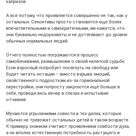
капризов.
А всё потому, что проявляется совершенно не так, как у
остальных. Сенситивы просто становятся ещё более
впечатлительными и самокритичными, им кажется, что
они буквально недоразвиты и не дотягивают до уровня
обычных нормальных людей.
Отчего полностью погружаются в процесс
самобичевания, размышления о своей нелегкой судьбе.
Если взрослый попробует посягнуть на свободу или
будет читать нотации – вместо взрыва эмоций,
свойственного подросткам из-за гормональной
перестройки, они попросту закроются ещё больше в
себе, проведя весь вечер в слезах и испытывая
отчаяние.
Мучаются угрызениями совести в тех делах, которые
обычно не тревожат остальных детей в таком возрасте.
К примеру, онанизм считают проявлением слабости духа,
а не вполне естественную потребность растущего и