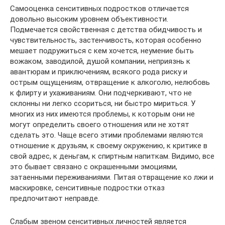
Самооценка сенситивных подростков отличается
довольно высоким уровнем объективности.
Подмечается свойственная с детства обидчивость и
чувствительность, застенчивость, которая особенно
мешает подружиться с кем хочется, неумение быть
вожаком, заводилой, душой компании, неприязнь к
авантюрам и приключениям, всякого рода риску и
острым ощущениям, отвращение к алкоголю, нелюбовь
к флирту и ухаживаниям. Они подчеркивают, что не
склонны ни легко ссориться, ни быстро мириться. У
многих из них имеются проблемы, к которым они не
могут определить своего отношения или не хотят
сделать это. Чаще всего этими проблемами являются
отношение к друзьям, к своему окружению, к критике в
свой адрес, к деньгам, к спиртным напиткам. Видимо, все
это бывает связано с окрашенными эмоциями,
затаенными переживаниями. Питая отвращение ко лжи и
маскировке, сенситивные подростки отказ
предпочитают неправде.
Слабым звеном сенситивных личностей является