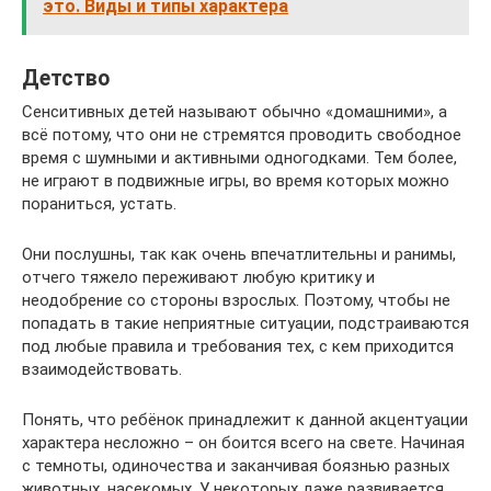
это. Виды и типы характера
Детство
Сенситивных детей называют обычно «домашними», а
всё потому, что они не стремятся проводить свободное
время с шумными и активными одногодками. Тем более,
не играют в подвижные игры, во время которых можно
пораниться, устать.
Они послушны, так как очень впечатлительны и ранимы,
отчего тяжело переживают любую критику и
неодобрение со стороны взрослых. Поэтому, чтобы не
попадать в такие неприятные ситуации, подстраиваются
под любые правила и требования тех, с кем приходится
взаимодействовать.
Понять, что ребёнок принадлежит к данной акцентуации
характера несложно – он боится всего на свете. Начиная
с темноты, одиночества и заканчивая боязнью разных
животных, насекомых. У некоторых даже развивается