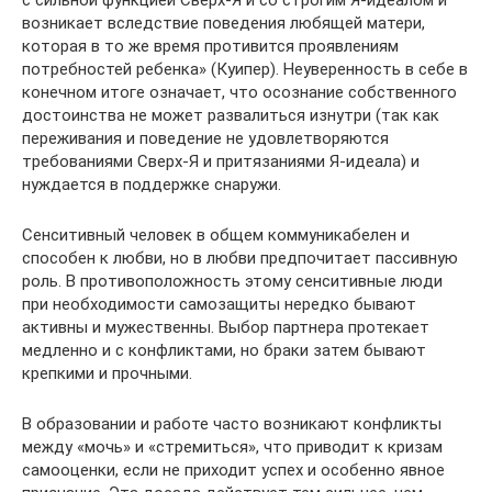
с сильной функцией Сверх-Я и со строгим Я-идеалом и
возникает вследствие поведения любящей матери,
которая в то же время противится проявлениям
потребностей ребенка» (Куипер). Неуверенность в себе в
конечном итоге означает, что осознание собственного
достоинства не может развалиться изнутри (так как
переживания и поведение не удовлетворяются
требованиями Сверх-Я и притязаниями Я-идеала) и
нуждается в поддержке снаружи.
Сенситивный человек в общем коммуникабелен и
способен к любви, но в любви предпочитает пассивную
роль. В противоположность этому сенситивные люди
при необходимости самозащиты нередко бывают
активны и мужественны. Выбор партнера протекает
медленно и с конфликтами, но браки затем бывают
крепкими и прочными.
В образовании и работе часто возникают конфликты
между «мочь» и «стремиться», что приводит к кризам
самооценки, если не приходит успех и особенно явное