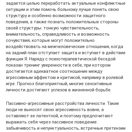
задается целью переработать актуальные конфликтные
ситуации и этим помочь больному лучше понять свою
структуру и особенно возможности защитного
поведения, а также познать положительные стороны
своей структуры: тонкую чувствительность,
внимательность, справедливость и возможность
сочувствия, которые могут положительно
воздействовать на межчеловеческие отношения, когда
на задний план отступает защита и вступает в действие
функция Я. Наряду с психотерапевтической беседой
показан тренинг уверенности в себе, при котором
достигается адекватное соотношение между
агрессивным аффектом и критикой, например в ролевой
игре. Прогноз благоприятный, многие сенситивные
личности достигают успехов в жизненной борьбе.
Пассивно-агрессивные расстройства личности. Такие
люди не выносят свою агрессивность вовне, а
оставляют ее латентной, и поэтому предпочитают
выражать себя через пассивное поведение:
забывчивость и непунктуальность, встречные претензии