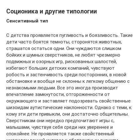
Соционика и другие типологии
Сенситивный тип
С детства проявляется пугливость и боязливость. Такие
дети часто боятся темноты, сторонятся животных,
страшатся остаться одни. Они чуждаются слишком
бойких и шумных сверстников, не любят чрезмерно
подвижных и озорных игр, рискованных шалостей,
избегают больших детских компаний, чувствуют
робость и застенчивость среди посторонних, в новой
обстановке и вообще не склонны к легкому общению с
незнакомыми людьми. Все это иногда производит
впечатление замкнутости, отгороженности от
окружающего и заставляет подозревать свойственные
шизоидам аутистические наклонности. Однако с теми, к
кому эти дети привыкли, они достаточно общительны.
Сверстникам они нередко предпочитают игры с,
малышами, чувствуя себя среди них увереннее и
спокойнее. Не проявляется также свойственный