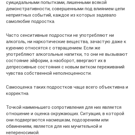
суицидальными попытками, лишенными всякой
демонстративности, совершенными под влиянием цепи
неприятных событий, каждое из которых задевало
самолюбие подростка.
Часто сенситивные подростки не употребляют ни
алкоголь, ни наркотические вещества, зачастую даже к
курению относятся с отвращением. Если же
употребляют алкогольные напитки, то они не вызывают
состояние эйфории, а наоборот, ввергают их в
депрессивные состояния с новым витком переживаний
чувства собственной неполноценности.
Самооценка таких подростков чаще всего объективна и
корректна.
Точкой наименьшего сопротивления для них является
отношение и оценка окружающих. Ситуация, в которой
они подвергаются насмешкам, подозрениям или
обвинениям, является для них мучительной и
непереносимой.