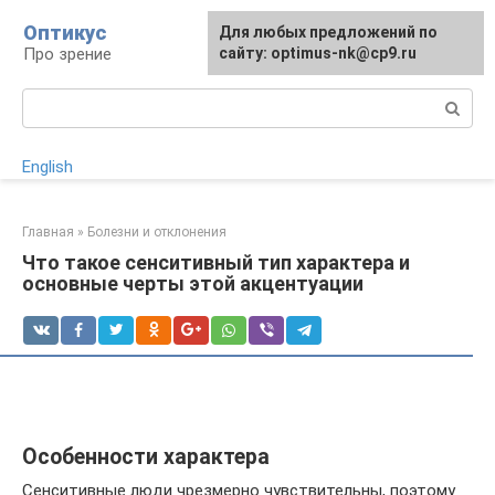
Перейти
Оптикус
Для любых предложений по
к
Про зрение
сайту: optimus-nk@cp9.ru
контенту
Поиск:
English
Главная
»
Болезни и отклонения
Что такое сенситивный тип характера и
основные черты этой акцентуации
Особенности характера
Сенситивные люди чрезмерно чувствительны, поэтому