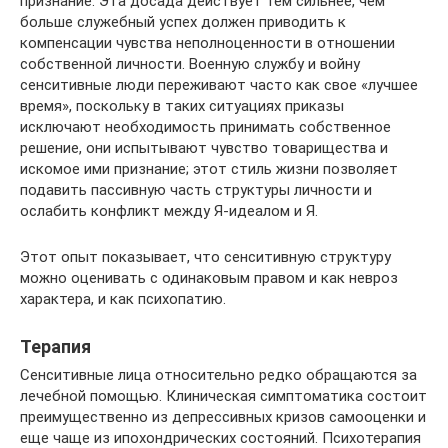
признание. Эта досада действует тем сильнее, чем
больше служебный успех должен приводить к
компенсации чувства неполноценности в отношении
собственной личности. Военную службу и войну
сенситивные люди переживают часто как свое «лучшее
время», поскольку в таких ситуациях приказы
исключают необходимость принимать собственное
решение, они испытывают чувство товарищества и
искомое ими признание; этот стиль жизни позволяет
подавить пассивную часть структуры личности и
ослабить конфликт между Я-идеалом и Я.
Этот опыт показывает, что сенситивную структуру
можно оценивать с одинаковым правом и как невроз
характера, и как психопатию.
Терапия
Сенситивные лица относительно редко обращаются за
лечебной помощью. Клиническая симптоматика состоит
преимущественно из депрессивных кризов самооценки и
еще чаще из ипохондрических состояний. Психотерапия