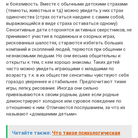
и боязливость. Вместе с обычными детскими страхами
(темноты, животных и тд) можно увидеть у них страх
одиночества (страх остаться наедине с самим собой,
выражающийся в виде страха оставаться одному).
Сенситивные дети сторонятся активных сверстников, не
принимают участия в подвижных и озорных играх,
рискованных шалостях, стараются избегать больших
компаний и скоплений людей, теряются при общении с
незнакомыми людьми. Но они весьма общительны и
открыты к тем, с кем хорошо знакомы. Таких детей
часто можно увидеть играющими с младшими по
возрасту, т.к. в их обществе сенситивы чувствуют себя
гораздо увереннее и стабильнее. Предпочитают тихие
игры, лепку, рисование. Иногда они сильно
привязываются к своим родным, даже если родные
демонстрируют холодное или суровое поведение по
отношению к ним. Отличаются послушанием, за что их
называют «домашними детьми».
Читайте также:
Что такое психологическая