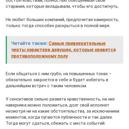
обстоятельствам, полностью обесценивая свои
старания, которые вкладывали, чтобы его достигнуть.
Не любит больших компаний, предпочитая камерность,
только тогда способен раскрыться в полной мере.
Читайте также:
Самые привлекательные
черты характера девушек, которые нравятся
противоположному полу
Если общаться с ним грубо, на повышенных тонах –
обязательно закроется в себе и будет избегать в
дальнейшем встреч с таким человеком.
У сенситивов сильно развита нравственность, на них
наверняка можно положиться, долг свой исполнят
несмотря ни на какие обстоятельства, за исключением
моментов, когда пугаются публичности и так далее.
Тогда могут сдаться, сбежать с места событий.