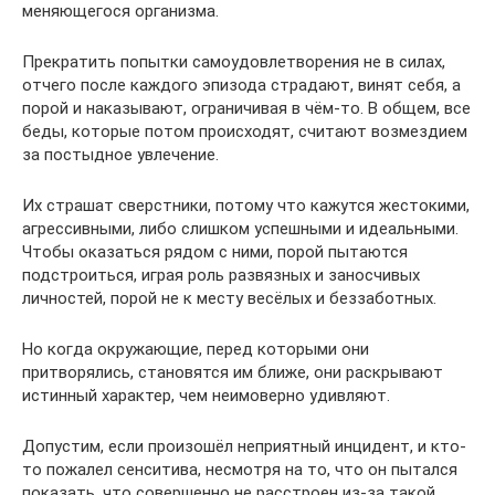
меняющегося организма.
Прекратить попытки самоудовлетворения не в силах,
отчего после каждого эпизода страдают, винят себя, а
порой и наказывают, ограничивая в чём-то. В общем, все
беды, которые потом происходят, считают возмездием
за постыдное увлечение.
Их страшат сверстники, потому что кажутся жестокими,
агрессивными, либо слишком успешными и идеальными.
Чтобы оказаться рядом с ними, порой пытаются
подстроиться, играя роль развязных и заносчивых
личностей, порой не к месту весёлых и беззаботных.
Но когда окружающие, перед которыми они
притворялись, становятся им ближе, они раскрывают
истинный характер, чем неимоверно удивляют.
Допустим, если произошёл неприятный инцидент, и кто-
то пожалел сенситива, несмотря на то, что он пытался
показать, что совершенно не расстроен из-за такой