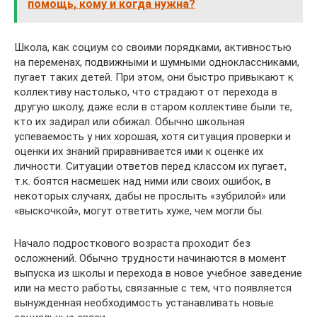
помощь, кому и когда нужна?
Школа, как социум со своими порядками, активностью
на переменах, подвижными и шумными одноклассниками,
пугает таких детей. При этом, они быстро привыкают к
коллективу настолько, что страдают от перехода в
другую школу, даже если в старом коллективе были те,
кто их задирал или обижал. Обычно школьная
успеваемость у них хорошая, хотя ситуация проверки и
оценки их знаний приравнивается ими к оценке их
личности. Ситуации ответов перед классом их пугает,
т.к. боятся насмешек над ними или своих ошибок, в
некоторых случаях, дабы не прослыть «зубрилой» или
«выскочкой», могут ответить хуже, чем могли бы.
Начало подросткового возраста проходит без
осложнений. Обычно трудности начинаются в момент
выпуска из школы и перехода в новое учебное заведение
или на место работы, связанные с тем, что появляется
вынужденная необходимость устанавливать новые