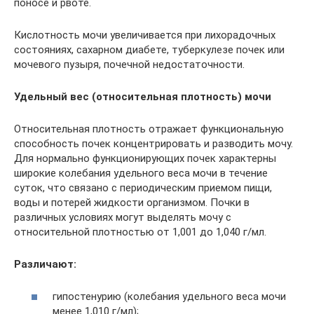
поносе и рвоте.
Кислотность мочи увеличивается при лихорадочных
состояниях, сахарном диабете, туберкулезе почек или
мочевого пузыря, почечной недостаточности.
Удельный вес (относительная плотность) мочи
Относительная плотность отражает функциональную
способность почек концентрировать и разводить мочу.
Для нормально функционирующих почек характерны
широкие колебания удельного веса мочи в течение
суток, что связано с периодическим приемом пищи,
воды и потерей жидкости организмом. Почки в
различных условиях могут выделять мочу с
относительной плотностью от 1,001 до 1,040 г/мл.
Различают:
гипостенурию (колебания удельного веса мочи
менее 1,010 г/мл);