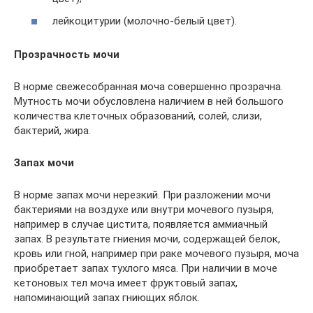
лейкоцитурии (молочно-белый цвет).
Прозрачность мочи
В норме свежесобранная моча совершенно прозрачна.
Мутность мочи обусловлена наличием в ней большого
количества клеточных образований, солей, слизи,
бактерий, жира.
Запах мочи
В норме запах мочи нерезкий. При разложении мочи
бактериями на воздухе или внутри мочевого пузыря,
например в случае цистита, появляется аммиачный
запах. В результате гниения мочи, содержащей белок,
кровь или гной, например при раке мочевого пузыря, моча
приобретает запах тухлого мяса. При наличии в моче
кетоновых тел моча имеет фруктовый запах,
напоминающий запах гниющих яблок.