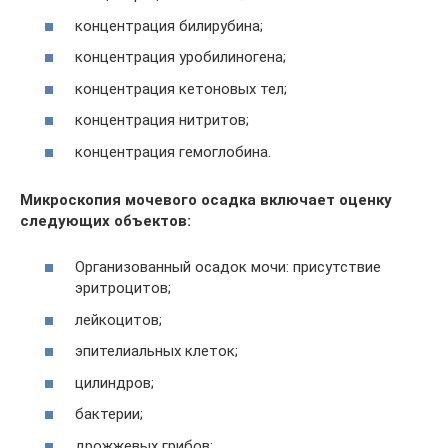
концентрация билирубина;
концентрация уробилиногена;
концентрация кетоновых тел;
концентрация нитритов;
концентрация гемоглобина.
Микроскопия мочевого осадка включает оценку
следующих объектов:
Организованный осадок мочи: присутствие
эритроцитов;
лейкоцитов;
эпителиальных клеток;
цилиндров;
бактерии;
дрожжевых грибов;