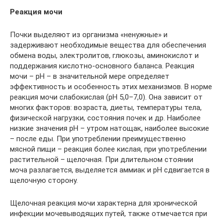
Реакция мочи
Почки выделяют из организма «ненужные» и
задерживают необходимые вещества для обеспечения
обмена воды, электролитов, глюкозы, аминокислот и
поддержания кислотно-основного баланса. Реакция
мочи – рН – в значительной мере определяет
эффективность и особенность этих механизмов. В норме
реакция мочи слабокислая (рН 5,0–7,0). Она зависит от
многих факторов: возраста, диеты, температуры тела,
физической нагрузки, состояния почек и др. Наиболее
низкие значения рН – утром натощак, наиболее высокие
– после еды. При употреблении преимущественно
мясной пищи – реакция более кислая, при употреблении
растительной – щелочная. При длительном стоянии
моча разлагается, выделяется аммиак и рН сдвигается в
щелочную сторону.
Щелочная реакция мочи характерна для хронической
инфекции мочевыводящих путей, также отмечается при