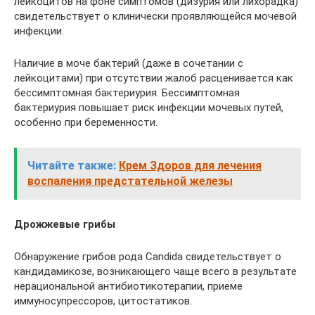
лейкоцитов на фоне симптомов (дизурия или лихорадка)
свидетельствует о клинически проявляющейся мочевой
инфекции.
Наличие в моче бактерий (даже в сочетании с
лейкоцитами) при отсутствии жалоб расценивается как
бессимптомная бактериурия. Бессимптомная
бактериурия повышает риск инфекции мочевых путей,
особенно при беременности.
Читайте также:
Крем Здоров для лечения
воспаления предстательной железы
Дрожжевые грибы
Обнаружение грибов рода Саndida свидетельствует о
кандидамикозе, возникающего чаще всего в результате
нерациональной антибиотикотерапии, приеме
иммуносупрессоров, цитостатиков.