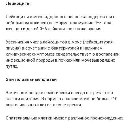
Лейкоциты
Лейкоциты в моче здорового человека содержатся в
небольшом количестве. Норма для мужчин 0–3, для
женщин и детей 0–6 лейкоцитов в поле зрения.
Увеличения числа лейкоцитов в моче (лейкоцитурия,
пиурия) в сочетании с бактериурией и наличием
клинических симптомов свидетельствует о воспалении
инфекционной природы в почках или мочевыводящих
путях.
Эпителиальные клетки
В мочевом осадке практически всегда встречаются
клетки эпителия. В норме в анализе мочи не больше 10
эпителиальных клеток в поле зрения.
Эпителиальные клетки имеют различное происхождение: