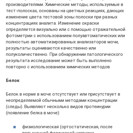
производителями. Химические методы, используемые в
тест-полосках, основаны на цветных реакциях, дающих
изменение цвета тестовой зоны полоски при разных
концентрациях аналита. Изменение окраски
определяется визуально или с помощью отражательной
фотометрии с использованием полуавтоматических или
полностью автоматизированных анализаторов мочи,
результаты оцениваются качественно или
полуколичественно. При обнаружении патологического
результата исследование может быть выполнено
повторно с использованием химических методов.
Белок
Белок в норме в моче отсутствует или присутствует в
неопределяемой обычными методами концентрации
(следы). Выявляют несколько видов протеинурии
(появление белка в моче):
физиологическая (ортостатическая, после
повышенной физической нагрузки,