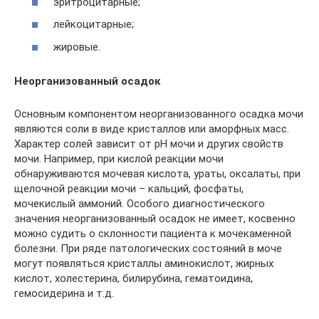
эритроцитарные;
лейкоцитарные;
жировые.
Неорганизованный осадок
Основным компонентом неорганизованного осадка мочи
являются соли в виде кристаллов или аморфных масс.
Характер солей зависит от рН мочи и других свойств
мочи. Например, при кислой реакции мочи
обнаруживаются мочевая кислота, ураты, оксалаты, при
щелочной реакции мочи – кальций, фосфаты,
мочекислый аммоний. Особого диагностического
значения неорганизованный осадок не имеет, косвенно
можно судить о склонности пациента к мочекаменной
болезни. При ряде патологических состояний в моче
могут появляться кристаллы аминокислот, жирных
кислот, холестерина, билирубина, гематоидина,
гемосидерина и т.д.