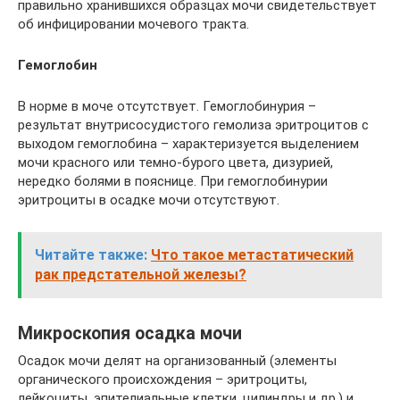
правильно хранившихся образцах мочи свидетельствует
об инфицировании мочевого тракта.
Гемоглобин
В норме в моче отсутствует. Гемоглобинурия –
результат внутрисосудистого гемолиза эритроцитов с
выходом гемоглобина – характеризуется выделением
мочи красного или темно-бурого цвета, дизурией,
нередко болями в пояснице. При гемоглобинурии
эритроциты в осадке мочи отсутствуют.
Читайте также:
Что такое метастатический
рак предстательной железы?
Микроскопия осадка мочи
Осадок мочи делят на организованный (элементы
органического происхождения – эритроциты,
лейкоциты, эпителиальные клетки, цилиндры и др.) и