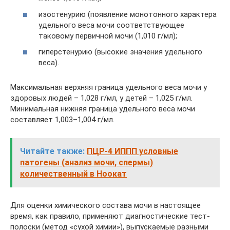
изостенурию (появление монотонного характера
удельного веса мочи соответствующее
таковому первичной мочи (1,010 г/мл);
гиперстенурию (высокие значения удельного
веса).
Максимальная верхняя граница удельного веса мочи у
здоровых людей – 1,028 г/мл, у детей – 1,025 г/мл.
Минимальная нижняя граница удельного веса мочи
составляет 1,003–1,004 г/мл.
Читайте также:
ПЦР-4 ИППП условные
патогены (анализ мочи, спермы)
количественный в Ноокат
Для оценки химического состава мочи в настоящее
время, как правило, применяют диагностические тест-
полоски (метод «сухой химии»), выпускаемые разными