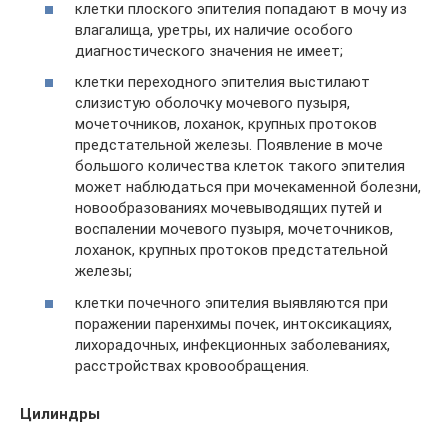
клетки плоского эпителия попадают в мочу из
влагалища, уретры, их наличие особого
диагностического значения не имеет;
клетки переходного эпителия выстилают
слизистую оболочку мочевого пузыря,
мочеточников, лоханок, крупных протоков
предстательной железы. Появление в моче
большого количества клеток такого эпителия
может наблюдаться при мочекаменной болезни,
новообразованиях мочевыводящих путей и
воспалении мочевого пузыря, мочеточников,
лоханок, крупных протоков предстательной
железы;
клетки почечного эпителия выявляются при
поражении паренхимы почек, интоксикациях,
лихорадочных, инфекционных заболеваниях,
расстройствах кровообращения.
Цилиндры