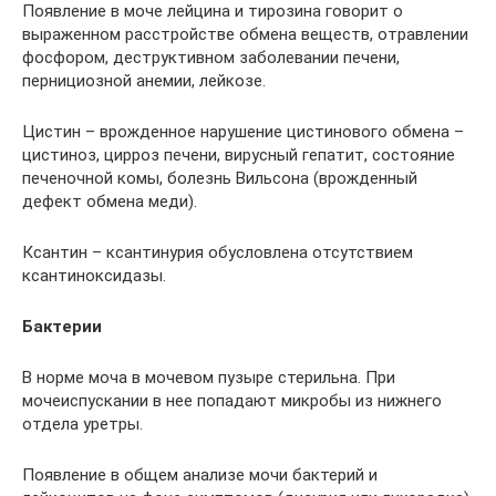
Появление в моче лейцина и тирозина говорит о
выраженном расстройстве обмена веществ, отравлении
фосфором, деструктивном заболевании печени,
пернициозной анемии, лейкозе.
Цистин – врожденное нарушение цистинового обмена –
цистиноз, цирроз печени, вирусный гепатит, состояние
печеночной комы, болезнь Вильсона (врожденный
дефект обмена меди).
Ксантин – ксантинурия обусловлена отсутствием
ксантиноксидазы.
Бактерии
В норме моча в мочевом пузыре стерильна. При
мочеиспускании в нее попадают микробы из нижнего
отдела уретры.
Появление в общем анализе мочи бактерий и