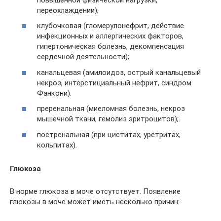
переохлаждении);
клубочковая (гломерулонефрит, действие
инфекционных и аллергических факторов,
гипертоническая болезнь, декомпенсация
сердечной деятельности);
канальцевая (амилоидоз, острый канальцевый
некроз, интерстициальный нефрит, синдром
Фанкони).
преренальная (миеломная болезнь, некроз
мышечной ткани, гемолиз эритроцитов);.
постренальная (при циститах, уретритах,
кольпитах).
Глюкоза
В норме глюкоза в моче отсутствует. Появление
глюкозы в моче может иметь несколько причин: