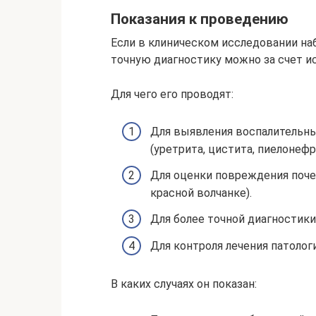
Показания к проведению
Если в клиническом исследовании н
точную диагностику можно за счет и
Для чего его проводят:
Для выявления воспалительн
(уретрита, цистита, пиелонефр
Для оценки повреждения поче
красной волчанке).
Для более точной диагностик
Для контроля лечения патоло
В каких случаях он показан: