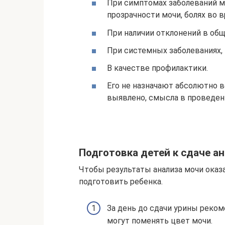
При симптомах заболеваний м
прозрачности мочи, болях во 
При наличии отклонений в общ
При системных заболеваниях, 
В качестве профилактики.
Его не назначают абсолютно в
выявлено, смысла в проведен
Подготовка детей к сдаче а
Чтобы результаты анализа мочи оказ
подготовить ребенка.
За день до сдачи урины реком
могут поменять цвет мочи.