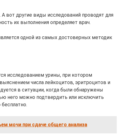
. А вот другие виды исследований проводят для
ность их выполнения определяет врач.
 является одной из самых достоверных методик
тся исследованием урины, при котором
 выяснением числа лейкоцитов, эритроцитов и
ндуется в ситуации, когда были обнаружены
щью него можно подтвердить или исключить
 бесплатно.
ем мочи при сдаче общего анализа