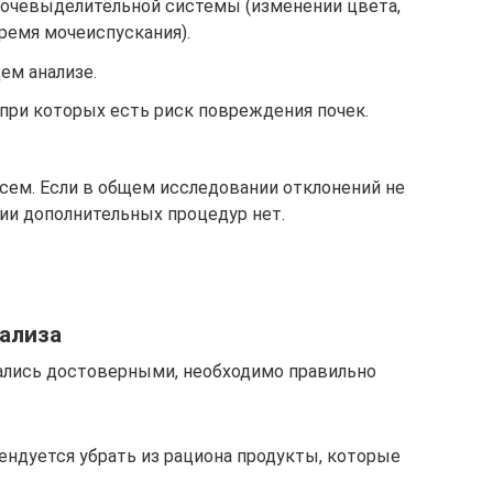
очевыделительной системы (изменении цвета,
время мочеиспускания).
ем анализе.
при которых есть риск повреждения почек.
сем. Если в общем исследовании отклонений не
ии дополнительных процедур нет.
нализа
ались достоверными, необходимо правильно
ендуется убрать из рациона продукты, которые