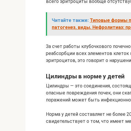
всего эритроциты вообще отсутству
Читайте также:
Типовые формы па
патогенез, виды. Нефролитиаз: п
За счет работы клубочкового почечн
реабсорбции всех элементов клеток 
эритроцитов, это говорит о нарушен
Цилиндры в норме у детей
Цилиндры — это соединения, состоящ
опасные повреждения почек, они скап
поражений может быть инфекционной
Норма у детей составляет не более 20
свидетельствует о том, что имеет м