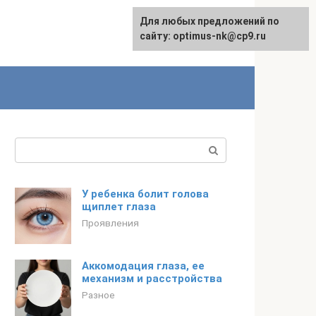
Для любых предложений по
English
сайту: optimus-nk@cp9.ru
Поиск:
У ребенка болит голова
щиплет глаза
Проявления
Аккомодация глаза, ее
механизм и расстройства
Разное