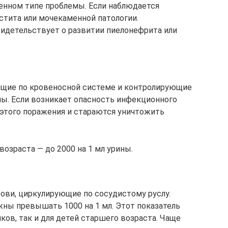
енном типе проблемы. Если наблюдается
истита или мочекаменной патологии.
детельствует о развитии пиелонефрита или
ющие по кровеносной системе и контролирующие
ы. Если возникает опасность инфекционного
 этого поражения и стараются уничтожить
возраста — до 2000 на 1 мл урины.
ови, циркулирующие по сосудистому руслу.
жны превышать 1000 на 1 мл. Этот показатель
ков, так и для детей старшего возраста. Чаще