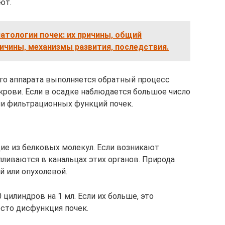
ют.
тологии почек: их причины, общий
ричины, механизмы развития, последствия.
ого аппарата выполняется обратный процесс
крови. Если в осадке наблюдается большое число
ии фильтрационных функций почек.
ие из белковых молекул. Если возникают
ливаются в канальцах этих органов. Природа
 или опухолевой.
 цилиндров на 1 мл. Если их больше, это
есто дисфункция почек.