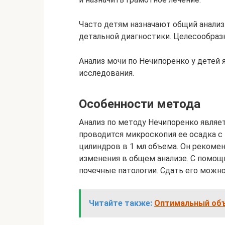
Часто детям назначают общий анализ
детальной диагностики. Целесообраз
Анализ мочи по Нечипоренко у детей
исследования.
Особенности метода
Анализ по методу Нечипоренко являе
проводится микроскопия ее осадка с
цилиндров в 1 мл объема. Он рекоме
изменения в общем анализе. С помо
почечные патологии. Сдать его можно
Читайте также:
Оптимальный объ