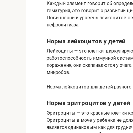
Каждый элемент говорит об определ
гематурия, это говорит о развитии ц
Повышенный уровень лейкоцитов сви
нефролитиаза.
Норма лейкоцитов у детей
Лейкоциты — это клетки, циркулиру
работоспособность иммунной систем
поражения, они скапливаются у очага
микробов.
Норма лейкоцитов для детей разного 
Норма эритроцитов у детей
Эритроциты — это красные клетки кр
Эритроциты в моче у ребенка не дол
является одинаковым как для груднич