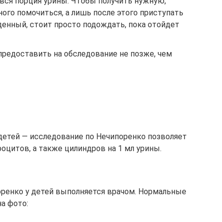
 вся порция урины. Чтобы получить нужную,
ого помочиться, а лишь после этого приступать
денный, стоит просто подождать, пока отойдет
предоставить на обследование не позже, чем
 детей — исследование по Нечипоренко позволяет
оцитов, а также цилиндров на 1 мл урины.
ренко у детей выполняется врачом. Нормальные
а фото: