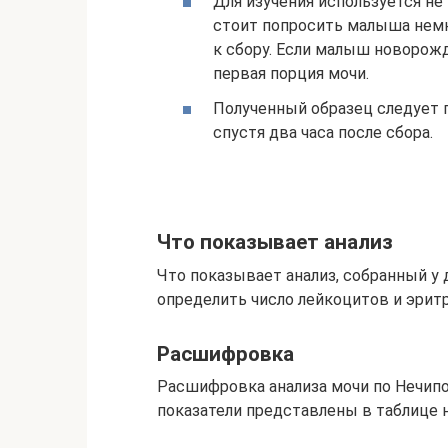
Для изучения используется не
стоит попросить малыша немн
к сбору. Если малыш новорож
первая порция мочи.
Полученный образец следует 
спустя два часа после сбора.
Что показывает анализ
Что показывает анализ, собранный у
определить число лейкоцитов и эритр
Расшифровка
Расшифровка анализа мочи по Нечипо
показатели представлены в таблице н