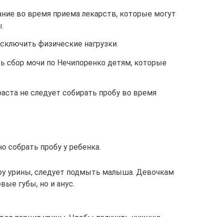
ание во время приема лекарств, которые могут
.
сключить физические нагрузки.
ь сбор мочи по Нечипоренко детям, которые
аста не следует собирать пробу во время
о собрать пробу у ребенка.
ору урины, следует подмыть малыша. Девочкам
вые губы, но и анус.