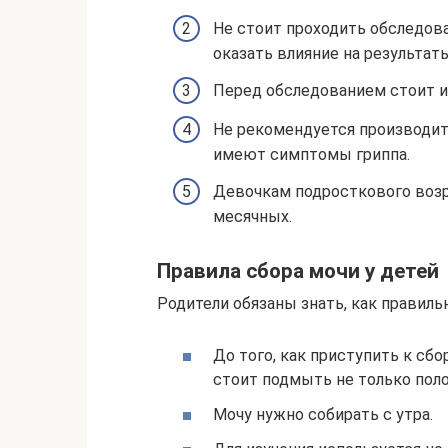
Не стоит проходить обследов
оказать влияние на результаты
Перед обследованием стоит и
Не рекомендуется производит
имеют симптомы гриппа.
Девочкам подросткового возр
месячных.
Правила сбора мочи у детей
Родители обязаны знать, как правильн
До того, как приступить к сб
стоит подмыть не только поло
Мочу нужно собирать с утра.