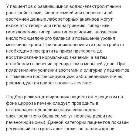
У пациентов с развившимися водно-электролитными
расстройствами, гиповолемией или преренальной
азотемией данные лабораторных анализов могут
включать: гипер- или гипонатриемию, гипер- или
гипохлоремию, гипер- или гипокалиемию, нарушения
кислотно-щелочного баланса и повышение уровня
мочевины крови. При возникновении этих расстройств
необходимо прекратить прием препарата до
восстановления нормальных значений, а затем
возобновить лечение препаратом в меньшей дозе. При
появлении или усилении азотемии и олигурии у пациентов
с тяжелыми прогрессирующими заболеваниями почек
рекомендуется приостановить лечение.
Подбор режима дозирования пациентам с асцитом на
фоне цирроза печени следует проводить в
стационарных условиях (нарушения водно-
электролитного баланса могут повлечь развитие
печеночной комы). Данной категории пациентов показан
регулярный контроль электролитов плазмы крови.