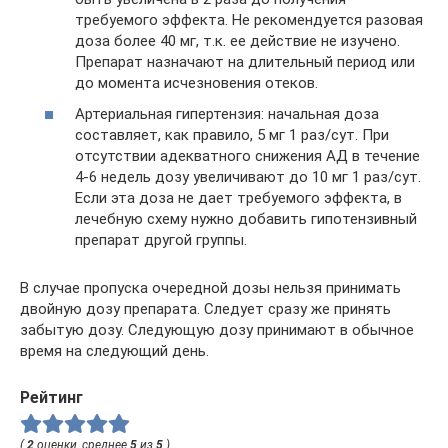
требуемого эффекта. Не рекомендуется разовая
доза более 40 мг, т.к. ее действие не изучено.
Препарат назначают на длительный период или
до момента исчезновения отеков.
Артериальная гипертензия: начальная доза
составляет, как правило, 5 мг 1 раз/сут. При
отсутствии адекватного снижения АД в течение
4-6 недель дозу увеличивают до 10 мг 1 раз/сут.
Если эта доза не дает требуемого эффекта, в
лечебную схему нужно добавить гипотензивный
препарат другой группы.
В случае пропуска очередной дозы нельзя принимать
двойную дозу препарата. Следует сразу же принять
забытую дозу. Следующую дозу принимают в обычное
время на следующий день.
Рейтинг
(
2
оценки, среднее
5
из
5
)