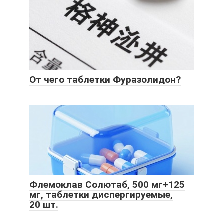
От чего таблетки Фуразолидон?
Флемоклав Солютаб, 500 мг+125
мг, таблетки диспергируемые,
20 шт.