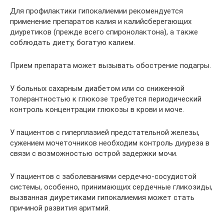
Для профилактики гипокалиемии рекомендуется
применение препаратов калия и калийсберегающих
диуретиков (прежде всего спиронолактона), а также
соблюдать диету, богатую калием.
Прием препарата может вызывать обострение подагры.
У больных сахарным диабетом или со сниженной
толерантностью к глюкозе требуется периодический
контроль концентрации глюкозы в крови и моче.
У пациентов с гиперплазией предстательной железы,
сужением мочеточников необходим контроль диуреза в
связи с возможностью острой задержки мочи.
У пациентов с заболеваниями сердечно-сосудистой
системы, особенно, принимающих сердечные гликозиды,
вызванная диуретиками гипокалиемия может стать
причиной развития аритмий.