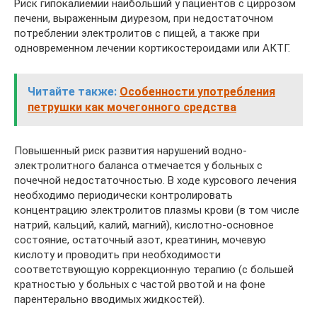
Риск гипокалиемии наибольший у пациентов с циррозом
печени, выраженным диурезом, при недостаточном
потреблении электролитов с пищей, а также при
одновременном лечении кортикостероидами или АКТГ.
Читайте также:
Особенности употребления
петрушки как мочегонного средства
Повышенный риск развития нарушений водно-
электролитного баланса отмечается у больных с
почечной недостаточностью. В ходе курсового лечения
необходимо периодически контролировать
концентрацию электролитов плазмы крови (в том числе
натрий, кальций, калий, магний), кислотно-основное
состояние, остаточный азот, креатинин, мочевую
кислоту и проводить при необходимости
соответствующую коррекционную терапию (с большей
кратностью у больных с частой рвотой и на фоне
парентерально вводимых жидкостей).