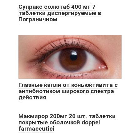
Супракс солютаб 400 мг 7
таблетки диспергируемые в
Пограничном
Глазные капли от коньюктивита с
антибиотиком широкого спектра
действия
Макмирор 200мг 20 шт. таблетки
покрытые оболочкой doppel
farmaceutici