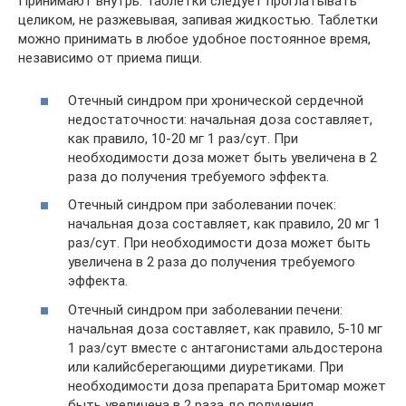
Принимают внутрь. Таблетки следует проглатывать
целиком, не разжевывая, запивая жидкостью. Таблетки
можно принимать в любое удобное постоянное время,
независимо от приема пищи.
Отечный синдром при хронической сердечной
недостаточности: начальная доза составляет,
как правило, 10-20 мг 1 раз/сут. При
необходимости доза может быть увеличена в 2
раза до получения требуемого эффекта.
Отечный синдром при заболевании почек:
начальная доза составляет, как правило, 20 мг 1
раз/сут. При необходимости доза может быть
увеличена в 2 раза до получения требуемого
эффекта.
Отечный синдром при заболевании печени:
начальная доза составляет, как правило, 5-10 мг
1 раз/сут вместе с антагонистами альдостерона
или калийсберегающими диуретиками. При
необходимости доза препарата Бритомар может
быть увеличена в 2 раза до получения