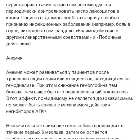
периндоприла таким пациентам рекомендуется
периодически контролировать число лейкоцитов в
крови. Пациенты должны сообщать врачу о любых
признаках инфекционных заболеваний (например, боль в
горле, лихорадка) (см. разделы «Взаимодействие с
другими лекарственными средствами» и «Побочные
действия»).
Анемия
Анемия может развиваться у пациентов после
трансплантации почки или у пациентов, находящихся на
гемодиализе. При этом снижение гемоглобина тем
больше, чем выше был его первоначальный показатель.
Этот эффект, по-видимому, не является дозозависимым,
но может быть связан с механизмом действия
ингибиторов АПФ.
Незначительное снижение гемоглобина происходит в
течение первых 6 месяцев, затем он остается
стабильным и полностью восстанавливается после