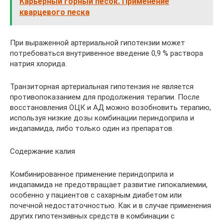
Карьерный горный песок. Применение
кварцевого песка
При выраженной артериальной гипотензии может
потребоваться внутривенное введение 0,9 % раствора
натрия хлорида.
Транзиторная артериальная гипотензия не является
противопоказанием для продолжения терапии. После
восстановления ОЦК и АД можно возобновить терапию,
используя низкие дозы комбинации периндоприла и
индапамида, либо только один из препаратов.
Содержание калия
Комбинированное применение периндоприла и
индапамида не предотвращает развитие гипокалиемии,
особенно у пациентов с сахарным диабетом или
почечной недостаточностью. Как и в случае применения
других гипотензивных средств в комбинации с