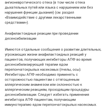
ангионевротического отека (в том числе отека
дыхательных путей или языка с нарушением или без
нарушения функции дыхания) (см. раздел
«Взаимодействие с другими лекарственными
средствами»).
Анафилактоидные реакции при проведении
десенсибилизации
Имеются отдельные сообщения о развитии длительных,
угрожающих жизни анафилактоидных реакций у
пациентов, получающих ингибиторы АПФ во время
десенсибилизирующей терапии ядом
перепончатокрылых насекомых (пчелы, осы).
Ингибиторы АПФ необходимо применять с
осторожностью пациентам с отягощенным
аллергическим анамнезом или склонностью к
аллергическим реакциям, проходящим процедуры
десенсибилизации. Следует избегать применения
ингибитора АПФ пациентам, получающим
иммунотерапию ядом перепончатокрылых насекомых.