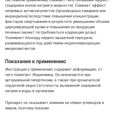
системном применении) снижают гипотензивный эффект
(задержка ионов натрия и жидкости). Снижает эффект
непрямых антикоагулянтов (производных кумарина или
индандиона) вследствие повышения концентрации
факторов свертывания в результате уменьшения объема
циркулирующей крови и повышения их продукции
печенью (может потребоваться коррекция дозы).
Усиливает блокаду нервно-мышечной передачи,
развивающуюся под действием недеполяризующих
миорелаксантов.
Показания к применению
Инструкция к применению содержит информацию, от
чего помогает Индапамид. Он назначается при
артериальной гипертензии, а также при хронической
сердечной недостаточности, вызванной задержкой
натрия и воды в организме.
Препарат не оказывает влияния на обмен углеводов и
жиров, поэтому показан: