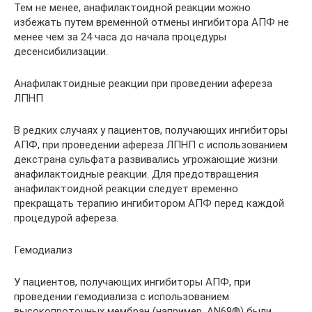
Тем не менее, анафилактоидной реакции можно
избежать путем временной отмены ингибитора АПФ не
менее чем за 24 часа до начала процедуры
десенсибилизации.
Анафилактоидные реакции при проведении афереза
ЛПНП
В редких случаях у пациентов, получающих ингибиторы
АПФ, при проведении афереза ЛПНП с использованием
декстрана сульфата развивались угрожающие жизни
анафилактоидные реакции. Для предотвращения
анафилактоидной реакции следует временно
прекращать терапию ингибитором АПФ перед каждой
процедурой афереза.
Гемодиализ
У пациентов, получающих ингибиторы АПФ, при
проведении гемодиализа с использованием
высокопроточных мембран (например, AN69®) были