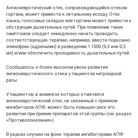
Ангионевротический отек, сопровождающийся отеком
гортани, может привести к летальному исходу. Отек
языка, голосовых складок или гортани может привести к
обструкции дыхательных путей. При появлении таких
симптомов следует немедленно начать проводить
соответствующую терапию, например, ввести подкожно
эпинефрин (адреналин) в разведении 1:1000 (0,3 или 0,5
мл) и/или обеспечить проходимость дыхательных путей.
Сообщалось о более высоком риске развития
ангионевротического отека у пациентов негроидной
расы.
У пациентов, в анамнезе которых отмечался
ангионевротический отек, не связанный с приемом
ингибиторов АПФ, может быть повышен риск его
развития при приеме препаратов этой группы (см. раздел
«Противопоказания»).
В редких случаях на фоне терапии ингибиторами АПФ