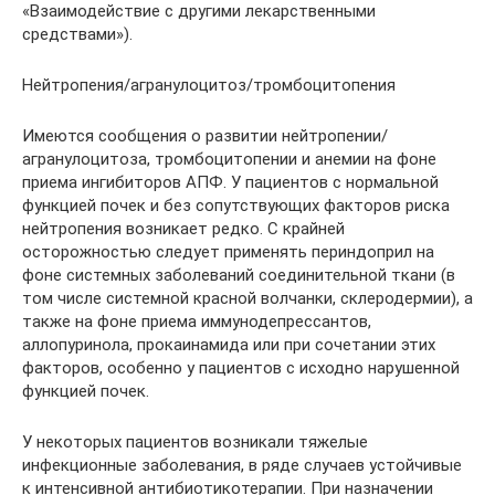
«Взаимодействие с другими лекарственными
средствами»).
Нейтропения/агранулоцитоз/тромбоцитопения
Имеются сообщения о развитии нейтропении/
агранулоцитоза, тромбоцитопении и анемии на фоне
приема ингибиторов АПФ. У пациентов с нормальной
функцией почек и без сопутствующих факторов риска
нейтропения возникает редко. С крайней
осторожностью следует применять периндоприл на
фоне системных заболеваний соединительной ткани (в
том числе системной красной волчанки, склеродермии), а
также на фоне приема иммунодепрессантов,
аллопуринола, прокаинамида или при сочетании этих
факторов, особенно у пациентов с исходно нарушенной
функцией почек.
У некоторых пациентов возникали тяжелые
инфекционные заболевания, в ряде случаев устойчивые
к интенсивной антибиотикотерапии. При назначении