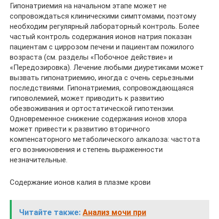
Гипонатриемия на начальном этапе может не
сопровождаться клиническими симптомами, поэтому
необходим регулярный лабораторный контроль. Более
частый контроль содержания ионов натрия показан
пациентам с циррозом печени и пациентам пожилого
возраста (см. разделы «Побочное действие» и
«Передозировка). Лечение любыми диуретиками может
вызвать гипонатриемию, иногда с очень серьезными
последствиями. Гипонатриемия, сопровождающаяся
гиповолемией, может приводить к развитию
обезвоживания и ортостатической гипотензии.
Одновременное снижение содержания ионов хлора
может привести к развитию вторичного
компенсаторного метаболического алкалоза: частота
его возникновения и степень выраженности
незначительные.
Содержание ионов калия в плазме крови
Читайте также:
Анализ мочи при