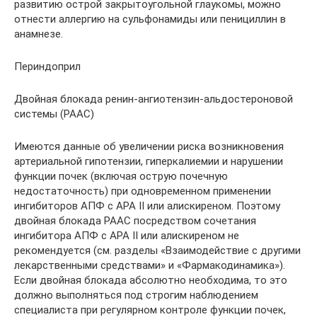
развитию острой закрытоугольной глаукомы, можно
отнести аллергию на сульфонамиды или пенициллин в
анамнезе.
Периндоприл
Двойная блокада ренин-ангиотензин-альдостероновой
системы (РААС)
Имеются данные об увеличении риска возникновения
артериальной гипотензии, гиперкалиемии и нарушении
функции почек (включая острую почечную
недостаточность) при одновременном применении
ингибиторов АПФ с АРА II или алискиреном. Поэтому
двойная блокада РААС посредством сочетания
ингибитора АПФ с АРА II или алискиреном не
рекомендуется (см. разделы «Взаимодействие с другими
лекарственными средствами» и «Фармакодинамика»).
Если двойная блокада абсолютно необходима, то это
должно выполняться под строгим наблюдением
специалиста при регулярном контроле функции почек,