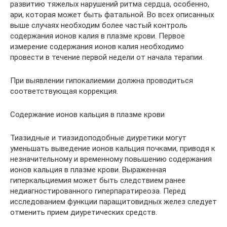
развитию тяжелых нарушений ритма сердца, особенно,
ари, которая может быть фатальной. Во всех описанных
выше случаях необходим более частый контроль
содержания ионов калия в плазме крови. Первое
измерение содержания ионов калия необходимо
провести в течение первой недели от начала терапии.
При выявлении гипокалиемии должна проводиться
соответствующая коррекция.
Содержание ионов кальция в плазме крови
Тиазидные и тиазидоподобные диуретики могут
уменьшать выведение ионов кальция почками, приводя к
незначительному и временному повышению содержания
ионов кальция в плазме крови. Выраженная
гиперкальциемия может быть следствием ранее
недиагностированного гиперпаратиреоза. Перед
исследованием функции паращитовидных желез следует
отменить прием диуретических средств.