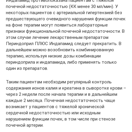
Индапамид противопоказана пациентам с тяжелой
почечной недостаточностью (КК менее 30 мл/мин). У
некоторых пациентов с артериальной гипертензией без
предшествующего очевидного нарушения функции почек
на фоне терапии могут появиться лабораторные
признаки функциональной почечной недостаточности. В
этом случае лечение лекарственным препаратом
Периндоприл ПЛЮС Индапамид следует прекратить. В
дальнейшем можно возобновить комбинированную
терапию, используя низкие дозы комбинации
периндоприла и индапамида, либо применять только
один из препаратов.
Таким пациентам необходим регулярный контроль
содержания ионов калия и креатина в сыворотке крови –
через 2 недели после начала терапии и в дальнейшем
каждые 2 месяца. Почечная недостаточность чаще
возникает у пациентов с тяжелой хронической
сердечной недостаточностью или исходным
нарушением функции почек, в том числе при стенозе
почечной артерии.