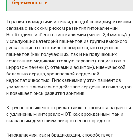
беременности
Терапия тиазидными и тиазидоподобными диуретиками
связана с высоким риском развития гипокалиемии.
Необходимо избегать гипокалиемии (менее 3,4 ммоль/л)
у следующих категорий пациентов из группы высокого
риска: пациентов пожилого возраста, истощенных
пациентов (как получающих, так и не получающих
сочетанную медикаментозную терапию), пациентов с
циррозом печени (с отеками и асцитом), ишемической
болезнью сердца, хронической сердечной
недостаточностью. Гипокалиемия у этих пациентов
усиливает токсическое действие сердечных гликозидов
и повышает риск развития аритмии.
К группе повышенного риска также относятся пациенты
с удлиненным интервалом QT, как врожденным, так и
вызванным действием лекарственных средств.
Гипокалиемия, как и брадикардия, способствует