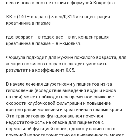
веса и пола в соответствии с формулой Кокрофта:
КК = (140 – возраст) × вес/0,814 × концентрация
креатинина в плазме,
где: возраст – в годах, вес – в кг, концентрация
креатинина в плазме – в мкмоль/л.
Формула подходит для мужчин пожилого возраста, для
женщин пожилого возраста следует умножить
результат на коэффициент 0,85.
В начале лечения диуретиками у пациентов из-за
гиповолемии (вследствие выведения воды и ионов
натрия) может наблюдаться временное снижение
скорости клубочковой фильтрации и повышение
концентрации мочевины и креатинина в плазме крови.
Эта транзиторная функциональная почечная
недостаточность не опасна для пациентов с
нормальной функцией почек, однако у пациентов с
почечной недостаточностью ее выраженность может