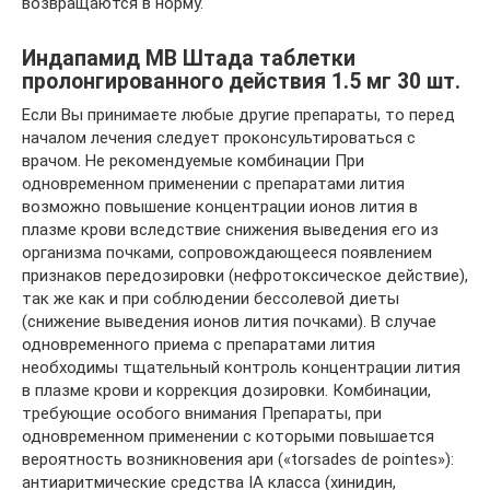
возвращаются в норму.
Индапамид МВ Штада таблетки
пролонгированного действия 1.5 мг 30 шт.
Если Вы принимаете любые другие препараты, то перед
началом лечения следует проконсультироваться с
врачом. Не рекомендуемые комбинации При
одновременном применении с препаратами лития
возможно повышение концентрации ионов лития в
плазме крови вследствие снижения выведения его из
организма почками, сопровождающееся появлением
признаков передозировки (нефротоксическое действие),
так же как и при соблюдении бессолевой диеты
(снижение выведения ионов лития почками). В случае
одновременного приема с препаратами лития
необходимы тщательный контроль концентрации лития
в плазме крови и коррекция дозировки. Комбинации,
требующие особого внимания Препараты, при
одновременном применении с которыми повышается
вероятность возникновения ари («torsades de pointes»):
антиаритмические средства IА класса (хинидин,