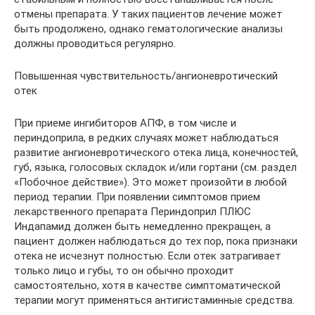
отмены препарата. У таких пациентов лечение может
быть продолжено, однако гематологические анализы
должны проводиться регулярно.
Повышенная чувствительность/ангионевротический
отек
При приеме ингибиторов АПФ, в том числе и
периндоприла, в редких случаях может наблюдаться
развитие ангионевротического отека лица, конечностей,
губ, языка, голосовых складок и/или гортани (см. раздел
«Побочное действие»). Это может произойти в любой
период терапии. При появлении симптомов прием
лекарственного препарата Периндоприл ПЛЮС
Индапамид должен быть немедленно прекращен, а
пациент должен наблюдаться до тех пор, пока признаки
отека не исчезнут полностью. Если отек затрагивает
только лицо и губы, то он обычно проходит
самостоятельно, хотя в качестве симптоматической
терапии могут применяться антигистаминные средства.