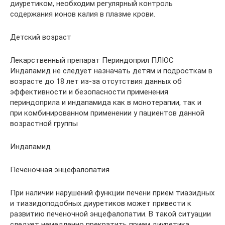
диуретиком, необходим регулярный контроль
содержания ионов калия в плазме крови.
Детский возраст
Лекарственный препарат Периндоприл ПЛЮС
Индапамид не следует назначать детям и подросткам в
возрасте до 18 лет из-за отсутствия данных об
эффективности и безопасности применения
периндоприла и индапамида как в монотерапии, так и
при комбинированном применении у пациентов данной
возрастной группы
Индапамид
Печеночная энцефалопатия
При наличии нарушений функции печени прием тиазидных
и тиазидоподобных диуретиков может привести к
развитию печеночной энцефалопатии. В такой ситуации
следует немедленно прекратить прием диуретика.