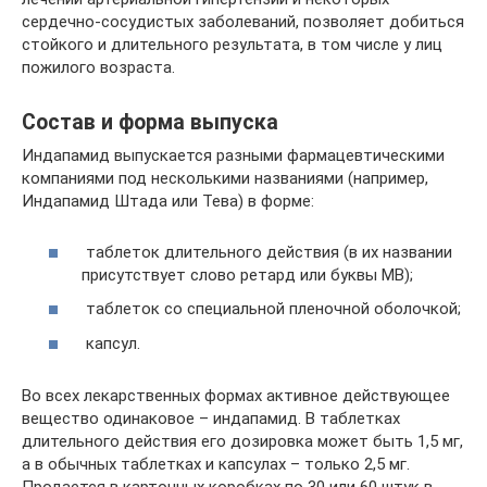
сердечно-сосудистых заболеваний, позволяет добиться
стойкого и длительного результата, в том числе у лиц
пожилого возраста.
Состав и форма выпуска
Индапамид выпускается разными фармацевтическими
компаниями под несколькими названиями (например,
Индапамид Штада или Тева) в форме:
таблеток длительного действия (в их названии
присутствует слово ретард или буквы МВ);
таблеток со специальной пленочной оболочкой;
капсул.
Во всех лекарственных формах активное действующее
вещество одинаковое – индапамид. В таблетках
длительного действия его дозировка может быть 1,5 мг,
а в обычных таблетках и капсулах – только 2,5 мг.
Продается в картонных коробках по 30 или 60 штук в