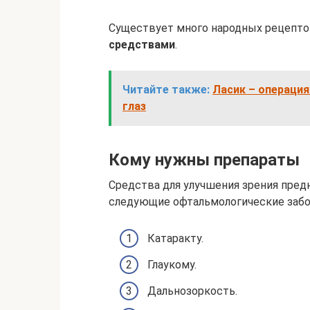
Существует много народных рецепто
средствами
.
Читайте также:
Ласик – операция
глаз
Кому нужны препараты
Средства для улучшения зрения пред
следующие офтальмологические забо
Катаракту.
Глаукому.
Дальнозоркость.