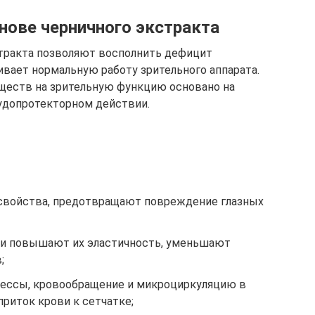
нове черничного экстракта
стракта позволяют восполнить дефицит
ивает нормальную работу зрительного аппарата.
ществ на зрительную функцию основано на
удопротекторном действии.
свойства, предотвращают повреждение глазных
 и повышают их эластичность, уменьшают
;
ессы, кровообращение и микроциркуляцию в
приток крови к сетчатке;