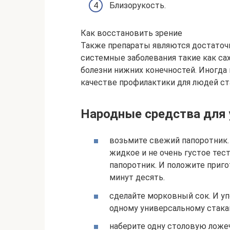
Близорукость.
Как восстановить зрение
Также препараты являются достаточн
системные заболевания такие как са
болезни нижних конечностей. Иногда 
качестве профилактики для людей ст
Народные средства для 
возьмите свежий папоротник. 
жидкое и не очень густое тес
папоротник. И положите приго
минут десять.
сделайте морковный сок. И уп
одному универсальному стакан
наберите одну столовую ложе