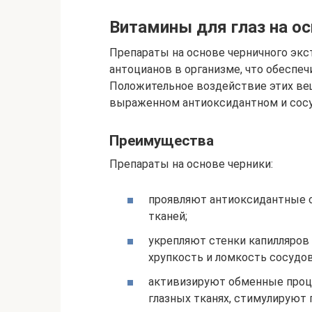
Витамины для глаз на ос
Препараты на основе черничного эк
антоцианов в организме, что обеспеч
Положительное воздействие этих ве
выраженном антиоксидантном и сос
Преимущества
Препараты на основе черники:
проявляют антиоксидантные 
тканей;
укрепляют стенки капилляров
хрупкость и ломкость сосудов
активизируют обменные проц
глазных тканях, стимулируют 