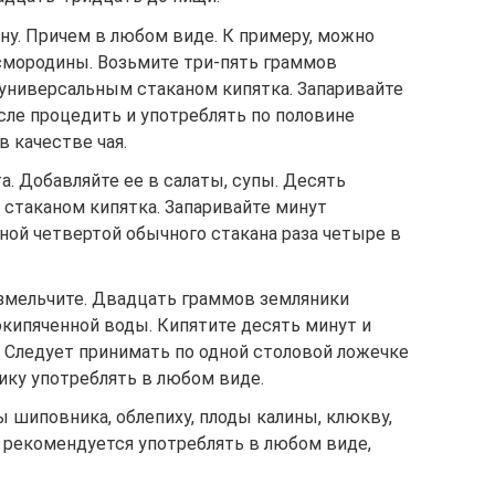
ну. Причем в любом виде. К примеру, можно
смородины. Возьмите три-пять граммов
 универсальным стаканом кипятка. Запаривайте
сле процедить и употреблять по половине
в качестве чая.
. Добавляйте ее в салаты, супы. Десять
 стаканом кипятка. Запаривайте минут
ной четвертой обычного стакана раза четыре в
змельчите. Двадцать граммов земляники
окипяченной воды. Кипятите десять минут и
. Следует принимать по одной столовой ложечке
ику употреблять в любом виде.
ы шиповника, облепиху, плоды калины, клюкву,
ь рекомендуется употреблять в любом виде,