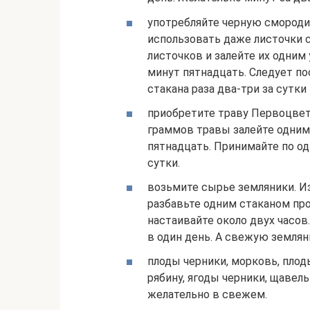
употребляйте черную смороди
использовать даже листочки 
листочков и залейте их одним
минут пятнадцать. Следует по
стакана раза два-три за сутки 
приобретите траву Первоцвета
граммов травы залейте одним
пятнадцать. Принимайте по од
сутки.
возьмите сырье земляники. И
разбавьте одним стаканом пр
настаивайте около двух часов
в один день. А свежую землян
плоды черники, морковь, плод
рябину, ягоды черники, щавел
желательно в свежем.