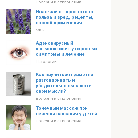
Болезни и отклонения
Иван-чай от простатита:
польза и вред, рецепты,
способ применения
МКБ
Аденовирусный
конъюнктивит у взрослых:
симптомы и лечение
Патологии
Как научиться грамотно
разговаривать и
убедительно выражать
свои мысли?
Болезни и отклонения
Точечный массаж при
лечении заикания у детей
Болезни и отклонения