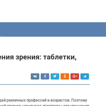
ния зрения: таблетки,
ей различных профессий и возрастов. Поэтому
аний органов назначают препараты для улучшения