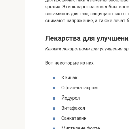
зрения. Эти лекарства способны вос
витаминов для глаз, защищают их от
снимают напряжение, а также лечат 
Лекарства для улучшени
Какими лекарствами для улучшения зр
Вот некоторые из них:
Квинак
Офтан-катахром
Йодурол
Витафакол
Санкаталин
Миртилене форте