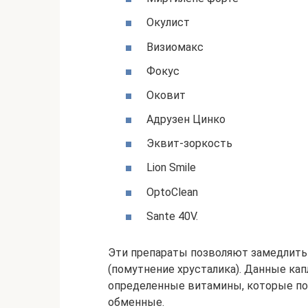
Окулист
Визиомакс
Фокус
Оковит
Адрузен Цинко
Эквит-зоркость
Lion Smile
OptoClean
Sante 40V.
Эти препараты позволяют замедлить
(помутнение хрусталика). Данные ка
определенные витамины, которые по
обменные.