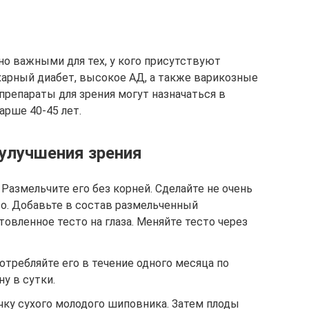
о важными для тех, у кого присутствуют
харный диабет, высокое АД, а также варикозные
препараты для зрения могут назначаться в
арше 40-45 лет.
улучшения зрения
Размельчите его без корней. Сделайте не очень
то. Добавьте в состав размельченный
товленное тесто на глаза. Меняйте тесто через
отребляйте его в течение одного месяца по
у в сутки.
чку сухого молодого шиповника. Затем плоды