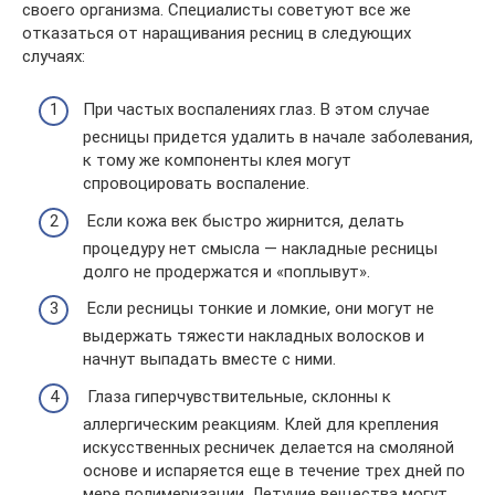
своего организма. Специалисты советуют все же
отказаться от наращивания ресниц в следующих
случаях:
При частых воспалениях глаз. В этом случае
ресницы придется удалить в начале заболевания,
к тому же компоненты клея могут
спровоцировать воспаление.
Если кожа век быстро жирнится, делать
процедуру нет смысла — накладные ресницы
долго не продержатся и «поплывут».
Если ресницы тонкие и ломкие, они могут не
выдержать тяжести накладных волосков и
начнут выпадать вместе с ними.
Глаза гиперчувствительные, склонны к
аллергическим реакциям. Клей для крепления
искусственных ресничек делается на смоляной
основе и испаряется еще в течение трех дней по
мере полимеризации. Летучие вещества могут