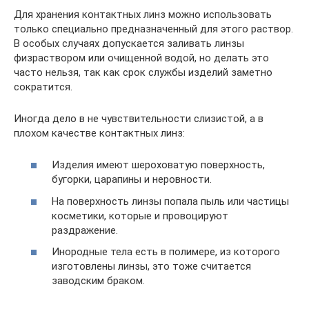
Для хранения контактных линз можно использовать
только специально предназначенный для этого раствор.
В особых случаях допускается заливать линзы
физраствором или очищенной водой, но делать это
часто нельзя, так как срок службы изделий заметно
сократится.
Иногда дело в не чувствительности слизистой, а в
плохом качестве контактных линз:
Изделия имеют шероховатую поверхность,
бугорки, царапины и неровности.
На поверхность линзы попала пыль или частицы
косметики, которые и провоцируют
раздражение.
Инородные тела есть в полимере, из которого
изготовлены линзы, это тоже считается
заводским браком.