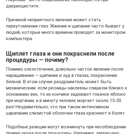
дакриоцистите.
Причиной неприятного явления может стать
переутомление глаз. Жжение и щипание часто бывает у
людей, которые много времени проводят за монитором
компьютера.
Щиплет глаза и они покраснели после
процедуры — почему?
Помимо слезотечения, довольно частое явление после
наращивания — щипание и зуд в глазах, покраснение
белков. В этом случае раздражитель может быть
механическим: если ресницы наклеены слишком близко к
основанию век, то их кончики задевают глазное яблоко
при моргании, а в минуту человек моргает около 15-20
раз! Неудивительно, что при таком интенсивном
царапании слизистой оболочки глаза краснеют и болят.
Подобные реакции могут возникнуть при несоблюдении
правил ухода после процедуры. Например, запрещено