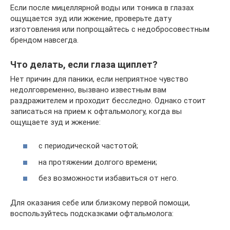
Если после мицеллярной воды или тоника в глазах
ощущается зуд или жжение, проверьте дату
изготовления или попрощайтесь с недобросовестным
брендом навсегда.
Что делать, если глаза щиплет?
Нет причин для паники, если неприятное чувство
недолговременно, вызвано известным вам
раздражителем и проходит бесследно. Однако стоит
записаться на прием к офтальмологу, когда вы
ощущаете зуд и жжение:
с периодической частотой;
на протяжении долгого времени;
без возможности избавиться от него.
Для оказания себе или близкому первой помощи,
воспользуйтесь подсказками офтальмолога: