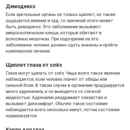
Демодекоз
Если зрительные органы не только щиплет, но также
ощущается жжение и зуд, то причиной этого может
быть демодекоз. Это заболевание вызывают
микроскопические клещи, которые обитают в
волосяных мешочках. При подозрении на это
заболевание человек должен сдать анализы и пройти
комплексное лечение.
Щиплет глаза от слёз
Глаза могут щипать от слёз. Чаще всего такое явление
наблюдается, если человек плачет от обиды или
сильной боли. В таком случае в организме продуцируется
много адреналина, и он выводится со слёзной
жидкостью. Адреналин раздражает слизистую и
вызывает дискомфорт. Обычно такое состояние
наблюдается всего несколько минут, потом состояние
нормализуется.
Капли для глаз