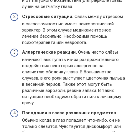
и от пагубного воздействия ультрафиолетовых
лучей на сетчатку глаза.
Стрессовые ситуации.
Связь между стрессом
и слезоточивостью имеет психологический
характер. В этом случае медикаментозное
лечение бессильно. Необходима помощь
психотерапевта или невролога.
Аллергические реакции.
Очень часто слёзы
начинают выступать из-за раздражительного
воздействия некоторых аллергенов на
слизистую оболочку глаза. В большинстве
случаев, в его роли выступает цветочная пыльца
в весенний период. Также этот могут быть
различные аэрозоли, резкие запахи. В таких
ситуациях необходимо обратиться к лечащему
врачу.
Попадания в глаза различных предметов.
Обычно когда в глаз попадает что-либо, он не
только слезится. Чувствуется дискомфорт или