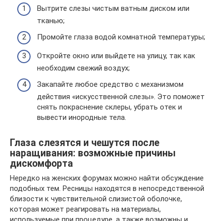
Вытрите слезы чистым ватным диском или
тканью;
Промойте глаза водой комнатной температуры;
Откройте окно или выйдете на улицу, так как
необходим свежий воздух;
Закапайте любое средство с механизмом
действия «искусственной слезы». Это поможет
снять покраснение склеры, убрать отек и
вывести инородные тела.
Глаза слезятся и чешутся после
наращивания: возможные причины
дискомфорта
Нередко на женских форумах можно найти обсуждение
подобных тем. Ресницы находятся в непосредственной
близости к чувствительной слизистой оболочке,
которая может реагировать на материалы,
используемые при процедуре, а также возможны и