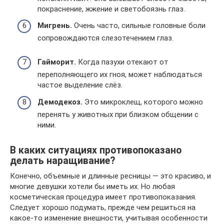
покраснение, жжение и светобоязнь глаз.
Мигрень.
Очень часто, сильные головные боли
сопровождаются слезотечением глаз.
Гайморит.
Когда пазухи отекают от
переполняющего их гноя, может наблюдаться
частое выделение слёз.
Демодекоз.
Это микроклещ, которого можно
перенять у животных при близком общении с
ними.
В каких ситуациях противопоказано
делать наращивание?
Конечно, объемные и длинные ресницы — это красиво, и
многие девушки хотели бы иметь их. Но любая
косметическая процедура имеет противопоказания.
Следует хорошо подумать, прежде чем решиться на
какое-то изменение внешности, учитывая особенности