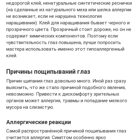
недорогой клей, ненатуральные синтетические реснички
(на сделанные из натурального меха или шелка аллергии
не возникает, если не нарушена технология
наращивания). Клей для наращивания бывает черного и
прозрачного цвета. Прозрачный стоит дороже, но он не
содержит химических компонентов. Поэтому если
чувствительность глаз повышена, лучше попросить
мастера использовать именно этот гипоаллергенный
клей.
Причины пощипываний глаз
Причин щипания глаз довольно много. Иной раз сразу
выяснить, что же стало причиной подобного явления,
невозможно. Привести к дискомфорту зрительных
органов может аллергия, травмы и попадание мелкого
мусора на слизистую.
Аллергические реакции
Самой распространённой причиной пощипывания глаз
считается аллергия. Симптом особенно ярко