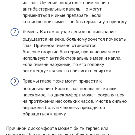
из глаз. Лечение сводится к применению
антибактериальных капель. Но могут
применяться и иные препараты, если
конъюнктивит имеет не бактериальную природу.
Ячмень. В этом случае лёгкое пощипывание
ощущается на веке, больному хочется почесать
глаз. Причиной ячменя становятся
болезнетворные бактерии, при лечении часто
используют антибактериальные мази и капли.
Если ячмень наружный, то его головку
рекомендуется часто прижигать спиртом.
Травмы глаза тоже могут привести к
пощипыванию. Если в глаз попала ветка или
насекомое, то дискомфорт может сохраняться
на протяжении нескольких часов. Иногда сильно
выражена боль и человеку приходится
обращаться к врачу.
Причиной дискомфорта может быть герпес или
глаукома. Часто пощипывание наблюдается при