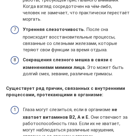
работы, требующей пристального внимания.
Когда взгляд сосредоточен на чём-либо,
человек не замечает, что практически перестаёт
моргать.
Утренняя слезоточивость.
После сна
происходят восстановительные процессы,
связанные со слезными железами, которые
теряют свои функции за время отдыха.
Сокращения слезного мешка в связи с
изменениями мимики лица.
Это может быть
долгий смех, зевание, различные гримасы.
Существует ряд причин, связанных с внутренними
процессами, протекающими в организме:
Глаза могут слезиться, если в организме
не
хватает витаминов B2, A и E.
Они отвечают за
работоспособность глаз. Если их не хватает,
могут наблюдаться различные нарушения,