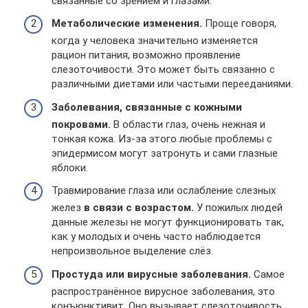
связанные со зрением и глазами.
Метаболические изменения.
Проще говоря,
когда у человека значительно изменяется
рацион питания, возможно проявление
слезоточивости. Это может быть связанно с
различными диетами или частыми перееданиями.
Заболевания, связанные с кожными
покровами.
В области глаз, очень нежная и
тонкая кожа. Из-за этого любые проблемы с
эпидермисом могут затронуть и сами глазные
яблоки.
Травмирование глаза или ослабление слезных
желез
в связи с возрастом.
У пожилых людей
данные железы не могут функционировать так,
как у молодых и очень часто наблюдается
непроизвольное выделение слёз.
Простуда или вирусные заболевания.
Самое
распространённое вирусное заболевания, это
конъюнктивит. Оно вызывает слезоточивость,