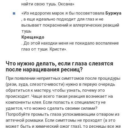
найти свою тушь. Оксана»
«Из недорогих марок я бы посоветовала
Буржуа
, а еще идеально подходит для глаз и не
вызывает покраснений и аллергических реакций
тушь
Крещендо
. До этой находки меня не покидало воспаление
глаз от туши. Кристи».
Что нужно делать, если глаза слезятся
после наращивания ресниц?
При появлении неприятных симптомов после процедуры
(рези, зуда, слезоточивости) нужно в первую очередь
обратиться к мастеру, чтобы узнать, почему это
происходит. Чаще всего такая реакция возникает на
компоненты клея. Если попасть к специалисту не
удается, что можно сделать своими силами?
Попробуйте промыть глаза успокаивающим отваром из
аптечной ромашки. Если симптомы не проходят (а это
может быть и химический ожог глаз), то ресницы все же