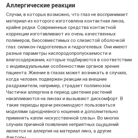
Аллергические реакции
Случаи, в которых возможно, что глаз не воспринимает
материал из которого изготовлена контактная линза,
крайне редки. Современные средства контактной
коррекции изготавливают из очень качественных
полимеров, биосовместимых со слизистой оболочкой
глаз: силикон-гидрогелевых и гидрогелевых. Они имеют
разные параметры кислородопропускаемости и
влагосодержания, которые подбираются в соответствии
с индивидуальными особенностями органов зрения
пациента. Жжение в глазах может возникать в случаях,
когда человек подвержен реакции на внешние
раздражители, например, страдает поллинозом.
Частички аллергена в период цветения растений
накапливаются на линзах и вызывают дискомфорт. В
такие периоды врачи рекомендуют пользоваться
моделями однодневного ношения и дополнительно
применять капли «искусственной слезы». Во многих
случаях причиной появления неприятных ощущений
является не аллергия на материал линз, а другие
факторы.