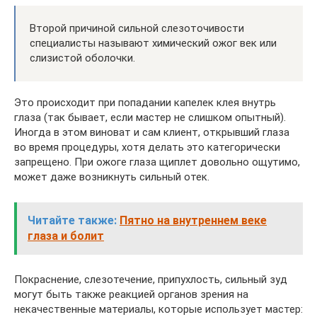
Второй причиной сильной слезоточивости
специалисты называют химический ожог век или
слизистой оболочки.
Это происходит при попадании капелек клея внутрь
глаза (так бывает, если мастер не слишком опытный).
Иногда в этом виноват и сам клиент, открывший глаза
во время процедуры, хотя делать это категорически
запрещено. При ожоге глаза щиплет довольно ощутимо,
может даже возникнуть сильный отек.
Читайте также:
Пятно на внутреннем веке
глаза и болит
Покраснение, слезотечение, припухлость, сильный зуд
могут быть также реакцией органов зрения на
некачественные материалы, которые использует мастер: