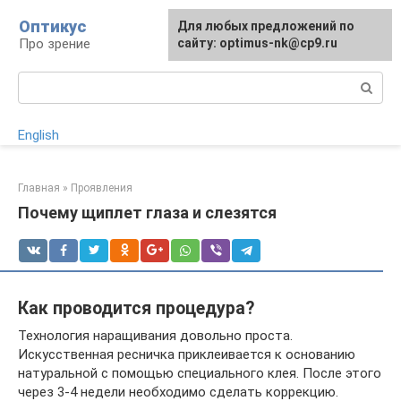
Перейти
Оптикус
Для любых предложений по
к
Про зрение
сайту: optimus-nk@cp9.ru
контенту
Поиск:
English
Главная
»
Проявления
Почему щиплет глаза и слезятся
Как проводится процедура?
Технология наращивания довольно проста.
Искусственная ресничка приклеивается к основанию
натуральной с помощью специального клея. После этого
через 3-4 недели необходимо сделать коррекцию.