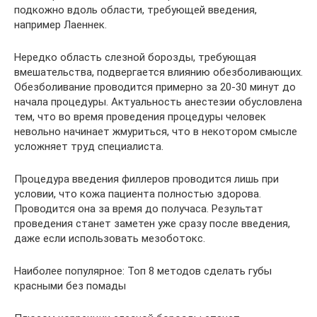
подкожно вдоль области, требующей введения,
например Лаеннек.
Нередко область слезной борозды, требующая
вмешательства, подвергается влиянию обезболивающих.
Обезболивание проводится примерно за 20-30 минут до
начала процедуры. Актуальность анестезии обусловлена
тем, что во время проведения процедуры человек
невольно начинает жмуриться, что в некотором смысле
усложняет труд специалиста.
Процедура введения филлеров проводится лишь при
условии, что кожа пациента полностью здорова.
Проводится она за время до получаса. Результат
проведения станет заметен уже сразу после введения,
даже если использовать мезоботокс.
Наиболее популярное: Топ 8 методов сделать губы
красными без помады