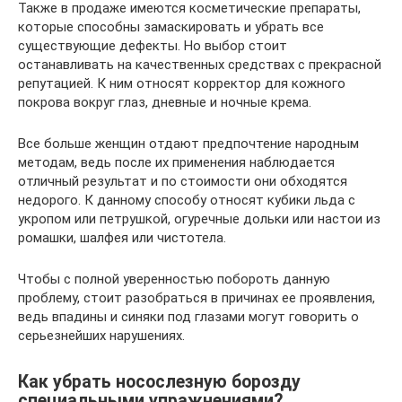
Также в продаже имеются косметические препараты,
которые способны замаскировать и убрать все
существующие дефекты. Но выбор стоит
останавливать на качественных средствах с прекрасной
репутацией. К ним относят корректор для кожного
покрова вокруг глаз, дневные и ночные крема.
Все больше женщин отдают предпочтение народным
методам, ведь после их применения наблюдается
отличный результат и по стоимости они обходятся
недорого. К данному способу относят кубики льда с
укропом или петрушкой, огуречные дольки или настои из
ромашки, шалфея или чистотела.
Чтобы с полной уверенностью побороть данную
проблему, стоит разобраться в причинах ее проявления,
ведь впадины и синяки под глазами могут говорить о
серьезнейших нарушениях.
Как убрать носослезную борозду
специальными упражнениями?