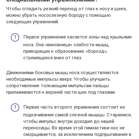
Чтобы сгладить резкий переход от глаз к носу и щеке,
можно убрать носослезную бороду с помощью
следующих упражнений:
Первое упражнение касается зоны над крыльями
носа. Она «виновница» слабости мышц,
приводящих к образованию «борозд»,
стремящихся вниз от глаз.
Движениями боковых мышц носа осуществляются
необходимые импульсы вверх. Чтобы улучшить
сопротивление толкающим импульсам пальцы
прилаживаются к верхней части щек под глазами.
Первая часть второго упражнения состоит из
подкачивания самой слезной мышцы. Стараемся,
чтобы импульс внутри доходил до нашей
переносицы. Во время этой гимнастики нос не
сморщивается, за исключением подпрыгивания и