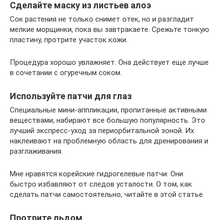
Сделайте маску из листьев алоэ
Сок растения не только снимет отек, но и разгладит
мелкие морщинки, пока вы завтракаете. Срежьте тонкую
пластину, протрите участок кожи.
Процедура хорошо увлажняет. Она действует еще лучше
в сочетании с огуречным соком.
Используйте патчи для глаз
Специальные мини-аппликации, пропитанные активными
веществами, набирают все большую популярность. Это
лучший экспресс-уход за периорбитальной зоной. Их
наклеивают на проблемную область для дренирования и
разглаживания.
Мне нравятся корейские гидрогелевые патчи. Они
быстро избавляют от следов усталости. О том, как
сделать патчи самостоятельно, читайте в этой статье.
Протрите льдом