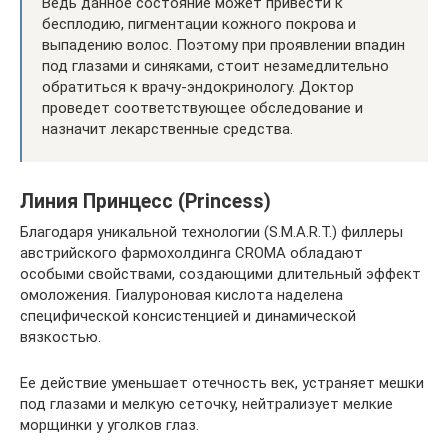
Ведь данное состояние может привести к
бесплодию, пигментации кожного покрова и
выпадению волос. Поэтому при проявлении впадин
под глазами и синяками, стоит незамедлительно
обратиться к врачу-эндокринологу. Доктор
проведет соответствующее обследование и
назначит лекарственные средства.
Линия Принцесс (Princess)
Благодаря уникальной технологии (S.M.A.R.T.) филлеры
австрийского фармохолдинга CROMA обладают
особыми свойствами, создающими длительный эффект
омоложения. Гиалуроновая кислота наделена
специфической консистенцией и динамической
вязкостью.
Ее действие уменьшает отечность век, устраняет мешки
под глазами и мелкую сеточку, нейтрализует мелкие
морщинки у уголков глаз.