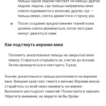
пальцы одной ладони смотрят на пальцы другой
ладони: ладонь, где пальцы направлены вниз
слегка поднимается к волосам, другая, где —
пальцы вверх, слегка движется в сторону уха;
После создания преднатяжения тканей кожа
должна слегка увлажниться, после чего руки
начнут двигаться сами.
Как подтянуть верхние веки
Положить указательные пальцы на закрытые веки
сверху. Стараться открывать их, считая до восьми.
Затем проморгаться и повторить 3 раза;
Кончик указательного пальца расположите на верхнем
веке. Внешние края глаз тяните к вискам. Верхним веком
старайтесь со всей силы нажимать на нижнее.
Выполните шестьдесят нажатий. Посмотрите в зеркало.
Обратите внимание, не хмурите ли Вы брови.