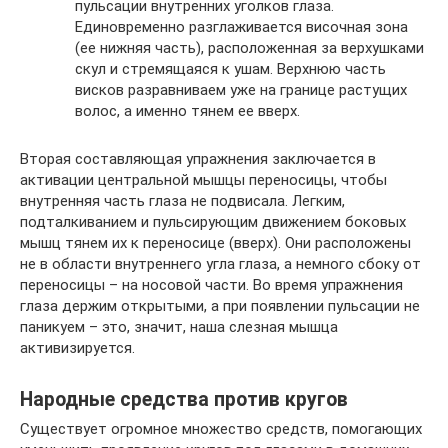
пульсации внутренних уголков глаза.
Единовременно разглаживается височная зона
(ее нижняя часть), расположенная за верхушками
скул и стремящаяся к ушам. Верхнюю часть
висков разравниваем уже на границе растущих
волос, а именно тянем ее вверх.
Вторая составляющая упражнения заключается в
активации центральной мышцы переносицы, чтобы
внутренняя часть глаза не подвисала. Легким,
подталкиванием и пульсирующим движением боковых
мышц тянем их к переносице (вверх). Они расположены
не в области внутреннего угла глаза, а немного сбоку от
переносицы – на носовой части. Во время упражнения
глаза держим открытыми, а при появлении пульсации не
паникуем – это, значит, наша слезная мышца
активизируется.
Народные средства против кругов
Существует огромное множество средств, помогающих