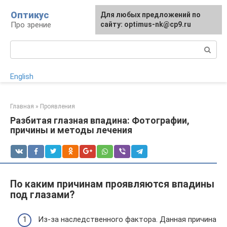
Перейти
Оптикус
Для любых предложений по
к
Про зрение
сайту: optimus-nk@cp9.ru
контенту
Поиск:
English
Главная
»
Проявления
Разбитая глазная впадина: Фотографии,
причины и методы лечения
По каким причинам проявляются впадины
под глазами?
Из-за наследственного фактора. Данная причина