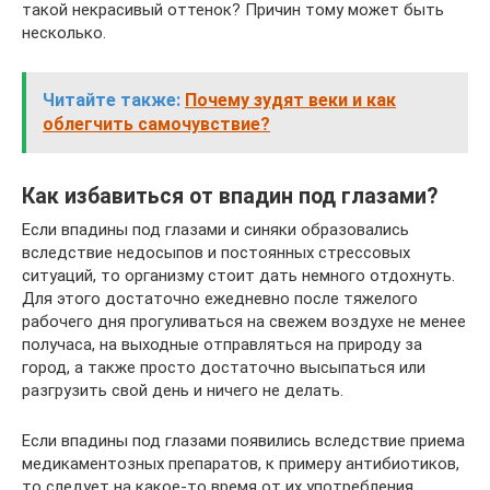
такой некрасивый оттенок? Причин тому может быть
несколько.
Читайте также:
Почему зудят веки и как
облегчить самочувствие?
Как избавиться от впадин под глазами?
Если впадины под глазами и синяки образовались
вследствие недосыпов и постоянных стрессовых
ситуаций, то организму стоит дать немного отдохнуть.
Для этого достаточно ежедневно после тяжелого
рабочего дня прогуливаться на свежем воздухе не менее
получаса, на выходные отправляться на природу за
город, а также просто достаточно высыпаться или
разгрузить свой день и ничего не делать.
Если впадины под глазами появились вследствие приема
медикаментозных препаратов, к примеру антибиотиков,
то следует на какое-то время от их употребления