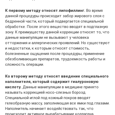
К первому методу относят липофиллинг.
Во время
данной процедуры происходит забор жирового слоя с
бедренной части, который подвергается специальной
обработке. После этого вещество вводят в подглазную
зону. К преимуществу данной коррекции относят то, что
данные манипуляции не вызывают у человека
отторжения и аллергических проявлений. Но существуют
и недостатки, к которым относят стоимость,
болезненные ощущения после процедуры, применение
обезболивающих препаратов, трудоемкость работы и
сложность операции.
Ко второму методу относят введение специального
наполнителя, который содержит гиалуроновую
кислоту.
Данные манипуляции в медицине принято
называть коррекцией носо-слезных борозд.
Специальной иглой под кожный покров вводят
гелеобразную массу, заполняющая все ямки под глазами.
Наполнитель начинает воздействовать так, что
происходит активное вырабатывание коллагена,