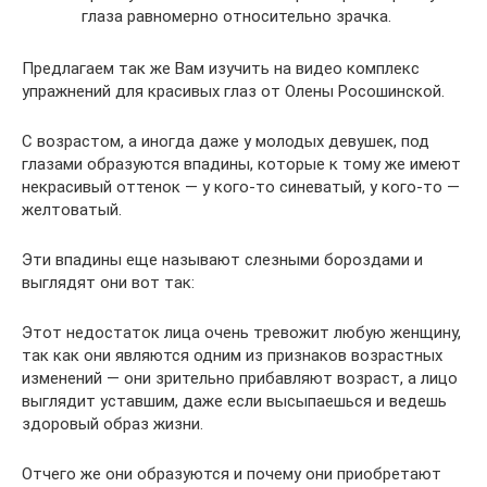
глаза равномерно относительно зрачка.
Предлагаем так же Вам изучить на видео комплекс
упражнений для красивых глаз от Олены Росошинской.
С возрастом, а иногда даже у молодых девушек, под
глазами образуются впадины, которые к тому же имеют
некрасивый оттенок — у кого-то синеватый, у кого-то —
желтоватый.
Эти впадины еще называют слезными бороздами и
выглядят они вот так:
Этот недостаток лица очень тревожит любую женщину,
так как они являются одним из признаков возрастных
изменений — они зрительно прибавляют возраст, а лицо
выглядит уставшим, даже если высыпаешься и ведешь
здоровый образ жизни.
Отчего же они образуются и почему они приобретают