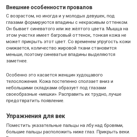
Внешние особенности провалов
С возрастом, но иногда и у молодых девушек, под
глазами формируются впадины с некрасивым оттенком.
Он бывает синеватого или же жёлтого цвета. Мышца на
этом участке имеет багровый оттенок, тонкая кожа не
может прикрыть этот цвет. Со временем упругость кожи
снижается, количество жировой ткани становится
меньше, поэтому синеватые впадины выделяются
заметнее.
Особенно это касается женщин худощавого
телосложения. Кожа постепенно сползает вниз и
небольшими складками образует под глазами
своеобразные «мешки». Расправить их трудно, лучше
предотвратить появление.
Упражнения для век
Поместить указательные пальцы на лбу над бровями,
большие пальцы расположить ниже глаз. Прикрыть веки.