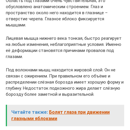
Область под глазами очень чувствительная, это
обусловлено анатомическим строением. Глаз и
пространство около него находится в глазнице –
отверстие черепа. Глазное яблоко фиксируется
мышцами.
Лицевая мышца нижнего века тонкая, быстро реагирует
на любые изменения, неблагоприятные условия. Именно
её деформации становятся причинами провалов под
глазами.
Под волокнами мышц находится жировой слой. Он не
связан с ожирением. При правильном его объёме и
распределении слёзная борозда имеет хорошую форму и
глубину. Недостаток подкожного жира делает слёзную
борозду более заметной и выразительной.
Читайте также:
Болят глаза при движении
глазными яблоками