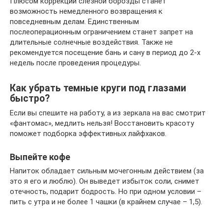
Плюсом коррекции слезной борозды станет
возможность немедленного возвращения к
повседневным делам. Единственным
послеоперационным ограничением станет запрет на
длительные солнечные воздействия. Также не
рекомендуется посещение бань и сану в период до 2-х
недель после проведения процедуры.
Как убрать темные круги под глазами
быстро?
Если вы спешите на работу, а из зеркала на вас смотрит
«фантомас», медлить нельзя! Восстановить красоту
поможет подборка эффективных лайфхаков.
Выпейте кофе
Напиток обладает сильным мочегонным действием (за
это я его и люблю). Он выведет избыток соли, снимет
отечность, подарит бодрость. Но при одном условии –
пить с утра и не более 1 чашки (в крайнем случае – 1,5).