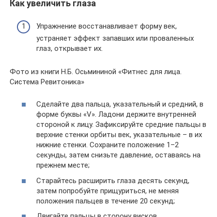
Как увеличить глаза
Упражнение восстанавливает форму век,
устраняет эффект запавших или проваленных
глаз, открывает их.
Фото из книги Н.Б. Осьмининой «Фитнес для лица.
Система Ревитоника»
Сделайте два пальца, указательный и средний, в
форме буквы «V». Ладони держите внутренней
стороной к лицу. Зафиксируйте средние пальцы в
верхние стенки орбиты век, указательные – в их
нижние стенки. Сохраните положение 1–2
секунды, затем снизьте давление, оставаясь на
прежнем месте;
Старайтесь расширить глаза десять секунд,
затем попробуйте прищуриться, не меняя
положения пальцев в течение 20 секунд;
Двигайте пальцы в сторону висков