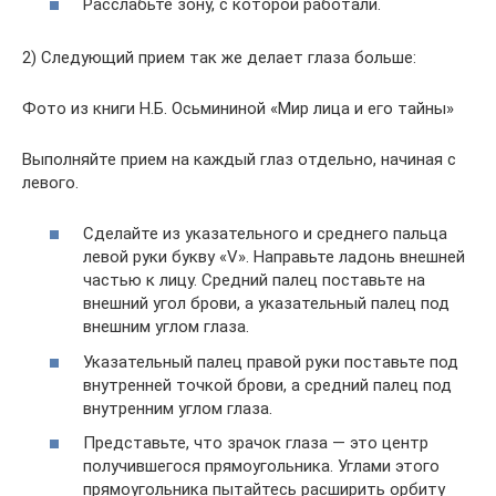
Расслабьте зону, с которой работали.
2) Следующий прием так же делает глаза больше:
Фото из книги Н.Б. Осьмининой «Мир лица и его тайны»
Выполняйте прием на каждый глаз отдельно, начиная с
левого.
Сделайте из указательного и среднего пальца
левой руки букву «V». Направьте ладонь внешней
частью к лицу. Средний палец поставьте на
внешний угол брови, а указательный палец под
внешним углом глаза.
Указательный палец правой руки поставьте под
внутренней точкой брови, а средний палец под
внутренним углом глаза.
Представьте, что зрачок глаза — это центр
получившегося прямоугольника. Углами этого
прямоугольника пытайтесь расширить орбиту