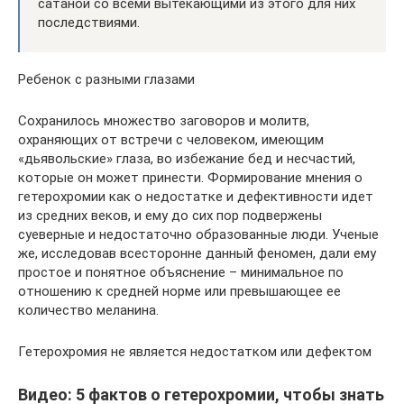
сатаной со всеми вытекающими из этого для них
последствиями.
Ребенок с разными глазами
Сохранилось множество заговоров и молитв,
охраняющих от встречи с человеком, имеющим
«дьявольские» глаза, во избежание бед и несчастий,
которые он может принести. Формирование мнения о
гетерохромии как о недостатке и дефективности идет
из средних веков, и ему до сих пор подвержены
суеверные и недостаточно образованные люди. Ученые
же, исследовав всесторонне данный феномен, дали ему
простое и понятное объяснение – минимальное по
отношению к средней норме или превышающее ее
количество меланина.
Гетерохромия не является недостатком или дефектом
Видео: 5 фактов о гетерохромии, чтобы знать