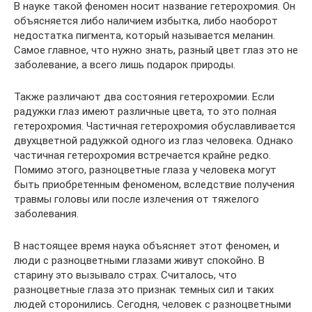
В науке такой феномен носит название гетерохромия. Он
объясняется либо наличием избытка, либо наоборот
недостатка пигмента, который называется меланин.
Самое главное, что нужно знать, разный цвет глаз это не
заболевание, а всего лишь подарок природы.
Также различают два состояния гетерохромии. Если
радужки глаз имеют различные цвета, то это полная
гетерохромия. Частичная гетерохромия обуславливается
двухцветной радужкой одного из глаз человека. Однако
частичная гетерохромия встречается крайне редко.
Помимо этого, разноцветные глаза у человека могут
быть приобретенным феноменом, вследствие получения
травмы головы или после излечения от тяжелого
заболевания.
В настоящее время наука объясняет этот феномен, и
люди с разноцветными глазами живут спокойно. В
старину это вызывало страх. Считалось, что
разноцветные глаза это признак темных сил и таких
людей сторонились. Сегодня, человек с разноцветными