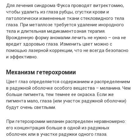
Для лечения синдрома Фукса проводят витректомию,
чтобы удалить из глаза рубцы, сгустки крови и
патологически измененные ткани стекловидного тела
глаза. При металлозе требуется удаление инородного
тела и длительная медикаментозная терапия.
Врожденную форму аномалии лечить не нужно – она не
вредит здоровью глаза. Изменить цвет можно с
помощью лазерной коррекции, что не всегда безопасно
и эффективно.
Механизм гетерохромии
Цвет глаз определяется содержанием и распределением
в радужной оболочке особого вещества – меланина. Чем
больше пигмента, тем темнее ее окраска. Если же
пигмента мало, глаза (или участок радужной оболочки)
будут очень светлыми.
При гетерохромии меланин распределен неравномерно:
его концентрация больше в одной из радужных
оболочек или в участке радужки одного глаза.