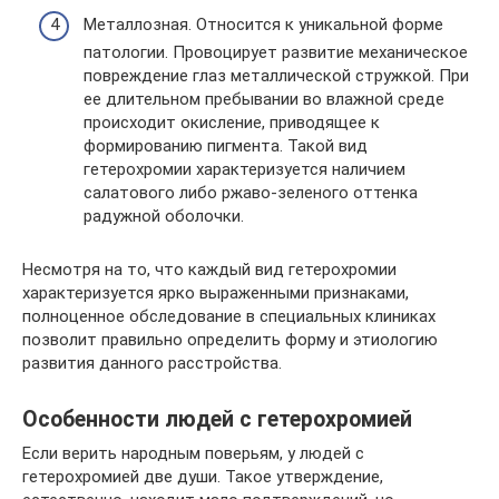
Металлозная. Относится к уникальной форме
патологии. Провоцирует развитие механическое
повреждение глаз металлической стружкой. При
ее длительном пребывании во влажной среде
происходит окисление, приводящее к
формированию пигмента. Такой вид
гетерохромии характеризуется наличием
салатового либо ржаво-зеленого оттенка
радужной оболочки.
Несмотря на то, что каждый вид гетерохромии
характеризуется ярко выраженными признаками,
полноценное обследование в специальных клиниках
позволит правильно определить форму и этиологию
развития данного расстройства.
Особенности людей с гетерохромией
Если верить народным поверьям, у людей с
гетерохромией две души. Такое утверждение,