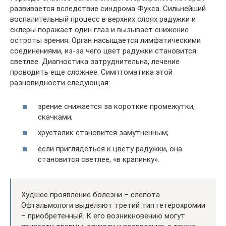
развивается вследствие синдрома Фукса. Сильнейший
воспалительный процесс в верхних слоях радужки и
склеры поражает один глаз и вызывает снижение
остроты зрения. Орган насыщается лимфатическими
соединениями, из-за чего цвет радужки становится
светлее. Диагностика затруднительна, лечение
проводить еще сложнее. Симптоматика этой
разновидности следующая:
зрение снижается за короткие промежутки,
скачками;
хрусталик становится замутненным;
если приглядеться к цвету радужки, она
становится светлее, «в крапинку».
Худшее проявление болезни – слепота.
Офтальмологи выделяют третий тип гетерохромии
– приобретенный. К его возникновению могут