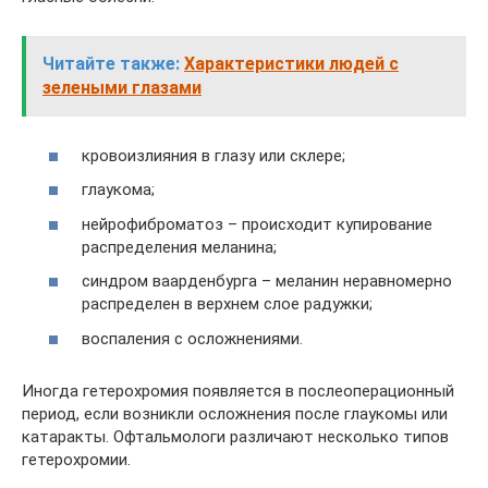
Читайте также:
Характеристики людей с
зелеными глазами
кровоизлияния в глазу или склере;
глаукома;
нейрофиброматоз – происходит купирование
распределения меланина;
синдром ваарденбурга – меланин неравномерно
распределен в верхнем слое радужки;
воспаления с осложнениями.
Иногда гетерохромия появляется в послеоперационный
период, если возникли осложнения после глаукомы или
катаракты. Офтальмологи различают несколько типов
гетерохромии.