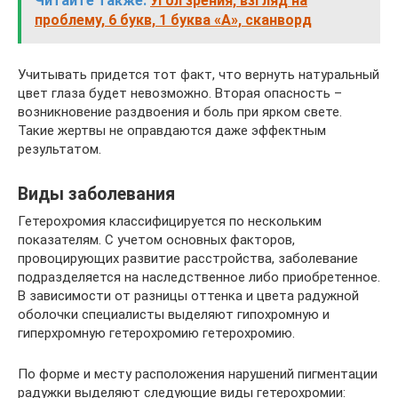
Читайте также:
Угол зрения, взгляд на
проблему, 6 букв, 1 буква «А», сканворд
Учитывать придется тот факт, что вернуть натуральный
цвет глаза будет невозможно. Вторая опасность –
возникновение раздвоения и боль при ярком свете.
Такие жертвы не оправдаются даже эффектным
результатом.
Виды заболевания
Гетерохромия классифицируется по нескольким
показателям. С учетом основных факторов,
провоцирующих развитие расстройства, заболевание
подразделяется на наследственное либо приобретенное.
В зависимости от разницы оттенка и цвета радужной
оболочки специалисты выделяют гипохромную и
гиперхромную гетерохромию гетерохромию.
По форме и месту расположения нарушений пигментации
радужки выделяют следующие виды гетерохромии: