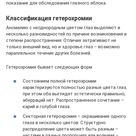
показание для обследования глазного яблока.
Классификация гетерохромии
Аномалию с неоднородным цветом глаз выделяют в
несколько разновидностей по причине возникновения и
степени распространения. Отличия затрагивают не
только внешний вид, но и здоровье глаз – возможно
параллельное течение других болезней.
Гетерохромия бывает следующих форм:
Состоянием полной гетерохромии
характеризуются полностью разные цвета глаз,
при этом оба выглядят эстетически правильно,
аберраций нет. Распространенное сочетание –
карий и голубой глаза.
Секторная гетерохромия – окрашивание одного
глаза в несколько цветов. Структурно
распределение цвета может быть разным –
частями в разных пропорциях или волнами –