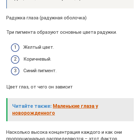
Радужка глаза (радужная оболочка)
Три пигмента образуют основные цвета радужки.
Желтый цвет.
Коричневый.
Синий пигмент.
Цвет глаз, от чего он зависит
Читайте также:
Маленькие глаза у
новорожденного
Насколько высока концентрация каждого и как они
пропорционально распределяются – этот фактор