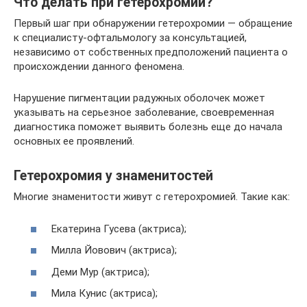
Что делать при гетерохромии?
Первый шаг при обнаружении гетерохромии — обращение
к специалисту-офтальмологу за консультацией,
независимо от собственных предположений пациента о
происхождении данного феномена.
Нарушение пигментации радужных оболочек может
указывать на серьезное заболевание, своевременная
диагностика поможет выявить болезнь еще до начала
основных ее проявлений.
Гетерохромия у знаменитостей
Многие знаменитости живут с гетерохромией. Такие как:
Екатерина Гусева (актриса);
Милла Йовович (актриса);
Деми Мур (актриса);
Мила Кунис (актриса);