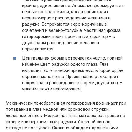
крайне редкое явление. Аномалия формируется в
первые полгода жизни, когда происходит
неравномерное распределение меланина в
радужке. Встречаются серо-коричневые
сочетания и зелено-голубые. Частичная форма
гетерохромии носит временный характер – к
двум годам распределение меланина
нормализуется.
Центральная форма встречается часто, при ней
изменен цвет радужки одного глаза. Глаз
выглядит эстетически приемлемо, второй орган
окрашен монотонно. Чрезвычайно редко цвет
вокруг глаза распределен в форме двух колец –
явление почти невозможное.
Механически приобретенная гетерохромия возникает при
попадании в глаз медной или бронзовой стружки,
железных опилок. Мелкая частица металла застревает в
склере или верхнем слое радужки, болевой сигнал
оттуда не поступает. Окалина обладает крошечными