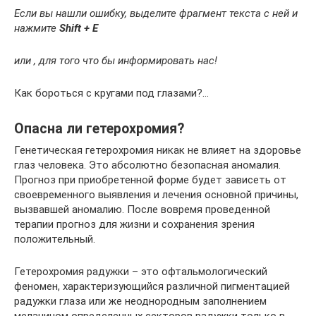
Если вы нашли ошибку, выделите фрагмент текста с ней и
нажмите
Shift + E
или , для того что бы информировать нас!
Как бороться с кругами под глазами?…
Опасна ли гетерохромия?
Генетическая гетерохромия никак не влияет на здоровье
глаз человека. Это абсолютно безопасная аномалия.
Прогноз при приобретенной форме будет зависеть от
своевременного выявления и лечения основной причины,
вызвавшей аномалию. После вовремя проведенной
терапии прогноз для жизни и сохранения зрения
положительный.
Гетерохромия радужки – это офтальмологический
феномен, характеризующийся различной пигментацией
радужки глаза или же неоднородным заполнением
меланином определенных секторов радужки только в