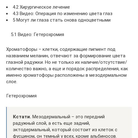
4.2 Хирургическое лечение
4.3 Видео: Операция по изменению цвета глаз
5 Могут ли глаза стать снова одноцветными
5.1 Видео: Гетерохромия
Хроматофоры – клетки, содержащие пигмент под
названием меланин, отвечают за формирование цвета
глазной радужки. Но не только их наличие/отсутствие/
количество важно, а еще и порядок распределения, как
именно хроматофоры расположены в мезодермальном
слое.
Гетерохромия
Кстати.
Мезодермальный – это передний
радужный слой, а есть еще задний,
эктодермальный, который состоит из клеток с
фусцином, он темный у всех, кроме альбиносов.