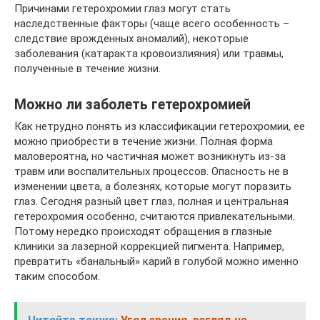
Причинами гетерохромии глаз могут стать
наследственные факторы (чаще всего особенность –
следствие врожденных аномалий), некоторые
заболевания (катаракта кровоизлияния) или травмы,
полученные в течение жизни.
Можно ли заболеть гетерохромией
Как нетрудно понять из классификации гетерохромии, ее
можно приобрести в течение жизни. Полная форма
маловероятна, но частичная может возникнуть из-за
травм или воспалительных процессов. Опасность не в
изменении цвета, а болезнях, которые могут поразить
глаз. Сегодня разный цвет глаз, полная и центральная
гетерохромия особенно, считаются привлекательными.
Потому нередко происходят обращения в глазные
клиники за лазерной коррекцией пигмента. Например,
превратить «банальный» карий в голубой можно именно
таким способом.