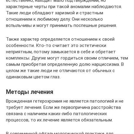
естественно, находит мало подтверждений, но
характерные черты при такой аномалии наблюдаются.
Такие люди обладают харизмой и страстным
отношением к любимому делу. Они несколько
вспыльчивы и могут принимать поспешные решения.
Также характер определяется отношением к своей
особенности. Кто-то считает это эстетически
неприятным, потому замыкается в себе и обретает
комплексы. Другие могут гордиться своим отличием, тем
самым приобретая определенную долю нарциссизма. В
целом же такие люди не отличаются от обычных с
одинаковым цветом глаз.
Методы лечения
Врожденная гетерохромия не является патологией и не
требует лечения. Если же первопричина расстройства
связана с наличием каких-либо патологических
процессов, то их лечение является обязательным.
В современной офтальмологической практике для