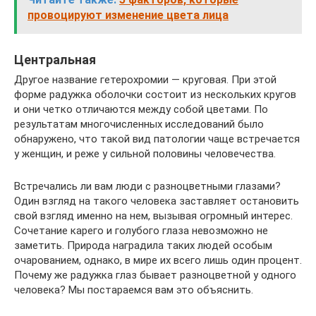
провоцируют изменение цвета лица
Центральная
Другое название гетерохромии — круговая. При этой
форме радужка оболочки состоит из нескольких кругов
и они четко отличаются между собой цветами. По
результатам многочисленных исследований было
обнаружено, что такой вид патологии чаще встречается
у женщин, и реже у сильной половины человечества.
Встречались ли вам люди с разноцветными глазами?
Один взгляд на такого человека заставляет остановить
свой взгляд именно на нем, вызывая огромный интерес.
Сочетание карего и голубого глаза невозможно не
заметить. Природа наградила таких людей особым
очарованием, однако, в мире их всего лишь один процент.
Почему же радужка глаз бывает разноцветной у одного
человека? Мы постараемся вам это объяснить.