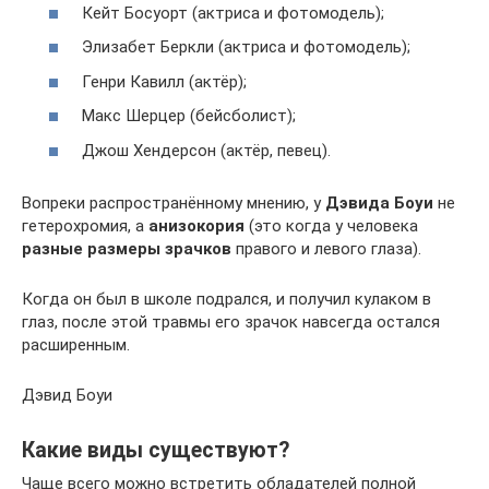
Кейт Босуорт (актриса и фотомодель);
Элизабет Беркли (актриса и фотомодель);
Генри Кавилл (актёр);
Макс Шерцер (бейсболист);
Джош Хендерсон (актёр, певец).
Вопреки распространённому мнению, у
Дэвида Боуи
не
гетерохромия, а
анизокория
(это когда у человека
разные размеры зрачков
правого и левого глаза).
Когда он был в школе подрался, и получил кулаком в
глаз, после этой травмы его зрачок навсегда остался
расширенным.
Дэвид Боуи
Какие виды существуют?
Чаще всего можно встретить обладателей полной