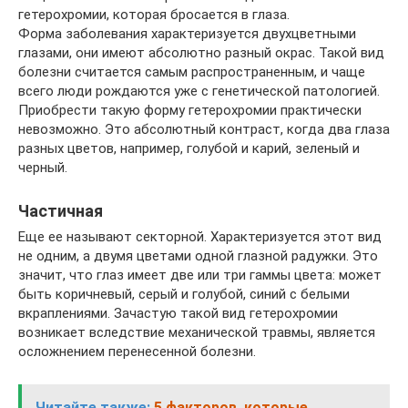
гетерохромии, которая бросается в глаза.
Форма заболевания характеризуется двухцветными
глазами, они имеют абсолютно разный окрас. Такой вид
болезни считается самым распространенным, и чаще
всего люди рождаются уже с генетической патологией.
Приобрести такую форму гетерохромии практически
невозможно. Это абсолютный контраст, когда два глаза
разных цветов, например, голубой и карий, зеленый и
черный.
Частичная
Еще ее называют секторной. Характеризуется этот вид
не одним, а двумя цветами одной глазной радужки. Это
значит, что глаз имеет две или три гаммы цвета: может
быть коричневый, серый и голубой, синий с белыми
вкраплениями. Зачастую такой вид гетерохромии
возникает вследствие механической травмы, является
осложнением перенесенной болезни.
Читайте также:
5 факторов, которые