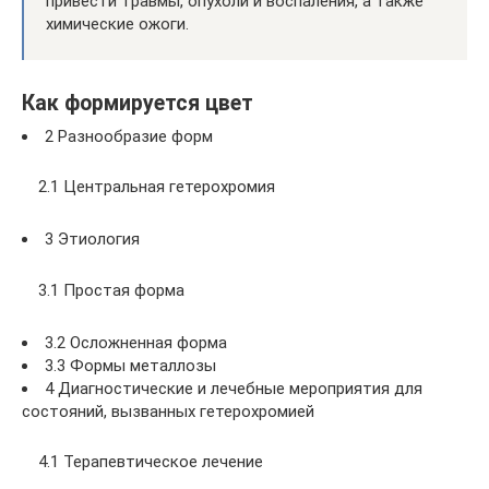
привести травмы, опухоли и воспаления, а также
химические ожоги.
Как формируется цвет
2 Разнообразие форм
2.1 Центральная гетерохромия
3 Этиология
3.1 Простая форма
3.2 Осложненная форма
3.3 Формы металлозы
4 Диагностические и лечебные мероприятия для
состояний, вызванных гетерохромией
4.1 Терапевтическое лечение