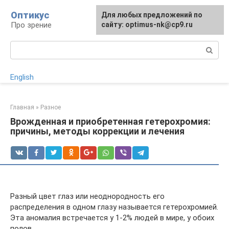
Перейти
Оптикус
Для любых предложений по
к
Про зрение
сайту: optimus-nk@cp9.ru
контенту
Поиск:
English
Главная
»
Разное
Врожденная и приобретенная гетерохромия:
причины, методы коррекции и лечения
Разный цвет глаз или неоднородность его
распределения в одном глазу называется гетерохромией.
Эта аномалия встречается у 1-2% людей в мире, у обоих
полов.