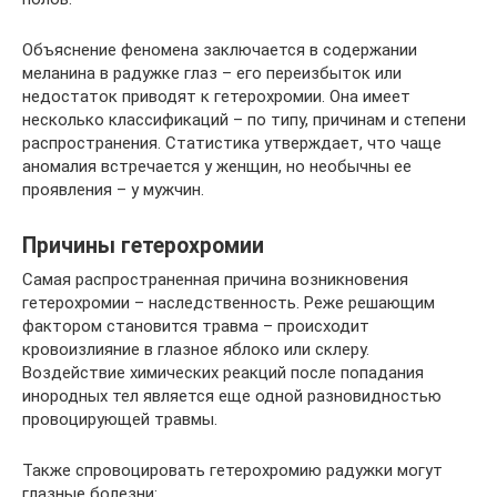
Объяснение феномена заключается в содержании
меланина в радужке глаз – его переизбыток или
недостаток приводят к гетерохромии. Она имеет
несколько классификаций – по типу, причинам и степени
распространения. Статистика утверждает, что чаще
аномалия встречается у женщин, но необычны ее
проявления – у мужчин.
Причины гетерохромии
Самая распространенная причина возникновения
гетерохромии – наследственность. Реже решающим
фактором становится травма – происходит
кровоизлияние в глазное яблоко или склеру.
Воздействие химических реакций после попадания
инородных тел является еще одной разновидностью
провоцирующей травмы.
Также спровоцировать гетерохромию радужки могут
глазные болезни: