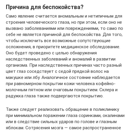
Причина для беспокойства?
Само явление считается аномальным и нетипичным для
строения человеческого глаза, но при этом, если оно не
вызвано заболеваниями или повреждениями, то само по
себе не является причиной для беспокойства. Для того,
чтобы исключить все возможные сопутствующие
осложнения, в приоритете медицинское обследование.
Оно будет проведено с целью обнаружения
наследственных заболеваний и аномалий в развитии
организма. При наследственных причинах часто разный
цвет глаз соседствует с седой прядкой волос на
макушке или лбу. Аналогичное состояние наблюдается
при равномерном покрытии кожи человека кофейно-
молочным пятном или очаговым покрытием. Склера и
радужка глаза также подвергаются покрытию.
Также следует реализовать обращение в поликлинику
при минимальном поражении глаза соринками, окалинами
или в следствие сильных ударов по голове и глазным
яблокам. Сотрясения мозга — самое распространенное