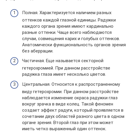
Полная. Характеризуется наличием разных
оттенков каждой глазной единицы. Радужки
каждого органа зрения имеют кардинально
разные оттенки. Чаще всего наблюдаются
случаи, совмещения карих и голубых оттенков.
Анатомически функциональность органов зрения
без аберрации.
Частичная. Еще называется секторной
гетерохромией. При данном расстройстве
радужка глаза имеет несколько цветов.
Центральная. Относится к распространенному
виду гетерохромии. При данном расстройстве
наблюдается изменение окраса радужки глаз
вокруг зрачка в виде колец. Такой феномен
создает эффект радуги, который проявляется в
сочетании двух областей разного цвета в одном
органе зрения. Второй глаз при этом может
иметь четко выраженный один оттенок.