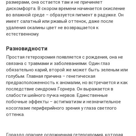
размерами, она остается там и не причиняет
дискомфорта. В скором времени начинается окисление
во влажной среде – образуется пигмент в радужке. Он
имеет салатный или ржавый оттенок, даже после
удаления окалины цвет не возвращается к
естественному.
Разновидности
Простая гетерохромия появляется с рождения, она не
связана с травмами и заболеваниями. Один глаз
обязательно карий, второй же может быть зеленым или
голубым. Главная причина – генетическая
предрасположенность к аномалии, но встречается и как
последствие синдрома Горнера. Он выражается в
слабости шейного пучка нервов. Единственные
побочные эффекты – астигматизм и незначительное
косоглазие периферийного зрения у глаза светлого
оттенка.
Гораздо опаснее осложненная гетерохромия, которая