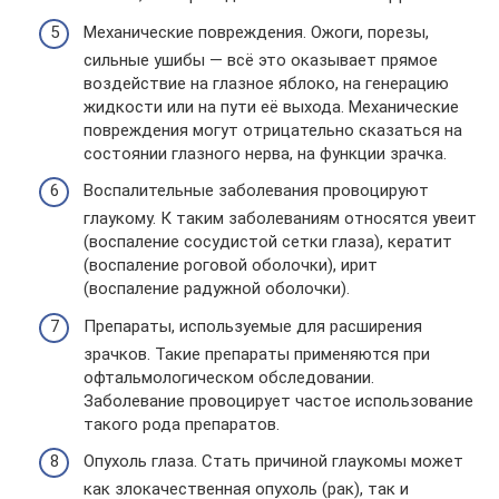
Механические повреждения. Ожоги, порезы,
сильные ушибы — всё это оказывает прямое
воздействие на глазное яблоко, на генерацию
жидкости или на пути её выхода. Механические
повреждения могут отрицательно сказаться на
состоянии глазного нерва, на функции зрачка.
Воспалительные заболевания провоцируют
глаукому. К таким заболеваниям относятся увеит
(воспаление сосудистой сетки глаза), кератит
(воспаление роговой оболочки), ирит
(воспаление радужной оболочки).
Препараты, используемые для расширения
зрачков. Такие препараты применяются при
офтальмологическом обследовании.
Заболевание провоцирует частое использование
такого рода препаратов.
Опухоль глаза. Стать причиной глаукомы может
как злокачественная опухоль (рак), так и