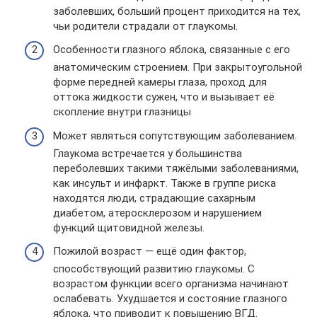
заболевших, больший процент приходится на тех,
чьи родители страдали от глаукомы.
Особенности глазного яблока, связанные с его
анатомическим строением. При закрытоугольной
форме передней камеры глаза, проход для
оттока жидкости сужен, что и вызывает её
скопление внутри глазницы
Может являться сопутствующим заболеванием.
Глаукома встречается у большинства
переболевших такими тяжёлыми заболеваниями,
как инсульт и инфаркт. Также в группе риска
находятся люди, страдающие сахарным
диабетом, атеросклерозом и нарушением
функций щитовидной железы.
Пожилой возраст — ещё один фактор,
способствующий развитию глаукомы. С
возрастом функции всего организма начинают
ослабевать. Ухудшается и состояние глазного
яблока, что приводит к повышению ВГД.