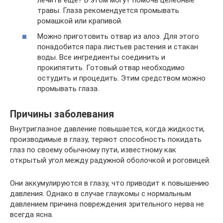
травы. Глаза рекомендуется промывать
ромашкой или крапивой.
Можно приготовить отвар из алоэ. Для этого
понадобится пара листьев растения и стакан
воды. Все ингредиенты соединить и
прокипятить. Готовый отвар необходимо
остудить и процедить. Этим средством можно
промывать глаза.
Причины заболевания
Внутриглазное давление повышается, когда жидкости,
производимые в глазу, теряют способность покидать
глаз по своему обычному пути, известному как
открытый угол между радужной оболочкой и роговицей.
Они аккумулируются в глазу, что приводит к повышению
давления. Однако в случае глаукомы с нормальным
давлением причина повреждения зрительного нерва не
всегда ясна.