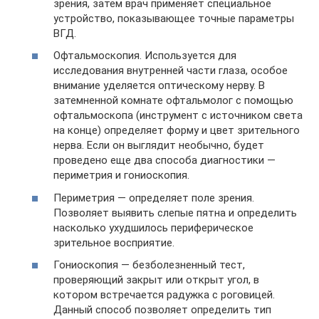
зрения, затем врач применяет специальное
устройство, показывающее точные параметры
ВГД.
Офтальмоскопия. Используется для
исследования внутренней части глаза, особое
внимание уделяется оптическому нерву. В
затемненной комнате офтальмолог с помощью
офтальмоскопа (инструмент с источником света
на конце) определяет форму и цвет зрительного
нерва. Если он выглядит необычно, будет
проведено еще два способа диагностики —
периметрия и гониоскопия.
Периметрия — определяет поле зрения.
Позволяет выявить слепые пятна и определить
насколько ухудшилось периферическое
зрительное восприятие.
Гониоскопия — безболезненный тест,
проверяющий закрыт или открыт угол, в
котором встречается радужка с роговицей.
Данный способ позволяет определить тип