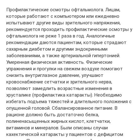
Профилактические осмотры офтальмолога. Лицам,
которые работают с компьютером или ежедневно
испытывают другие виды зрительного напряжения,
рекомендуется проходить профилактические осмотры у
офтальмолога не реже 1 раза в год. Аналогичные
рекомендации даются пациентам, которые страдают
сахарным диабетом и другими эндокринными
заболеваниями, а также артериальной гипертонией.
Умеренная физическая активность. Физические
упражнения и прогулки на свежем воздухе помогают
снизить внутриглазное давление, улучшают
кровоснабжение сетчатки и зрительного нерва,
позволяют замедлить возрастные изменения в
хрусталике (профилактика катаракты). Необходимо
избегать подъема тяжестей и длительного положения с
опущенной головой. Сбалансированное питание. В
рационе должно быть достаточно белка,
полиненасыщенных жирных кислот, клетчатки,
витаминов и минералов. Были описаны случаи
кахектической катаракты у пациентов с дефицитом