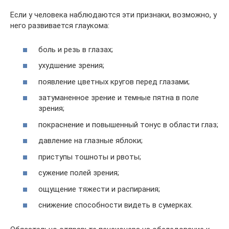
Если у человека наблюдаются эти признаки, возможно, у
него развивается глаукома:
боль и резь в глазах;
ухудшение зрения;
появление цветных кругов перед глазами;
затуманенное зрение и темные пятна в поле
зрения;
покраснение и повышенный тонус в области глаз;
давление на глазные яблоки;
приступы тошноты и рвоты;
сужение полей зрения;
ощущение тяжести и распирания;
снижение способности видеть в сумерках.