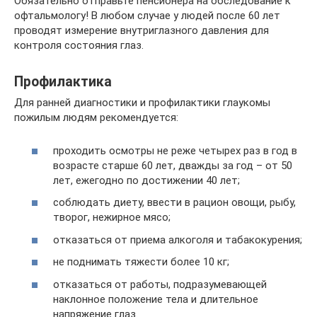
Обязательно отправьте пенсионера на обследование к
офтальмологу! В любом случае у людей после 60 лет
проводят измерение внутриглазного давления для
контроля состояния глаз.
Профилактика
Для ранней диагностики и профилактики глаукомы
пожилым людям рекомендуется:
проходить осмотры не реже четырех раз в год в
возрасте старше 60 лет, дважды за год – от 50
лет, ежегодно по достижении 40 лет;
соблюдать диету, ввести в рацион овощи, рыбу,
творог, нежирное мясо;
отказаться от приема алкоголя и табакокурения;
не поднимать тяжести более 10 кг;
отказаться от работы, подразумевающей
наклонное положение тела и длительное
напряжение глаз.