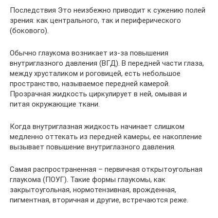
Последствия Это неизбежно приводит к сужению полей
зрения: как центрального, так и периферического
(бокового).
Обычно глаукома возникает из-за повышения
внутриглазного давления (ВГД). В передней части глаза,
между хрусталиком и роговицей, есть небольшое
пространство, называемое передней камерой.
Прозрачная жидкость циркулирует в ней, омывая и
питая окружающие ткани.
Когда внутриглазная жидкость начинает слишком
медленно оттекать из передней камеры, ее накопление
вызывает повышение внутриглазного давления.
Самая распространенная – первичная открытоугольная
глаукома (ПОУГ). Такие формы глаукомы, как
закрытоугольная, нормотензивная, врожденная,
пигментная, вторичная и другие, встречаются реже.