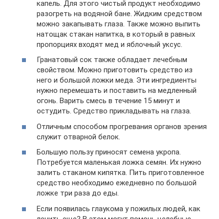
капель. Для этого чистый продукт необходимо
разогреть на водяной бане. Жидким средством
можно закапывать глаза. Также можно выпить
натощак стакан напитка, в который в равных
пропорциях входят мед и яблочный уксус.
Гранатовый сок также обладает лечебным
свойством. Можно приготовить средство из
него и большой ложки меда. Эти ингредиенты
нужно перемешать и поставить на медленный
огонь. Варить смесь в течение 15 минут и
остудить. Средство прикладывать на глаза.
Отличным способом прогревания органов зрения
служит отварной белок.
Большую пользу приносят семена укропа.
Потребуется маленькая ложка семян. Их нужно
залить стаканом кипятка. Пить приготовленное
средство необходимо ежедневно по большой
ложке три раза до еды.
Если появилась глаукома у пожилых людей, как
лечить еще? В этом могут помочь целебные