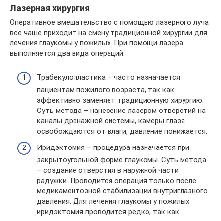
Лазерная хирургия
Оперативное вмешательство с помощью лазерного луча
все чаще приходит на смену традиционной хирургии для
лечения глаукомы у пожилых. При помощи лазера
выполняется два вида операций:
Трабекулопластика – часто назначается
пациентам пожилого возраста, так как
эффективно заменяет традиционную хирургию.
Суть метода – нанесение лазером отверстий на
каналы дренажной системы, камеры глаза
освобождаются от влаги, давление понижается.
Иридэктомия – процедура назначается при
закрытоугольной форме глаукомы. Суть метода
– создание отверстия в наружной части
радужки. Проводится операция только после
медикаментозной стабилизации внутриглазного
давления. Для лечения глаукомы у пожилых
иридэктомия проводится редко, так как