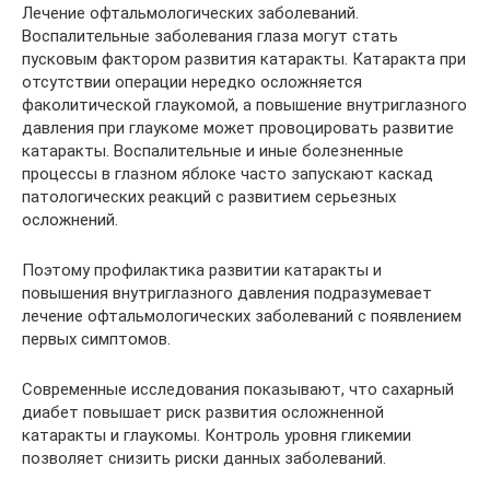
Лечение офтальмологических заболеваний.
Воспалительные заболевания глаза могут стать
пусковым фактором развития катаракты. Катаракта при
отсутствии операции нередко осложняется
факолитической глаукомой, а повышение внутриглазного
давления при глаукоме может провоцировать развитие
катаракты. Воспалительные и иные болезненные
процессы в глазном яблоке часто запускают каскад
патологических реакций с развитием серьезных
осложнений.
Поэтому профилактика развитии катаракты и
повышения внутриглазного давления подразумевает
лечение офтальмологических заболеваний с появлением
первых симптомов.
Современные исследования показывают, что сахарный
диабет повышает риск развития осложненной
катаракты и глаукомы. Контроль уровня гликемии
позволяет снизить риски данных заболеваний.