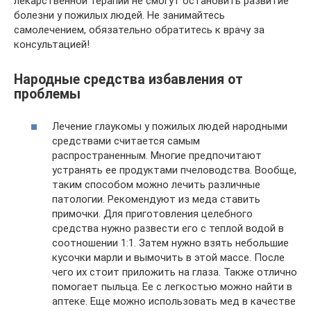
лекарственной терапии не смогут остановить развитие
болезни у пожилых людей. Не занимайтесь
самолечением, обязательно обратитесь к врачу за
консультацией!
Народные средства избавления от
проблемы
Лечение глаукомы у пожилых людей народными
средствами считается самым
распространенным. Многие предпочитают
устранять ее продуктами пчеловодства. Вообще,
таким способом можно лечить различные
патологии. Рекомендуют из меда ставить
примочки. Для приготовления целебного
средства нужно развести его с теплой водой в
соотношении 1:1. Затем нужно взять небольшие
кусочки марли и вымочить в этой массе. После
чего их стоит приложить на глаза. Также отлично
помогает пыльца. Ее с легкостью можно найти в
аптеке. Еще можно использовать мед в качестве