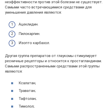
неэффективности против этой болезни не существует.
Самыми часто встречающимися средствами для
уменьшения давления являются:
Ацеклидин.
Пилокарпин.
Изопто карбахол.
Другая группа препаратов от глаукомы стимулирует
ресничные рецепторы и относится к простагландинам.
Самыми распространенными средствами этой группы
являются:
Ксалатан;
Траватан;
Тафтолан;
Тимолол;