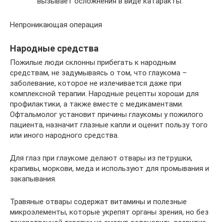
вызывает осложнения в виде катаракты.
Непроникающая операция
Народные средства
Пожилые люди склонны прибегать к народным
средствам, не задумываясь о том, что глаукома –
заболевание, которое не излечивается даже при
комплексной терапии. Народные рецепты хороши для
профилактики, а также вместе с медикаментами.
Офтальмолог установит причины глаукомы у пожилого
пациента, назначит глазные капли и оценит пользу того
или иного народного средства.
Для глаз при глаукоме делают отвары из петрушки,
крапивы, моркови, меда и используют для промывания и
закапывания.
Травяные отвары содержат витамины и полезные
микроэлементы, которые укрепят органы зрения, но без