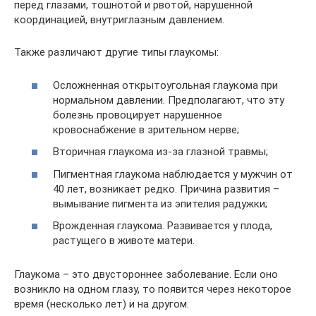
перед глазами, тошнотой и рвотой, нарушенной
координацией, внутриглазным давлением.
Также различают другие типы глаукомы:
Осложненная открытоугольная глаукома при
нормальном давлении. Предполагают, что эту
болезнь провоцирует нарушенное
кровоснабжение в зрительном нерве;
Вторичная глаукома из-за глазной травмы;
Пигментная глаукома наблюдается у мужчин от
40 лет, возникает редко. Причина развития –
вымывание пигмента из эпителия радужки;
Врожденная глаукома. Развивается у плода,
растущего в животе матери.
Глаукома – это двустороннее заболевание. Если оно
возникло на одном глазу, то появится через некоторое
время (несколько лет) и на другом.