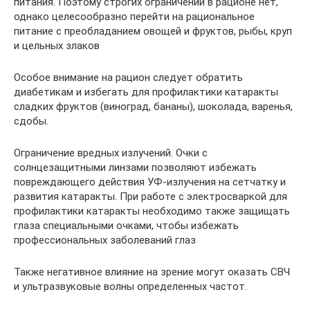
питания. Поэтому строгих ограничений в рационе нет,
однако целесообразно перейти на рациональное
питание с преобладанием овощей и фруктов, рыбы, круп
и цельных злаков
Особое внимание на рацион следует обратить
диабетикам и избегать для профилактики катаракты
сладких фруктов (виноград, бананы), шоколада, варенья,
сдобы.
Ограничение вредных излучений. Очки с
солнцезащитными линзами позволяют избежать
повреждающего действия УФ-излучения на сетчатку и
развития катаракты. При работе с электросваркой для
профилактики катаракты необходимо также защищать
глаза специальными очками, чтобы избежать
профессиональных заболеваний глаз
Также негативное влияние на зрение могут оказать СВЧ
и ультразвуковые волны определенных частот.