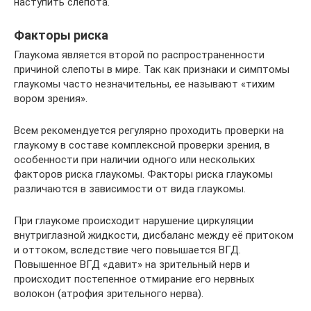
наступить слепота.
Факторы риска
Глаукома является второй по распространенности
причиной слепоты в мире. Так как признаки и симптомы
глаукомы часто незначительны, ее называют «тихим
вором зрения».
Всем рекомендуется регулярно проходить проверки на
глаукому в составе комплексной проверки зрения, в
особенности при наличии одного или нескольких
факторов риска глаукомы. Факторы риска глаукомы
различаются в зависимости от вида глаукомы.
При глаукоме происходит нарушение циркуляции
внутриглазной жидкости, дисбаланс между её притоком
и оттоком, вследствие чего повышается ВГД.
Повышенное ВГД «давит» на зрительный нерв и
происходит постепенное отмирание его нервных
волокон (атрофия зрительного нерва).