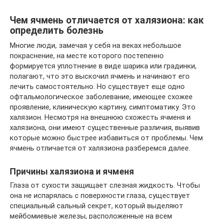
Чем ячмень отличается от халязиона: как
определить болезнь
Многие люди, замечая у себя на веках небольшое
покраснение, на месте которого постепенно
формируется уплотнение в виде шарика или градинки,
полагают, что это выскочил ячмень и начинают его
лечить самостоятельно. Но существует еще одно
офтальмологическое заболевание, имеющее схожее
проявление, клиническую картину, симптоматику. Это
халязион. Несмотря на внешнюю схожесть ячменя и
халязиона, они имеют существенные различия, выявив
которые можно быстрее избавиться от проблемы. Чем
ячмень отличается от халязиона разберемся далее.
Причины халязиона и ячменя
Глаза от сухости защищает слезная жидкость. Чтобы
она не испарялась с поверхности глаза, существует
специальный сальный секрет, который выделяют
мейбомиевые железы, расположенные на всем