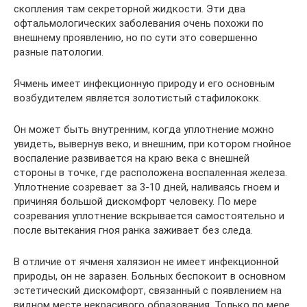
скопления там секреторной жидкости. Эти два
офтальмологических заболевания очень похожи по
внешнему проявлению, но по сути это совершенно
разные патологии.
Ячмень имеет инфекционную природу и его основным
возбудителем является золотистый стафилококк.
Он может быть внутренним, когда уплотнение можно
увидеть, вывернув веко, и внешним, при котором гнойное
воспаление развивается на краю века с внешней
стороны в точке, где расположена воспаленная железа.
Уплотнение созревает за 3-10 дней, наливаясь гноем и
причиняя большой дискомфорт человеку. По мере
созревания уплотнение вскрывается самостоятельно и
после вытекания гноя ранка заживает без следа.
В отличие от ячменя халязион не имеет инфекционной
природы, он не заразен. Больных беспокоит в основном
эстетический дискомфорт, связанный с появлением на
видном месте некрасивого образования. Только по мере