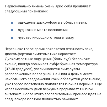
Первоначально ячмень очень ярко себя проявляет
следующими признаками:
ощущение дискомфорта в области века;
зуд кожи в месте воспаления;
чувство инородного тела в глазу.
Через некоторое время появляется отечность века,
дискомфортная симптоматика нарастает.
Дискомфортные ощущения (боль, зуд) беспокоят
сильно, иногда возникает субфебрильная температура
(37-38 градусов), увеличиваются лимфоузлы,
расположенные возле ушей. На 3 или 4 день в месте
наибольшего раздражения кожи образуется уплотнение,
у которого постепенно появляется гнойная вершина. Еще
через несколько дней верхушка прорывается и гной
вытекает. После этого воспалительный процесс идет на
спад, вскоре болячка полностью заживает.