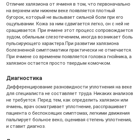
Отличие халязиона от ячменя в том, что первоначально
на верхнем или нижнем веке появляется плотный
бугорок, который не вызывает сильной боли при его
ощупывании. Кожа за ним сдвигается легко, он с ней не
сращивается. При ячмене этот процесс сопровождается
зудом, обильным слезотечением, иногда возникает боль
пульсирующего характера.При развитии халязиона
болезненной симптоматики практически не отмечается.
При ячмене со временем появляется головка гнойника, а
халязион остается просто твердым комочком.
Диагностика
Дифференцирование разновидности уплотнения на веке
для специалиста не составляет труда. Никаких анализов
не требуется. Перед тем, как определить халязион или
ячмень, врач осматривает уплотнение, расспрашивает
пациента о беспокоящих симптомах, легкими движения
пальпирует больное веко, оценивая степень уплотнения,
и ставит диагноз.