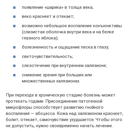
появление «шарика» в толще века;
веко краснеет и отекает;
возможно небольшое воспаление конъюнктивы
(слизистая оболочка внутри века и на белке
глазного яблока);
болезненность и ощущение песка в глазу;
светочувствительность;
слезотечение при внутреннем халязионе;
снижение зрения при больших или
множественных халязионах.
При переходе в хроническую стадию болезнь может
протекать годами. Присоединение патогенной
микрофлоры способствует развитию гнойного
воспаления — абсцесса. Кожа над халязионом краснеет,
болит, отекает, самочувствие ухудшается. Чтобы этого
не допустить, нужно своевременно начать лечение.