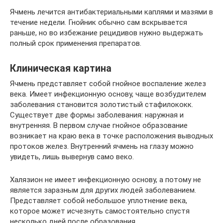
Ячмень лечится антибактериальными каплями и мазями в
течение недели. Гнойник обычно сам вскрывается
раньше, но во избежание рецидивов нужно выдержать
полный срок применения препаратов.
Клиническая картина
Ячмень представляет собой гнойное воспаление желез
века. Имеет инфекционную основу, чаще возбудителем
заболевания становится золотистый стафилококк.
Существует две формы заболевания: наружная и
внутренняя. В первом случае гнойное образование
возникает на краю века в точке расположения выводных
протоков желез. Внутренний ячмень на глазу можно
увидеть, лишь вывернув само веко.
Халязион не имеет инфекционную основу, а потому не
является заразным для других людей заболеванием.
Представляет собой небольшое уплотнение века,
которое может исчезнуть самостоятельно спустя
несколько дней после образования.