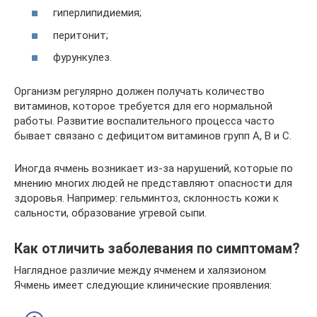
гиперлипидиемия;
перитонит;
фурункулез.
Организм регулярно должен получать количество
витаминов, которое требуется для его нормальной
работы. Развитие воспалительного процесса часто
бывает связано с дефицитом витаминов групп А, В и С.
Иногда ячмень возникает из-за нарушений, которые по
мнению многих людей не представляют опасности для
здоровья. Например: гельминтоз, склонность кожи к
сальности, образование угревой сыпи.
Как отличить заболевания по симптомам?
Наглядное различие между ячменем и халязионом
Ячмень имеет следующие клинические проявления: