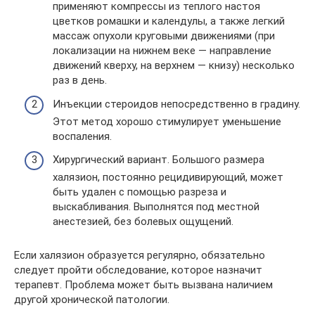
применяют компрессы из теплого настоя
цветков ромашки и календулы, а также легкий
массаж опухоли круговыми движениями (при
локализации на нижнем веке — направление
движений кверху, на верхнем — книзу) несколько
раз в день.
Инъекции стероидов непосредственно в градину.
Этот метод хорошо стимулирует уменьшение
воспаления.
Хирургический вариант. Большого размера
халязион, постоянно рецидивирующий, может
быть удален с помощью разреза и
выскабливания. Выполнятся под местной
анестезией, без болевых ощущений.
Если халязион образуется регулярно, обязательно
следует пройти обследование, которое назначит
терапевт. Проблема может быть вызвана наличием
другой хронической патологии.