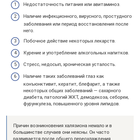
Недостаточность питания или авитаминоз.
Наличие инфекционного, вирусного, простудного
заболевания или период восстановления после
него.
Побочное действие некоторых лекарств.
Курение и употребление алкогольных напитков.
Стресс, недосып, хроническая усталость.
Наличие таких заболеваний глаз как
конъюнктивит, кератит, блефарит, а также
некоторых общих заболеваний — сахарного
диабета, патологий ЖКТ, демодекоза, себореи,
фурункулеза, повышенного уровня липидов.
Причин возникновения халязиона немало и в
большинстве случаев они неясны. Он часто
развивается после общего переохлаждения