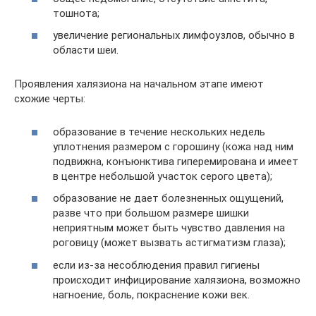
тошнота;
увеличение региональных лимфоузлов, обычно в
области шеи.
Проявления халязиона на начальном этапе имеют
схожие черты:
образование в течение нескольких недель
уплотнения размером с горошину (кожа над ним
подвижна, конъюнктива гиперемирована и имеет
в центре небольшой участок серого цвета);
образование не дает болезненных ощущений,
разве что при большом размере шишки
неприятным может быть чувство давления на
роговицу (может вызвать астигматизм глаза);
если из-за несоблюдения правил гигиены
происходит инфицирование халязиона, возможно
нагноение, боль, покраснение кожи век.