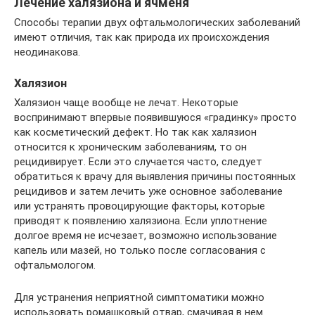
Лечение халязиона и ячменя
Способы терапии двух офтальмологических заболеваний
имеют отличия, так как природа их происхождения
неодинакова.
Халязион
Халязион чаще вообще не лечат. Некоторые
воспринимают впервые появившуюся «градинку» просто
как косметический дефект. Но так как халязион
относится к хроническим заболеваниям, то он
рецидивирует. Если это случается часто, следует
обратиться к врачу для выявления причины постоянных
рецидивов и затем лечить уже основное заболевание
или устранять провоцирующие факторы, которые
приводят к появлению халязиона. Если уплотнение
долгое время не исчезает, возможно использование
капель или мазей, но только после согласования с
офтальмологом.
Для устранения неприятной симптоматики можно
использовать ромашковый отвар, смачивая в нем