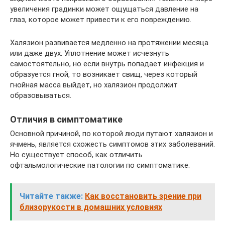
увеличения градинки может ощущаться давление на
глаз, которое может привести к его повреждению.
Халязион развивается медленно на протяжении месяца
или даже двух. Уплотнение может исчезнуть
самостоятельно, но если внутрь попадает инфекция и
образуется гной, то возникает свищ, через который
гнойная масса выйдет, но халязион продолжит
образовываться.
Отличия в симптоматике
Основной причиной, по которой люди путают халязион и
ячмень, является схожесть симптомов этих заболеваний.
Но существует способ, как отличить
офтальмологические патологии по симптоматике.
Читайте также:
Как восстановить зрение при
близорукости в домашних условиях