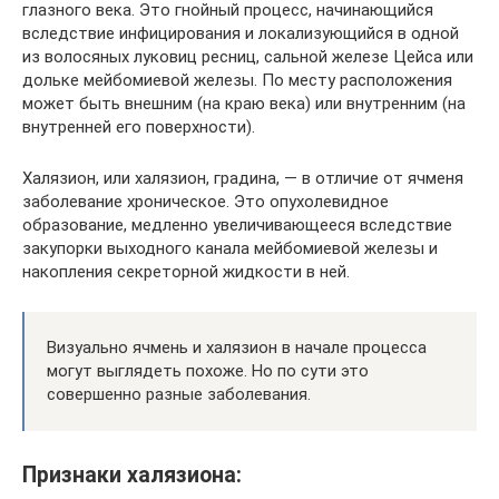
глазного века. Это гнойный процесс, начинающийся
вследствие инфицирования и локализующийся в одной
из волосяных луковиц ресниц, сальной железе Цейса или
дольке мейбомиевой железы. По месту расположения
может быть внешним (на краю века) или внутренним (на
внутренней его поверхности).
Халязион, или халязион, градина, — в отличие от ячменя
заболевание хроническое. Это опухолевидное
образование, медленно увеличивающееся вследствие
закупорки выходного канала мейбомиевой железы и
накопления секреторной жидкости в ней.
Визуально ячмень и халязион в начале процесса
могут выглядеть похоже. Но по сути это
совершенно разные заболевания.
Признаки халязиона: