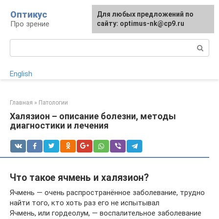
Перейти
Оптикус
Для любых предложений по
к
Про зрение
сайту: optimus-nk@cp9.ru
контенту
Поиск:
English
Главная
»
Патологии
Халязион – описание болезни, методы
диагностики и лечения
Что такое ячмень и халязион?
Ячмень — очень распространённое заболевание, трудно
найти того, кто хоть раз его не испытывал
Ячмень, или гордеолум, — воспалительное заболевание