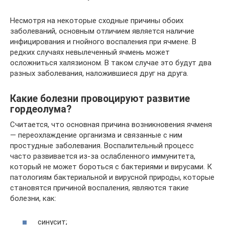
Несмотря на некоторые сходные причины обоих
заболеваний, основным отличием является наличие
инфицирования и гнойного воспаления при ячмене. В
редких случаях невылеченный ячмень может
осложниться халязионом. В таком случае это будут два
разных заболевания, наложившиеся друг на друга.
Какие болезни провоцируют развитие
гордеолума?
Считается, что основная причина возникновения ячменя
— переохлаждение организма и связанные с ним
простудные заболевания. Воспалительный процесс
часто развивается из-за ослабленного иммунитета,
который не может бороться с бактериями и вирусами. К
патологиям бактериальной и вирусной природы, которые
становятся причиной воспаления, являются такие
болезни, как:
синусит;