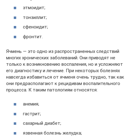
этмоидит;
тонзиллит;
сфеноидит;
фронтит.
Ячмень — это одно из распространенных следствий
многих хронических заболеваний. Они приводят не
только к возникновению воспаления, но и усложняют
его диагностику и лечение. При некоторых болезнях
навсегда избавиться от ячменя очень трудно, так как
они предрасполагают к рецидивам воспалительного
процесса. К таким патологиям относятся:
анемия;
гастрит;
сахарный диабет;
язвенная болезнь желудка;