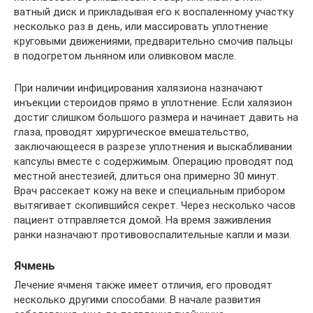
ватный диск и прикладывая его к воспаленному участку
несколько раз в день, или массировать уплотнение
круговыми движениями, предварительно смочив пальцы
в подогретом льняном или оливковом масле.
При наличии инфицирования халязиона назначают
инъекции стероидов прямо в уплотнение. Если халязион
достиг слишком большого размера и начинает давить на
глаза, проводят хирургическое вмешательство,
заключающееся в разрезе уплотнения и выскабливании
капсулы вместе с содержимым. Операцию проводят под
местной анестезией, длиться она примерно 30 минут.
Врач рассекает кожу на веке и специальным прибором
вытягивает скопившийся секрет. Через несколько часов
пациент отправляется домой. На время заживления
ранки назначают противовоспалительные капли и мази.
Ячмень
Лечение ячменя также имеет отличия, его проводят
несколько другими способами. В начале развития