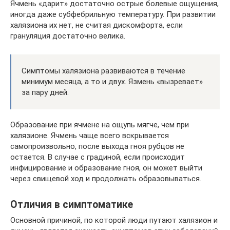
Ячмень «дарит» достаточно острые болевые ощущения,
иногда даже субфебрильную температуру. При развитии
халязиона их нет, не считая дискомфорта, если
грануляция достаточно велика.
Симптомы халязиона развиваются в течение
минимум месяца, а то и двух. Язмень «вызревает»
за пару дней.
Образование при ячмене на ощупь мягче, чем при
халязионе. Ячмень чаще всего вскрывается
самопроизвольно, после выхода гноя рубцов не
остается. В случае с градиной, если происходит
инфицирование и образование гноя, он может выйти
через свищевой ход и продолжать образовываться.
Отличия в симптоматике
Основной причиной, по которой люди путают халязион и