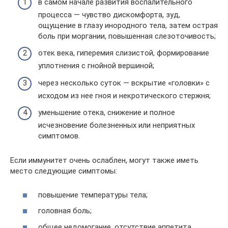
в самом начале развития воспалительного
процесса — чувство дискомфорта, зуд,
ощущение в глазу инородного тела, затем острая
боль при моргании, повышенная слезоточивость;
отек века, гиперемия слизистой, формирование
уплотнения с гнойной вершиной;
через несколько суток — вскрытие «головки» с
исходом из нее гноя и некротического стержня;
уменьшение отека, снижение и полное
исчезновение болезненных или неприятных
симптомов.
Если иммунитет очень ослаблен, могут также иметь
место следующие симптомы:
повышение температуры тела;
головная боль;
общее недомогание, отсутствие аппетита,