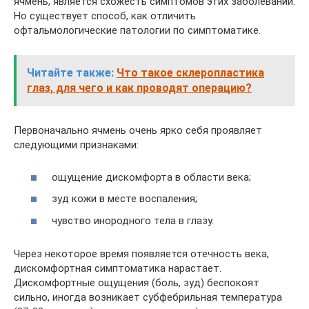
ячмень, является схожесть симптомов этих заболеваний.
Но существует способ, как отличить
офтальмологические патологии по симптоматике.
Читайте также:
Что такое склеропластика
глаз, для чего и как проводят операцию?
Первоначально ячмень очень ярко себя проявляет
следующими признаками:
ощущение дискомфорта в области века;
зуд кожи в месте воспаления;
чувство инородного тела в глазу.
Через некоторое время появляется отечность века,
дискомфортная симптоматика нарастает.
Дискомфортные ощущения (боль, зуд) беспокоят
сильно, иногда возникает субфебрильная температура