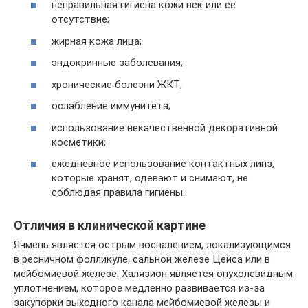
неправильная гигиена кожи век или ее
отсутствие;
жирная кожа лица;
эндокринные заболевания;
хронические болезни ЖКТ;
ослабление иммунитета;
использование некачественной декоративной
косметики;
ежедневное использование контактных линз,
которые хранят, одевают и снимают, не
соблюдая правила гигиены.
Отличия в клинической картине
Ячмень является острым воспалением, локализующимся
в ресничном фолликуле, сальной железе Цейса или в
мейбомиевой железе. Халязион является опухолевидным
уплотнением, которое медленно развивается из-за
закупорки выходного канала мейбомиевой железы и