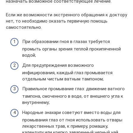
назначать возможное соответствующее лечение.
Если же возможности экстренного обращения к доктору
нет, то необходимо оказать первичную помощь
самостоятельно.
При образовании гноя в глазах требуется
промыть органы зрения теплой прокипяченной
водой;
Для предупреждения возможного
инфицирования, каждый глаз промывается
отдельным чистым ватным тампоном;
Правильное промывание глаз: движение ватного
тампона, смоченного в воде, от внешнего угла к
внутреннему;
Народные знахари советуют вместо воды для
промывания глаз от гноя использовать отвары
лекарственных трав, к примеру, ромашку,
календулу или крепко заваренный черный чай.