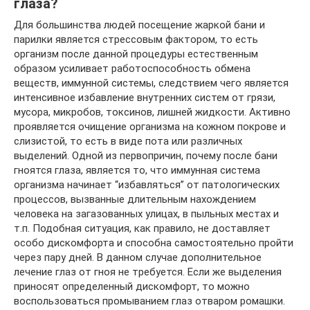
глаза?
Для большинства людей посещение жаркой бани и
парилки является стрессовым фактором, то есть
организм после данной процедуры естественным
образом усиливает работоспособность обмена
веществ, иммунной системы, следствием чего является
интенсивное избавление внутренних систем от грязи,
мусора, микробов, токсинов, лишней жидкости. Активно
проявляется очищение организма на кожном покрове и
слизистой, то есть в виде пота или различных
выделений. Одной из первопричин, почему после бани
гноятся глаза, является то, что иммунная система
организма начинает “избавляться” от патологических
процессов, вызванные длительным нахождением
человека на загазованных улицах, в пыльных местах и
т.п. Подобная ситуация, как правило, не доставляет
особо дискомфорта и способна самостоятельно пройти
через пару дней. В данном случае дополнительное
лечение глаз от гноя не требуется. Если же выделения
приносят определенный дискомфорт, то можно
воспользоваться промыванием глаз отваром ромашки.