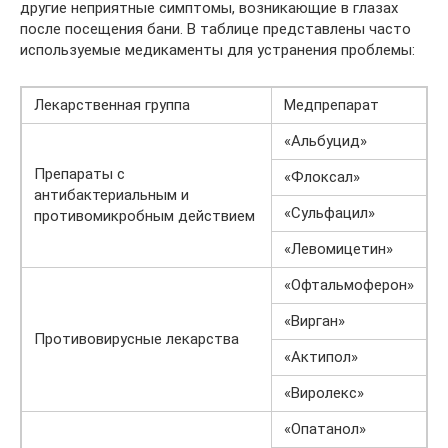
другие неприятные симптомы, возникающие в глазах
после посещения бани. В таблице представлены часто
используемые медикаменты для устранения проблемы:
Лекарственная группа
Медпрепарат
«Альбуцид»
Препараты с
«Флоксал»
антибактериальным и
«Сульфацил»
противомикробным действием
«Левомицетин»
«Офтальмоферон»
«Вирган»
Противовирусные лекарства
«Актипол»
«Виролекс»
«Опатанол»