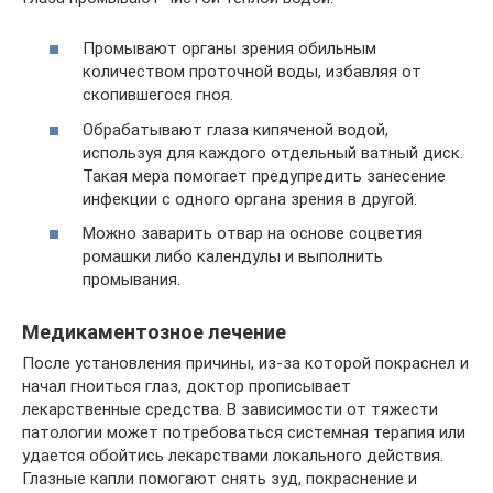
Промывают органы зрения обильным
количеством проточной воды, избавляя от
скопившегося гноя.
Обрабатывают глаза кипяченой водой,
используя для каждого отдельный ватный диск.
Такая мера помогает предупредить занесение
инфекции с одного органа зрения в другой.
Можно заварить отвар на основе соцветия
ромашки либо календулы и выполнить
промывания.
Медикаментозное лечение
После установления причины, из-за которой покраснел и
начал гноиться глаз, доктор прописывает
лекарственные средства. В зависимости от тяжести
патологии может потребоваться системная терапия или
удается обойтись лекарствами локального действия.
Глазные капли помогают снять зуд, покраснение и