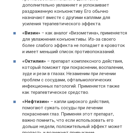
дополнительно увлажняет и успокаивает
раздраженную конъюнктиву. Его обычно
назначают вместе с другими каплями для
усиления терапевтического эффекта.
«Визин»
– как аналог «Визометина», применяется
для увлажнения конъюнктивы. Из-за своего
более слабого эффекта не попадает в кровоток
и имеет меньший список противопоказаний.
«Октилия»
– препарат комплексного действия,
который поможет при покраснении, воспалении,
зуде и рези в глазах. Незаменим при лечении
проблем с сосудами, офтальмологических
инфекционных патологий. Применяется также
как терапевтическое средство.
«Нефтизин»
– капли широкого действия,
помогают сужать сосуды при лечении
покраснения глаз. Применяя этот препарат,
важно помнить, что если использовать его
дольше недели, положительный эффект может
пропасть и возникнет привыкание.