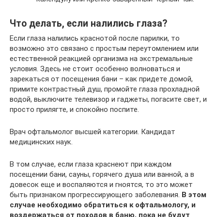
Что делать, если налились глаза?
Если глаза налились краснотой после парилки, то
возможно это связано с простым переутомлением или
естественной реакцией организма на экстремальные
условия. Здесь не стоит особенно волноваться и
зарекаться от посещения бани – как придете домой,
примите контрастный душ, промойте глаза прохладной
водой, выключите телевизор и гаджеты, погасите свет, и
просто прилягте, и спокойно поспите.
Врач офтальмолог высшей категории. Кандидат
медицинских наук.
В том случае, если глаза краснеют при каждом
посещении бани, сауны, горячего душа или ванной, а в
довесок еще и воспаляются и гноятся, то это может
быть признаком прогрессирующего заболевания.
В этом
случае необходимо обратиться к офтальмологу, и
воздержаться от походов в баню, пока не будут