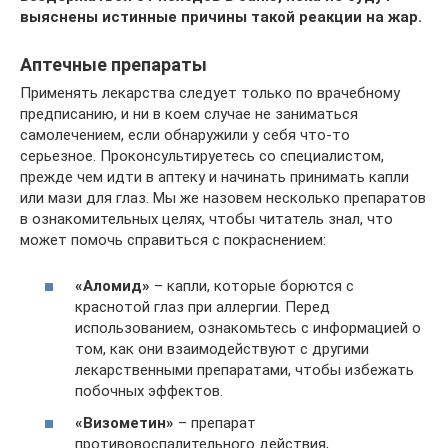
выяснены истинные причины такой реакции на жар.
Аптечные препараты
Применять лекарства следует только по врачебному
предписанию, и ни в коем случае не заниматься
самолечением, если обнаружили у себя что-то
серьезное. Проконсультируетесь со специалистом,
прежде чем идти в аптеку и начинать принимать капли
или мази для глаз. Мы же назовем несколько препаратов
в ознакомительных целях, чтобы читатель знал, что
может помочь справиться с покраснением:
«Аломид»
– капли, которые борются с
краснотой глаз при аллергии. Перед
использованием, ознакомьтесь с информацией о
том, как они взаимодействуют с другими
лекарственными препаратами, чтобы избежать
побочных эффектов.
«Визометин»
– препарат
противовоспалительного действия,