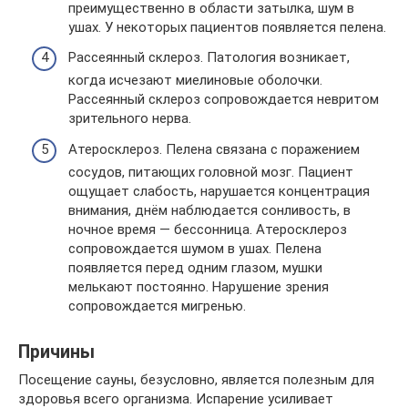
преимущественно в области затылка, шум в
ушах. У некоторых пациентов появляется пелена.
Рассеянный склероз. Патология возникает,
когда исчезают миелиновые оболочки.
Рассеянный склероз сопровождается невритом
зрительного нерва.
Атеросклероз. Пелена связана с поражением
сосудов, питающих головной мозг. Пациент
ощущает слабость, нарушается концентрация
внимания, днём наблюдается сонливость, в
ночное время — бессонница. Атеросклероз
сопровождается шумом в ушах. Пелена
появляется перед одним глазом, мушки
мелькают постоянно. Нарушение зрения
сопровождается мигренью.
Причины
Посещение сауны, безусловно, является полезным для
здоровья всего организма. Испарение усиливает