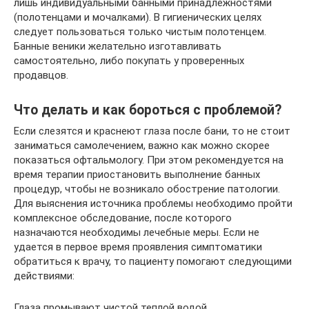
лишь индивидуальными банными принадлежностями
(полотенцами и мочалками). В гигиенических целях
следует пользоваться только чистым полотенцем.
Банные веники желательно изготавливать
самостоятельно, либо покупать у проверенных
продавцов.
Что делать и как бороться с проблемой?
Если слезятся и краснеют глаза после бани, то не стоит
заниматься самолечением, важно как можно скорее
показаться офтальмологу. При этом рекомендуется на
время терапии приостановить выполнение банных
процедур, чтобы не возникало обострение патологии.
Для выяснения источника проблемы необходимо пройти
комплексное обследование, после которого
назначаются необходимы лечебные меры. Если не
удается в первое время проявления симптоматики
обратиться к врачу, то пациенту помогают следующими
действиями:
Глаза промывают чистой теплой водой.