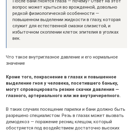
После бани гноятся глаза — почему? Ответ на этот
вопрос может крыться во врожденной, довольно
редкой физиологической особенности —
повышенном выделении жидкости в глазу, которая
служит для естественной смазки слизистой, и
избыточном скоплении клеток эпителия в уголках
век.
Что такое внутриглазное давление и его нормальное
значение
Кроме того, покраснение в глазах и повышенное
выделение гноя у человека, посетившего баньку,
могут спровоцировать резкие скачки давления —
глазного, артериального или же внутричерепного.
В таких случаях посещение парилки и бани должно быть
разрешено специалистом. Резь в глазах может вызвать
демодекоз — поражение ресниц клещом, который
обостряется под воздействием достаточно высоких