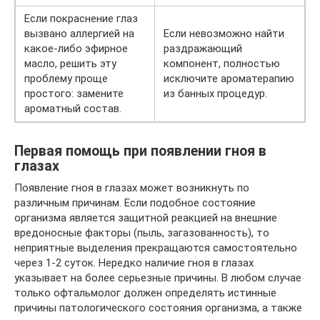
Если покраснение глаз
вызвано аллергией на
Если невозможно найти
какое-либо эфирное
раздражающий
масло, решить эту
компонент, полностью
проблему проще
исключите ароматерапию
простого: замените
из банных процедур.
ароматный состав.
Первая помощь при появлении гноя в
глазах
Появление гноя в глазах может возникнуть по
различным причинам. Если подобное состояние
организма является защитной реакцией на внешние
вредоносные факторы (пыль, загазованность), то
неприятные выделения прекращаются самостоятельно
через 1-2 суток. Нередко наличие гноя в глазах
указывает на более серьезные причины. В любом случае
только офтальмолог должен определять истинные
причины патологического состояния организма, а также