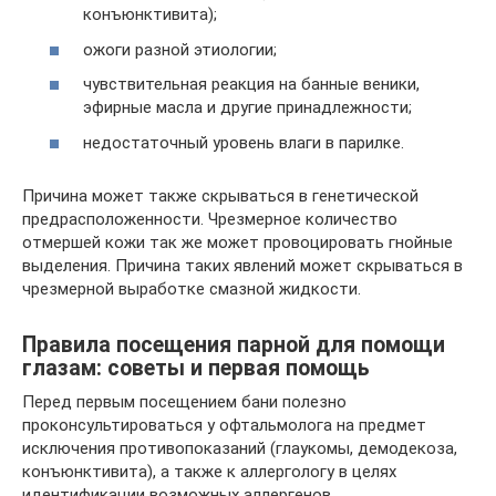
конъюнктивита);
ожоги разной этиологии;
чувствительная реакция на банные веники,
эфирные масла и другие принадлежности;
недостаточный уровень влаги в парилке.
Причина может также скрываться в генетической
предрасположенности. Чрезмерное количество
отмершей кожи так же может провоцировать гнойные
выделения. Причина таких явлений может скрываться в
чрезмерной выработке смазной жидкости.
Правила посещения парной для помощи
глазам: советы и первая помощь
Перед первым посещением бани полезно
проконсультироваться у офтальмолога на предмет
исключения противопоказаний (глаукомы, демодекоза,
конъюнктивита), а также к аллергологу в целях
идентификации возможных аллергенов.