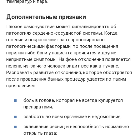
температур и пара.
Дополнительные признаки
Плохое самочувствие может сигнализировать об
патологиях сердечно-сосудистой системы. Когда
гноение и покраснение глаз спровоцировано
патологическими факторами, то после посещения
парилки либо бани у пациента проявятся и другие
неприятные симптомы. На фоне отклонения появляется
пелена, из-за чего человек видит все как в тумане.
Распознать развитие отклонения, которое обостряется
после проведения банных процедур удается по таким
проявлениям:
боль в голове, которая не всегда купируется
препаратами;
слабость во всем организме и недомогание;
склеивание ресниц и неспособность нормально
открыть глаза;