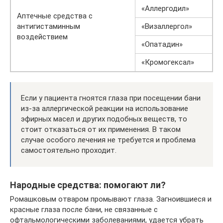
«Аллергодил»
Аптечные средства с
антигистаминным
«Визаллергол»
воздействием
«Опатадин»
«Кромогексал»
Если у пациента гноятся глаза при посещении бани
из-за аллергической реакции на использование
эфирных масел и других подобных веществ, то
стоит отказаться от их применения. В таком
случае особого лечения не требуется и проблема
самостоятельно проходит.
Народные средства: помогают ли?
Ромашковым отваром промывают глаза. Загноившиеся и
красные глаза после бани, не связанные с
офтальмологическими заболеваниями, удается убрать