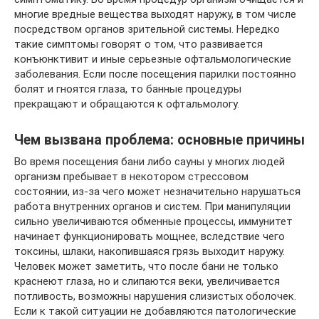
многие вредные вещества выходят наружу, в том числе
посредством органов зрительной системы. Нередко
такие симптомы говорят о том, что развивается
конъюнктивит и иные серьезные офтальмологические
заболевания. Если после посещения парилки постоянно
болят и гноятся глаза, то банные процедуры
прекращают и обращаются к офтальмологу.
Чем вызвана проблема: основные причины
Во время посещения бани либо сауны у многих людей
организм пребывает в некотором стрессовом
состоянии, из-за чего может незначительно нарушаться
работа внутренних органов и систем. При манипуляции
сильно увеличиваются обменные процессы, иммунитет
начинает функционировать мощнее, вследствие чего
токсины, шлаки, накопившаяся грязь выходит наружу.
Человек может заметить, что после бани не только
краснеют глаза, но и слипаются веки, увеличивается
потливость, возможны нарушения слизистых оболочек.
Если к такой ситуации не добавляются патологические