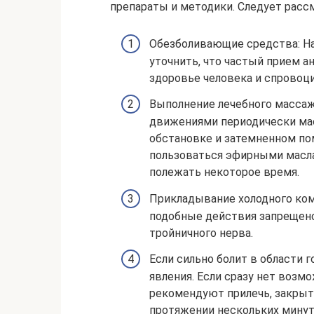
препараты и методики. Следует рассм
Обезболивающие средства: На
уточнить, что частый прием а
здоровье человека и спровоц
Выполнение лечебного массаж
движениями периодически мас
обстановке и затемненном по
пользоваться эфирными маслам
полежать некоторое время.
Прикладывание холодного комп
подобные действия запрещено
тройничного нерва.
Если сильно болит в области 
явления. Если сразу нет возм
рекомендуют прилечь, закрыть
протяжении нескольких минут