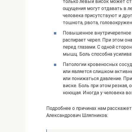
только левый висок может ст
ощущения могут отдавать в ле
человека присутствуют и друг
тошнота, рвота, головокружен
Повышенное внутричерепное д
распирает череп. При этом он
перед глазами. С одной сторо
мышц. Боль способна усиливат
Патологии кровеносных сосуд
или является слишком активн
или понижаться давление. Пр
виске. Боль при этом резкая, 
ноющая. Иногда у человека во
Подробнее о причинах нам расскажет
Александрович Шляпников: