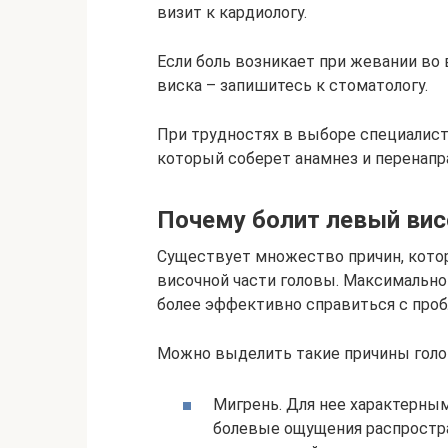
визит к кардиологу.
Если боль возникает при жевании во 
виска – запишитесь к стоматологу.
При трудностях в выборе специалист
который соберет анамнез и перенапр
Почему болит левый вис
Существует множество причин, кот
височной части головы. Максимально
более эффективно справиться с проб
Можно выделить такие причины голов
Мигрень. Для нее характерным
болевые ощущения распростра