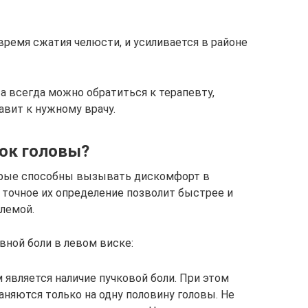
время сжатия челюсти, и усиливается в районе
а всегда можно обратиться к терапевту,
авит к нужному врачу.
ок головы?
орые способны вызывать дискомфорт в
 точное их определение позволит быстрее и
лемой.
ной боли в левом виске:
 является наличие пучковой боли. При этом
няются только на одну половину головы. Не