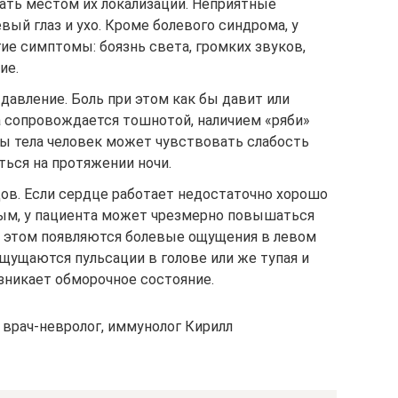
ать местом их локализации. Неприятные
вый глаз и ухо. Кроме болевого синдрома, у
ие симптомы: боязнь света, громких звуков,
ие.
авление. Боль при этом как бы давит или
а сопровождается тошнотой, наличием «ряби»
ны тела человек может чувствовать слабость
ься на протяжении ночи.
ов. Если сердце работает недостаточно хорошо
ым, у пациента может чрезмерно повышаться
и этом появляются болевые ощущения в левом
ощущаются пульсации в голове или же тупая и
зникает обморочное состояние.
 врач-невролог, иммунолог Кирилл