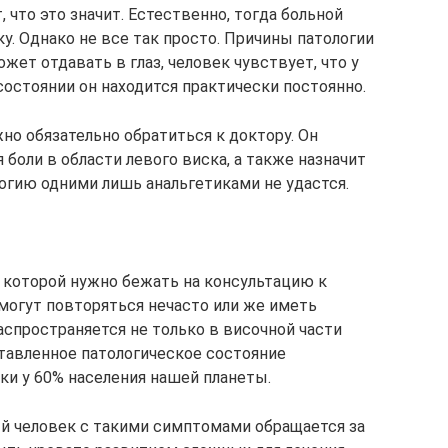
 что это значит. Естественно, тогда больной
у. Однако не все так просто. Причины патологии
жет отдавать в глаз, человек чувствует, что у
 состоянии он находится практически постоянно.
но обязательно обратиться к доктору. Он
боли в области левого виска, а также назначит
огию одними лишь анальгетиками не удастся.
с которой нужно бежать на консультацию к
могут повторяться нечасто или же иметь
аспространяется не только в височной части
дставленное патологическое состояние
ки у 60% населения нашей планеты.
ый человек с такими симптомами обращается за