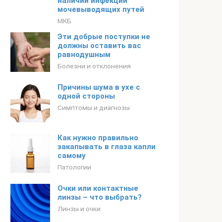
наличии инфекции
мочевыводящих путей
МКБ
Эти добрые поступки не
должны оставить вас
равнодушным
Болезни и отклонения
Причины шума в ухе с
одной стороны
Симптомы и диагнозы
Как нужно правильно
закапывать в глаза капли
самому
Патологии
Очки или контактные
линзы – что выбрать?
Линзы и очки