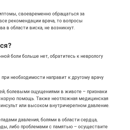
мптомы, своевременно обращаться за
се рекомендации врача, то вопросы
ва в области виска, не возникнут.
ься?
чной боли больше нет, обратитесь к неврологу
от при необходимости направит к другому врачу
еей, болевыми ощущениями в животе – признаки
 скорую помощь. Также неотложная медицинская
 инсульт или высоком внутричерепном давление.
падами давления, болями в области сердца,
оды, либо проблемами с памятью – осуществите