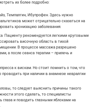
отреть их более подробно:
йз, Темпалгин, Ибупрофен. Здесь нужно
нальгетиков может отрицательно сказаться на
ировать хронизацию заболевания.
а. Пациенту рекомендуется легкими круговыми
сировать височную область в тихой
мещении. В процессе массажа разрешено
и, а после сеанса терапии – прилечь и
ресса к вискам. Но стоит помнить о том, что
 проводить при наличии в анамнезе невралгии
головы, то следует выяснить причины такого
ожности этого сделать, то специалисты
 глаза и поводить глазными яблоками на
.