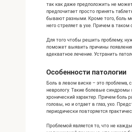
так как даже предположить не может,
предпочитает просто принять таблетк
бывают разными. Кроме того, боль мо
него стреляет в ухе. Причем в таком
Для того чтобы решить проблему, нуж
поможет выявить причины появления 
адекватное лечение. Устранить патол
Особенности патологии
Боль в левом виске – это проблема, 
неврологу. Такие болевые синдромы 
хронический характер. Причем боль р
головы, но и отдает в глаз, ухо. Пре
периодически повторяется практичес
Проблемой является то, что не кажд