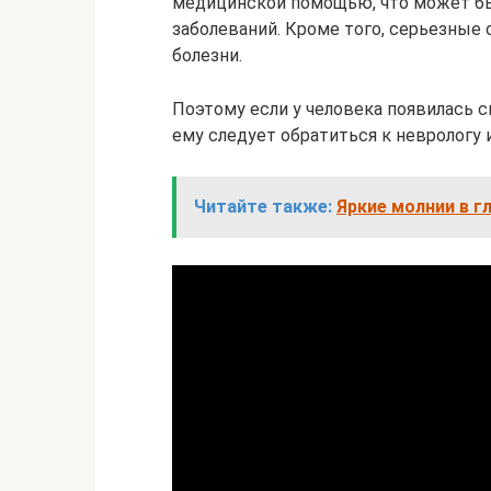
медицинской помощью, что может бы
заболеваний. Кроме того, серьезные
болезни.
Поэтому если у человека появилась си
ему следует обратиться к неврологу 
Читайте также:
Яркие молнии в гл