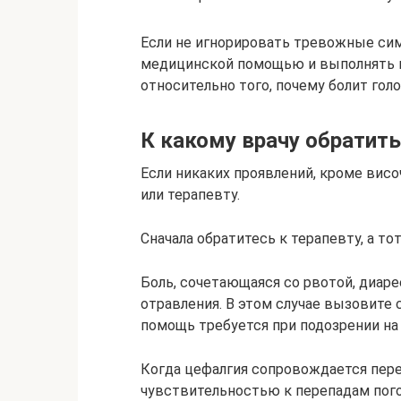
Если не игнорировать тревожные си
медицинской помощью и выполнять в
относительно того, почему болит голо
К какому врачу обратит
Если никаких проявлений, кроме висо
или терапевту.
Сначала обратитесь к терапевту, а т
Боль, сочетающаяся со рвотой, диар
отравления. В этом случае вызовите
помощь требуется при подозрении на
Когда цефалгия сопровождается пере
чувствительностью к перепадам пог