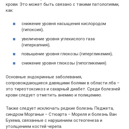
крови. Это может быть связано с такими патологиями,
как:
снижение уровня насыщения кислородом
(гипоксия);
увеличение уровня углекислого газа
(гиперкапния);
повышение уровня глюкозы (гипергликемия);
снижение уровня глюкозы (гипогликемия).
Основные эндокринные заболевания,
сопровождающиеся давящими болями в области лба –
это тиреотоксикоз и сахарный диабет. Среди болезней
крови следует отметить анемию и полицемию.
Также следует исключать редкие болезнь Педжета,
синдром Морганьи – Стюарта – Мореля и болезнь Ван
Бухема, связанные с нарушением остеогенеза и
утолщением костей черепа.