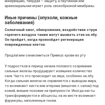
иннервацию, твердая – защиту, а паутинная или
арахноидальная играет роль своеобразной мембраны.
Иные причины (опухоли, кожные
заболевания)
Солнечный ожог, обморожение, воздействие струи
горячего воздуха также могут вызвать отек на лбу.
Он пройдет, когда произойдет регенерация
поврежденных клеток.
Предлагаем ознакомиться Привкус крови во рту
У подростков в период начала полового созревания
сальные железы продуцируют излишнее количество
сала. Часто это происходит на лице, особенно на лбу.
Когда сальная железа не справляется с выводом жира,
то возникают киста или атерома (мешочек с салом) под
кожей, внешне похожие на припухлости. Иногда кисты
трансформируются в абсцессы, на их месте возникает
фурункулы, наполненные гноем.