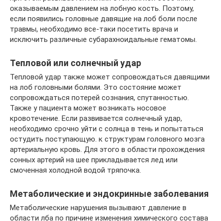
оказываемым давлением на лобную кость. Поэтому,
если появились головные давящие на лоб боли после
травмы, необходимо все-таки посетить врача и
исключить различные субарахноидальные гематомы.
Тепловой или солнечный удар
Тепловой удар также может сопровождаться давящими
на лоб головными болями. Это состояние может
сопровождаться потерей сознания, спутанностью.
Также у пациента может возникать носовое
кровотечение. Если развивается солнечный удар,
необходимо срочно уйти с солнца в тень и попытаться
остудить поступающую. к структурам головного мозга
артериальную кровь. Для этого в области прохождения
сонных артерий на шее прикладывается лед или
смоченная холодной водой тряпочка.
Метаболические и эндокринные заболевания
Метаболические нарушения вызывают давление в
области лба по причине изменения химического состава