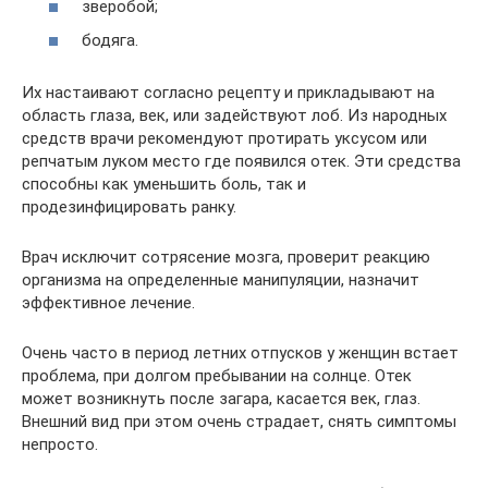
зверобой;
бодяга.
Их настаивают согласно рецепту и прикладывают на
область глаза, век, или задействуют лоб. Из народных
средств врачи рекомендуют протирать уксусом или
репчатым луком место где появился отек. Эти средства
способны как уменьшить боль, так и
продезинфицировать ранку.
Врач исключит сотрясение мозга, проверит реакцию
организма на определенные манипуляции, назначит
эффективное лечение.
Очень часто в период летних отпусков у женщин встает
проблема, при долгом пребывании на солнце. Отек
может возникнуть после загара, касается век, глаз.
Внешний вид при этом очень страдает, снять симптомы
непросто.