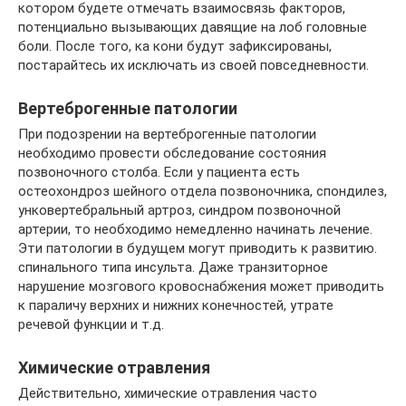
котором будете отмечать взаимосвязь факторов,
потенциально вызывающих давящие на лоб головные
боли. После того, ка кони будут зафиксированы,
постарайтесь их исключать из своей повседневности.
Вертеброгенные патологии
При подозрении на вертеброгенные патологии
необходимо провести обследование состояния
позвоночного столба. Если у пациента есть
остеохондроз шейного отдела позвоночника, спондилез,
унковертебральный артроз, синдром позвоночной
артерии, то необходимо немедленно начинать лечение.
Эти патологии в будущем могут приводить к развитию.
спинального типа инсульта. Даже транзиторное
нарушение мозгового кровоснабжения может приводить
к параличу верхних и нижних конечностей, утрате
речевой функции и т.д.
Химические отравления
Действительно, химические отравления часто