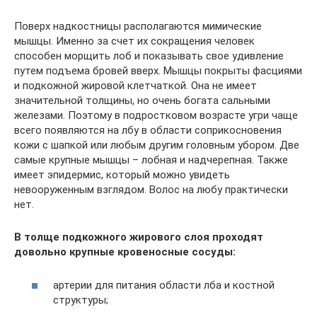
Поверх надкостницы располагаются мимические
мышцы. Именно за счет их сокращения человек
способен морщить лоб и показывать свое удивление
путем подъема бровей вверх. Мышцы покрыты фасциями
и подкожной жировой клетчаткой. Она не имеет
значительной толщины, но очень богата сальными
железами. Поэтому в подростковом возрасте угри чаще
всего появляются на лбу в области соприкосновения
кожи с шапкой или любым другим головным убором. Две
самые крупные мышцы – лобная и надчерепная. Также
имеет эпидермис, который можно увидеть
невооруженным взглядом. Волос на любу практически
нет.
В толще подкожного жирового слоя проходят
довольно крупные кровеносные сосуды:
артерии для питания области лба и костной
структуры;