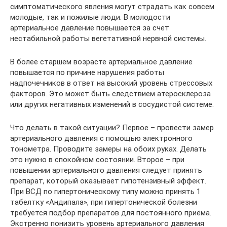
симптоматического явления могут страдать как совсем
молодые, так и пожилые люди. В молодости
артериальное давление повышается за счет
нестабильной работы вегетативной нервной системы.
В более старшем возрасте артериальное давление
повышается по причине нарушения работы
надпочечников в ответ на высокий уровень стрессовых
факторов. Это может быть следствием атеросклероза
или других негативных изменений в сосудистой системе.
Что делать в такой ситуации? Первое – провести замер
артериального давления с помощью электронного
тонометра. Проводите замеры на обоих руках. Делать
это нужно в спокойном состоянии. Второе – при
повышении артериального давления следует принять
препарат, который оказывает гипотензивный эффект.
При ВСД по гипертоническому типу можно принять 1
табелтку «Андипала», при гипертонической болезни
требуется подбор препаратов для постоянного приёма.
Экстренно понизить уровень артериального давления