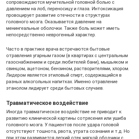
сопровождаются мучительной головной болью с
давлением на лоб, переносицу и глаза. Интоксикация
провоцирует развитие отечности в структурах
головного мозга. Оказывается давление на
менингеальные оболочки. Также боль может иметь
непосредственно неврогенный характер.
Часто в практике врача встречаются бытовые
отравления угарным газом (в квартирах с центральным
газоснабжением и среди любителей бани), мышьяком и
свинцом, ацетоном, бензином, растворителями, хлором.
Лидером является этиловый спирт, содержащийся в
разных алкогольных напитках. Именно отравление
этанолом лидирует среди бытовых случаев.
Травматическое воздействие
Иногда травматическое воздействие не приводит к
развитию клинической картины сотрясения или ушиба
головного мозга. У пациентов после удара головой
отсутствуют тошнота, рвота, утрата сознания и т.д. Но
при этом развивается легкий отек мягкой обозчики с