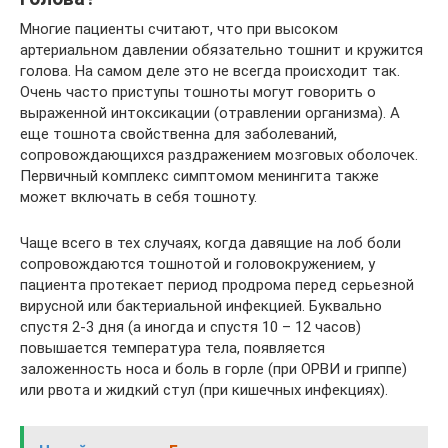
Многие пациенты считают, что при высоком
артериальном давлении обязательно тошнит и кружится
голова. На самом деле это не всегда происходит так.
Очень часто приступы тошноты могут говорить о
выраженной интоксикации (отравлении организма). А
еще тошнота свойственна для заболеваний,
сопровождающихся раздражением мозговых оболочек.
Первичный комплекс симптомом менингита также
может включать в себя тошноту.
Чаще всего в тех случаях, когда давящие на лоб боли
сопровождаются тошнотой и головокружением, у
пациента протекает период продрома перед серьезной
вирусной или бактериальной инфекцией. Буквально
спустя 2-3 дня (а иногда и спустя 10 – 12 часов)
повышается температура тела, появляется
заложенность носа и боль в горле (при ОРВИ и гриппе)
или рвота и жидкий стул (при кишечных инфекциях).