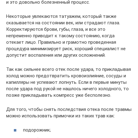
и это довольно болезненный процесс.
Некоторые увлекаются татуажем, который также
сказывается на состоянии век, или страдают глаза.
Корректируются брови, губы, глаза, и все это
непременно приводит к такому состоянию, когда
отекает лицо. Правильно и грамотно проведенная
процедура минимизирует риск, хороший специалист не
допустит воспаления или других осложнений.
Так как сильнее всего отек после удара, то прикладывая
холод можно предотвратить кровоизлияние, сосуды и
капилляры не успевают лопнуть. Если в первые минуты
после удара под рукой не нашлось ничего холодного, то
позже прикладывать компресс уже бесполезно.
Для того, чтобы снять последствия отека после травмы
можно использовать примочки из таких трав как:
подорожник;