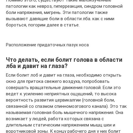
Помимо этого, существуют такие малоизученные
патологии как невроз, гиперреакция, синдром головной
боли напряжения, мигрень. Эти патологии также
вызывают давящие боли в области лба. как с ними
бороться, погорим далее в статье.
Расположение придаточных пазух носа
Что делать, если болит голова в области
лба и давит на глаза?
Если болит лоб и давит на глаза, необходимо открыть
окно для притока свежего воздуха, попробовать
совершать вращательные движения головой. Если это
ведет к усилению неприятных ощущений, то высока
вероятность развития цервикалгии (головной боли,
связанной со спазмом спинномозгового канала). Это так
называемая головная боль мышечного напряжения. Она
возникает у людей, работа которых связана с
длительным статическим напряжением мышц шеи и
воротниковой зоны. К концу рабочего дня у них болит