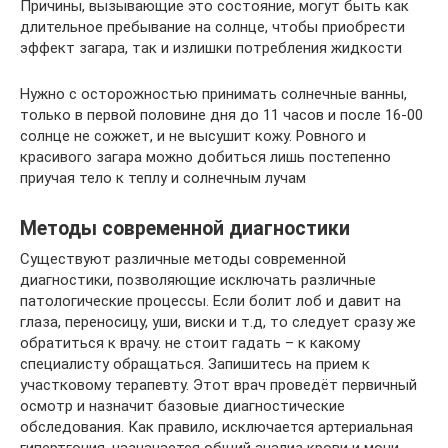
Причины, вызывающие это состояние, могут быть как
длительное пребывание на солнце, чтобы приобрести
эффект загара, так и излишки потребления жидкости
Нужно с осторожностью принимать солнечные ванны,
только в первой половине дня до 11 часов и после 16-00
солнце не сожжет, и не высушит кожу. Ровного и
красивого загара можно добиться лишь постепенно
приучая тело к теплу и солнечным лучам
Методы современной диагностики
Существуют различные методы современной
диагностики, позволяющие исключать различные
патологические процессы. Если болит лоб и давит на
глаза, переносицу, уши, виски и т.д, то следует сразу же
обратиться к врачу. не стоит гадать – к какому
специалисту обращаться. Запишитесь на прием к
участковому терапевту. Этот врач проведёт первичный
осмотр и назначит базовые диагностические
обследования. Как правило, исключается артериальная