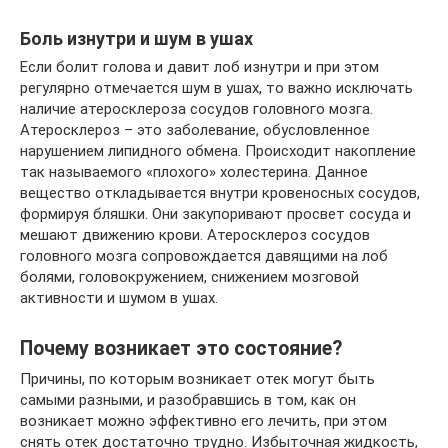
Боль изнутри и шум в ушах
Если болит голова и давит лоб изнутри и при этом
регулярно отмечается шум в ушах, то важно исключать
наличие атеросклероза сосудов головного мозга.
Атеросклероз – это заболевание, обусловленное
нарушением липидного обмена. Происходит накопление
так называемого «плохого» холестерина. Данное
вещество откладывается внутри кровеносных сосудов,
формируя бляшки. Они закупоривают просвет сосуда и
мешают движению крови. Атеросклероз сосудов
головного мозга сопровождается давящими на лоб
болями, головокружением, снижением мозговой
активности и шумом в ушах.
Почему возникает это состояние?
Причины, по которым возникает отек могут быть
самыми разными, и разобравшись в том, как он
возникает можно эффективно его лечить, при этом
снять отек достаточно трудно. Избыточная жидкость,