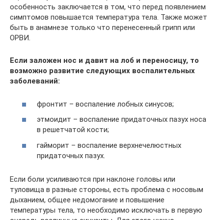
особенность заключается в том, что перед появлением
симптомов повышается температура тела. Также может
быть в анамнезе только что перенесенный грипп или
ОРВИ.
Если заложен нос и давит на лоб и переносицу, то
возможно развитие следующих воспалительных
заболеваний:
фронтит – воспаление лобных синусов;
этмоидит – воспаление придаточных пазух носа
в решетчатой кости;
гайморит – воспаление верхнечелюстных
придаточных пазух.
Если боли усиливаются при наклоне головы или
туловища в разные стороны, есть проблема с носовым
дыханием, общее недомогание и повышение
температуры тела, то необходимо исключать в первую