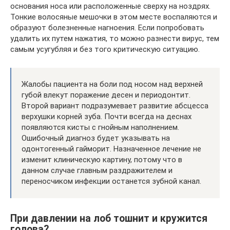
основания носа или расположенные сверху на ноздрях.
Тонкие волосяные мешочки в этом месте воспаляются и
образуют болезненные нагноения. Если попробовать
удалить их путем нажатия, то можно разнести вирус, тем
самым усугубляя и без того критическую ситуацию.
Жалобы пациента на боли под носом над верхней
губой влекут поражение десен и периодонтит.
Второй вариант подразумевает развитие абсцесса
верхушки корней зуба. Почти всегда на деснах
появляются кисты с гнойным наполнением.
Ошибочный диагноз будет указывать на
одонтогенный гайморит. Назначенное лечение не
изменит клиническую картину, потому что в
данном случае главным раздражителем и
переносчиком инфекции останется зубной канал.
При давлении на лоб тошнит и кружится
голова?