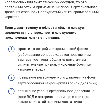
кровеносных или лимфатических сосудов, то это
застойный отек. А при изменении уровня артериального
давления отек носит сосудистый или генерализованный
характер.
Если давит голову в области лба, то следует
исключать по очередности следующие
предположительные причины:
фронтит в острой или хронической форме
(заболевание сопровождается повышением
температуры тела, общим недомоганием,
отличительные признак – усиление боли при
наклоне вперед);
повышение внутричерепного давления на фоне
вертеброгенной нейроциркуляторной дистонии;
повышение уровня артериального давления на
фоне ВСД и артериальной гипертензии (для
исключения этой причины достаточно