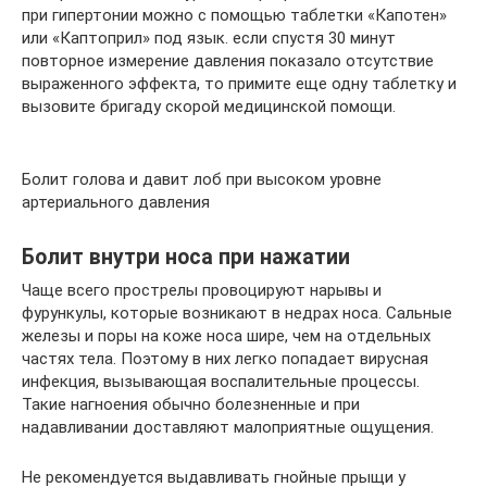
при гипертонии можно с помощью таблетки «Капотен»
или «Каптоприл» под язык. если спустя 30 минут
повторное измерение давления показало отсутствие
выраженного эффекта, то примите еще одну таблетку и
вызовите бригаду скорой медицинской помощи.
Болит голова и давит лоб при высоком уровне
артериального давления
Болит внутри носа при нажатии
Чаще всего прострелы провоцируют нарывы и
фурункулы, которые возникают в недрах носа. Сальные
железы и поры на коже носа шире, чем на отдельных
частях тела. Поэтому в них легко попадает вирусная
инфекция, вызывающая воспалительные процессы.
Такие нагноения обычно болезненные и при
надавливании доставляют малоприятные ощущения.
Не рекомендуется выдавливать гнойные прыщи у