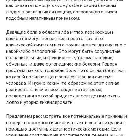
как оказать помощь самому себе и своим близким
людям в различных ситуациях, сопровождающихся
подобным негативным признаком.
Давящие боли в области лба и глаз, переносицы и
висков не могут появляться просто так. Это
клинический симптом и его появление всегда связано с
какой-либо патологией. Это могут быть сосудистые,
воспалительные, инфекционные, травматические,
обменные, и даже ортопедические болезни. Говоря
простым языком, головная боль – это сигнал бедствия,
который посылает центральная нервная система
человека. И нужно каким-то образом на этот сигнал
реагировать, иначе произойдет катастрофа,
последствия которой придется впоследствии очень
долго и упорно ликвидировать.
Предлагаем рассмотреть все потенциальные причины и
по мере возможности исключать их в своей ситуации с
помощью доступных диагностических методик. Если
улучшение состояния не достигается в течение 30 – 40