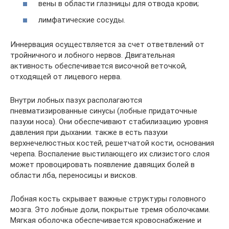
вены в области глазницы для отвода крови;
лимфатические сосуды.
Иннервация осуществляется за счет ответвлений от
тройничного и лобного нервов. Двигательная
активность обеспечивается височной веточкой,
отходящей от лицевого нерва.
Внутри лобных пазух располагаются
пневматизированные синусы (лобные придаточные
пазухи носа). Они обеспечивают стабилизацию уровня
давления при дыхании. также в есть пазухи
верхнечелюстных костей, решетчатой кости, основания
черепа. Воспаление выстилающего их слизистого слоя
может провоцировать появление давящих болей в
области лба, переносицы и висков.
Лобная кость скрывает важные структуры головного
мозга. Это лобные доли, покрытые тремя оболочками.
Мягкая оболочка обеспечивается кровоснабжение и