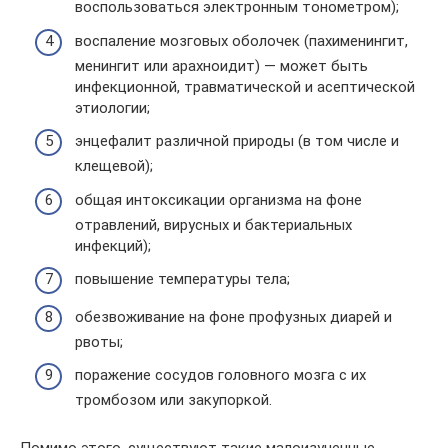
воспользоваться электронным тонометром);
воспаление мозговых оболочек (пахименингит,
менингит или арахноидит) — может быть
инфекционной, травматической и асептической
этиологии;
энцефалит различной природы (в том числе и
клещевой);
общая интоксикации организма на фоне
отравлений, вирусных и бактериальных
инфекций);
повышение температуры тела;
обезвоживание на фоне профузных диарей и
рвоты;
поражение сосудов головного мозга с их
тромбозом или закупоркой.