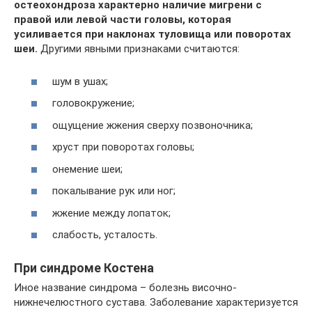
остеохондроза характерно наличие мигрени с
правой или левой части головы, которая
усиливается при наклонах туловища или поворотах
шеи.
Другими явными признаками считаются:
шум в ушах;
головокружение;
ощущение жжения сверху позвоночника;
хруст при поворотах головы;
онемение шеи;
покалывание рук или ног;
жжение между лопаток;
слабость, усталость.
При синдроме Костена
Иное название синдрома – болезнь височно-
нижнечелюстного сустава. Заболевание характеризуется