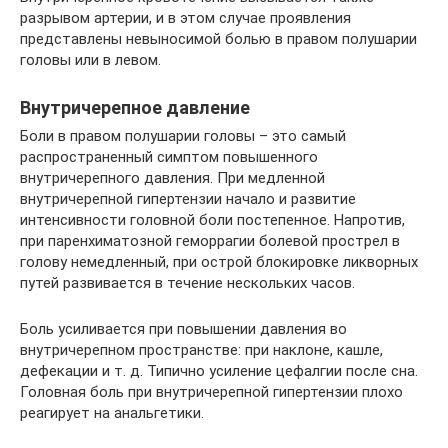
разрывом артерии, и в этом случае проявления
представлены невыносимой болью в правом полушарии
головы или в левом.
Внутричерепное давление
Боли в правом полушарии головы – это самый
распространенный симптом повышенного
внутричерепного давления. При медленной
внутричерепной гипертензии начало и развитие
интенсивности головной боли постепенное. Напротив,
при паренхиматозной геморрагии болевой прострел в
голову немедленный, при острой блокировке ликворных
путей развивается в течение нескольких часов.
Боль усиливается при повышении давления во
внутричерепном пространстве: при наклоне, кашле,
дефекации и т. д. Типично усиление цефалгии после сна.
Головная боль при внутричерепной гипертензии плохо
реагирует на анальгетики.