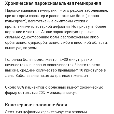
Хроническая пароксизмальная гемикрания
Пароксизмальная гемикрания – это редкое заболевание,
при котором характер и расположение боли (голова
пульсирует), вегетативные симптомы схожи с
проявлениями кластерной цефалгии. Но приступы более
короткие и частые. Атаки характеризуют резкие
сильные односторонние боли, расположенные либо
орбитально, супраорбитально, либо в височной области,
выше уха, за ухом.
Головная боль продолжается 2–30 минут, резко
начинается и внезапно заканчивается. Частота атак
высока, среднее количество превышает 10 приступов в
день. Заболевание чаще затрагивает женщин.
Около 80% пациентов с болезнью имеют хроническую
форму, остальные 20% – эпизодическую.
Кластерные головные боли
Этот тип цефалгии характеризуется атаками