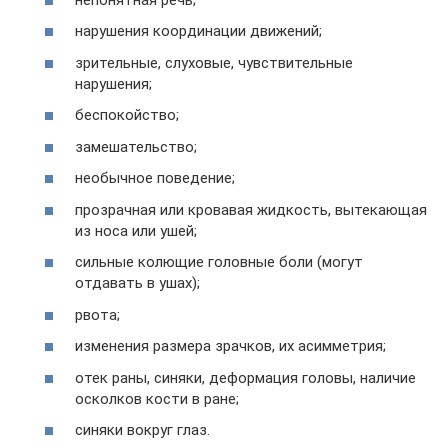
нарушения координации движений;
зрительные, слуховые, чувствительные
нарушения;
беспокойство;
замешательство;
необычное поведение;
прозрачная или кровавая жидкость, вытекающая
из носа или ушей;
сильные колющие головные боли (могут
отдавать в ушах);
рвота;
изменения размера зрачков, их асимметрия;
отек раны, синяки, деформация головы, наличие
осколков кости в ране;
синяки вокруг глаз.