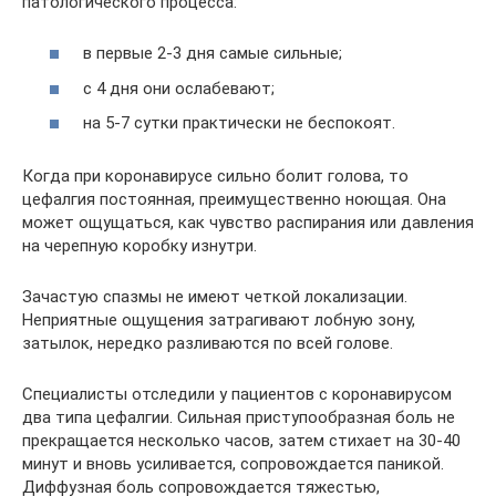
патологического процесса:
в первые 2-3 дня самые сильные;
с 4 дня они ослабевают;
на 5-7 сутки практически не беспокоят.
Когда при коронавирусе сильно болит голова, то
цефалгия постоянная, преимущественно ноющая. Она
может ощущаться, как чувство распирания или давления
на черепную коробку изнутри.
Зачастую спазмы не имеют четкой локализации.
Неприятные ощущения затрагивают лобную зону,
затылок, нередко разливаются по всей голове.
Специалисты отследили у пациентов с коронавирусом
два типа цефалгии. Сильная приступообразная боль не
прекращается несколько часов, затем стихает на 30-40
минут и вновь усиливается, сопровождается паникой.
Диффузная боль сопровождается тяжестью,