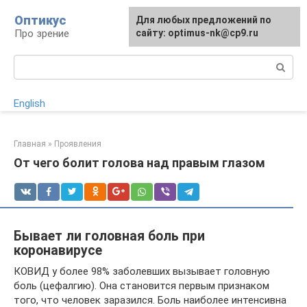
Перейти
Оптикус
Для любых предложений по
к
Про зрение
сайту: optimus-nk@cp9.ru
контенту
Поиск:
English
Главная
»
Проявления
От чего болит голова над правым глазом
Бывает ли головная боль при
коронавирусе
КОВИД у более 98% заболевших вызывает головную
боль (цефалгию). Она становится первым признаком
того, что человек заразился. Боль наиболее интенсивна