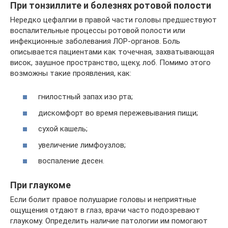
При тонзиллите и болезнях ротовой полости
Нередко цефалгии в правой части головы предшествуют
воспалительные процессы ротовой полости или
инфекционные заболевания ЛОР-органов. Боль
описывается пациентами как точечная, захватывающая
висок, заушное пространство, щеку, лоб. Помимо этого
возможны такие проявления, как:
гнилостный запах изо рта;
дискомфорт во время пережевывания пищи;
сухой кашель;
увеличение лимфоузлов;
воспаление десен.
При глаукоме
Если болит правое полушарие головы и неприятные
ощущения отдают в глаз, врачи часто подозревают
глаукому. Определить наличие патологии им помогают