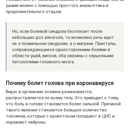
ушами можно с помощью простого анальгетика и
продолжительного отдыха.
Но, если болевой синдром беспокоит после
небольших доз алкоголя, то возможно речь идет
не о похмельном синдроме, а о мигрени. Приступы,
сопровождающиеся односторонними болями в
области ушей, висков, лба связаны с серьезными
патологиями головного мозга.
Почему болит голова при коронавирусе
Вирус в организме хозяина размножается,
распространяется по всему телу. Это приводит к тому,
что боль в голове становится более сильной. Причиной
такого явления становится большое количество
токсинов, которые с кровотоком попадают в ЦНС и
поражают нейроны.