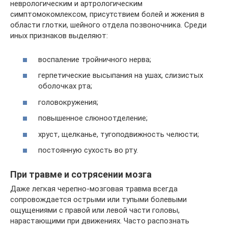
неврологическим и артрологическим
симптомокомлексом, присутствием болей и жжения в
области глотки, шейного отдела позвоночника. Среди
иных признаков выделяют:
воспаление тройничного нерва;
герпетические высыпания на ушах, слизистых
оболочках рта;
головокружения;
повышенное слюноотделение;
хруст, щелканье, тугоподвижность челюсти;
постоянную сухость во рту.
При травме и сотрясении мозга
Даже легкая черепно-мозговая травма всегда
сопровождается острыми или тупыми болевыми
ощущениями с правой или левой части головы,
нарастающими при движениях. Часто распознать