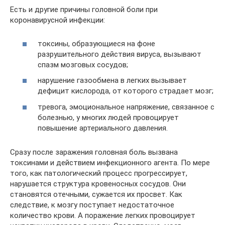
Есть и другие причины головной боли при
коронавирусной инфекции:
токсины, образующиеся на фоне
разрушительного действия вируса, вызывают
спазм мозговых сосудов;
нарушение газообмена в легких вызывает
дефицит кислорода, от которого страдает мозг;
тревога, эмоциональное напряжение, связанное с
болезнью, у многих людей провоцирует
повышение артериального давления.
Сразу после заражения головная боль вызвана
токсинами и действием инфекционного агента. По мере
того, как патологический процесс прогрессирует,
нарушается структура кровеносных сосудов. Они
становятся отечными, сужается их просвет. Как
следствие, к мозгу поступает недостаточное
количество крови. А поражение легких провоцирует