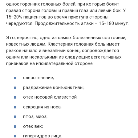
односторонних головных болей, при которых болит
правая сторона головы и правый глаз или левый бок. У
15–20% пациентов во время приступа стороны
чередуются. Продолжительность атаки – 15–180 минут.
Это, вероятно, одно из самых болезненных состояний,
известных людям. Кластерная головная боль имеет
резкое начало и внезапный конец, сопровождается
одним или несколькими из следующих вегетативных
признаков на ипсилатеральной стороне:
слезотечение;
раздражение конъюнктивы;
отек носовой слизистой;
секреция из носа;
птоз, миоз;
отек век;
гипергидроз лица.