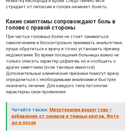
нехватку кислорода в крови. Следственно, мозг
страдает от гипоксии и голова начинает болеть.
Какие симптомы сопровождают боль в
голове с правой стороны
При частых головных болях не стоит заниматься
самолечением и бесконтрольно принимать анальгетики,
лучше обратиться к врачу и точно установить причину
недомогания. Во время посещения больницы важно не
только описать характер цефалгии, но и сообщить о
других симптомах (если таковые имеются).
Дополнительные клинические признаки помогут врачу
определиться с необходимыми анализами и быстрее
назначить лечение. Для каждого типа патологии
характерны свои проявления.
Читайте также:
Мезотерапия вокруг глаз –
избавление от синяков и темных кругов. Фото
до и после