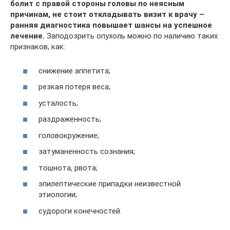
болит с правой стороны головы по неясным
причинам, не стоит откладывать визит к врачу –
ранняя диагностика повышает шансы на успешное
лечение.
Заподозрить опухоль можно по наличию таких
признаков, как:
снижение аппетита;
резкая потеря веса;
усталость;
раздраженность;
головокружение;
затуманенность сознания;
тошнота, рвота;
эпилептические припадки неизвестной
этиологии;
судороги конечностей.