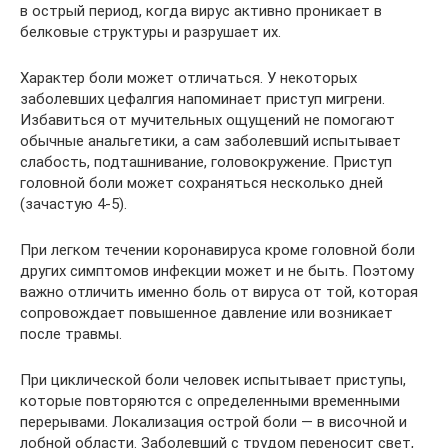
в острый период, когда вирус активно проникает в
белковые структуры и разрушает их.
Характер боли может отличаться. У некоторых
заболевших цефалгия напоминает приступ мигрени.
Избавиться от мучительных ощущений не помогают
обычные анальгетики, а сам заболевший испытывает
слабость, подташнивание, головокружение. Приступ
головной боли может сохраняться несколько дней
(зачастую 4-5).
При легком течении коронавируса кроме головной боли
других симптомов инфекции может и не быть. Поэтому
важно отличить именно боль от вируса от той, которая
сопровождает повышенное давление или возникает
после травмы.
При циклической боли человек испытывает приступы,
которые повторяются с определенными временными
перерывами. Локализация острой боли — в височной и
лобной области. Заболевший с трудом переносит свет,