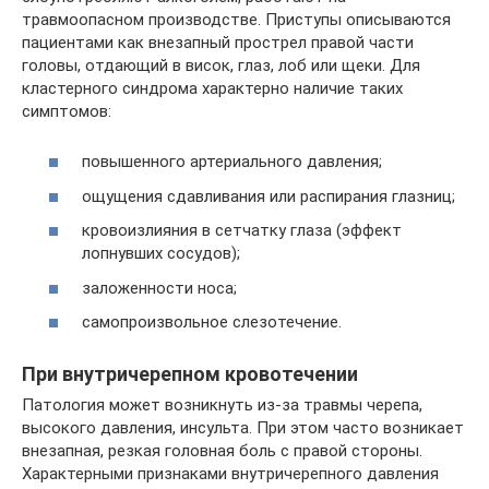
травмоопасном производстве. Приступы описываются
пациентами как внезапный прострел правой части
головы, отдающий в висок, глаз, лоб или щеки. Для
кластерного синдрома характерно наличие таких
симптомов:
повышенного артериального давления;
ощущения сдавливания или распирания глазниц;
кровоизлияния в сетчатку глаза (эффект
лопнувших сосудов);
заложенности носа;
самопроизвольное слезотечение.
При внутричерепном кровотечении
Патология может возникнуть из-за травмы черепа,
высокого давления, инсульта. При этом часто возникает
внезапная, резкая головная боль с правой стороны.
Характерными признаками внутричерепного давления