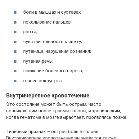
боли в мышцах и суставах;
покалывание пальцев;
рвота;
чувствительность к свету;
путаница, нарушения сознания;
путаная речь;
снижение болевого порога;
герпес вокруг рта.
Внутричерепное кровотечение
Это состояние может быть острым, часто
возникающим после травмы головы, и хроническим,
когда гематома в мозге вырастает, проявляясь позже.
Типичный признак – острая боль в голове.
Внутричерепное кровотечение вызывается также