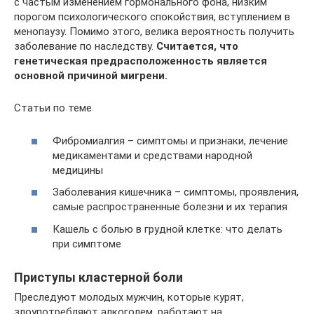
с частым изменением гормонального фона, низким
порогом психологического спокойствия, вступлением в
менопаузу. Помимо этого, велика вероятность получить
заболевание по наследству.
Считается, что
генетическая предрасположенность является
основной причиной мигрени.
Статьи по теме
Фибромиалгия – симптомы и признаки, лечение
медикаментами и средствами народной
медицины
Заболевания кишечника – симптомы, проявления,
самые распространенные болезни и их терапия
Кашель с болью в грудной клетке: что делать
при симптоме
Приступы кластерной боли
Преследуют молодых мужчин, которые курят,
злоупотребляют алкоголем, работают на