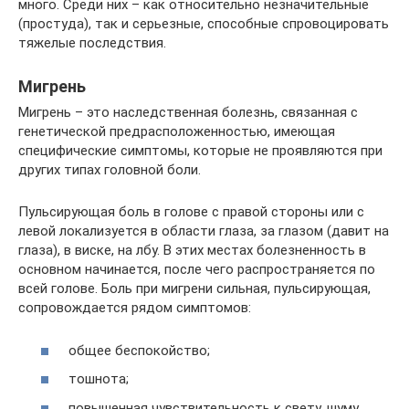
много. Среди них – как относительно незначительные
(простуда), так и серьезные, способные спровоцировать
тяжелые последствия.
Мигрень
Мигрень – это наследственная болезнь, связанная с
генетической предрасположенностью, имеющая
специфические симптомы, которые не проявляются при
других типах головной боли.
Пульсирующая боль в голове с правой стороны или с
левой локализуется в области глаза, за глазом (давит на
глаза), в виске, на лбу. В этих местах болезненность в
основном начинается, после чего распространяется по
всей голове. Боль при мигрени сильная, пульсирующая,
сопровождается рядом симптомов:
общее беспокойство;
тошнота;
повышенная чувствительность к свету, шуму,