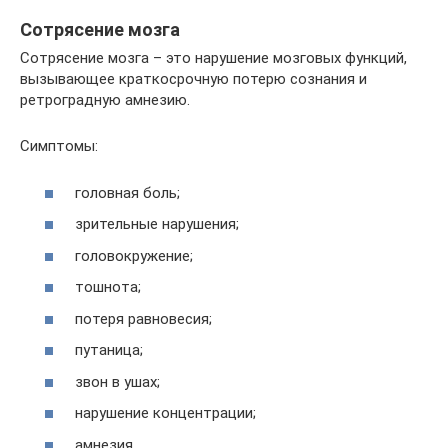
Сотрясение мозга
Сотрясение мозга – это нарушение мозговых функций,
вызывающее краткосрочную потерю сознания и
ретроградную амнезию.
Симптомы:
головная боль;
зрительные нарушения;
головокружение;
тошнота;
потеря равновесия;
путаница;
звон в ушах;
нарушение концентрации;
амнезия.