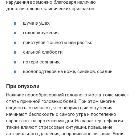
нарушения возможно благодаря наличию
дополнительных клинических признаков:
шума в ушах;
головокружения;
приступов тошноты или рвоты;
сильной слабости;
потери сознания;
кровоподтеков на коже, синяков, ссадин.
При опухоли
Наличие новообразований головного мозга тоже может
стать причиной головных болей. При этом многие
пациенты отмечают, что неприятные ощущения
начинают беспокоить с самого утра и постепенно
нарастают на протяжении дня. На характер цефалгии
также влияют стрессовые ситуации, повышение
артериального давления, неправильное питание.
Если