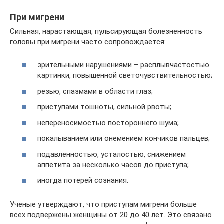
При мигрени
Сильная, нарастающая, пульсирующая болезненность
головы при мигрени часто сопровождается:
зрительными нарушениями – расплывчастостью
картинки, повышенной светочувствительностью;
резью, спазмами в области глаз;
приступами тошноты, сильной рвоты;
непереносимостью постороннего шума;
покалыванием или онемением кончиков пальцев;
подавленностью, усталостью, снижением
аппетита за несколько часов до приступа;
иногда потерей сознания.
Ученые утверждают, что приступам мигрени больше
всех подвержены женщины от 20 до 40 лет. Это связано