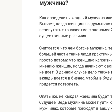
мужчина?
Как определить, жадный мужчина ил
Бывает, когда женщины задумываются
перепутать это качество с экономие
существенные различия.
Считается, что чем богаче мужчина, т
большей части такие люди практичны 
просто потому, что женщина капризн
мнению женщин, когда начинают свой 
не дает. В данном случае дело также
вкладывается в бизнес, чтобы в буду
придется потерпеть.
Опять же, не каждая женщина будет т
будущее. Ведь мужчина может уйти к 
мужчинах, которые приходят в вашу 