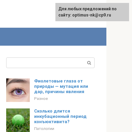
Для любых предложений по
English
сайту: optimus-nk@cp9.ru
Поиск:
Фиолетовые глаза от
природы — мутация или
дар, причины явления
Разное
Сколько длится
инкубационный период
конъюктивита?
Патологии