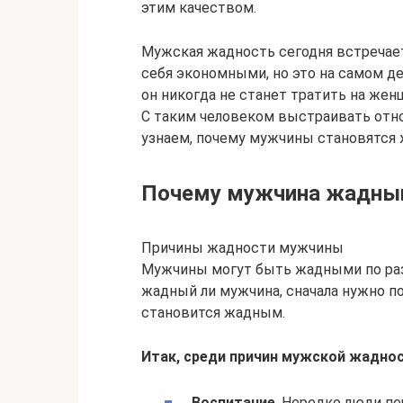
этим качеством.
Мужская жадность сегодня встречае
себя экономными, но это на самом д
он никогда не станет тратить на жен
С таким человеком выстраивать отно
узнаем, почему мужчины становятся 
Почему мужчина жадный
Причины жадности мужчины
Мужчины могут быть жадными по раз
жадный ли мужчина, сначала нужно по
становится жадным.
Итак, среди причин мужской жадно
Воспитание
. Нередко люди п