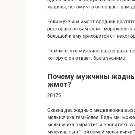
жадины, потому что он не дает вам де
Если мужчина имеет средний достаток
ресторана он вам купит мороженого 
большой и ему приходится от некото
Помните, что мужчине важно даже не 
которую он отдает, была значима.
Почему мужчины жадные
жмот?
20175
Сказка два жадных медвежонка вызыв
мельничиха тем более. Ведь мы мож
мельничиха вырастит и воспитает. А 
мужчина сын ‘’той самой мельничихи’’