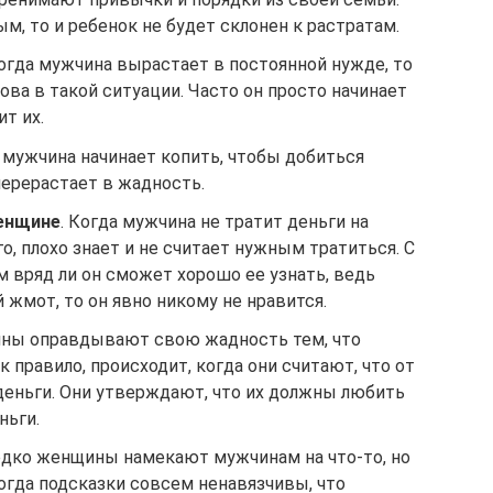
м, то и ребенок не будет склонен к растратам.
Когда мужчина вырастает в постоянной нужде, то
ова в такой ситуации. Часто он просто начинает
т их.
 мужчина начинает копить, чтобы добиться
перерастает в жадность.
женщине
. Когда мужчина не тратит деньги на
го, плохо знает и не считает нужным тратиться. С
 вряд ли он сможет хорошо ее узнать, ведь
 жмот, то он явно никому не нравится.
ины оправдывают свою жадность тем, что
 правило, происходит, когда они считают, что от
еньги. Они утверждают, что их должны любить
ньги.
едко женщины намекают мужчинам на что-то, но
огда подсказки совсем ненавязчивы, что