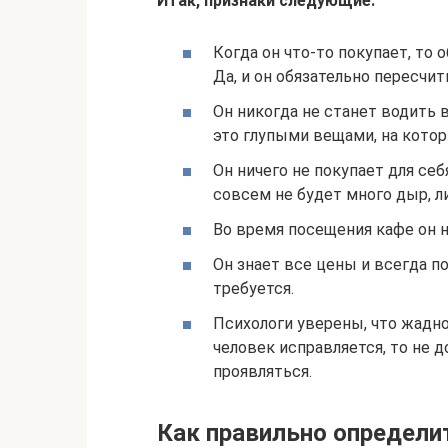
Итак, признаки следующие:
Когда он что-то покупает, то
Да, и он обязательно пересчит
Он никогда не станет водить в
это глупыми вещами, на котор
Он ничего не покупает для себ
совсем не будет много дыр, л
Во время посещения кафе он н
Он знает все цены и всегда п
требуется.
Психологи уверены, что жадно
человек исправляется, то не д
проявляться.
Как правильно определ