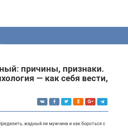
ый: причины, признаки.
ология — как себя вести,
пределить, жадный ли мужчина и как бороться с