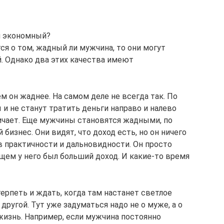
и экономный?
 о том, жадный ли мужчина, то они могут
й. Однако два этих качества имеют
ем он жаднее. На самом деле не всегда так. По
и не станут тратить деньги направо и налево
ичает. Еще мужчины становятся жадными, по
бизнес. Они видят, что доход есть, но он ничего
 в практичности и дальновидности. Он просто
щем у него был больший доход. И какие-то время
ерпеть и ждать, когда там настанет светлое
другой. Тут уже задуматься надо не о муже, а о
жизнь. Например, если мужчина постоянно