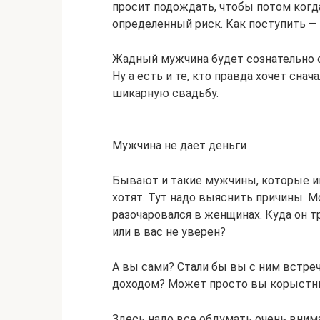
просит подождать, чтобы потом когда
определенный риск. Как поступить —
Жадный мужчина будет сознательно от
Ну а есть и те, кто правда хочет сна
шикарную свадьбу.
Мужчина не дает деньги
Бывают и такие мужчины, которые и
хотят. Тут надо выяснить причины. М
разочаровался в женщинах. Куда он 
или в вас не уверен?
А вы сами? Стали бы вы с ним встре
доходом? Может просто вы корыстн
Здесь надо все обдумать очень вним