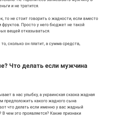
ньги и не тратится.
, то не стоит говорить о жадности, если вместо
и фруктов. Просто у него бюджет не такой
рых вещей отказываться.
то, сколько он платит, а сумма средств,
? Что делать если мужчина
ает в нас улыбку, а украинская сказка жадная
ем предположить какого жадного сына
вот что делать если именно у вас жадный
? В чем это проявляется? Какие признаки