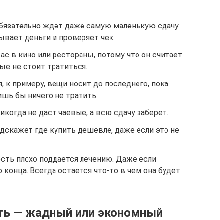
 обязательно ждет даже самую маленькую сдачу.
ывает деньги и проверяет чек.
ас в кино или рестораны, потому что он считает
ые не стоит тратиться.
я, к примеру, вещи носит до последнего, пока
ишь бы ничего не тратить.
икогда не даст чаевые, а всю сдачу заберет.
одскажет где купить дешевле, даже если это не
сть плохо поддается лечению. Даже если
о конца. Всегда остается что-то в чем она будет
ить — жадный или экономный