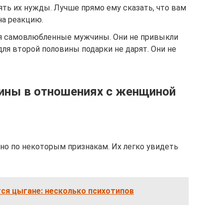
ть их нужды. Лучше прямо ему сказать, что вам
на реакцию.
ся самовлюбленные мужчины. Они не привыкли
для второй половины подарки не дарят. Они не
ины в отношениях с женщиной
о по некоторым признакам. Их легко увидеть
ся цыгане: несколько психотипов