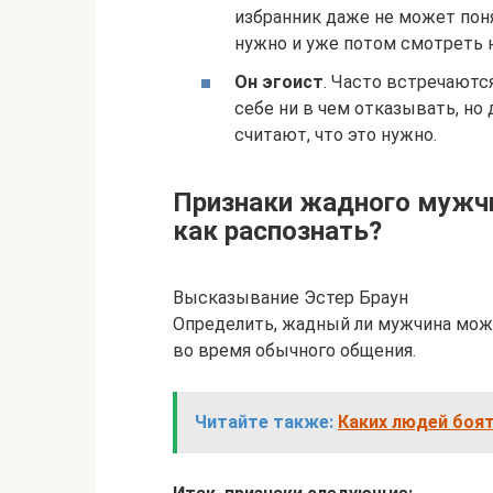
избранник даже не может поня
нужно и уже потом смотреть 
Он эгоист
. Часто встречают
себе ни в чем отказывать, но 
считают, что это нужно.
Признаки жадного мужч
как распознать?
Высказывание Эстер Браун
Определить, жадный ли мужчина можн
во время обычного общения.
Читайте также:
Каких людей боят