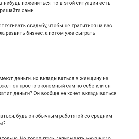
-нибудь пожениться, то в этой ситуации есть
 решайте сами.
тягивать свадьбу, чтобы не тратиться на вас.
чала развить бизнес, а потом уже сыграть
меют деньги, но вкладываться в женщину не
ожет он просто экономный сам по себе или он
тратит деньги? Он вообще не хочет вкладываться
чаться, будь он обычным работягой со средним
ы?
ательно. Не торопитесь записывать мужчину в