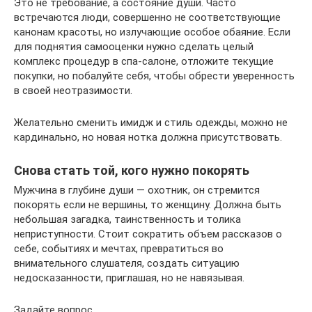
Это не требование, а состояние души. Часто
встречаются люди, совершенно не соответствующие
канонам красоты, но излучающие особое обаяние. Если
для поднятия самооценки нужно сделать целый
комплекс процедур в спа-салоне, отложите текущие
покупки, но побалуйте себя, чтобы обрести уверенность
в своей неотразимости.
Желательно сменить имидж и стиль одежды, можно не
кардинально, но новая нотка должна присутствовать.
Снова стать той, кого нужно покорять
Мужчина в глубине души — охотник, он стремится
покорять если не вершины, то женщину. Должна быть
небольшая загадка, таинственность и толика
неприступности. Стоит сократить объем рассказов о
себе, событиях и мечтах, превратиться во
внимательного слушателя, создать ситуацию
недосказанности, приглашая, но не навязывая.
Задайте вопрос