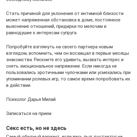
Стать причиной для уклонения от интимной близости
может напряженная обстановка в доме, постоянное
выяснение отношений, придирки по мелочам и
равнодушие к интересам супруга.
Попробуйте взглянуть на своего партнера новым
взглядом, вспомнить, чем он восхищал в первые месяцы
знакомства. Рискните его удивить, вызвать интерес и
снять эмоциональное напряжение. Если никогда не
пользовались эротичными чулочками или усмехались при
упоминании ролевых игр, то самое время попробовать их
в действии.
Психолог Дарья Милай
Записаться на прием
Секс есть, но не здесь
Самый обидный вариант, если весь пыл достается не