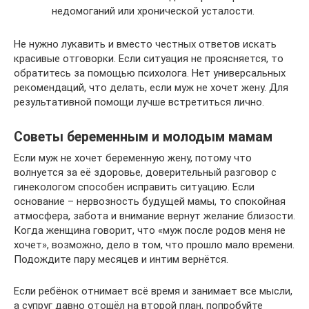
недомоганий или хронической усталости.
Не нужно лукавить и вместо честных ответов искать
красивые отговорки. Если ситуация не проясняется, то
обратитесь за помощью психолога. Нет универсальных
рекомендаций, что делать, если муж не хочет жену. Для
результативной помощи лучше встретиться лично.
Советы беременным и молодым мамам
Если муж не хочет беременную жену, потому что
волнуется за её здоровье, доверительный разговор с
гинекологом способен исправить ситуацию. Если
основание – нервозность будущей мамы, то спокойная
атмосфера, забота и внимание вернут желание близости.
Когда женщина говорит, что «муж после родов меня не
хочет», возможно, дело в том, что прошло мало времени.
Подождите пару месяцев и интим вернётся.
Если ребёнок отнимает всё время и занимает все мысли,
а супруг давно отошёл на второй план, попробуйте