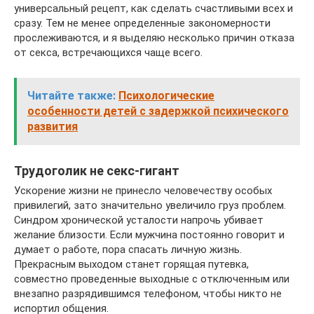
универсальный рецепт, как сделать счастливыми всех и
сразу. Тем не менее определенные закономерности
прослеживаются, и я выделяю несколько причин отказа
от секса, встречающихся чаще всего.
Читайте также:
Психологические
особенности детей с задержкой психического
развития
Трудоголик не секс-гигант
Ускорение жизни не принесло человечеству особых
привилегий, зато значительно увеличило груз проблем.
Синдром хронической усталости напрочь убивает
желание близости. Если мужчина постоянно говорит и
думает о работе, пора спасать личную жизнь.
Прекрасным выходом станет горящая путевка,
совместно проведенные выходные с отключенным или
внезапно разрядившимся телефоном, чтобы никто не
испортил общения.