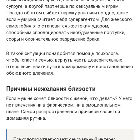
супруге, а другой партнерше по сексуальным играм.
Правда об этом выйдет наружу рано или поздно, даже
если мужчина считает себя суперагентом. Для женского
самолюбия это становится жестоким ударом,
способным спровоцировать необдуманные поступки,
ссоры и окончательное разрушение брака.
В такой ситуации понадобится помощь психолога,
чтобы спасти семью, вернуть часть доверительных
отношений, найти пути к компромиссу и восстановлению
обоюдного влечения.
Причины нежелания близости
Если муж не хочет близости с женой, что делать? У него
нет влечения ни в физическом, ни в эмоциональном
плане. Самой распространенной причиной является
домашняя рутина.
Психология утверждает: сексуальный интерес