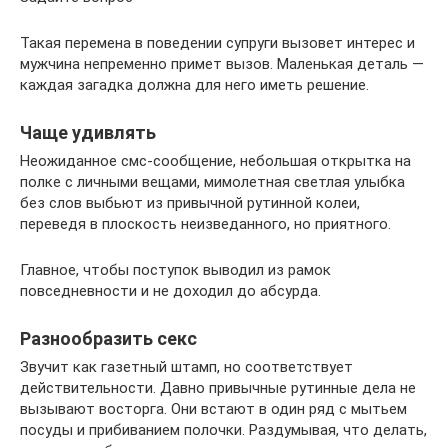
Такая перемена в поведении супруги вызовет интерес и
мужчина непременно примет вызов. Маленькая деталь —
каждая загадка должна для него иметь решение.
Чаще удивлять
Неожиданное смс-сообщение, небольшая открытка на
полке с личными вещами, мимолетная светлая улыбка
без слов выбьют из привычной рутинной колеи,
переведя в плоскость неизведанного, но приятного.
Главное, чтобы поступок выводил из рамок
повседневности и не доходил до абсурда.
Разнообразить секс
Звучит как газетный штамп, но соответствует
действительности. Давно привычные рутинные дела не
вызывают восторга. Они встают в один ряд с мытьем
посуды и прибиванием полочки. Раздумывая, что делать,