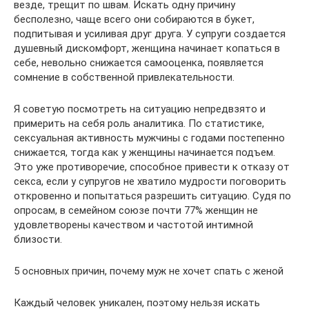
везде, трещит по швам. Искать одну причину
бесполезно, чаще всего они собираются в букет,
подпитывая и усиливая друг друга. У супруги создается
душевный дискомфорт, женщина начинает копаться в
себе, невольно снижается самооценка, появляется
сомнение в собственной привлекательности.
Я советую посмотреть на ситуацию непредвзято и
примерить на себя роль аналитика. По статистике,
сексуальная активность мужчины с годами постепенно
снижается, тогда как у женщины начинается подъем.
Это уже противоречие, способное привести к отказу от
секса, если у супругов не хватило мудрости поговорить
откровенно и попытаться разрешить ситуацию. Судя по
опросам, в семейном союзе почти 77% женщин не
удовлетворены качеством и частотой интимной
близости.
5 основных причин, почему муж не хочет спать с женой
Каждый человек уникален, поэтому нельзя искать