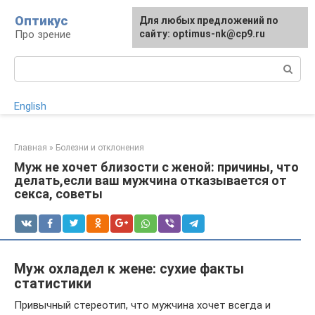
Перейти
Оптикус
Для любых предложений по
к
Про зрение
сайту: optimus-nk@cp9.ru
контенту
Поиск:
English
Главная
»
Болезни и отклонения
Муж не хочет близости с женой: причины, что
делать,если ваш мужчина отказывается от
секса, советы
Муж охладел к жене: сухие факты
статистики
Привычный стереотип, что мужчина хочет всегда и