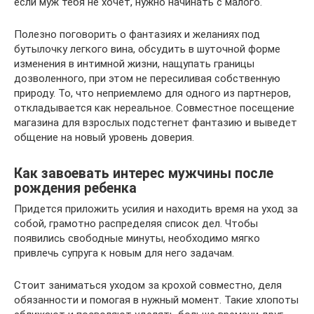
если муж тебя не хочет, нужно начинать с малого.
Полезно поговорить о фантазиях и желаниях под
бутылочку легкого вина, обсудить в шуточной форме
изменения в интимной жизни, нащупать границы
дозволенного, при этом не пересиливая собственную
природу. То, что неприемлемо для одного из партнеров,
откладывается как нереальное. Совместное посещение
магазина для взрослых подстегнет фантазию и выведет
общение на новый уровень доверия.
Как завоевать интерес мужчины после
рождения ребенка
Придется приложить усилия и находить время на уход за
собой, грамотно распределяя список дел. Чтобы
появились свободные минуты, необходимо мягко
привлечь супруга к новым для него задачам.
Стоит заниматься уходом за крохой совместно, деля
обязанности и помогая в нужный момент. Такие хлопоты