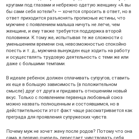
кругами под глазами и небрежно одетую женщину. «А вы
бы сами себя хотели?» — хочется спросить в ответ, но в
ответ приходится разъяснять прописные истины, что
мужчине с появлением малыша ничуть не легче, чем
женщине, и ему также требуется поддержка второй
половинки. К тому же, испытывая те же сложности с
уменьшением времени сна, невозможностью спокойно
поесть и т. д., мужчина вынужден еще ходить на работу
и осуществлять трудовую деятельность с теми же или
даже с большими темпами.
В идеале ребенок должен сплачивать супругов, ставить
их еще в большую зависимость (в положительном
смысле) друг от друга и придавать отношениям новый
вкус. Только с появлением первенца любовный союз
можно назвать полноценным и состоявшимся, но в
действительности этот факт чаще рассматривается как
преграда для проявления супружеских чувств.
Почему муж не хочет жену после родов? Потому что она
сама, в первую очередь, перестает чувствовать себя