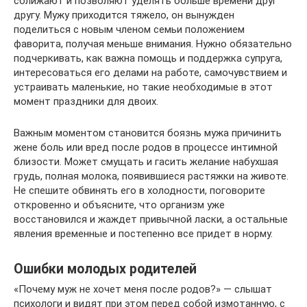
сближают и позволяют уделять больше времени друг
другу. Мужу приходится тяжело, он вынужден
поделиться с новым членом семьи положением
фаворита, получая меньше внимания. Нужно обязательно
подчеркивать, как важна помощь и поддержка супруга,
интересоваться его делами на работе, самочувствием и
устраивать маленькие, но такие необходимые в этот
момент праздники для двоих.
Важным моментом становится боязнь мужа причинить
жене боль или вред после родов в процессе интимной
близости. Может смущать и гасить желание набухшая
грудь, полная молока, появившиеся растяжки на животе.
Не спешите обвинять его в холодности, поговорите
откровенно и объясните, что организм уже
восстановился и жаждет привычной ласки, а остальные
явления временные и постепенно все придет в норму.
Ошибки молодых родителей
«Почему муж не хочет меня после родов?» — слышат
психологи и видят при этом перед собой измотанную, с