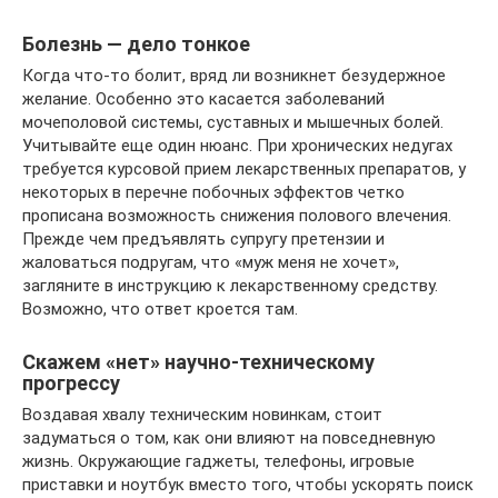
Болезнь — дело тонкое
Когда что-то болит, вряд ли возникнет безудержное
желание. Особенно это касается заболеваний
мочеполовой системы, суставных и мышечных болей.
Учитывайте еще один нюанс. При хронических недугах
требуется курсовой прием лекарственных препаратов, у
некоторых в перечне побочных эффектов четко
прописана возможность снижения полового влечения.
Прежде чем предъявлять супругу претензии и
жаловаться подругам, что «муж меня не хочет»,
загляните в инструкцию к лекарственному средству.
Возможно, что ответ кроется там.
Скажем «нет» научно-техническому
прогрессу
Воздавая хвалу техническим новинкам, стоит
задуматься о том, как они влияют на повседневную
жизнь. Окружающие гаджеты, телефоны, игровые
приставки и ноутбук вместо того, чтобы ускорять поиск