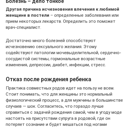
Болезнь – дело тонкое
Другая причина исчезновения влечения к любимой
женщине в постели
– определенные заболевания или
прием некоторых лекарств. Определить это поможет
врач-специалист.
Достаточно много болезней способствуют
исчезновению сексуального желания. Этому
содействуют патологии мочевыделительной, сердечно-
сосудистой системы, гормональные возрастные
изменения, депрессии, диабет, инфекции, стресс.
Отказ после рождения ребенка
Практика совместных родов идет на пользу не всем.
Стоит понимать, что для женщины это нормальный
физиологический процесс, а для мужчины в большинстве
случаев — шок. Согласитесь, что гораздо лучше
справиться с задачей рождения самой, чем в угоду моде
настоять на присутствии супруга в родовой, где он
потеряет сознание и будет мешаться под ногами