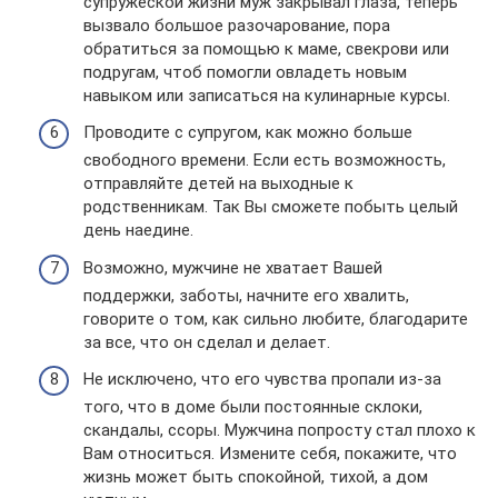
супружеской жизни муж закрывал глаза, теперь
вызвало большое разочарование, пора
обратиться за помощью к маме, свекрови или
подругам, чтоб помогли овладеть новым
навыком или записаться на кулинарные курсы.
Проводите с супругом, как можно больше
свободного времени. Если есть возможность,
отправляйте детей на выходные к
родственникам. Так Вы сможете побыть целый
день наедине.
Возможно, мужчине не хватает Вашей
поддержки, заботы, начните его хвалить,
говорите о том, как сильно любите, благодарите
за все, что он сделал и делает.
Не исключено, что его чувства пропали из-за
того, что в доме были постоянные склоки,
скандалы, ссоры. Мужчина попросту стал плохо к
Вам относиться. Измените себя, покажите, что
жизнь может быть спокойной, тихой, а дом