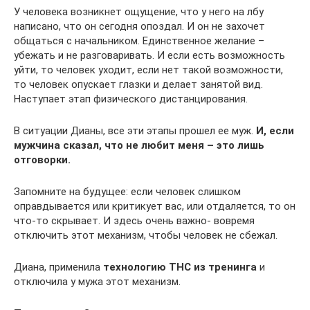
У человека возникнет ощущение, что у него на лбу
написано, что он сегодня опоздал. И он не захочет
общаться с начальником. Единственное желание –
убежать и не разговаривать. И если есть возможность
уйти, то человек уходит, если нет такой возможности,
то человек опускает глазки и делает занятой вид.
Наступает этап физического дистанцирования.
В ситуации Дианы, все эти этапы прошел ее муж.
И, если
мужчина сказал, что не любит меня – это лишь
отговорки.
Запомните на будущее: если человек слишком
оправдывается или критикует вас, или отдаляется, то он
что-то скрывает. И здесь очень важно- вовремя
отключить этот механизм, чтобы человек не сбежал.
Диана, применила
технологию ТНС из тренинга
и
отключила у мужа этот механизм.