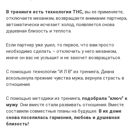
В тренинге есть технология ТНС,
вы ее применяете,
отключаете механизм, возвращаете внимание партнера,
автоматически исчезает холод, появляется снова
душевная близость и теплота.
Если партнер уже ушел, то первое, что вам просто
необходимо сделать – отключить у него механизм,
иначе он вас не услышит и не захочет возвращаться.
С помощью технологии “И Л В” из тренинга, Диана
всколыхнула прежние чувства мужа, вернула страсть в
отношения.
C помощью методики из тренинга,
подобрала “ключ” к
мужу
. Они вместе стали развивать отношения. Вместе
составили совместные планы на будущее.
В их доме
снова поселилась гармония, любовь и душевная
близость!