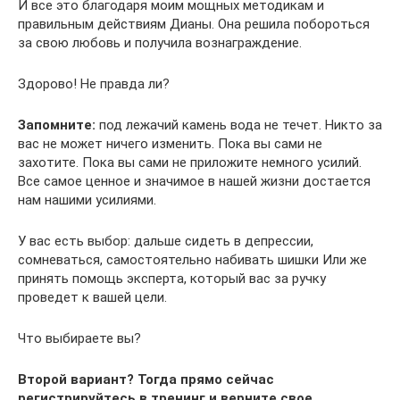
И все это благодаря моим мощных методикам и
правильным действиям Дианы. Она решила побороться
за свою любовь и получила вознаграждение.
Здорово! Не правда ли?
Запомните:
под лежачий камень вода не течет. Никто за
вас не может ничего изменить. Пока вы сами не
захотите. Пока вы сами не приложите немного усилий.
Все самое ценное и значимое в нашей жизни достается
нам нашими усилиями.
У вас есть выбор: дальше сидеть в депрессии,
сомневаться, самостоятельно набивать шишки Или же
принять помощь эксперта, который вас за ручку
проведет к вашей цели.
Что выбираете вы?
Второй вариант?
Тогда прямо сейчас
регистрируйтесь в тренинг и верните свое