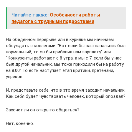
Читайте также:
Особенности работы
педагога с трудными подростками
На обеденном перерыве или в курилке мы начинаем
обсуждать с коллегами. “Вот если бы наш начальник был
нормальный, то он бы прибавил нам зарплату” или
“Конкуренты работают с 8 утра, а мы с 7, если бы у нас
был другой начальник, мы тоже приходили бы на работу
на 8.00” То есть наступает этап критики, претензий,
упреков.
И, представьте себе, что в это время заходит начальник.
Как себя будет чувствовать человек, который опоздал?
Захочет ли он открыто общаться?
Нет, конечно.