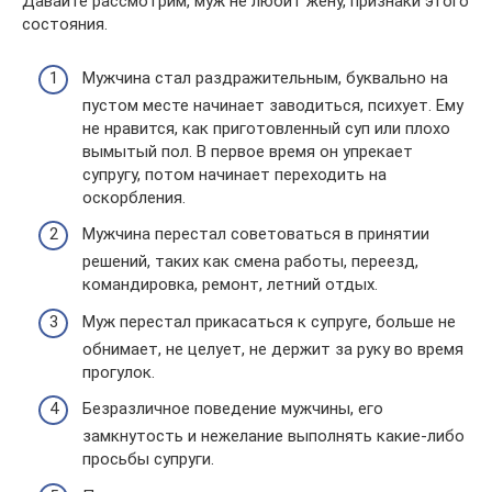
Давайте рассмотрим, муж не любит жену, признаки этого
состояния.
Мужчина стал раздражительным, буквально на
пустом месте начинает заводиться, психует. Ему
не нравится, как приготовленный суп или плохо
вымытый пол. В первое время он упрекает
супругу, потом начинает переходить на
оскорбления.
Мужчина перестал советоваться в принятии
решений, таких как смена работы, переезд,
командировка, ремонт, летний отдых.
Муж перестал прикасаться к супруге, больше не
обнимает, не целует, не держит за руку во время
прогулок.
Безразличное поведение мужчины, его
замкнутость и нежелание выполнять какие-либо
просьбы супруги.