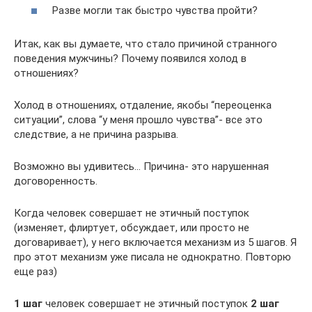
Разве могли так быстро чувства пройти?
Итак, как вы думаете, что стало причиной странного
поведения мужчины? Почему появился холод в
отношениях?
Холод в отношениях, отдаление, якобы “переоценка
ситуации”, слова “у меня прошло чувства”- все это
следствие, а не причина разрыва.
Возможно вы удивитесь… Причина- это нарушенная
договоренность.
Когда человек совершает не этичный поступок
(изменяет, флиртует, обсуждает, или просто не
договаривает), у него включается механизм из 5 шагов. Я
про этот механизм уже писала не однократно. Повторю
еще раз)
1 шаг
человек совершает не этичный поступок
2 шаг