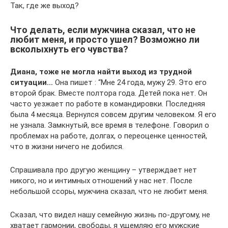
Так, где же выход?
Что делать, если мужчина сказал, что не
любит меня, и просто ушел? Возможно ли
всколыхнуть его чувства?
Диана, тоже не могла найти выход из трудной
ситуации…
Она пишет : “Мне 24 года, мужу 29. Это его
второй брак. Вместе полтора года. Детей пока нет. Он
часто уезжает по работе в командировки. Последняя
была 4 месяца. Вернулся совсем другим человеком. Я его
не узнала. Замкнутый, все время в телефоне. Говорил о
проблемах на работе, долгах, о переоценке ценностей,
что в жизни ничего не добился.
Спрашивала про другую женщину – утверждает нет
никого, но и интимных отношений у нас нет. После
небольшой ссоры, мужчина сказал, что не любит меня.
Сказал, что видел нашу семейную жизнь по-другому, не
хватает гармонии, свободы, я ущемляю его мужские