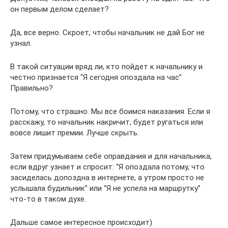
он первым делом сделает?
Да, все верно. Скроет, чтобы начальник не дай Бог не
узнал.
В такой ситуации вряд ли, кто пойдет к начальнику и
честно признается “Я сегодня опоздала на час”
Правильно?
Потому, что страшно. Мы все боимся наказания. Если я
расскажу, то начальник накричит, будет ругаться или
вовсе лишит премии. Лучше скрыть.
Затем придумываем себе оправдания и для начальника,
если вдруг узнает и спросит: “Я опоздала потому, что
засиделась допоздна в интернете, а утром просто не
услышала будильник” или “Я не успела на маршрутку”
что-то в таком духе.
Дальше самое интересное происходит)