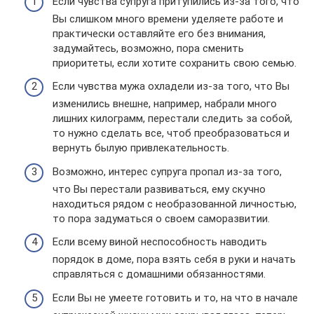
Если чувства супруга притупились из-за того, что
Вы слишком много времени уделяете работе и
практически оставляйте его без внимания,
задумайтесь, возможно, пора сменить
приоритеты, если хотите сохранить свою семью.
Если чувства мужа охладели из-за того, что Вы
изменились внешне, например, набрали много
лишних килограмм, перестали следить за собой,
то нужно сделать все, чтоб преобразоваться и
вернуть былую привлекательность.
Возможно, интерес супруга пропал из-за того,
что Вы перестали развиваться, ему скучно
находиться рядом с необразованной личностью,
то пора задуматься о своем саморазвитии.
Если всему виной неспособность наводить
порядок в доме, пора взять себя в руки и начать
справляться с домашними обязанностями.
Если Вы не умеете готовить и то, на что в начале