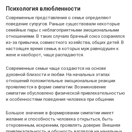
Психология влюбленности
Современные представления о семье определяют
поведение супругов. Раньше существовали некоторые
семейные пары с неблагоприятными эмоциональными
отношениями. В таких случаях брачный союз сохранялся
из-за привычки, совместного хозяйства, общих детей. В
настоящее время семьи, в которых муж равнодушен к
жене и наоборот, чаще распадаются.
Современные семьи чаще создаются на основе
духовной близости и любви. На начальных этапах
отношений положительные эмоциональные реакции
проявляются в форме симпатии. Возникновение
симпатии обусловлено физической привлекательностью
и особенностями поведения человека при общении.
Большое значение в формировании симпатии имеет
желание и способность человека открыться, быть
откровенным, искренним, проявлять доверие. Внешняя
привлекательность и общность взглядов на начальных