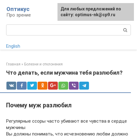
Перейти
Оптикус
Для любых предложений по
к
Про зрение
сайту: optimus-nk@cp9.ru
контенту
Поиск:
English
Главная
»
Болезни и отклонения
Что делать, если мужчина тебя разлюбил?
Почему муж разлюбил
Регулярные ссоры часто убивают все чувства в сердце
мужчины
Вы должны понимать, что исчезновению любви должно