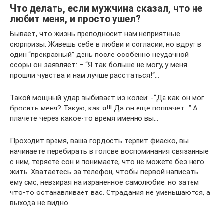
Что делать, если мужчина сказал, что не
любит меня, и просто ушел?
Бывает, что жизнь преподносит нам неприятные
сюрпризы. Живешь себе в любви и согласии, но вдруг в
один “прекрасный” день после особенно неудачной
ссоры он заявляет: – “Я так больше не могу, у меня
прошли чувства и нам лучше расстаться!“…
Такой мощный удар выбивает из колеи: -“Да как он мог
бросить меня? Такую, как я!!! Да он еще поплачет…” А
плачете через какое-то время именно вы…
Проходит время, ваша гордость терпит фиаско, вы
начинаете перебирать в голове воспоминания связанные
с ним, теряете сон и понимаете, что не можете без него
жить. Хватаетесь за телефон, чтобы первой написать
ему смс, невзирая на израненное самолюбие, но затем
что-то останавливает вас. Страдания не уменьшаются, а
выхода не видно.