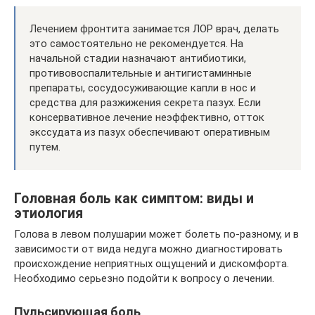
Лечением фронтита занимается ЛОР врач, делать
это самостоятельно не рекомендуется. На
начальной стадии назначают антибиотики,
противовоспалительные и антигистаминные
препараты, сосудосуживающие капли в нос и
средства для разжижения секрета пазух. Если
консервативное лечение неэффективно, отток
экссудата из пазух обеспечивают оперативным
путем.
Головная боль как симптом: виды и
этиология
Голова в левом полушарии может болеть по-разному, и в
зависимости от вида недуга можно диагностировать
происхождение неприятных ощущений и дискомфорта.
Необходимо серьезно подойти к вопросу о лечении.
Пульсирующая боль