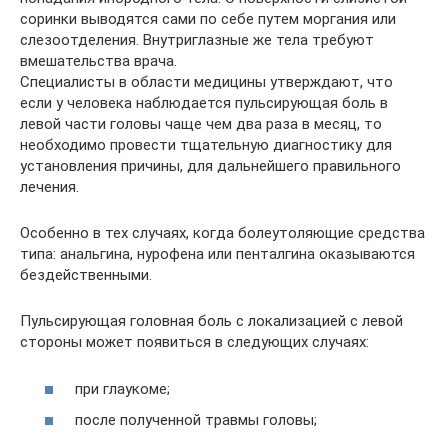
соринки выводятся сами по себе путем моргания или
слезоотделения. Внутриглазные же тела требуют
вмешательства врача.
Специалисты в области медицины утверждают, что
если у человека наблюдается пульсирующая боль в
левой части головы чаще чем два раза в месяц, то
необходимо провести тщательную диагностику для
установления причины, для дальнейшего правильного
лечения.
Особенно в тех случаях, когда болеутоляющие средства
типа: анальгина, нурофена или пенталгина оказываются
бездейственными.
Пульсирующая головная боль с локализацией с левой
стороны может появиться в следующих случаях:
при глаукоме;
после полученной травмы головы;