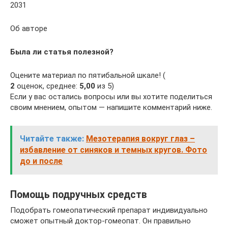
2031
Об авторе
Была ли статья полезной?
Оцените материал по пятибальной шкале! (
2
оценок, среднее:
5,00
из 5)
Если у вас остались вопросы или вы хотите поделиться
своим мнением, опытом — напишите комментарий ниже.
Читайте также:
Мезотерапия вокруг глаз –
избавление от синяков и темных кругов. Фото
до и после
Помощь подручных средств
Подобрать гомеопатический препарат индивидуально
сможет опытный доктор-гомеопат. Он правильно