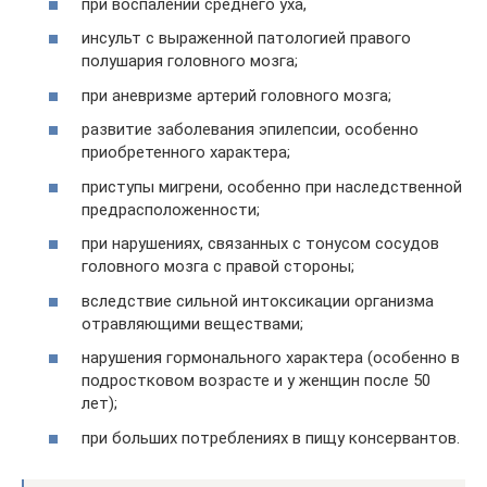
при воспалении среднего уха,
инсульт с выраженной патологией правого
полушария головного мозга;
при аневризме артерий головного мозга;
развитие заболевания эпилепсии, особенно
приобретенного характера;
приступы мигрени, особенно при наследственной
предрасположенности;
при нарушениях, связанных с тонусом сосудов
головного мозга с правой стороны;
вследствие сильной интоксикации организма
отравляющими веществами;
нарушения гормонального характера (особенно в
подростковом возрасте и у женщин после 50
лет);
при больших потреблениях в пищу консервантов.