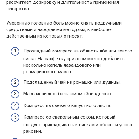
рассчитает дозировку и длительность применения
лекарства.
Умеренную головную боль можно снять подручными
средствами и народными методами, к наиболее
действенным из которых относят:
Прохладный компресс на область лба или левого
виска. На салфетку при этом можно добавить
несколько капель лавандового или
розмаринового масла.
Подслащенный чай из ромашки или душицы.
Массаж висков бальзамом «Звездочка».
Компресс из свежего капустного листа.
Компресс со свекольным соком, который
следует прикладывать к вискам и области ушных
раковин.