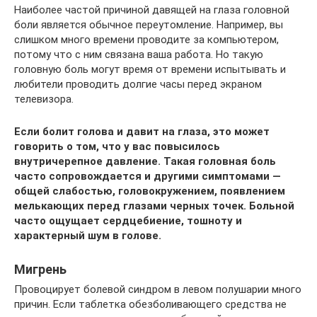
Наиболее частой причиной давящей на глаза головной
боли является обычное переутомление. Например, вы
слишком много времени проводите за компьютером,
потому что с ним связана ваша работа. Но такую
головную боль могут время от времени испытывать и
любители проводить долгие часы перед экраном
телевизора.
Если болит голова и давит на глаза, это может
говорить о том, что у вас повысилось
внутричерепное давление. Такая головная боль
часто сопровождается и другими симптомами —
общей слабостью, головокружением, появлением
мелькающих перед глазами черных точек. Больной
часто ощущает сердцебиение, тошноту и
характерный шум в голове.
Мигрень
Провоцирует болевой синдром в левом полушарии много
причин. Если таблетка обезболивающего средства не