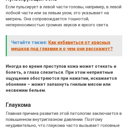
Если пульсирует в левой части головы, например, в левой
лобной части или за левым ухом, это указывает на
мигрень. Она сопровождается тошнотой,
непереносимостью громких звуков и яркого света.
Читайте также:
Как избавиться от красных
мешков под глазами и о чем они расскажут?
Иногда во время приступов кожа может отекать и
болеть, а глаза слезиться. При этом неприятные
ощущения обостряются при нажатии, искажается
обоняние – может запахнуть гнилым мясом или
несвежим бельем.
Глаукома
Главная причина развития этой патологии заключается в
повышенном внутриглазном давлении. Поэтому
неудивительно, что глаукома часто вызывает головные