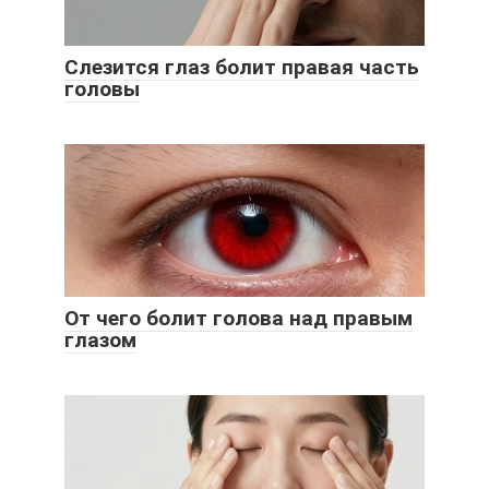
Слезится глаз болит правая часть
головы
От чего болит голова над правым
глазом