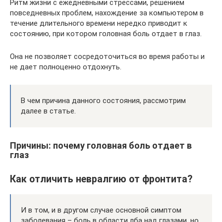
Ритм жизни с ежедневными стрессами, решением
повседневных проблем, нахождение за компьютером в
течение длительного времени нередко приводит к
состоянию, при котором головная боль отдает в глаз.
Она не позволяет сосредоточиться во время работы и
не дает полноценно отдохнуть.
В чем причина данного состояния, рассмотрим
далее в статье.
Причины: почему головная боль отдает в
глаз
Как отличить невралгию от фронтита?
И в том, и в другом случае основной симптом
заболевания – боль в области лба над глазами, но