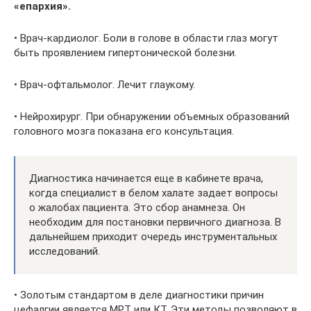
«епархия».
• Врач-кардиолог. Боли в голове в области глаз могут
быть проявлением гипертонической болезни.
• Врач-офтальмолог. Лечит глаукому.
• Нейрохирург. При обнаружении объемных образований
головного мозга показана его консультация.
Диагностика начинается еще в кабинете врача,
когда специалист в белом халате задает вопросы
о жалобах пациента. Это сбор анамнеза. Он
необходим для постановки первичного диагноза. В
дальнейшем приходит очередь инструментальных
исследований.
• Золотым стандартом в деле диагностики причин
цефалгии является МРТ или КТ. Эти методы позволяют в