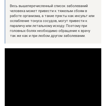
Весь вышеперечисленный список заболеваний
человека может привести к тяжелым сбоям в
работе организма, а такие пункты как инсульт или
ослабление тонуса сосудов, могут привести к
параличу или летальному исходу. Поэтому при
головных болях необходимо обращение к врачу
так же как и при любом другом заболевании.