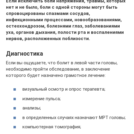
Если исключить боли напряжения, травмы, которых
нет и не было, боли с одной стороны могут быть
спровоцированы спазмами сосудов,
инфекционными процессами, новообразованиями,
остеохондрозом, болезнями глаз, заболеваниями
уха, органов дыхания, полости рта и воспалениями
нервов, расположенных поблизости.
Диагностика
Если вы ощущаете, что болит в левой части головы,
необходимо пройти обследование, в заключение
которого будет назначено грамотное лечение:
визуальный осмотр и опрос терапевта;
измерение пульса;
анализы;
в определенных случаях назначают МРТ головы;
компьютерная томография;