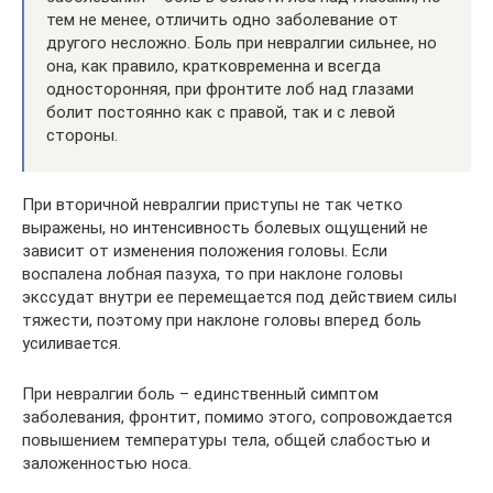
тем не менее, отличить одно заболевание от
другого несложно. Боль при невралгии сильнее, но
она, как правило, кратковременна и всегда
односторонняя, при фронтите лоб над глазами
болит постоянно как с правой, так и с левой
стороны.
При вторичной невралгии приступы не так четко
выражены, но интенсивность болевых ощущений не
зависит от изменения положения головы. Если
воспалена лобная пазуха, то при наклоне головы
экссудат внутри ее перемещается под действием силы
тяжести, поэтому при наклоне головы вперед боль
усиливается.
При невралгии боль – единственный симптом
заболевания, фронтит, помимо этого, сопровождается
повышением температуры тела, общей слабостью и
заложенностью носа.