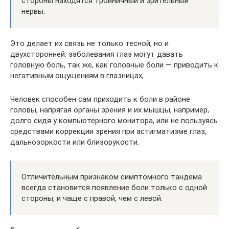
стороны находятся тройничный и зрительный
нервы.
Это делает их связь не только тесной, но и
двухсторонней: заболевания глаз могут давать
головную боль, так же, как головные боли — приводить к
негативным ощущениям в глазницах,
Человек способен сам приходить к боли в районе
головы, напрягая органы зрения и их мышцы, например,
долго сидя у компьютерного монитора, или не пользуясь
средствами коррекции зрения при астигматизме глаз,
дальнозоркости или близорукости.
Отличительным признаком симптомного тандема
всегда становится появление боли только с одной
стороны, и чаще с правой, чем с левой.