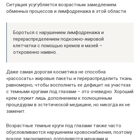
Ситуация усугубляется возрастным замедлением
обменных процессов и лимфодренажа в этой области.
Бороться с нарушением лимфодренажа и
перераспределением подкожно-жировой
клетчатки с помощью кремов и мазей –
откровенно наивно.
Даже самая дорогая косметика не способна
«рассосать» жировые пакеты и перераспределить ткань
равномерно, чтобы восполнить ее дефицит на участках
с темными кругами под глазами – это очевидно. Хороший
крем служит лишь дополнением к полноценным
процедурам в эстетической медицине, но никогда их не
заменит.
Возрастные темные круги под глазами также часто
обусловливаются нарушением кровоснабжения, поэтому
вскоре закономерно дополняются мешками и