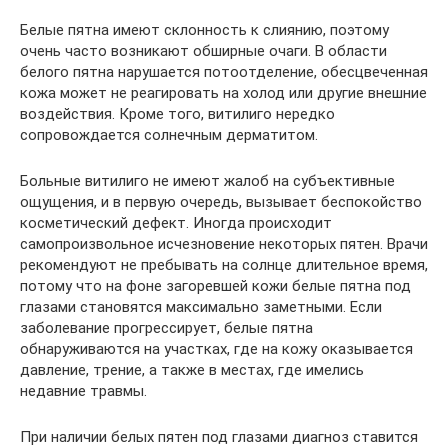
Белые пятна имеют склонность к слиянию, поэтому
очень часто возникают обширные очаги. В области
белого пятна нарушается потоотделение, обесцвеченная
кожа может не реагировать на холод или другие внешние
воздействия. Кроме того, витилиго нередко
сопровождается солнечным дерматитом.
Больные витилиго не имеют жалоб на субъективные
ощущения, и в первую очередь, вызывает беспокойство
косметический дефект. Иногда происходит
самопроизвольное исчезновение некоторых пятен. Врачи
рекомендуют не пребывать на солнце длительное время,
потому что на фоне загоревшей кожи белые пятна под
глазами становятся максимально заметными. Если
заболевание прогрессирует, белые пятна
обнаруживаются на участках, где на кожу оказывается
давление, трение, а также в местах, где имелись
недавние травмы.
При наличии белых пятен под глазами диагноз ставится