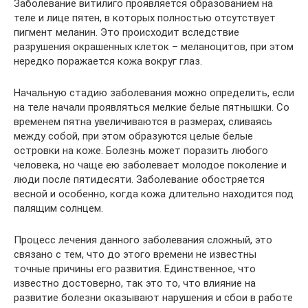
Заболевание витилиго проявляется образованием на
теле и лице пятен, в которых полностью отсутствует
пигмент меланин. Это происходит вследствие
разрушения окрашенных клеток – меланоцитов, при этом
нередко поражается кожа вокруг глаз.
Начальную стадию заболевания можно определить, если
на теле начали проявляться мелкие белые пятнышки. Со
временем пятна увеличиваются в размерах, сливаясь
между собой, при этом образуются целые белые
островки на коже. Болезнь может поразить любого
человека, но чаще ею заболевает молодое поколение и
люди после пятидесяти. Заболевание обостряется
весной и особенно, когда кожа длительно находится под
палящим солнцем.
Процесс лечения данного заболевания сложный, это
связано с тем, что до этого времени не известны
точные причины его развития. Единственное, что
известно достоверно, так это то, что влияние на
развитие болезни оказывают нарушения и сбои в работе