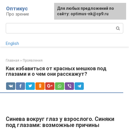
Перейти
Оптикус
Для любых предложений по
к
Про зрение
сайту: optimus-nk@cp9.ru
контенту
Поиск:
English
Главная
»
Проявления
Как избавиться от красных мешков под
глазами и о чем они расскажут?
Синева вокруг глаз у взрослого. Синяки
под глазами: возможные причины