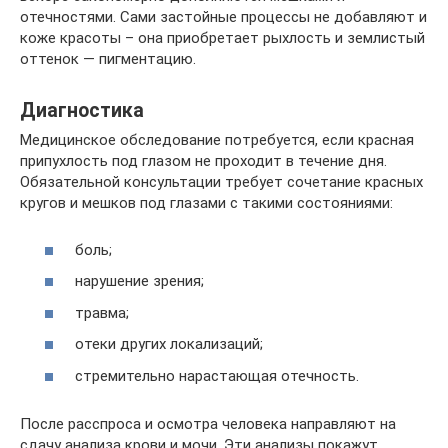
отечностями. Сами застойные процессы не добавляют и
коже красоты – она приобретает рыхлость и землистый
оттенок — пигментацию.
Диагностика
Медицинское обследование потребуется, если красная
припухлость под глазом не проходит в течение дня.
Обязательной консультации требует сочетание красных
кругов и мешков под глазами с такими состояниями:
боль;
нарушение зрения;
травма;
отеки других локализаций;
стремительно нарастающая отечность.
После расспроса и осмотра человека направляют на
сдачу анализа крови и мочи. Эти анализы покажут