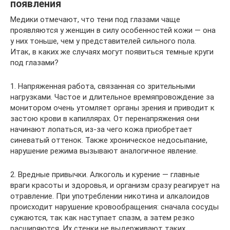
появления
Медики отмечают, что тени под глазами чаще
проявляются у женщин в силу особенностей кожи — она
у них тоньше, чем у представителей сильного пола.
Итак, в каких же случаях могут появиться темные круги
под глазами?
1. Напряженная работа, связанная со зрительными
нагрузками. Частое и длительное времяпровождение за
монитором очень утомляет органы зрения и приводит к
застою крови в капиллярах. От перенапряжения они
начинают лопаться, из-за чего кожа приобретает
синеватый оттенок. Также хроническое недосыпание,
нарушение режима вызывают аналогичное явление.
2. Вредные привычки. Алкоголь и курение — главные
враги красоты и здоровья, и организм сразу реагирует на
отравление. При употреблении никотина и алкалоидов
происходит нарушение кровообращения: сначала сосуды
сужаются, так как наступает спазм, а затем резко
расширяются. Их стенки не выдерживают таких