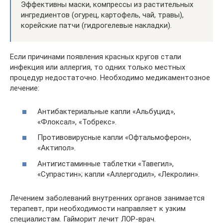
Эффективны маски, компрессы из растительных
ингредиентов (огурец, картофель, чай, травы),
корейские патчи (гидрогелевые накладки).
Если причинами появления красных кругов стали
инфекция или аллергия, то одних только местных
процедур недостаточно. Необходимо медикаментозное
лечение:
Антибактериальные капли «Альбуцид»,
«Флоксал», «Тобрекс».
Противовирусные капли «Офтальмоферон»,
«Актипол».
Антигистаминные таблетки «Тавегил»,
«Супрастин»; капли «Аллергодил», «Лекролин».
Лечением заболеваний внутренних органов занимается
терапевт, при необходимости направляет к узким
специалистам. Гайморит лечит ЛОР-врач.