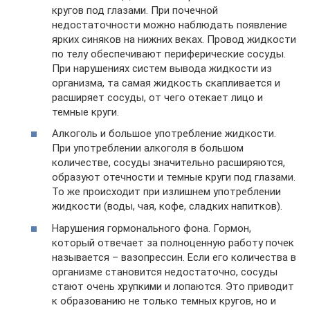
кругов под глазами. При почечной
недостаточности можно наблюдать появление
ярких синяков на нижних веках. Провод жидкости
по телу обеспечивают периферические сосуды.
При нарушениях систем вывода жидкости из
организма, та самая жидкость скапливается и
расширяет сосуды, от чего отекает лицо и
темные круги.
Алкоголь и большое употребление жидкости.
При употреблении алкоголя в большом
количестве, сосуды значительно расширяются,
образуют отечности и темные круги под глазами.
То же происходит при излишнем употреблении
жидкости (воды, чая, кофе, сладких напитков).
Нарушения гормонального фона. Гормон,
который отвечает за полноценную работу почек
называется – вазопрессин. Если его количества в
организме становится недостаточно, сосуды
стают очень хрупкими и лопаются. Это приводит
к образованию не только темных кругов, но и