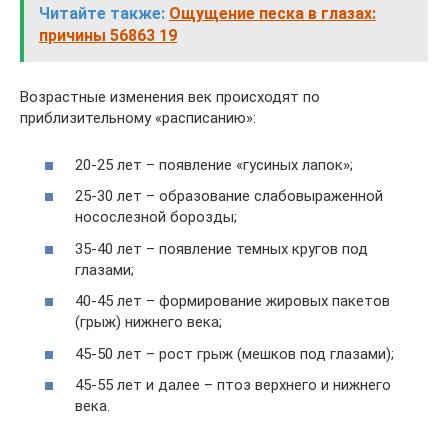
Читайте также:
Ощущение песка в глазах:
причины 56863 19
Возрастные изменения век происходят по
приблизительному «расписанию»:
20-25 лет – появление «гусиных лапок»;
25-30 лет – образование слабовыраженной
носослезной борозды;
35-40 лет – появление темных кругов под
глазами;
40-45 лет – формирование жировых пакетов
(грыж) нижнего века;
45-50 лет – рост грыж (мешков под глазами);
45-55 лет и далее – птоз верхнего и нижнего
века.