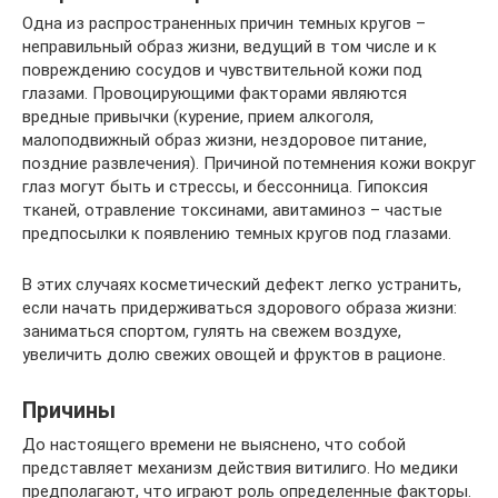
Одна из распространенных причин темных кругов –
неправильный образ жизни, ведущий в том числе и к
повреждению сосудов и чувствительной кожи под
глазами. Провоцирующими факторами являются
вредные привычки (курение, прием алкоголя,
малоподвижный образ жизни, нездоровое питание,
поздние развлечения). Причиной потемнения кожи вокруг
глаз могут быть и стрессы, и бессонница. Гипоксия
тканей, отравление токсинами, авитаминоз – частые
предпосылки к появлению темных кругов под глазами.
В этих случаях косметический дефект легко устранить,
если начать придерживаться здорового образа жизни:
заниматься спортом, гулять на свежем воздухе,
увеличить долю свежих овощей и фруктов в рационе.
Причины
До настоящего времени не выяснено, что собой
представляет механизм действия витилиго. Но медики
предполагают, что играют роль определенные факторы.