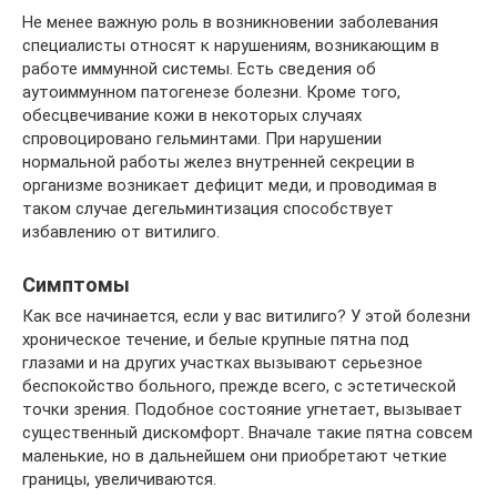
Не менее важную роль в возникновении заболевания
специалисты относят к нарушениям, возникающим в
работе иммунной системы. Есть сведения об
аутоиммунном патогенезе болезни. Кроме того,
обесцвечивание кожи в некоторых случаях
спровоцировано гельминтами. При нарушении
нормальной работы желез внутренней секреции в
организме возникает дефицит меди, и проводимая в
таком случае дегельминтизация способствует
избавлению от витилиго.
Симптомы
Как все начинается, если у вас витилиго? У этой болезни
хроническое течение, и белые крупные пятна под
глазами и на других участках вызывают серьезное
беспокойство больного, прежде всего, с эстетической
точки зрения. Подобное состояние угнетает, вызывает
существенный дискомфорт. Вначале такие пятна совсем
маленькие, но в дальнейшем они приобретают четкие
границы, увеличиваются.