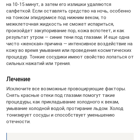
на 10-15 минут, а затем его излишки удаляются
салфеткой. Если оставлять средство на ночь, особенно
на тонком эпидермисе под нижним веком, то
межклеточная жидкость не сможет испариться,
произойдет закупоривание пор, кожа вспотеет, и как
результат утром — синие тени под глазами. И еще одна
чисто «женская» причина — интенсивное воздействие на
кожу во время умывания или проведения косметических
процедур. Тонкие сосудики имеют свойство лопаться от
сильных нажатий или трения.
Лечение
Исключите все возможные провоцирующие факторы.
Снять красные отеки под глазами помогут такие
процедуры, как прикладывание холодного к векам,
умывание холодной водой, протирание льдом. Холод
тонизирует сосуды и способствует уменьшению
отечности.