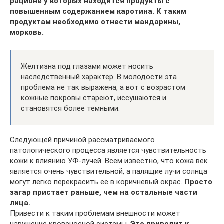
рационе у которых находится продукты с
повышенным содержанием каротина. К таким
продуктам необходимо отнести мандарины,
морковь.
Желтизна под глазами может носить
наследственный характер. В молодости эта
проблема не так выражена, а вот с возрастом
кожные покровы стареют, иссушаются и
становятся более темными.
Следующей причиной рассматриваемого
патологического процесса является чувствительность
кожи к влиянию УФ-лучей. Всем известно, что кожа век
является очень чувствительной, а палящие лучи солнца
могут легко перекрасить ее в коричневый окрас.
Просто
загар пристает раньше, чем на остальные части
лица.
Привести к таким проблемам внешности может
нарушение кровеносной системы.
Это приводит к