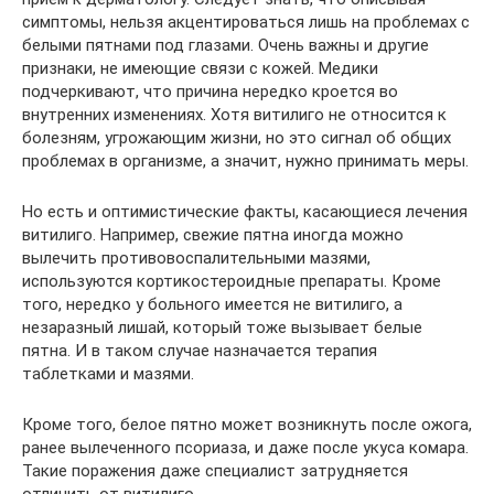
симптомы, нельзя акцентироваться лишь на проблемах с
белыми пятнами под глазами. Очень важны и другие
признаки, не имеющие связи с кожей. Медики
подчеркивают, что причина нередко кроется во
внутренних изменениях. Хотя витилиго не относится к
болезням, угрожающим жизни, но это сигнал об общих
проблемах в организме, а значит, нужно принимать меры.
Но есть и оптимистические факты, касающиеся лечения
витилиго. Например, свежие пятна иногда можно
вылечить противовоспалительными мазями,
используются кортикостероидные препараты. Кроме
того, нередко у больного имеется не витилиго, а
незаразный лишай, который тоже вызывает белые
пятна. И в таком случае назначается терапия
таблетками и мазями.
Кроме того, белое пятно может возникнуть после ожога,
ранее вылеченного псориаза, и даже после укуса комара.
Такие поражения даже специалист затрудняется
отличить от витилиго.