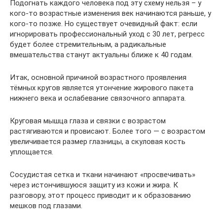
Подогнать каждого человека под эту схему нельзя – у
кого-то возрастные изменения век начинаются раньше, у
кого-то позже. Но существует очевидный факт: если
игнорировать профессиональный уход с 30 лет, регресс
будет более стремительным, а радикальные
вмешательства станут актуальны ближе к 40 годам.
Итак, основной причиной возрастного проявления
тёмных кругов является утончение жирового пакета
нижнего века и ослабевание связочного аппарата.
Круговая мышца глаза и связки с возрастом
растягиваются и провисают. Более того — с возрастом
увеличивается размер глазницы, а скуловая кость
уплощается.
Сосудистая сетка и ткани начинают «просвечивать»
через истончившуюся защиту из кожи и жира. К
разговору, этот процесс приводит и к образованию
мешков под глазами.