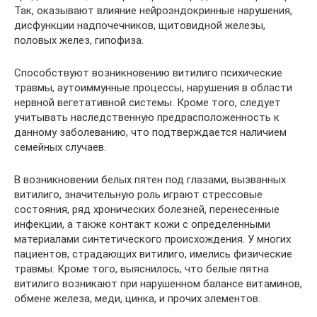
Так, оказывают влияние нейроэндокринные нарушения,
дисфункции надпочечников, щитовидной железы,
половых желез, гипофиза.
Способствуют возникновению витилиго психические
травмы, аутоиммунные процессы, нарушения в области
нервной вегетативной системы. Кроме того, следует
учитывать наследственную предрасположенность к
данному заболеванию, что подтверждается наличием
семейных случаев.
В возникновении белых пятен под глазами, вызванных
витилиго, значительную роль играют стрессовые
состояния, ряд хронических болезней, перенесенные
инфекции, а также контакт кожи с определенными
материалами синтетического происхождения. У многих
пациентов, страдающих витилиго, имелись физические
травмы. Кроме того, выяснилось, что белые пятна
витилиго возникают при нарушенном балансе витаминов,
обмене железа, меди, цинка, и прочих элементов.