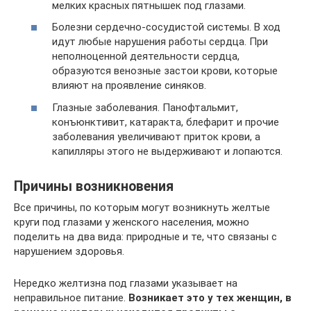
мелких красных пятнышек под глазами.
Болезни сердечно-сосудистой системы. В ход
идут любые нарушения работы сердца. При
неполноценной деятельности сердца,
образуются венозные застои крови, которые
влияют на проявление синяков.
Глазные заболевания. Панофтальмит,
конъюнктивит, катаракта, блефарит и прочие
заболевания увеличивают приток крови, а
капилляры этого не выдерживают и лопаются.
Причины возникновения
Все причины, по которым могут возникнуть желтые
круги под глазами у женского населения, можно
поделить на два вида: природные и те, что связаны с
нарушением здоровья.
Нередко желтизна под глазами указывает на
неправильное питание.
Возникает это у тех женщин, в