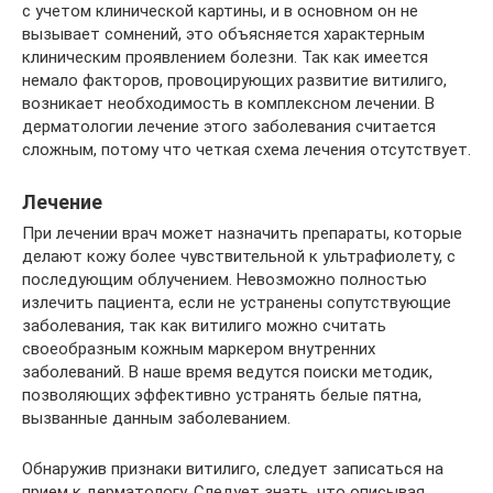
с учетом клинической картины, и в основном он не
вызывает сомнений, это объясняется характерным
клиническим проявлением болезни. Так как имеется
немало факторов, провоцирующих развитие витилиго,
возникает необходимость в комплексном лечении. В
дерматологии лечение этого заболевания считается
сложным, потому что четкая схема лечения отсутствует.
Лечение
При лечении врач может назначить препараты, которые
делают кожу более чувствительной к ультрафиолету, с
последующим облучением. Невозможно полностью
излечить пациента, если не устранены сопутствующие
заболевания, так как витилиго можно считать
своеобразным кожным маркером внутренних
заболеваний. В наше время ведутся поиски методик,
позволяющих эффективно устранять белые пятна,
вызванные данным заболеванием.
Обнаружив признаки витилиго, следует записаться на
прием к дерматологу. Следует знать, что описывая