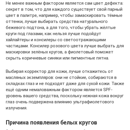
Не менее важным фактором является сам цвет дефекта:
секрет в том, что для каждого существует свой парный
цвет в палитре, например, чтобы замаскировать тёмные
оттенки, лучше выбирать средства натурального
бежевого подтона, а для того, чтобы убрать жёлтые
круги под глазами, как нельзя лучше подойдут
хайлайтеры и консилеры со светоотражающими
частицами. Консилер розового цвета лучше выбрать для
маскировки зелёных кругов, а фиолетовый поможет
скрыть коричневые синяки или пигментные пятна.
Выбирая корректор для кожи, лучше откажитесь от
масляных экземпляров: они не стойкие, собираются в
складках глаз и не подходят даже для сухой кожи. Также
ещё одним немаловажным фактором является SPF-
уровень вашего средства, поскольку нежная кожа вокруг
глаз очень подвержена влиянию ультрафиолетового
излучения.
Причина появления белых кругов