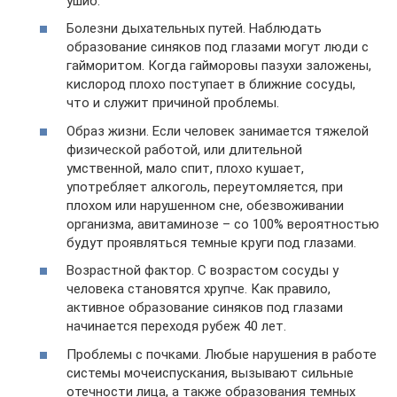
ушиб.
Болезни дыхательных путей. Наблюдать
образование синяков под глазами могут люди с
гайморитом. Когда гайморовы пазухи заложены,
кислород плохо поступает в ближние сосуды,
что и служит причиной проблемы.
Образ жизни. Если человек занимается тяжелой
физической работой, или длительной
умственной, мало спит, плохо кушает,
употребляет алкоголь, переутомляется, при
плохом или нарушенном сне, обезвоживании
организма, авитаминозе – со 100% вероятностью
будут проявляться темные круги под глазами.
Возрастной фактор. С возрастом сосуды у
человека становятся хрупче. Как правило,
активное образование синяков под глазами
начинается переходя рубеж 40 лет.
Проблемы с почками. Любые нарушения в работе
системы мочеиспускания, вызывают сильные
отечности лица, а также образования темных