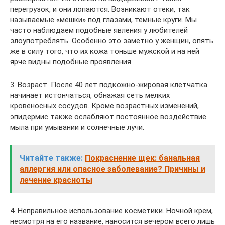
перегрузок, и они лопаются. Возникают отеки, так
называемые «мешки» под глазами, темные круги. Мы
часто наблюдаем подобные явления у любителей
злоупотреблять. Особенно это заметно у женщин, опять
же в силу того, что их кожа тоньше мужской и на ней
ярче видны подобные проявления.
3. Возраст. После 40 лет подкожно-жировая клетчатка
начинает истончаться, обнажая сеть мелких
кровеносных сосудов. Кроме возрастных изменений,
эпидермис также ослабляют постоянное воздействие
мыла при умывании и солнечные лучи.
Читайте также:
Покраснение щек: банальная
аллергия или опасное заболевание? Причины и
лечение красноты
4. Неправильное использование косметики. Ночной крем,
несмотря на его название, наносится вечером всего лишь