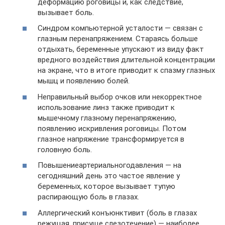
деформацию роговицы и, как следствие,
вызывает боль.
Синдром компьютерной усталости — связан с
глазным перенапряжением. Стараясь больше
отдыхать, беременные упускают из виду факт
вредного воздействия длительной концентрации
на экране, что в итоге приводит к спазму глазных
мышц и появлению болей.
Неправильный выбор очков или некорректное
использование линз также приводит к
мышечному глазному перенапряжению,
появлению искривления роговицы. Потом
глазное напряжение трансформируется в
головную боль.
Повышениеартериальногодавления — на
сегодняшний день это частое явление у
беременных, которое вызывает тупую
распирающую боль в глазах.
Аллергический конъюнктивит (боль в глазах
режущая, присуще слезотечение) — наиболее