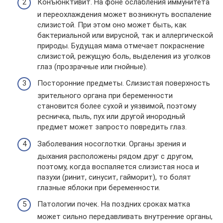
Конъюнктивит. На фоне ослабления иммунитета
и переохлаждения может возникнуть воспаление
слизистой. При этом оно может быть, как
бактериальной или вирусной, так и аллергической
природы. Будущая мама отмечает покраснение
слизистой, режущую боль, выделения из уголков
глаз (прозрачные или гнойные).
Посторонние предметы. Слизистая поверхность
зрительного органа при беременности
становится более сухой и уязвимой, поэтому
ресничка, пыль, пух или другой инородный
предмет может запросто повредить глаз.
Заболевания носоглотки. Органы зрения и
дыхания расположены рядом друг с другом,
поэтому, когда воспаляется слизистая носа и
пазухи (ринит, синусит, гайморит), то болят
глазные яблоки при беременности.
Патологии почек. На поздних сроках матка
может сильно передавливать внутренние органы,