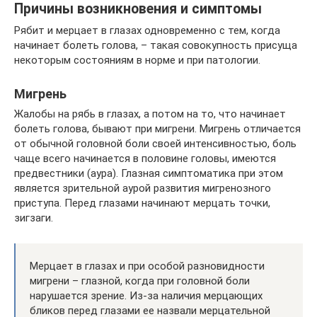
Причины возникновения и симптомы
Рябит и мерцает в глазах одновременно с тем, когда
начинает болеть голова, – такая совокупность присуща
некоторым состояниям в норме и при патологии.
Мигрень
Жалобы на рябь в глазах, а потом на то, что начинает
болеть голова, бывают при мигрени. Мигрень отличается
от обычной головной боли своей интенсивностью, боль
чаще всего начинается в половине головы, имеются
предвестники (аура). Глазная симптоматика при этом
является зрительной аурой развития мигренозного
приступа. Перед глазами начинают мерцать точки,
зигзаги.
Мерцает в глазах и при особой разновидности
мигрени – глазной, когда при головной боли
нарушается зрение. Из-за наличия мерцающих
бликов перед глазами ее назвали мерцательной