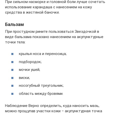
При сильном насморке и головной боли лучше сочетать
использование карандаша с нанесением на кожу
средства в жестяной баночке.
Бальзам
При простудном рините пользоваться Звездочкой в
виде бальзама показано нанесением на акупунктурные
точки тела:
крылья носа и переносица;
подбородок;
мочки ушей;
виски;
носогубный треугольник;
область между бровями.
Наблюдение Верно определить, куда наносить мазь,
можно прощупав участки кожи – акупунктурная точка