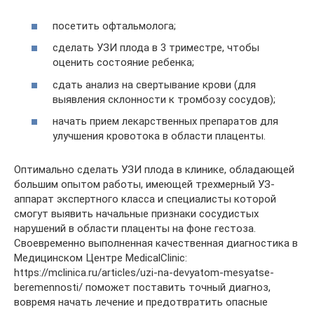
посетить офтальмолога;
сделать УЗИ плода в 3 триместре, чтобы
оценить состояние ребенка;
сдать анализ на свертывание крови (для
выявления склонности к тромбозу сосудов);
начать прием лекарственных препаратов для
улучшения кровотока в области плаценты.
Оптимально сделать УЗИ плода в клинике, обладающей
большим опытом работы, имеющей трехмерный УЗ-
аппарат экспертного класса и специалисты которой
смогут выявить начальные признаки сосудистых
нарушений в области плаценты на фоне гестоза.
Своевременно выполненная качественная диагностика в
Медицинском Центре MedicalClinic:
https://mclinica.ru/articles/uzi-na-devyatom-mesyatse-
beremennosti/ поможет поставить точный диагноз,
вовремя начать лечение и предотвратить опасные