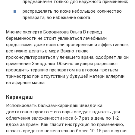
предназначен только для наружного применения;
распределять по коже небольшое количество
препарата, во избежание ожога.
Мнение эксперта Боровикова Ольга В период
беременности не стоит увлекаться лечебными
средствами, даже если они проверенные и эффективные,
все нужно делать в меру. Важно также
проконсультироваться у лечащего врача, одобряет ли он
применение Звездочки. Обычно акушеры разрешают
проводить терапию препаратом на втором-третьем
триместрах при отсутствии у будущей матери аллергии
на эфирные масла.
Карандаш
Использовать бальзам-карандаш Звездочка
достаточно просто – его пары следует вдыхать для
облегчения заложенности носа 6-7 раз в день по 1-2
вдоха за прием. Как гласит инструкция по применению,
нюхать средство нежелательно более 10-15 раз в сутки.