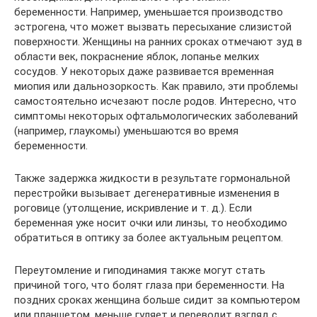
беременности. Например, уменьшается производство
эстрогена, что может вызвать пересыхание слизистой
поверхности. Женщины на ранних сроках отмечают зуд в
области век, покраснение яблок, лопанье мелких
сосудов. У некоторых даже развивается временная
миопия или дальнозоркость. Как правило, эти проблемы
самостоятельно исчезают после родов. Интересно, что
симптомы некоторых офтальмологических заболеваний
(например, глаукомы) уменьшаются во время
беременности.
Также задержка жидкости в результате гормональной
перестройки вызывает дегенеративные изменения в
роговице (утолщение, искривление и т. д.). Если
беременная уже носит очки или линзы, то необходимо
обратиться в оптику за более актуальным рецептом.
Переутомление и гиподинамия также могут стать
причиной того, что болят глаза при беременности. На
поздних сроках женщина больше сидит за компьютером
или планшетом, меньше гуляет и переводит взгляд с