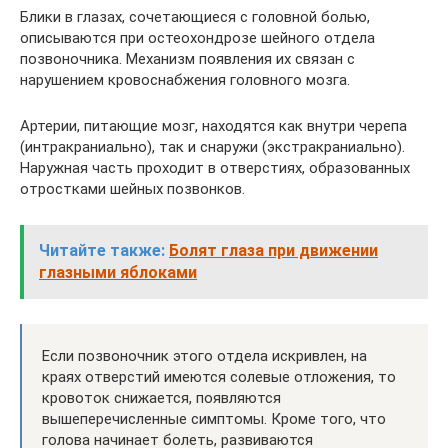
Блики в глазах, сочетающиеся с головной болью,
описываются при остеохондрозе шейного отдела
позвоночника. Механизм появления их связан с
нарушением кровоснабжения головного мозга.
Артерии, питающие мозг, находятся как внутри черепа
(интракраниально), так и снаружи (экстракраниально).
Наружная часть проходит в отверстиях, образованных
отростками шейных позвонков.
Читайте также:
Болят глаза при движении
глазными яблоками
Если позвоночник этого отдела искривлен, на
краях отверстий имеются солевые отложения, то
кровоток снижается, появляются
вышеперечисленные симптомы. Кроме того, что
голова начинает болеть, развиваются