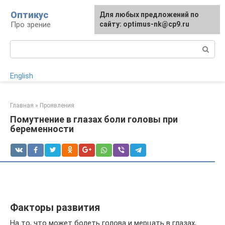
Перейти
Оптикус
Для любых предложений по
к
Про зрение
сайту: optimus-nk@cp9.ru
контенту
Поиск:
English
Главная
»
Проявления
Помутнение в глазах боли головы при
беременности
Факторы развития
На то, что может болеть голова и мерцать в глазах,