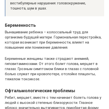
вестибулярные нарушения: головокружение,
тошнота, шум в ушах.
Беременность
Вынашивание ребенка – колоссальный труд для
организма будущей матери. Гормональная перестройка,
которая возникает при беременности, влияет на
повышение или понижение давления.
Беременные женщины также страдают анемией,
гиповитаминозами. От этого болит голова, мерцает в
глазах. Грозным симптомом блики в глазах с головной
болью служат при кровопотере, отслойке плаценты,
тяжелом токсикозе.
Офтальмологические проблемы
Рябит, мерцает, вместе с тем начинает болеть голова у
людей с высокой степенью близорукости. Глазное
яблоко значительно вытягивается, приобретая форму