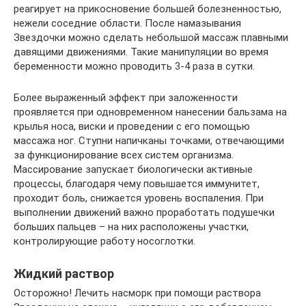
реагирует на прикосновение большей болезненностью,
нежели соседние области. После намазывания
Звездочки можно сделать небольшой массаж плавными
давящими движениями. Такие манипуляции во время
беременности можно проводить 3-4 раза в сутки.
Более выраженный эффект при заложенности
проявляется при одновременном нанесении бальзама на
крылья носа, виски и проведении с его помощью
массажа ног. Ступни напичканы точками, отвечающими
за функционирование всех систем организма.
Массирование запускает биологически активные
процессы, благодаря чему повышается иммунитет,
проходит боль, снижается уровень воспаления. При
выполнении движений важно проработать подушечки
больших пальцев – на них расположены участки,
контролирующие работу носоглотки.
Жидкий раствор
Осторожно! Лечить насморк при помощи раствора