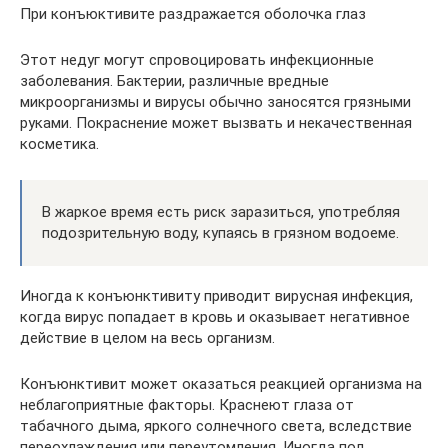
При конъюктивите раздражается оболочка глаз
Этот недуг могут спровоцировать инфекционные
заболевания. Бактерии, различные вредные
микроорганизмы и вирусы обычно заносятся грязными
руками. Покраснение может вызвать и некачественная
косметика.
В жаркое время есть риск заразиться, употребляя
подозрительную воду, купаясь в грязном водоеме.
Иногда к конъюнктивиту приводит вирусная инфекция,
когда вирус попадает в кровь и оказывает негативное
действие в целом на весь организм.
Конъюнктивит может оказаться реакцией организма на
неблагоприятные факторы. Краснеют глаза от
табачного дыма, яркого солнечного света, вследствие
переохлаждения или переутомления. Иногда под