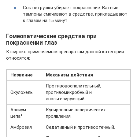
Сок петрушки убирает покраснение. Ватные
тампоны смачивают в средстве, прикладывают
к глазам на 15 минут
Гомеопатические средства при
покраснении глаз
К широко применяемым препаратам данной категории
относятся:
Название
Механизм действия
Противовоспалительный,
Окулохель
противомикробный и
анальгезирующий.
Аллиум
Купирование аллергических
цепа*
проявления.
Амброзия
Седативный и противоотечный.