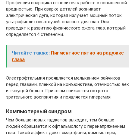
Профессия сварщика относится к работе с повышенной
вредностью. При сварке деталей возникает
электрическая дуга, которая излучает мощный поток
ультрафиолетовых лучей, опасных для глаз. Они
приводят к развитию физического ожога глаз, который
определяется 4 степенями.
Читайте также:
Пигментное пятно на радужке
глаза
Электрофтальмия проявляется мельканием зайчиков
перед глазами, пленкой на конъюнктиве, отечностью век
и тянущей болью. При этом снижается острота
зрительного восприятия и появляется гиперемия.
Компьютерный синдром
Чем больше новых гаджетов выходит, тем больше
людей обращается к офтальмологу с перенапряжением
глаз. Такой эффект дают смартфоны, компьютеры,