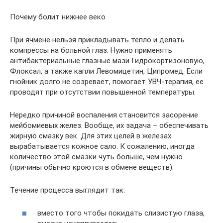
Почему болит нижнее веко
При ячмене нельзя прикладывать тепло и делать
компрессы на больной глаз. Нужно применять
антибактериальные глазные мази Гидрокортизоновую,
Флоксал, а также капли Левомицетин, Ципромед. Если
гнойник долго не созревает, помогает УВЧ-терапия, ее
проводят при отсутствии повышенной температуры.
Нередко причиной воспаления становится засорение
мейбомиевых желез. Вообще, их задача – обеспечивать
жирную смазку век. Для этих целей в железах
вырабатывается кожное сало. К сожалению, иногда
количество этой смазки чуть больше, чем нужно
(причины обычно кроются в обмене веществ).
Течение процесса выглядит так:
вместо того чтобы покидать слизистую глаза,