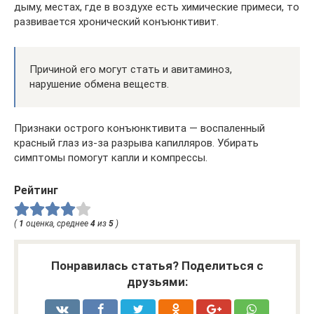
дыму, местах, где в воздухе есть химические примеси, то
развивается хронический конъюнктивит.
Причиной его могут стать и авитаминоз,
нарушение обмена веществ.
Признаки острого конъюнктивита — воспаленный
красный глаз из-за разрыва капилляров. Убирать
симптомы помогут капли и компрессы.
Рейтинг
(
1
оценка, среднее
4
из
5
)
Понравилась статья? Поделиться с
друзьями: