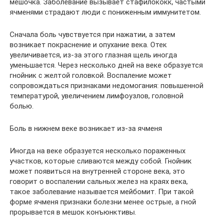
мешочка. Заболевание вызывает стафилококк, частыми
ячменями страдают люди с пониженным иммунитетом.
Сначала боль чувствуется при нажатии, а затем
возникает покраснение и опухание века. Отек
увеличивается, из-за этого глазная щель иногда
уменьшается. Через несколько дней на веке образуется
гнойник с желтой головкой. Воспаление может
сопровождаться признаками недомогания: повышенной
температурой, увеличением лимфоузлов, головной
болью.
Боль в нижнем веке возникает из-за ячменя
Иногда на веке образуется несколько пораженных
участков, которые сливаются между собой. Гнойник
может появиться на внутренней стороне века, это
говорит о воспалении сальных желез на краях века,
такое заболевание называется мейбомит. При такой
форме ячменя признаки болезни менее острые, а гной
прорывается в мешок конъюнктивы.