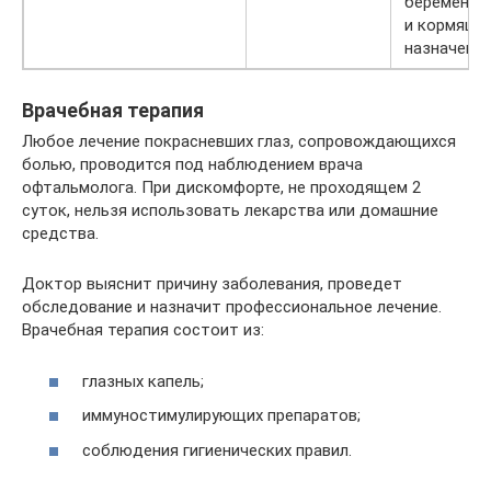
беременнос
и кормящи
назначению
Врачебная терапия
Любое лечение покрасневших глаз, сопровождающихся
болью, проводится под наблюдением врача
офтальмолога. При дискомфорте, не проходящем 2
суток, нельзя использовать лекарства или домашние
средства.
Доктор выяснит причину заболевания, проведет
обследование и назначит профессиональное лечение.
Врачебная терапия состоит из:
глазных капель;
иммуностимулирующих препаратов;
соблюдения гигиенических правил.