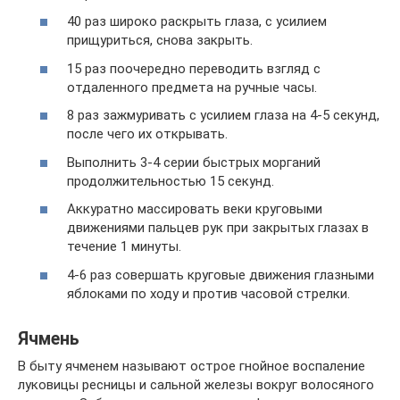
40 раз широко раскрыть глаза, с усилием
прищуриться, снова закрыть.
15 раз поочередно переводить взгляд с
отдаленного предмета на ручные часы.
8 раз зажмуривать с усилием глаза на 4-5 секунд,
после чего их открывать.
Выполнить 3-4 серии быстрых морганий
продолжительностью 15 секунд.
Аккуратно массировать веки круговыми
движениями пальцев рук при закрытых глазах в
течение 1 минуты.
4-6 раз совершать круговые движения глазными
яблоками по ходу и против часовой стрелки.
Ячмень
В быту ячменем называют острое гнойное воспаление
луковицы ресницы и сальной железы вокруг волосяного