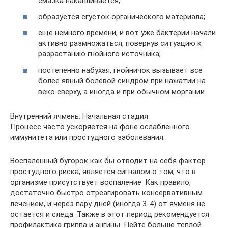
смазка накапливается;
образуется сгусток органического материала;
еще немного времени, и вот уже бактерии начали
активно размножаться, повернув ситуацию к
разрастанию гнойного источника;
постепенно набухая, гнойничок вызывает все
более явный болевой синдром при нажатии на
веко сверху, а иногда и при обычном моргании.
Внутренний ячмень. Начальная стадия
Процесс часто ускоряется на фоне ослабленного
иммунитета или простудного заболевания.
Воспаленный бугорок как бы отводит на себя фактор
простудного риска, является сигналом о том, что в
организме присутствует воспаление. Как правило,
достаточно быстро отреагировать консервативным
лечением, и через пару дней (иногда 3-4) от ячменя не
остается и следа. Также в этот период рекомендуется
профилактика гриппа и ангины. Пейте больше теплой