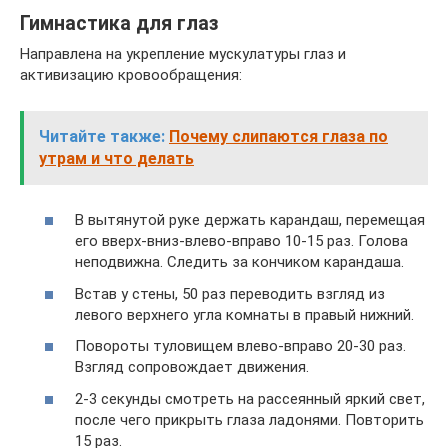
Гимнастика для глаз
Направлена на укрепление мускулатуры глаз и
активизацию кровообращения:
Читайте также:
Почему слипаются глаза по
утрам и что делать
В вытянутой руке держать карандаш, перемещая
его вверх-вниз-влево-вправо 10-15 раз. Голова
неподвижна. Следить за кончиком карандаша.
Встав у стены, 50 раз переводить взгляд из
левого верхнего угла комнаты в правый нижний.
Повороты туловищем влево-вправо 20-30 раз.
Взгляд сопровождает движения.
2-3 секунды смотреть на рассеянный яркий свет,
после чего прикрыть глаза ладонями. Повторить
15 раз.