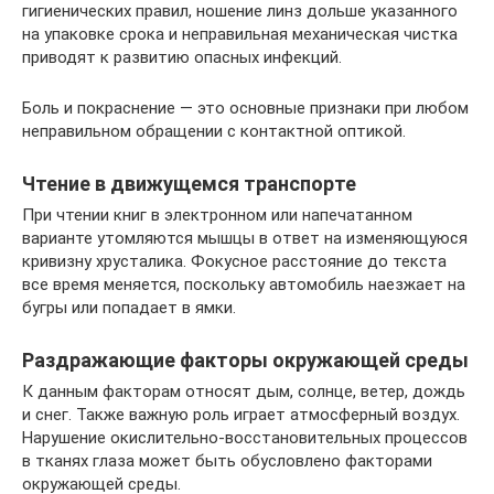
гигиенических правил, ношение линз дольше указанного
на упаковке срока и неправильная механическая чистка
приводят к развитию опасных инфекций.
Боль и покраснение — это основные признаки при любом
неправильном обращении с контактной оптикой.
Чтение в движущемся транспорте
При чтении книг в электронном или напечатанном
варианте утомляются мышцы в ответ на изменяющуюся
кривизну хрусталика. Фокусное расстояние до текста
все время меняется, поскольку автомобиль наезжает на
бугры или попадает в ямки.
Раздражающие факторы окружающей среды
К данным факторам относят дым, солнце, ветер, дождь
и снег. Также важную роль играет атмосферный воздух.
Нарушение окислительно-восстановительных процессов
в тканях глаза может быть обусловлено факторами
окружающей среды.