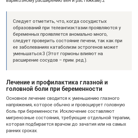
варикозному расширению вен и растяжкам).2
Следует отметить, что, когда сосудистых
образований при телеангиэктазии проявляются у
беременных проявляется аномально много,
следует проверить состояние печени, так как при
ее заболеваниях катаболизм эстрогенов может
уменьшаться.3 (Этот гормоны влияют на
расширение сосудов – прим. ред.).
Лечение и профилактика глазной и
головной боли при беременности
Основное лечение сводится к уменьшению глазного
напряжения, которое обычно и провоцирует головную
боль при беременности. Исключение составляют
мигренозные состояния, требующие отдельной терапии,
которая подбирается врачом до зачатия или на самых
ранних сроках.