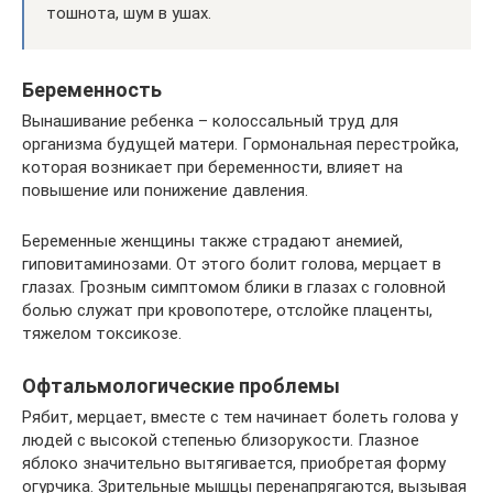
тошнота, шум в ушах.
Беременность
Вынашивание ребенка – колоссальный труд для
организма будущей матери. Гормональная перестройка,
которая возникает при беременности, влияет на
повышение или понижение давления.
Беременные женщины также страдают анемией,
гиповитаминозами. От этого болит голова, мерцает в
глазах. Грозным симптомом блики в глазах с головной
болью служат при кровопотере, отслойке плаценты,
тяжелом токсикозе.
Офтальмологические проблемы
Рябит, мерцает, вместе с тем начинает болеть голова у
людей с высокой степенью близорукости. Глазное
яблоко значительно вытягивается, приобретая форму
огурчика. Зрительные мышцы перенапрягаются, вызывая