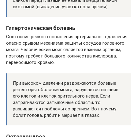
бликов перед глазами ее назвали мерцательной
скотомой (выпадение участка поля зрения).
Гипертоническая болезнь
Состояние резкого повышения артериального давления
опасно срывом механизма защиты сосудов головного
мозга. Человеческий мозг является важным органом,
поэтому требует большого количества кислорода,
переносимого кровью.
При высоком давлении раздражаются болевые
рецепторы оболочки мозга, нарушается питание
его клеток и клеток зрительного нерва. Если
затрагиваются затылочные области, то
развиваются проблемы со зрением. Вот почему
болит голова, рябит и мерцает в глазах.
Остеохондроз