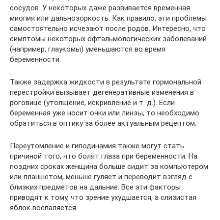
сосудов. У некоторых даже развивается временная
миопия или дальнозоркость. Как правило, эти проблемы
самостоятельно исчезают после родов. Интересно, что
симптомы некоторых офтальмологических заболеваний
(например, глаукомы) уменьшаются во время
беременности.
Также задержка жидкости в результате гормональной
перестройки вызывает дегенеративные изменения в
роговице (утолщение, искривление и т. д.). Если
беременная уже носит очки или линзы, то необходимо
обратиться в оптику за более актуальным рецептом.
Переутомление и гиподинамия также могут стать
причиной того, что болят глаза при беременности. На
поздних сроках женщина больше сидит за компьютером
или планшетом, меньше гуляет и переводит взгляд с
близких предметов на дальние. Все эти факторы
приводят к тому, что зрение ухудшается, а слизистая
яблок воспаляется.