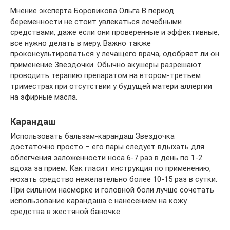
Мнение эксперта Боровикова Ольга В период
беременности не стоит увлекаться лечебными
средствами, даже если они проверенные и эффективные,
все нужно делать в меру. Важно также
проконсультироваться у лечащего врача, одобряет ли он
применение Звездочки. Обычно акушеры разрешают
проводить терапию препаратом на втором-третьем
триместрах при отсутствии у будущей матери аллергии
на эфирные масла.
Карандаш
Использовать бальзам-карандаш Звездочка
достаточно просто – его пары следует вдыхать для
облегчения заложенности носа 6-7 раз в день по 1-2
вдоха за прием. Как гласит инструкция по применению,
нюхать средство нежелательно более 10-15 раз в сутки.
При сильном насморке и головной боли лучше сочетать
использование карандаша с нанесением на кожу
средства в жестяной баночке.