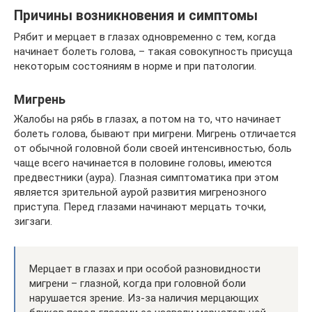
Причины возникновения и симптомы
Рябит и мерцает в глазах одновременно с тем, когда
начинает болеть голова, – такая совокупность присуща
некоторым состояниям в норме и при патологии.
Мигрень
Жалобы на рябь в глазах, а потом на то, что начинает
болеть голова, бывают при мигрени. Мигрень отличается
от обычной головной боли своей интенсивностью, боль
чаще всего начинается в половине головы, имеются
предвестники (аура). Глазная симптоматика при этом
является зрительной аурой развития мигренозного
приступа. Перед глазами начинают мерцать точки,
зигзаги.
Мерцает в глазах и при особой разновидности
мигрени – глазной, когда при головной боли
нарушается зрение. Из-за наличия мерцающих