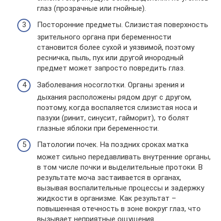
глаз (прозрачные или гнойные).
Посторонние предметы. Слизистая поверхность
зрительного органа при беременности
становится более сухой и уязвимой, поэтому
ресничка, пыль, пух или другой инородный
предмет может запросто повредить глаз.
Заболевания носоглотки. Органы зрения и
дыхания расположены рядом друг с другом,
поэтому, когда воспаляется слизистая носа и
пазухи (ринит, синусит, гайморит), то болят
глазные яблоки при беременности.
Патологии почек. На поздних сроках матка
может сильно передавливать внутренние органы,
в том числе почки и выделительные протоки. В
результате моча застаивается в органах,
вызывая воспалительные процессы и задержку
жидкости в организме. Как результат –
повышенная отечность в зоне вокруг глаз, что
вызывает неприятные ощущения.