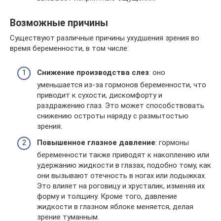
Возможные причины
Существуют различные причины ухудшения зрения во
время беременности, в том числе:
Снижение производства слез
: оно
уменьшается из-за гормонов беременности, что
приводит к сухости, дискомфорту и
раздражению глаз. Это может способствовать
снижению остроты наряду с размытостью
зрения.
Повышенное глазное давление
: гормоны
беременности также приводят к накоплению или
удержанию жидкости в глазах, подобно тому, как
они вызывают отечность в ногах или лодыжках.
Это влияет на роговицу и хрусталик, изменяя их
форму и толщину. Кроме того, давление
жидкости в глазном яблоке меняется, делая
зрение туманным.