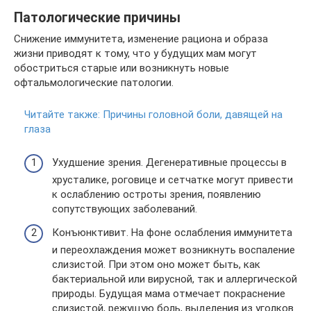
Патологические причины
Снижение иммунитета, изменение рациона и образа
жизни приводят к тому, что у будущих мам могут
обостриться старые или возникнуть новые
офтальмологические патологии.
Читайте также:
Причины головной боли, давящей на
глаза
Ухудшение зрения. Дегенеративные процессы в
хрусталике, роговице и сетчатке могут привести
к ослаблению остроты зрения, появлению
сопутствующих заболеваний.
Конъюнктивит. На фоне ослабления иммунитета
и переохлаждения может возникнуть воспаление
слизистой. При этом оно может быть, как
бактериальной или вирусной, так и аллергической
природы. Будущая мама отмечает покраснение
слизистой, режущую боль, выделения из уголков