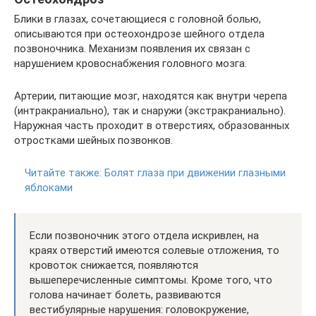
Блики в глазах, сочетающиеся с головной болью,
описываются при остеохондрозе шейного отдела
позвоночника. Механизм появления их связан с
нарушением кровоснабжения головного мозга.
Артерии, питающие мозг, находятся как внутри черепа
(интракраниально), так и снаружи (экстракраниально).
Наружная часть проходит в отверстиях, образованных
отростками шейных позвонков.
Читайте также:
Болят глаза при движении глазными
яблоками
Если позвоночник этого отдела искривлен, на
краях отверстий имеются солевые отложения, то
кровоток снижается, появляются
вышеперечисленные симптомы. Кроме того, что
голова начинает болеть, развиваются
вестибулярные нарушения: головокружение,