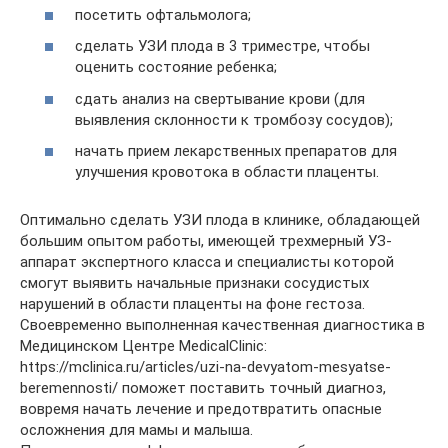
посетить офтальмолога;
сделать УЗИ плода в 3 триместре, чтобы
оценить состояние ребенка;
сдать анализ на свертывание крови (для
выявления склонности к тромбозу сосудов);
начать прием лекарственных препаратов для
улучшения кровотока в области плаценты.
Оптимально сделать УЗИ плода в клинике, обладающей
большим опытом работы, имеющей трехмерный УЗ-
аппарат экспертного класса и специалисты которой
смогут выявить начальные признаки сосудистых
нарушений в области плаценты на фоне гестоза.
Своевременно выполненная качественная диагностика в
Медицинском Центре MedicalClinic:
https://mclinica.ru/articles/uzi-na-devyatom-mesyatse-
beremennosti/ поможет поставить точный диагноз,
вовремя начать лечение и предотвратить опасные
осложнения для мамы и малыша.