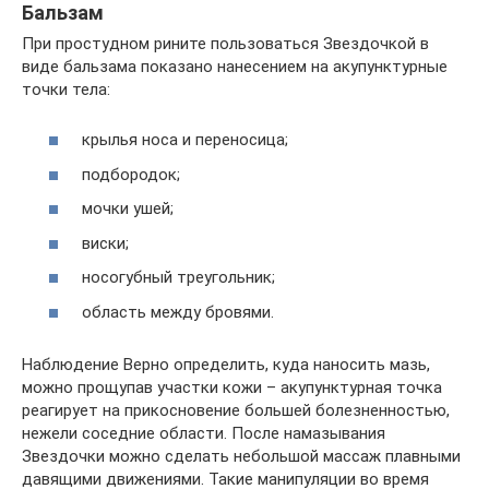
Бальзам
При простудном рините пользоваться Звездочкой в
виде бальзама показано нанесением на акупунктурные
точки тела:
крылья носа и переносица;
подбородок;
мочки ушей;
виски;
носогубный треугольник;
область между бровями.
Наблюдение Верно определить, куда наносить мазь,
можно прощупав участки кожи – акупунктурная точка
реагирует на прикосновение большей болезненностью,
нежели соседние области. После намазывания
Звездочки можно сделать небольшой массаж плавными
давящими движениями. Такие манипуляции во время