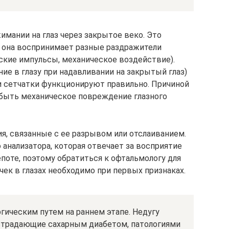
имании на глаз через закрытое веко. Это
 она воспринимает разные раздражители
еские импульсы, механическое воздействие).
е в глазу при надавливании на закрытый глаз)
и сетчатки функционируют правильно. Причиной
 быть механическое повреждение глазного
я, связанные с ее разрывом или отслаиванием.
 анализатора, которая отвечает за восприятие
епоте, поэтому обратиться к офтальмологу для
чек в глазах необходимо при первых признаках.
гическим путем на раннем этапе. Недугу
страдающие сахарным диабетом, патологиями