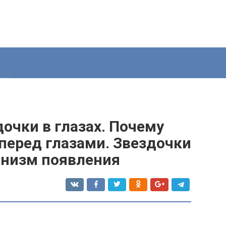
дочки в глазах. Почему
перед глазами. Звездочки
ханизм появления