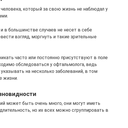
о человека, который за свою жизнь не наблюдал у
ами.
и в большинстве случаев не несет в себе
вести взгляд, моргнуть и такие зрительные
зникать часто или постоянно присутствуют в поле
ходимо обследоваться у офтальмолога, ведь
 указывать на несколько заболеваний, в том
е жизни.
зновидности
сий может быть очень много, они могут иметь
 длительность, но их всех можно сгруппировать в