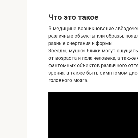
Что это такое
В медицине возникновение звёздочек
различные объекты или образы, появ
разные очертания и формы.
Звёзды, мушки, блики могут ощущатьс
от возраста и пола человека, а так
фантомных объектов различного отт
зрения, а также быть симптомом дис
головного мозга.