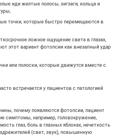
елые иди желтые полосы, зигзаги, кольца и
гуры;
елые точки, которые быстро перемещаются в
ткосрочное ложное ощущение света в глазах,
т этот вариант фотопсии как внезапный удар
чки или полоски, которые движутся вместе с
асто встречается у пациентов с патологией
чины, почему появляются фотопсии, пациент
ие симптомы, например, головокружение,
сть глаз, боль в глазных яблоках, нечеткость
здражителей (свет, звук), повышенную