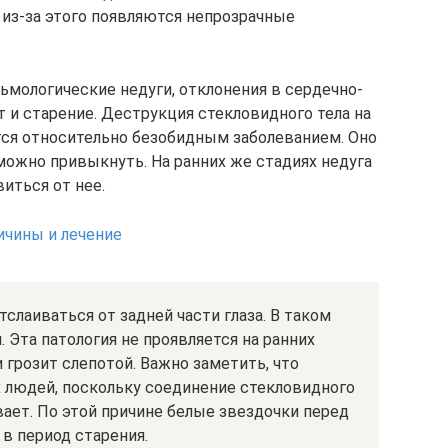
 из-за этого появляются непрозрачные
мологические недуги, отклонения в сердечно-
 и старение. Деструкция стекловидного тела на
ется относительно безобидным заболеванием. Оно
можно привыкнуть. На ранних же стадиях недуга
иться от нее.
ричины и лечение
слаиваться от задней части глаза. В таком
 Эта патология не проявляется на ранних
 грозит слепотой. Важно заметить, что
 людей, поскольку соединение стекловидного
вает. По этой причине белые звездочки перед
 в период старения.