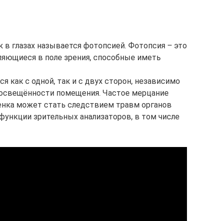
 в глазах называется фотопсией. Фотопсия – это
ляющиеся в поле зрения, способные иметь
я как с одной, так и с двух сторон, независимо
же освещённости помещения. Частое мерцание
енка может стать следствием травм органов
функции зрительных анализаторов, в том числе