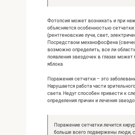
Фотопсия может возникать и при наж
объясняется особенностью сетчатки:
(рентгеновские лучи, свет, электрич
Посредством механофосфена (свечени
возможно определить, все ли област
появления звездочек в глазах может
яблока.
Поражения сетчатки – это заболевани
Нарушается работа части зрительного
света. Недуг способен привести к сл
определения причин и лечения звездо
Поражение сетчатки лечится хирур
больше всего подвержены люди, 