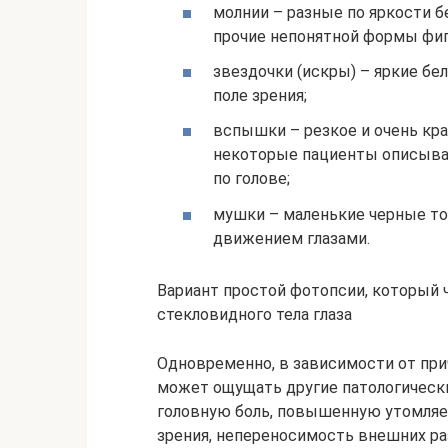
молнии – разные по яркости б
прочие непонятной формы фи
звездочки (искры) – яркие б
поле зрения;
вспышки – резкое и очень кра
некоторые пациенты описываю
по голове;
мушки – маленькие черные то
движением глазами.
Вариант простой фотопсии, который ч
стекловидного тела глаза
Одновременно, в зависимости от при
может ощущать другие патологическ
головную боль, повышенную утомляемо
зрения, непереносимость внешних ра