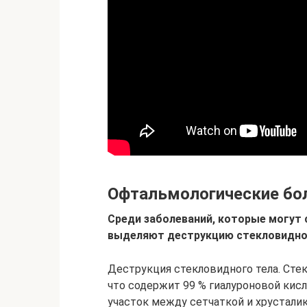
Офтальмологические бо
Среди заболеваний, которые могут 
выделяют деструкцию стекловидног
Деструкция стекловидного тела. Сте
что содержит 99 % гиалуроновой кисл
участок между сетчаткой и хрустали