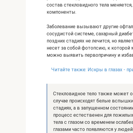
состав стекловидного тела меняется,
компоненты.
Заболевание вызывают другие офталь
сосудистой системе, сахарный диабет
поздних стадиях не лечится, но явля
несет за собой фотопсию, к которой 
можно выявить первопричину и избав
Читайте также:
Искры в глазах - п
Стекловидное тело также может от
случае происходят белые вспышки.
стадиях, а в запущенном состоянии
процесс естественен для пожилых
тела с глазом со временем ослабе
глазами часто появляются у людей