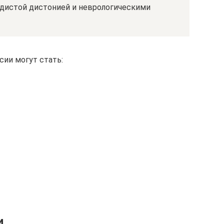
дистой дистонией и неврологическими
ии могут стать:
и