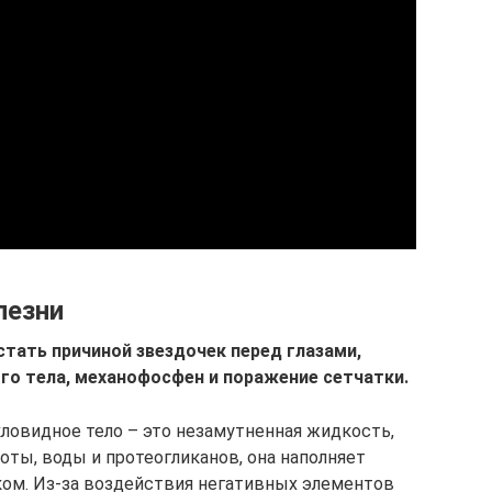
лезни
стать причиной звездочек перед глазами,
о тела, механофосфен и поражение сетчатки.
кловидное тело – это незамутненная жидкость,
оты, воды и протеогликанов, она наполняет
ком. Из-за воздействия негативных элементов