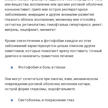
или вещества; воспаление или эрозию роговой оболочки;
конъюнктивит; грипп или острое респираторное
заболевание; аниридию и другие аномалии развития
глазного яблока; воспаление, меланому или отслойку
сетчатки; ретинопатию; гемофтальм; гипертиреоз; увеит;
мигрень; энцефалит, менингит.
Кроме слезотечения и фотофобии каждое из этих
заболеваний характеризуется целым списком других
симптомов, которые помогают врачу поставить точный
диагноз и назначить грамотное лечение.
Фотофобия и боль в глазах
Они могут сочетаться при ожогах, язве, механическом
повреждении роговой оболочки, весеннем катаре,
острой форме глаукомы, эндофтальмите.
Светобоязнь и покраснение глаз