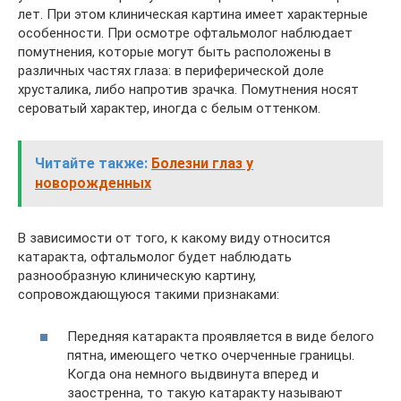
лет. При этом клиническая картина имеет характерные
особенности. При осмотре офтальмолог наблюдает
помутнения, которые могут быть расположены в
различных частях глаза: в периферической доле
хрусталика, либо напротив зрачка. Помутнения носят
сероватый характер, иногда с белым оттенком.
Читайте также:
Болезни глаз у
новорожденных
В зависимости от того, к какому виду относится
катаракта, офтальмолог будет наблюдать
разнообразную клиническую картину,
сопровождающуюся такими признаками:
Передняя катаракта проявляется в виде белого
пятна, имеющего четко очерченные границы.
Когда она немного выдвинута вперед и
заостренна, то такую катаракту называют