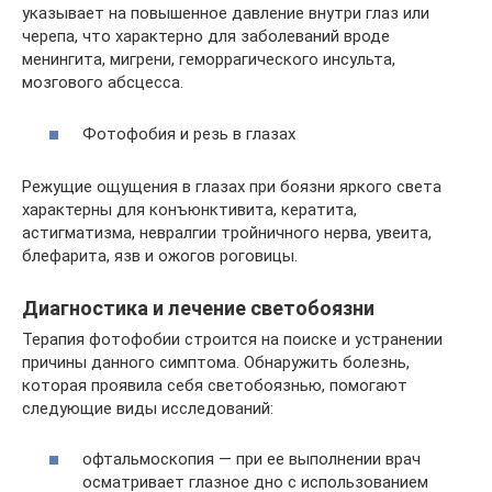
указывает на повышенное давление внутри глаз или
черепа, что характерно для заболеваний вроде
менингита, мигрени, геморрагического инсульта,
мозгового абсцесса.
Фотофобия и резь в глазах
Режущие ощущения в глазах при боязни яркого света
характерны для конъюнктивита, кератита,
астигматизма, невралгии тройничного нерва, увеита,
блефарита, язв и ожогов роговицы.
Диагностика и лечение светобоязни
Терапия фотофобии строится на поиске и устранении
причины данного симптома. Обнаружить болезнь,
которая проявила себя светобоязнью, помогают
следующие виды исследований:
офтальмоскопия — при ее выполнении врач
осматривает глазное дно с использованием