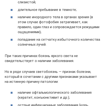
слизистой;
длительное пребывание в темноте;
наличие инородного тела в органах зрения (в
этом случае фотофобия затрагивает, как
правило, один глаз и сопровождается режущими
ощущениями);
попадание на сетчатку избыточного количества
солнечных лучей.
При таких причинах боязнь яркого света не
свидетельствует о наличии заболевания.
Но в ряде случаев светобоязнь — признак болезни,
который в сочетании с другими признаками указывает
на истинную причину патологии:
наличие офтальмологического заболевания
(кератит, конъюнктивит и др.);
острые инфекционные заболевания (корь,