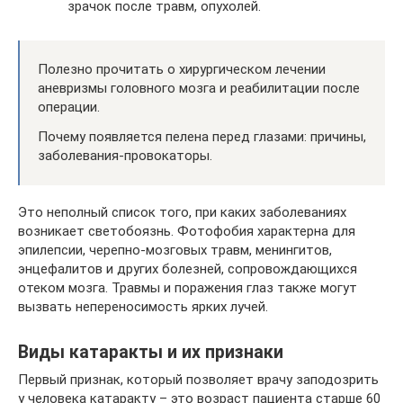
зрачок после травм, опухолей.
Полезно прочитать о хирургическом лечении
аневризмы головного мозга и реабилитации после
операции.
Почему появляется пелена перед глазами: причины,
заболевания-провокаторы.
Это неполный список того, при каких заболеваниях
возникает светобоязнь. Фотофобия характерна для
эпилепсии, черепно-мозговых травм, менингитов,
энцефалитов и других болезней, сопровождающихся
отеком мозга. Травмы и поражения глаз также могут
вызвать непереносимость ярких лучей.
Виды катаракты и их признаки
Первый признак, который позволяет врачу заподозрить
у человека катаракту – это возраст пациента старше 60