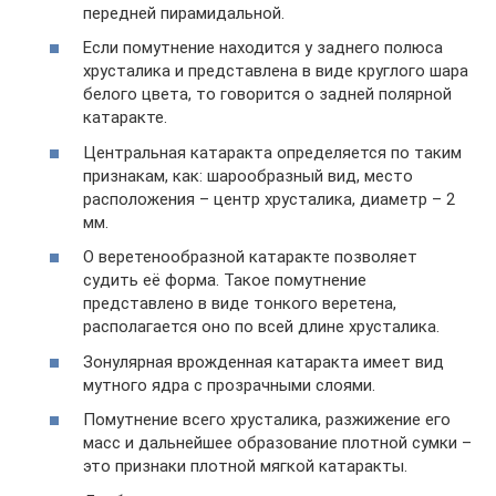
передней пирамидальной.
Если помутнение находится у заднего полюса
хрусталика и представлена в виде круглого шара
белого цвета, то говорится о задней полярной
катаракте.
Центральная катаракта определяется по таким
признакам, как: шарообразный вид, место
расположения – центр хрусталика, диаметр – 2
мм.
О веретенообразной катаракте позволяет
судить её форма. Такое помутнение
представлено в виде тонкого веретена,
располагается оно по всей длине хрусталика.
Зонулярная врожденная катаракта имеет вид
мутного ядра с прозрачными слоями.
Помутнение всего хрусталика, разжижение его
масс и дальнейшее образование плотной сумки –
это признаки плотной мягкой катаракты.