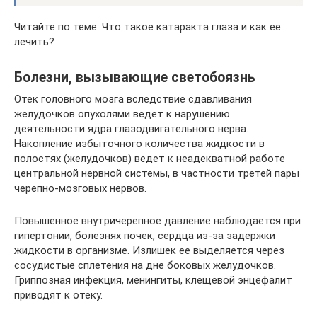
Читайте по теме: Что такое катаракта глаза и как ее
лечить?
Болезни, вызывающие светобоязнь
Отек головного мозга вследствие сдавливания
желудочков опухолями ведет к нарушению
деятельности ядра глазодвигательного нерва.
Накопление избыточного количества жидкости в
полостях (желудочков) ведет к неадекватной работе
центральной нервной системы, в частности третей пары
черепно-мозговых нервов.
Повышенное внутричерепное давление наблюдается при
гипертонии, болезнях почек, сердца из-за задержки
жидкости в организме. Излишек ее выделяется через
сосудистые сплетения на дне боковых желудочков.
Гриппозная инфекция, менингиты, клещевой энцефалит
приводят к отеку.