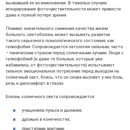
вызвавшей ее возникновение. В тяжелых случаях
игнорирование фоточувствительности может привести
даже к полной потере зрения.
Помимо значительного снижения качества жизни
больного, светобоязнь может вызывать развитие
такого серьезного психологического состояния, как
гелиофобия. Сопровождается патология сильным, часто
– паническим страхом перед солнечными лучами. Люди с
гелиофобией (и даже те больные, которые уже
избавились от фоточувствительности) испытывают
сильное эмоциональное потрясение перед выходом на
солнечный свет, боясь, что он снова вызовет у них боль,
резь и дискомфорт в глазах.
Боязнь солнечного света сопровождается:
учащением пульса и дыхания;
дрожью в конечностях;
приступами аритмии;