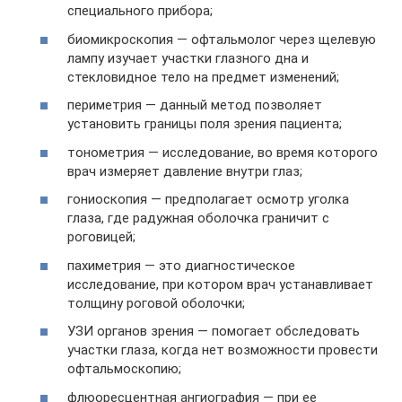
специального прибора;
биомикроскопия — офтальмолог через щелевую
лампу изучает участки глазного дна и
стекловидное тело на предмет изменений;
периметрия — данный метод позволяет
установить границы поля зрения пациента;
тонометрия — исследование, во время которого
врач измеряет давление внутри глаз;
гониоскопия — предполагает осмотр уголка
глаза, где радужная оболочка граничит с
роговицей;
пахиметрия — это диагностическое
исследование, при котором врач устанавливает
толщину роговой оболочки;
УЗИ органов зрения — помогает обследовать
участки глаза, когда нет возможности провести
офтальмоскопию;
флюоресцентная ангиография — при ее