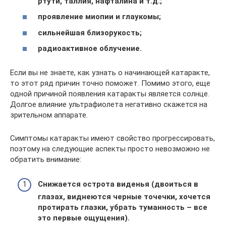
ртути, таллия, нафталина и т.д.;
проявление миопии и глаукомы;
сильнейшая близорукость;
радиоактивное облучение.
Если вы не знаете, как узнать о начинающей катаракте,
то этот ряд причин точно поможет. Помимо этого, еще
одной причиной появления катаракты является солнце.
Долгое влияние ультрафиолета негативно скажется на
зрительном аппарате.
Симптомы катаракты имеют свойство прогрессировать,
поэтому на следующие аспекты просто невозможно не
обратить внимание:
Снижается острота виденья (двоиться в
глазах, виднеются черные точечки, хочется
протирать глазки, убрать туманность – все
это первые ощущения).