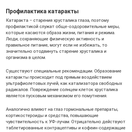
Профилактика катаракты
Катаракта – старения хрусталика глаза, поэтому
профилактикой служат обще-оздоровительные меры,
которые касаются образа жизни, питания и режима.
Люди, сохраняющие физическую активность и
правильное питание, могут если не избежать, то
значительно отодвинуть старение хрусталика и
организма в целом.
Существуют специальные рекомендации. Образование
катаракты происходит под прямым воздействием
ультрафиолетовых лучей, как катализатора свободных
радикалов. Повреждение солнцем клеток хрусталика
является пусковым механизмом его помутнения.
Аналогично влияют на глаз гормональные препараты,
кортикостероиды и средства, повышающие
чувствительность к УФ-лучам. Отрицательно действуют
таблетированные контрацептивы и кофеин-содержащие