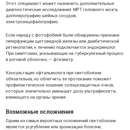
Этот специалист может назначить дополнительные
диагностические исследования: МРТ головного мозга,
допплерографию шейных сосудов,
электроэнцефалографию.
Если наряду с фотофобией были обнаружены признаки
гиперфункции щитовидной железы или диабетической
ретинопатии, к лечению подключается эндокринолог.
При симптомах, указывающих на туберкулезный процесс
в роговой оболочке, — фтизиатр.
Консультация офтальмолога при светобоязни
обязательна, но облегчить ее протекание поможет
профилактическое ношение солнцезащитных очков,
которые значительно уменьшат дозу ультрафиолета,
влияющего на органы зрения.
Возможные осложнения
Одним из самых вероятных осложнений светобоязни
является усугубление или хронизация болезни,