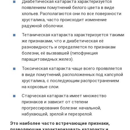
Диабетическая катаракта характеризуется
появлением помутнений белого цвета в виде
хлопьев. Располагаются они по все поверхности
хрусталика, часто происходит изменение
радужной оболочки.
Тетаническая катаракта характеризуется такими
же признаками, что и диабетическая её
разновидность и определяется по признакам
болезни, её вызвавшей (гипофункция
паращитовидных желез).
Токсическая катаракта чаще всего проявляется
в виде помутнений, расположенных под капсулой
хрусталика, с последующим распространением
на корковые слои.
Старческая катаракта имеет множество
признаков и зависит от степени
прогрессирования болезни: начальной,
набухающей, зрелой и перезрелой.
Это наиболее часто встречающие признаки,
позволяющие характеризовать катаракту и