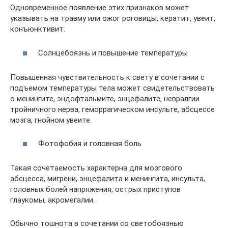
Одновременное появление этих признаков может
указывать на травму или ожог роговицы, кератит, увеит,
конъюнктивит.
Солнцебоязнь и повышение температуры
Повышенная чувствительность к свету в сочетании с
подъемом температуры тела может свидетельствовать
о менингите, эндофтальмите, энцефалите, невралгии
тройничного нерва, геморрагическом инсульте, абсцессе
мозга, гнойном увеите.
Фотофобия и головная боль
Такая сочетаемость характерна для мозгового
абсцесса, мигрени, энцефалита и менингита, инсульта,
головных болей напряжения, острых приступов
глаукомы, акромегалии.
Обычно тошнота в сочетании со светобоязнью