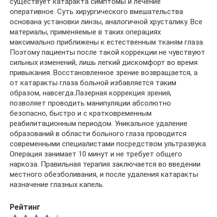
существует катаракта симптомы и лечение
оперативное. Суть хирургического вмешательства
основана установки линзы, аналогичной хрусталику. Все
материалы, применяемые в таких операциях
максимально приближены к естественным тканям глаза.
Поэтому пациенты после такой коррекции не чувствуют
сильных изменений, лишь легкий дискомфорт во время
привыкания. Восстановленное зрение возвращается, а
от катаракты глаза больной избавляется таким
образом, навсегда.Лазерная коррекция зрения,
позволяет проводить манипуляции абсолютно
безопасно, быстро и с кратковременным
реабилитационным периодом. Уникальное удаление
образований в области больного глаза проводится
современными специалистами посредством ультразвука.
Операция занимает 10 минут и не требует общего
наркоза. Правильная терапия заключается во введении
местного обезболивания, и после удаления катаракты
назначение глазных капель.
Рейтинг