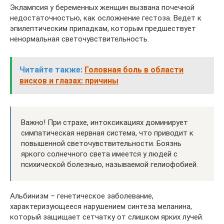
Эклампсия у беременных женщин вызвана почечной
недостаточностью, как осложнение гестоза. Ведет к
эпилептическим припадкам, которым предшествует
ненормальная светочувствительность.
Читайте также:
Головная боль в области
висков и глазах: причины
Важно! При страхе, интоксикациях доминирует
симпатическая нервная система, что приводит к
повышенной светочувствительности. Боязнь
яркого солнечного света имеется у людей с
психической болезнью, называемой гелиофобией.
Альбинизм – генетическое заболевание,
характеризующееся нарушением синтеза меланина,
который защищает сетчатку от слишком ярких лучей.