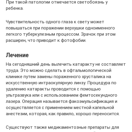
При такой патологии отмечается светобоязнь у
ребенка.
Чувствительность одного глаза к свету может
повышаться при поражении верхушки одноименного
легкого туберкулезным процессом. Зрачок при этом
расширен, что приводит к фотофобии.
Лечение
На сегодняшний день вылечить катаракту не составляет
труда. Это можно сделать в офтальмологической
клинике путем замены пораженного хрусталика на
искусственную интраокулярную линзу. Процедура по
удалению катаракты проводится с помощью
ультразвука или с использованием фемтосекундного
лазера. Операция называется факоэмульсификация и
осуществляется с применением местной капельной
анестезии, которая, как правило, хорошо переносится.
Существуют также медикаментозные препараты для