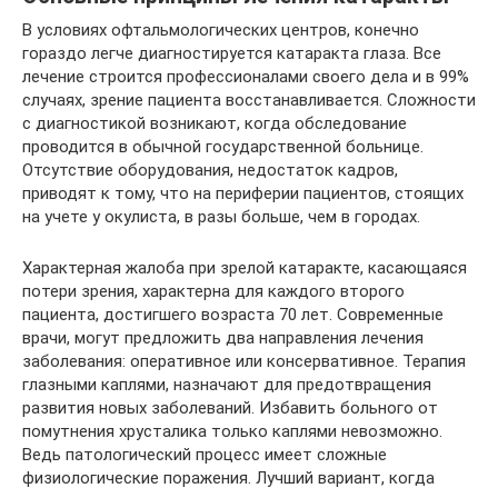
В условиях офтальмологических центров, конечно
гораздо легче диагностируется катаракта глаза. Все
лечение строится профессионалами своего дела и в 99%
случаях, зрение пациента восстанавливается. Сложности
с диагностикой возникают, когда обследование
проводится в обычной государственной больнице.
Отсутствие оборудования, недостаток кадров,
приводят к тому, что на периферии пациентов, стоящих
на учете у окулиста, в разы больше, чем в городах.
Характерная жалоба при зрелой катаракте, касающаяся
потери зрения, характерна для каждого второго
пациента, достигшего возраста 70 лет. Современные
врачи, могут предложить два направления лечения
заболевания: оперативное или консервативное. Терапия
глазными каплями, назначают для предотвращения
развития новых заболеваний. Избавить больного от
помутнения хрусталика только каплями невозможно.
Ведь патологический процесс имеет сложные
физиологические поражения. Лучший вариант, когда