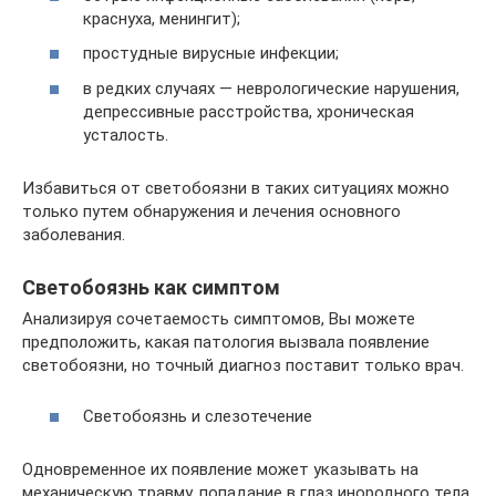
краснуха, менингит);
простудные вирусные инфекции;
в редких случаях — неврологические нарушения,
депрессивные расстройства, хроническая
усталость.
Избавиться от светобоязни в таких ситуациях можно
только путем обнаружения и лечения основного
заболевания.
Светобоязнь как симптом
Анализируя сочетаемость симптомов, Вы можете
предположить, какая патология вызвала появление
светобоязни, но точный диагноз поставит только врач.
Светобоязнь и слезотечение
Одновременное их появление может указывать на
механическую травму, попадание в глаз инородного тела