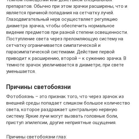
препаратов. Обычно при этом зрачки расширены, что и
является причиной попадания на сетчатку лучей.
Глазодвигательный нерв осуществляет регуляцию
диаметра зрачка, чтобы обеспечить нормальное
видение предметов при разной степени освещенности.
Поступление света через преломляющую систему на
сетчатку ограничивается симпатической и
парасимпатической системами. Действие первой
приводит к расширению, второй – к сужению зрачка. В
темноте зрачок увеличивается в диаметре, при свете
уменьшается.
Причины светобоязни
Фотобоязнь – это признак того, что через зрачок из
внешней среды попадает слишком большое количество
света, которое раздражает центральную нервную
систему. Яркие лучи могут вызвать головные боли,
приступ эпилепсии, другие неприятные ощущения.
Причины светобоязни глаз: