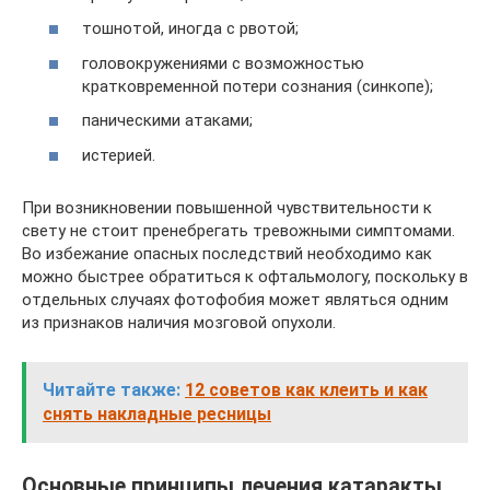
тошнотой, иногда с рвотой;
головокружениями с возможностью
кратковременной потери сознания (синкопе);
паническими атаками;
истерией.
При возникновении повышенной чувствительности к
свету не стоит пренебрегать тревожными симптомами.
Во избежание опасных последствий необходимо как
можно быстрее обратиться к офтальмологу, поскольку в
отдельных случаях фотофобия может являться одним
из признаков наличия мозговой опухоли.
Читайте также:
12 советов как клеить и как
снять накладные ресницы
Основные принципы лечения катаракты