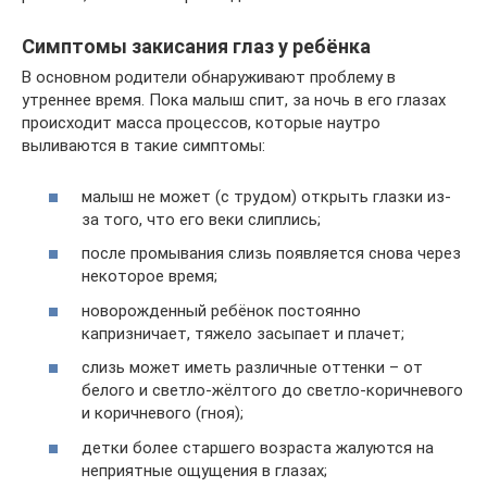
Симптомы закисания глаз у ребёнка
В основном родители обнаруживают проблему в
утреннее время. Пока малыш спит, за ночь в его глазах
происходит масса процессов, которые наутро
выливаются в такие симптомы:
малыш не может (с трудом) открыть глазки из-
за того, что его веки слиплись;
после промывания слизь появляется снова через
некоторое время;
новорожденный ребёнок постоянно
капризничает, тяжело засыпает и плачет;
слизь может иметь различные оттенки – от
белого и светло-жёлтого до светло-коричневого
и коричневого (гноя);
детки более старшего возраста жалуются на
неприятные ощущения в глазах;