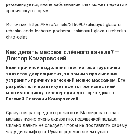
рекомендуется, иначе заболевание глаз может перейти в
хроническую форму.
Источник: https://FB.ru/article/216090/zakisayut-glaza-u-
rebenka-goda-lechenie-pochemu-zakisayut-glaza-u-rebenka-
chto-delat
Как делать массаж слёзного канала? —
Доктор Комаровский
Если причиной выделения гноя из глаз грудничка
является дакриоцистит, то помимо промывания
устранить причину нагноений можно массажем. Его
разработал и практикует всё тот же известный
многим по циклу телепередач доктор-педиатр
Евгений Олегович Комаровский.
Сразу о мерах предосторожности. Массировать глаз
малышу нужно очень аккуратно, подушечкой пальца.
Сильно давить не следует, чтобы не доставлять своему
чаду дискомфорта. Руки перед массажем нужно