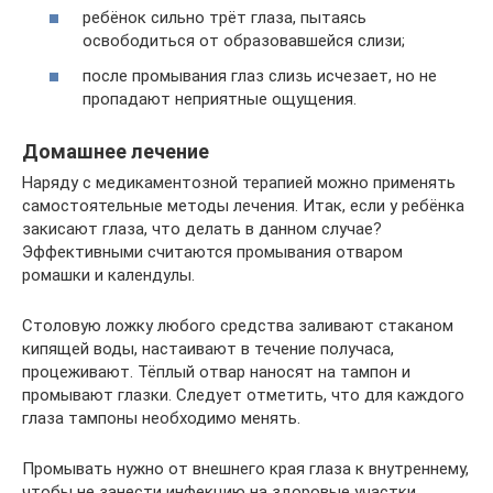
ребёнок сильно трёт глаза, пытаясь
освободиться от образовавшейся слизи;
после промывания глаз слизь исчезает, но не
пропадают неприятные ощущения.
Домашнее лечение
Наряду с медикаментозной терапией можно применять
самостоятельные методы лечения. Итак, если у ребёнка
закисают глаза, что делать в данном случае?
Эффективными считаются промывания отваром
ромашки и календулы.
Столовую ложку любого средства заливают стаканом
кипящей воды, настаивают в течение получаса,
процеживают. Тёплый отвар наносят на тампон и
промывают глазки. Следует отметить, что для каждого
глаза тампоны необходимо менять.
Промывать нужно от внешнего края глаза к внутреннему,
чтобы не занести инфекцию на здоровые участки