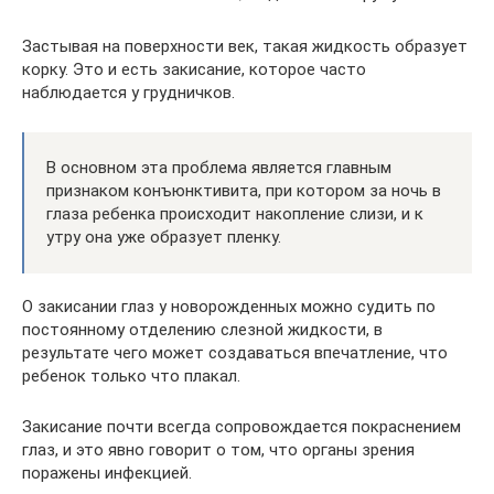
Застывая на поверхности век, такая жидкость образует
корку. Это и есть закисание, которое часто
наблюдается у грудничков.
В основном эта проблема является главным
признаком конъюнктивита, при котором за ночь в
глаза ребенка происходит накопление слизи, и к
утру она уже образует пленку.
О закисании глаз у новорожденных можно судить по
постоянному отделению слезной жидкости, в
результате чего может создаваться впечатление, что
ребенок только что плакал.
Закисание почти всегда сопровождается покраснением
глаз, и это явно говорит о том, что органы зрения
поражены инфекцией.