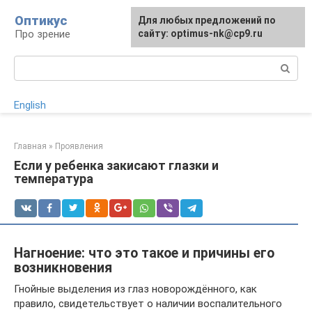
Перейти
Оптикус
Для любых предложений по
к
Про зрение
сайту: optimus-nk@cp9.ru
контенту
Поиск:
English
Главная
»
Проявления
Если у ребенка закисают глазки и
температура
Нагноение: что это такое и причины его
возникновения
Гнойные выделения из глаз новорождённого, как
правило, свидетельствует о наличии воспалительного