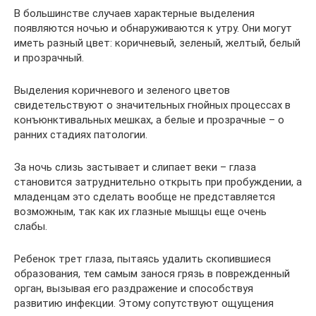
В большинстве случаев характерные выделения
появляются ночью и обнаруживаются к утру. Они могут
иметь разный цвет: коричневый, зеленый, желтый, белый
и прозрачный.
Выделения коричневого и зеленого цветов
свидетельствуют о значительных гнойных процессах в
конъюнктивальных мешках, а белые и прозрачные – о
ранних стадиях патологии.
За ночь слизь застывает и слипает веки – глаза
становится затруднительно открыть при пробуждении, а
младенцам это сделать вообще не представляется
возможным, так как их глазные мышцы еще очень
слабы.
Ребенок трет глаза, пытаясь удалить скопившиеся
образования, тем самым занося грязь в поврежденный
орган, вызывая его раздражение и способствуя
развитию инфекции. Этому сопутствуют ощущения