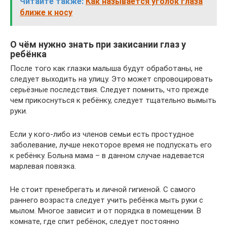
Читайте также:
Как называется уголок глаза
ближе к носу
О чём нужно знать при закисании глаз у
ребёнка
После того как глазки малыша будут обработаны, не
следует выходить на улицу. Это может спровоцировать
серьёзные последствия. Следует помнить, что прежде
чем прикоснуться к ребёнку, следует тщательно вымыть
руки.
Если у кого-либо из членов семьи есть простудное
заболевание, лучше некоторое время не подпускать его
к ребёнку. Больна мама – в данном случае надевается
марлевая повязка.
Не стоит пренебрегать и личной гигиеной. С самого
раннего возраста следует учить ребёнка мыть руки с
мылом. Многое зависит и от порядка в помещении. В
комнате, где спит ребёнок, следует постоянно