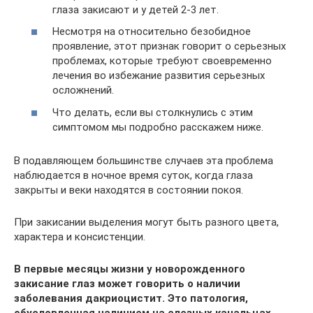
глаза закисают и у детей 2-3 лет.
Несмотря на относительно безобидное
проявление, этот признак говорит о серьезных
проблемах, которые требуют своевременно
лечения во избежание развития серьезных
осложнений.
Что делать, если вы столкнулись с этим
симптомом мы подробно расскажем ниже.
В подавляющем большинстве случаев эта проблема
наблюдается в ночное время суток, когда глаза
закрыты и веки находятся в состоянии покоя.
При закисании выделения могут быть разного цвета,
характера и консистенции.
В первые месяцы жизни у новорожденного
закисание глаз может говорить о наличии
заболевания дакриоцистит. Это патология,
обусловленная наличием на слезных канальцах