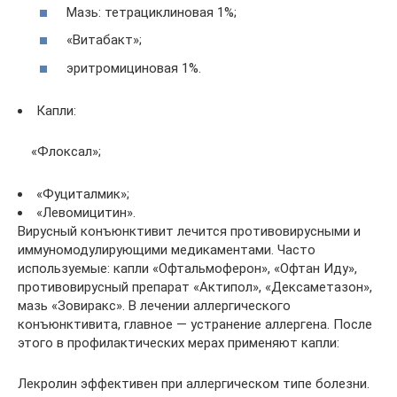
Мазь: тетрациклиновая 1%;
«Витабакт»;
эритромициновая 1%.
Капли:
«Флоксал»;
«Фуциталмик»;
«Левомицитин».
Вирусный конъюнктивит лечится противовирусными и
иммуномодулирующими медикаментами. Часто
используемые: капли «Офтальмоферон», «Офтан Иду»,
противовирусный препарат «Актипол», «Дексаметазон»,
мазь «Зовиракс». В лечении аллергического
конъюнктивита, главное — устранение аллергена. После
этого в профилактических мерах применяют капли:
Лекролин эффективен при аллергическом типе болезни.