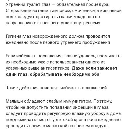
Утренний туалет глаз — обязательная процедура.
Стерильным ватным тампоном, смоченным в кипячёной
воде, следует протирать глазки младенца по
направлению от внешнего угла к внутреннему.
Гигиена глаз новорождённого должна проводится
ежедневно после первого утреннего пробуждения
Если избежать воспаления глаз не удалось, промывать
их необходимо уже с использованием одного из
указанных выше антисептиков.
Даже если закисает
один глаз, обрабатывать необходимо оба!
Такие действия позволят избежать осложнений.
Малыши обладают слабым иммунитетом. Поэтому,
чтобы не допустить попадания инфекции в глаза,
следует проводить регулярную влажную уборку в доме,
поддерживать чистоту детской кроватки и ежедневно
проводить время с малюткой на свежем воздухе.