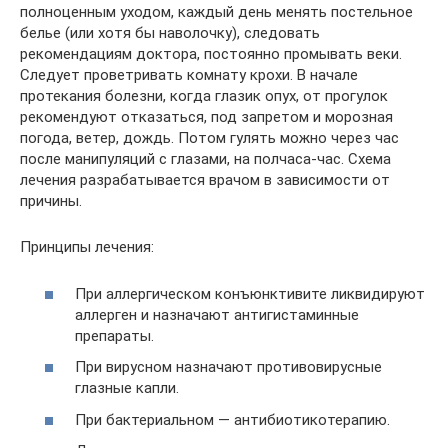
полноценным уходом, каждый день менять постельное
белье (или хотя бы наволочку), следовать
рекомендациям доктора, постоянно промывать веки.
Следует проветривать комнату крохи. В начале
протекания болезни, когда глазик опух, от прогулок
рекомендуют отказаться, под запретом и морозная
погода, ветер, дождь. Потом гулять можно через час
после манипуляций с глазами, на полчаса-час. Схема
лечения разрабатывается врачом в зависимости от
причины.
Принципы лечения:
При аллергическом конъюнктивите ликвидируют
аллерген и назначают антигистаминные
препараты.
При вирусном назначают противовирусные
глазные капли.
При бактериальном — антибиотикотерапию.