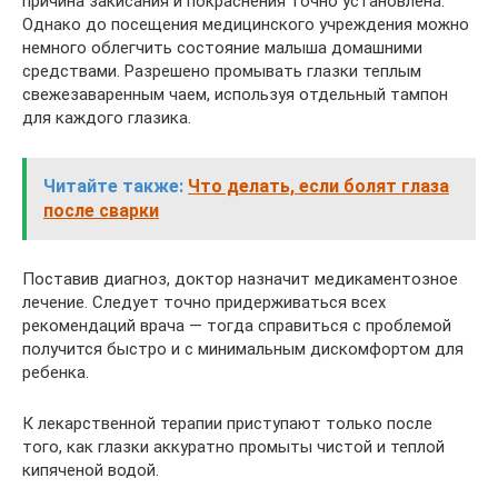
причина закисания и покраснения точно установлена.
Однако до посещения медицинского учреждения можно
немного облегчить состояние малыша домашними
средствами. Разрешено промывать глазки теплым
свежезаваренным чаем, используя отдельный тампон
для каждого глазика.
Читайте также:
Что делать, если болят глаза
после сварки
Поставив диагноз, доктор назначит медикаментозное
лечение. Следует точно придерживаться всех
рекомендаций врача — тогда справиться с проблемой
получится быстро и с минимальным дискомфортом для
ребенка.
К лекарственной терапии приступают только после
того, как глазки аккуратно промыты чистой и теплой
кипяченой водой.