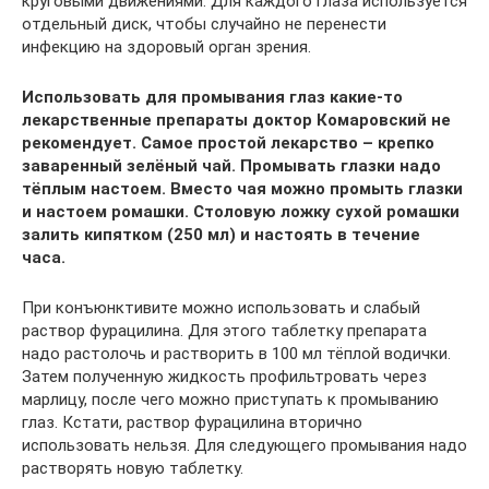
круговыми движениями. Для каждого глаза используется
отдельный диск, чтобы случайно не перенести
инфекцию на здоровый орган зрения.
Использовать для промывания глаз какие-то
лекарственные препараты доктор Комаровский не
рекомендует. Самое простой лекарство – крепко
заваренный зелёный чай. Промывать глазки надо
тёплым настоем. Вместо чая можно промыть глазки
и настоем ромашки. Столовую ложку сухой ромашки
залить кипятком (250 мл) и настоять в течение
часа.
При конъюнктивите можно использовать и слабый
раствор фурацилина. Для этого таблетку препарата
надо растолочь и растворить в 100 мл тёплой водички.
Затем полученную жидкость профильтровать через
марлицу, после чего можно приступать к промыванию
глаз. Кстати, раствор фурацилина вторично
использовать нельзя. Для следующего промывания надо
растворять новую таблетку.