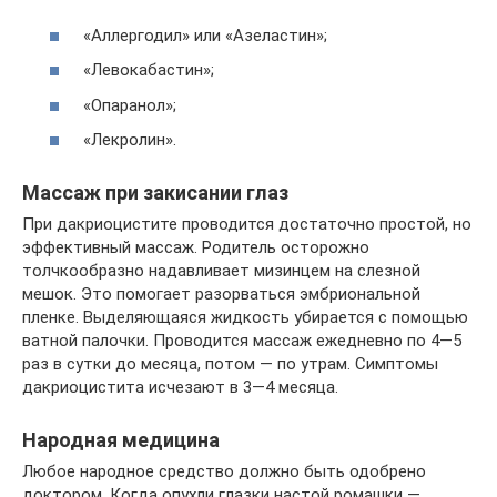
«Аллергодил» или «Азеластин»;
«Левокабастин»;
«Опаранол»;
«Лекролин».
Массаж при закисании глаз
При дакриоцистите проводится достаточно простой, но
эффективный массаж. Родитель осторожно
толчкообразно надавливает мизинцем на слезной
мешок. Это помогает разорваться эмбриональной
пленке. Выделяющаяся жидкость убирается с помощью
ватной палочки. Проводится массаж ежедневно по 4—5
раз в сутки до месяца, потом — по утрам. Симптомы
дакриоцистита исчезают в 3—4 месяца.
Народная медицина
Любое народное средство должно быть одобрено
доктором. Когда опухли глазки настой ромашки —