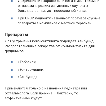
Дакриоцистит хорошо лечится антисептиками и
отварами, в редких запущенных случаях в
больнице зондируют носослезной канал.
При ОРВИ пациенту назначают противовирусные
препараты в комплексе с местной терапией.
Препараты
Для устранения конъюнктивита подойдет Альбуцид.
Распространенные лекарства от конъюнктивита для
грудничков:
«Тобрекс»;
«Эритромицин»;
«Альбуцид».
Применяются только с назначения педиатра или
офтальмолога. Если причина — бактерии, то
эффективными будут: