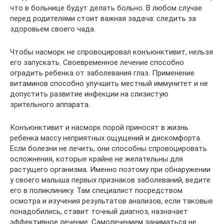
что в больнице будут делать больно. В любом случае
перед родителями стоит важная задача: следить за
здоровьем своего чада.
Чтобы насморк не спровоцировал конъюнктивит, нельзя
его запускать. Своевременное лечение способно
оградить ребенка от заболевания глаз. Применение
витаминов способно улучшить местный иммунитет и не
допустить развитие инфекции на слизистую
зрительного аппарата.
Конъюнктивит и насморк порой приносят в жизнь
ребенка массу неприятных ощущений и дискомфорта.
Если болезни не лечить, они способны спровоцировать
осложнения, которые крайне не желательны для
растущего организма. Именно поэтому при обнаружении
у своего малыша первых признаков заболеваний, ведите
его в поликлинику. Там специалист посредством
осмотра и изучения результатов анализов, если таковые
понадобились, ставит точный диагноз, назначает
эффективное лечение. Самолечением заниматься не