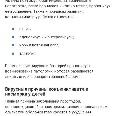
Именно поэтому любая инфекция, возникшая в
носоглотке, легко проникает к конъюнктиве, провоцируя
ее воспаление. Также к причинам развития
конъюнктивита у ребенка относятся:
ринит;
аденовирусы и энтеровирусы;
корь и ветряная оспа;
аллергия.
Размножение вирусов и бактерий провоцирует
возникновение патологии, которая развивается
локально или в распространенной форме.
Вирусные причины конъюнктивита и
насморка у детей
Главная причина заболевания простудой,
сопровождающейся насморком, кашлем и воспалением
слизистой оболочки глаз кроется в ухудшении