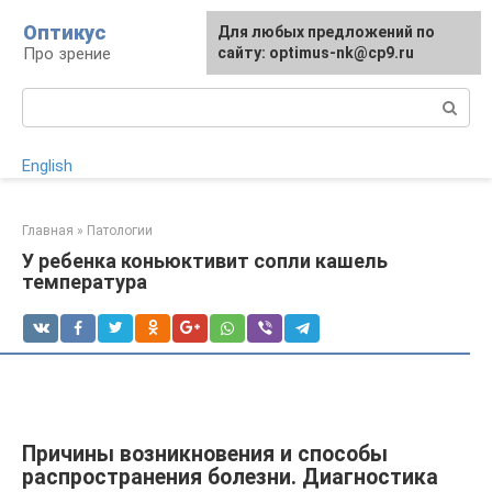
Перейти
Оптикус
Для любых предложений по
к
Про зрение
сайту: optimus-nk@cp9.ru
контенту
Поиск:
English
Главная
»
Патологии
У ребенка коньюктивит сопли кашель
температура
Причины возникновения и способы
распространения болезни. Диагностика