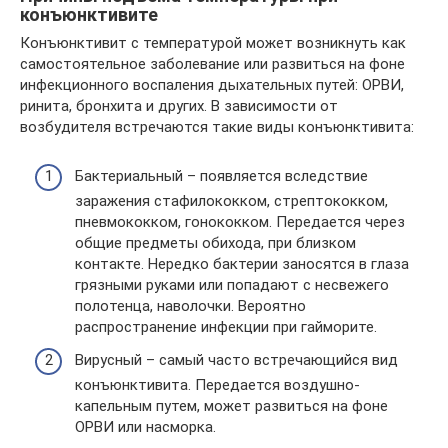
конъюнктивите
Конъюнктивит с температурой может возникнуть как
самостоятельное заболевание или развиться на фоне
инфекционного воспаления дыхательных путей: ОРВИ,
ринита, бронхита и других. В зависимости от
возбудителя встречаются такие виды конъюнктивита:
Бактериальный – появляется вследствие
заражения стафилококком, стрептококком,
пневмококком, гонококком. Передается через
общие предметы обихода, при близком
контакте. Нередко бактерии заносятся в глаза
грязными руками или попадают с несвежего
полотенца, наволочки. Вероятно
распространение инфекции при гайморите.
Вирусный – самый часто встречающийся вид
конъюнктивита. Передается воздушно-
капельным путем, может развиться на фоне
ОРВИ или насморка.