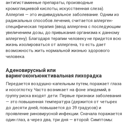
антигистаминные препараты, производные
кромоглициевой кислоты, искусственная слеза).
Аллергия — это индивидуальное заболевание. Одним из
радикальных способов лечения, считается аллерген-
специфическая терапия (ввод аллергена с последующим
увеличением дозы, до привыкания организма к данному
аллергену). Благодаря терапии человеку не придется всю
жизнь изолироваться от аллергена, то есть дает
возможность жить нормальной жизнью здорового
человека.
Аденовирусный или
варингоконъюнктивальная лихорадка
Передается воздушно-капельным путем, поражает глаза
и носоглотку. Часто возникает на фоне эпидемий, в
группу риска входят дети. Первые признаки заболевания
— это повышенная температура (держится от четырех
до десяти дней, повышается до 39 градусов) и
проявление риновирусной инфекции. Сначала поражается
один глаз, а через два, три дня — второй. Симптомы: