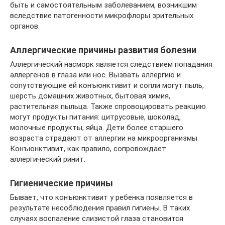
быть и самостоятельным заболеванием, возникшим
вследствие патогенности микрофлоры зрительных
органов.
Аллергические причины развития болезни
Аллергический насморк является следствием попадания
аллергенов в глаза или нос. Вызвать аллергию и
сопутствующие ей конъюнктивит и сопли могут пыль,
шерсть домашних животных, бытовая химия,
растительная пыльца. Также спровоцировать реакцию
могут продукты питания: цитрусовые, шоколад,
молочные продукты, яйца. Дети более старшего
возраста страдают от аллергии на микроорганизмы.
Конъюнктивит, как правило, сопровождает
аллергический ринит.
Гигиенические причины
Бывает, что конъюнктивит у ребенка появляется в
результате несоблюдения правил гигиены. В таких
случаях воспаление слизистой глаза становится