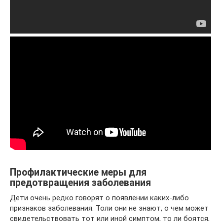
Профилактические меры для
предотвращения заболевания
Дети очень редко говорят о появлении каких-либо
признаков заболевания. Толи они не знают, о чем может
свидетельствовать тот или иной симптом, то ли боятся,