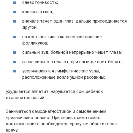
слезоточивость;
краснота глаз;
вначале течет один глаз, дальше присоединяется
другой;
на конъюнктиве глаза возникновение
фолликулов;
сильный зуд, больной непрерывно чешет глаза;
глаза сильно отекают, при взгляде свет болят;
увеличиваются лимфатические узлы,
расположенные возле ушной раковины;
ухудшается аппетит, нарушается сон, ребенок
становится вялый.
Заниматься самодиагностикой и самолечением
чрезвычайно опасно! При первых симптомах
конъюнктивита необходимос сразу же обратиться к
врачу.