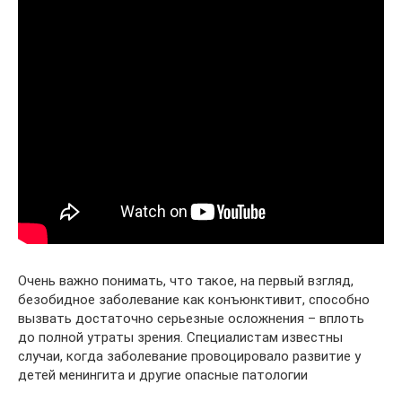
Очень важно понимать, что такое, на первый взгляд,
безобидное заболевание как конъюнктивит, способно
вызвать достаточно серьезные осложнения – вплоть
до полной утраты зрения. Специалистам известны
случаи, когда заболевание провоцировало развитие у
детей менингита и другие опасные патологии