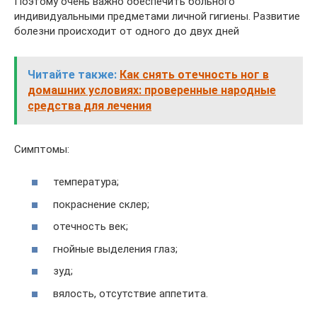
Поэтому очень важно обеспечить больного
индивидуальными предметами личной гигиены. Развитие
болезни происходит от одного до двух дней
Читайте также:
Как снять отечность ног в
домашних условиях: проверенные народные
средства для лечения
Симптомы:
температура;
покраснение склер;
отечность век;
гнойные выделения глаз;
зуд;
вялость, отсутствие аппетита.