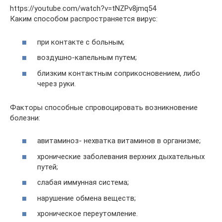
https://youtube.com/watch?v=tNZPv8jmq54
Каким способом распространяется вирус:
при контакте с больным;
воздушно-капельным путем;
близким контактным соприкосновением, либо
через руки.
Факторы способные спровоцировать возникновение
болезни:
авитаминоз- нехватка витаминов в организме;
хронические заболевания верхних дыхательных
путей;
слабая иммунная система;
нарушение обмена веществ;
хроническое переутомление.