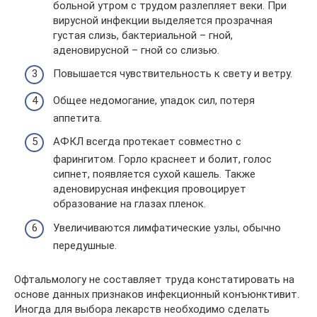
больной утром с трудом разлепляет веки. При
вирусной инфекции выделяется прозрачная
густая слизь, бактериальной – гной,
аденовирусной – гной со слизью.
Повышается чувствительность к свету и ветру.
Общее недомогание, упадок сил, потеря
аппетита.
АФКЛ всегда протекает совместно с
фарингитом. Горло краснеет и болит, голос
сипнет, появляется сухой кашель. Также
аденовирусная инфекция провоцирует
образование на глазах пленок.
Увеличиваются лимфатические узлы, обычно
передушные.
Офтальмологу не составляет труда констатировать на
основе данных признаков инфекционный конъюнктивит.
Иногда для выбора лекарств необходимо сделать