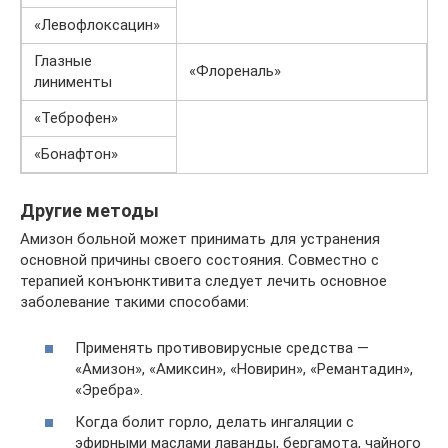
«Левофлоксацин»
Глазные
«Флореналь»
линименты
«Теброфен»
«Бонафтон»
Другие методы
Амизон больной может принимать для устранения
основной причины своего состояния. Совместно с
терапией конъюнктивита следует лечить основное
заболевание такими способами:
Применять противовирусные средства —
«Амизон», «Амиксин», «Новирин», «Ремантадин»,
«Эребра».
Когда болит горло, делать ингаляции с
эфирными маслами лаванды, бергамота, чайного