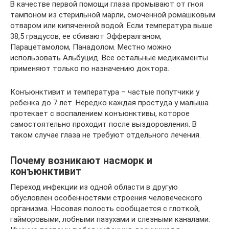
В качестве первой помощи глаза промывают от гноя
тампоном из стерильной марли, смоченной ромашковым
отваром или кипяченной водой. Если температура выше
38,5 градусов, ее сбивают Эффералганом,
Парацетамолом, Панадолом. Местно можно
использовать Альбуцид. Все остальные медикаменты
применяют только по назначению доктора.
Конъюнктивит и температура – частые попутчики у
ребенка до 7 лет. Нередко каждая простуда у малыша
протекает с воспалением конъюнктивы, которое
самостоятельно проходит после выздоровления. В
таком случае глаза не требуют отдельного лечения.
Почему возникают насморк и
конъюнктивит
Переход инфекции из одной области в другую
обусловлен особенностями строения человеческого
организма. Носовая полость сообщается с глоткой,
гайморовыми, лобными пазухами и слезными каналами.