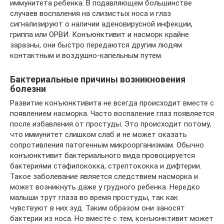
иммунитета ребенка. В подавляющем большинстве
случаев воспаления на слизистых носа и глаз
сигнализируют о наличии аденовирусной инфекции,
гриппа или ОРВИ. Конъюнктивит и насморк крайне
заразны, они быстро передаются другим людям
контактным и воздушно-капельным путем.
Бактериальные причины возникновения
болезни
Развитие конъюнктивита не всегда происходит вместе с
появлением насморка. Часто воспаление глаз появляется
после избавления от простуды. Это происходит потому,
что иммунитет слишком слаб и не может оказать
сопротивления патогенным микроорганизмам. Обычно
конъюнктивит бактериального вида провоцируется
бактериями стафилококка, стрептококка и дифтерии.
Такое заболевание является следствием насморка и
может возникнуть даже у грудного ребенка. Нередко
малыши трут глаза во время простуды, так как
чувствуют в них зуд. Таким образом они заносят
бактерии из носа. Но вместе с тем, конъюнктивит может