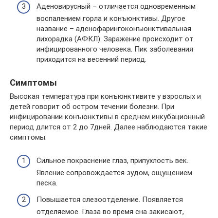
Аденовирусный – отличается одновременным
воспалением горла и конъюнктивы. Другое
название – аденофарингоконъюнктивальная
лихорадка (АФКЛ). Заражение происходит от
инфицированного человека. Пик заболевания
приходится на весенний период.
Симптомы
Высокая температура при конъюнктивите у взрослых и
детей говорит об остром течении болезни. При
инфицировании конъюнктивы в среднем инкубационный
период длится от 2 до 7дней. Далее наблюдаются такие
симптомы:
Сильное покраснение глаз, припухлость век.
Явление сопровождается зудом, ощущением
песка.
Повышается слезоотделение. Появляется
отделяемое. Глаза во время сна закисают,