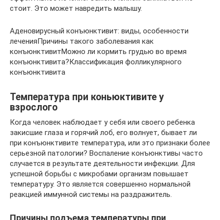
стоит. Это может навредить малышу.
Аденовирусный конъюнктивит: виды, особенности
леченияПричины такого заболевания как
конъюнктивитМожно ли кормить грудью во время
конъюнктивита?Классификация фолликулярного
конъюнктивита
Температура при коньюктивите у
взрослого
Когда человек наблюдает у себя или своего ребенка
закисшие глаза и горячий лоб, его волнует, бывает ли
при конъюнктивите температура, или это признаки более
серьезной патологии? Воспаление конъюнктивы часто
случается в результате деятельности инфекции. Для
успешной борьбы с микробами организм повышает
температуру. Это является совершенно нормальной
реакцией иммунной системы на раздражитель.
Причины подъема температуры при