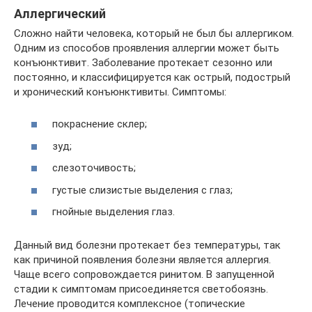
Аллергический
Сложно найти человека, который не был бы аллергиком.
Одним из способов проявления аллергии может быть
конъюнктивит. Заболевание протекает сезонно или
постоянно, и классифицируется как острый, подострый
и хронический конъюнктивиты. Симптомы:
покраснение склер;
зуд;
слезоточивость;
густые слизистые выделения с глаз;
гнойные выделения глаз.
Данный вид болезни протекает без температуры, так
как причиной появления болезни является аллергия.
Чаще всего сопровождается ринитом. В запущенной
стадии к симптомам присоединяется светобоязнь.
Лечение проводится комплексное (топические