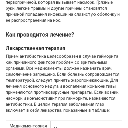
первопричиной, которая вызывает насморк. Грязные
руки, легкие травмы и другие причины становятся
причиной попадания инфекции на слизистую оболочку и
ее распространения на нос.
Как проводится лечение?
Лекарственная терапия
Прием антибиотика целесообразен в случае гайморита
как причинного фактора проблем со зрительными
органами. Все медикаменты должен назначать врач,
самолечение запрещено. Если болезнь сопровождается
температурой, следует принять жаропонижающие. Для
лечения основного недуга и воспаления конъюнктивы
применяются противовирусные препараты. Если возник
насморк и конъюнктивит при гайморите, назначаются
антибиотики. В целом терапия заболевания глаз
включает в себя лекарства, показанные в таблице:
Медикаментозная