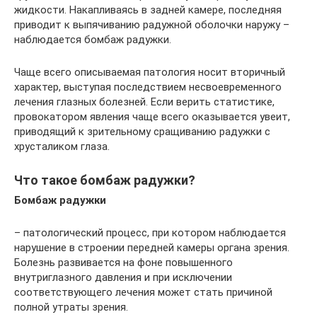
жидкости. Накапливаясь в задней камере, последняя
приводит к выпячиванию радужной оболочки наружу –
наблюдается бомбаж радужки.
Чаще всего описываемая патология носит вторичный
характер, выступая последствием несвоевременного
лечения глазных болезней. Если верить статистике,
провокатором явления чаще всего оказывается увеит,
приводящий к зрительному сращиванию радужки с
хрусталиком глаза.
Что такое бомбаж радужки?
Бомбаж радужки
– патологический процесс, при котором наблюдается
нарушение в строении передней камеры органа зрения.
Болезнь развивается на фоне повышенного
внутриглазного давления и при исключении
соответствующего лечения может стать причиной
полной утраты зрения.