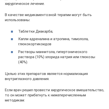
хирургическое лечение.
В качестве медикаментозной терапии могут быть
использованы:
Таблетки Диакарба;
Капли адреналина и атропина, тимолола,
глюкокортикоидов
Растворы маннитола, гипертонического
раствора (10%) хлорида натрия или глюкозы
(40%).
Целью этих препаратов является нормализация
внутриглазного давления.
Если врач решил провести хирургическое вмешательство,
то он может прибегнуть к нижеперечисленным
методикам: