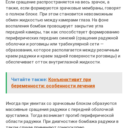
Если сращение распространяется на весь зрачок, а
также, если формируются зрачковые мембраны, говорят
о полном блоке. При этом становится невозможным
обмен жидкостью между камерами глаза. На фоне
воспаления бомбаж провоцирует закрытие угла
передней камеры, так как способствует формированию
периферических передних синехий (сращения радужной
оболочки и роговицы или трабекулярной сети —
образования, которое располагается между ресничным
краем радужки и краем задней поверхности роговицы) и
обеспечивает отток внутриглазной жидкости.
Читайте также:
Конъюнктивит при
беременности: особенности лечения
Иногда при увеитах со зрачковым блоком образуются
массивные сращения радужки с передней оболочкой
хрусталика. Тогда возникает прогиб периферической
области радужки. При диагностике бомбажа радужки в
таком случае применяют гониоскопию.