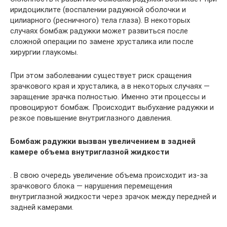
иридоциклите (воспалении радужной оболочки и
цилиарного (ресничного) тела глаза). В некоторых
случаях бомбаж радужки может развиться после
сложной операции по замене хрусталика или после
хирургии глаукомы.
При этом заболевании существует риск сращения
зрачкового края и хрусталика, а в некоторых случаях —
заращение зрачка полностью. Именно эти процессы и
провоцируют бомбаж. Происходит выбухание радужки и
резкое повышение внутриглазного давления.
Бомбаж радужки вызван увеличением в задней
камере объема внутриглазной жидкости
. В свою очередь увеличение объема происходит из-за
зрачкового блока — нарушения перемещения
внутриглазной жидкости через зрачок между передней и
задней камерами.