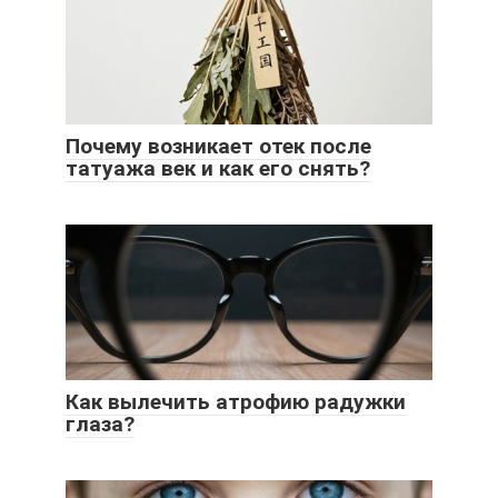
Почему возникает отек после
татуажа век и как его снять?
Как вылечить атрофию радужки
глаза?