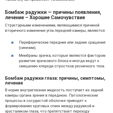
Бомбаж радужки — причины появления,
лечение – Хорошее Самочувствие
Структурными изменениями, являющимися причиной
вторичного изменения угла передней камеры, являются:
Периферические передние или задние сращения
(синехии);
Мембраны зрачка, которые являются фактором
развития зрачкового блока и иногда ведут к
смещению кпереди отростков ресничного тела.
Бомбаж радужки глаза: причины, симптомы,
лечение
В норме внутриглазная жидкость поступает из задней
камеры органа зрения в переднюю. Патологические
процессы в сосудистой оболочке приводят к
формированию круговых спаек между радужкой и
хрусталиком глаза, что препятствует переходу