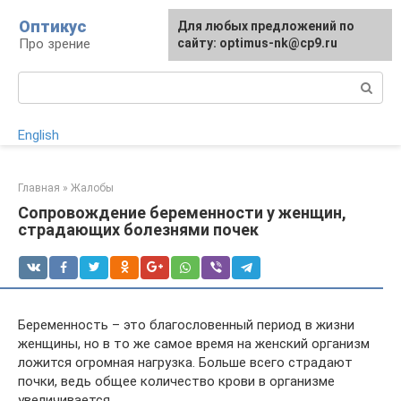
Перейти
Оптикус
Для любых предложений по
к
Про зрение
сайту: optimus-nk@cp9.ru
контенту
Поиск:
English
Главная
»
Жалобы
Сопровождение беременности у женщин,
страдающих болезнями почек
Беременность – это благословенный период в жизни
женщины, но в то же самое время на женский организм
ложится огромная нагрузка. Больше всего страдают
почки, ведь общее количество крови в организме
увеличивается.