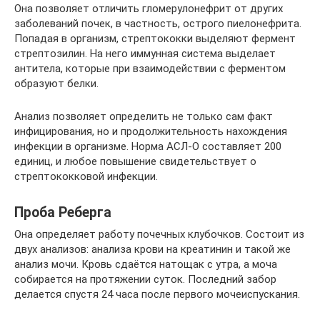
Она позволяет отличить гломерулонефрит от других
заболеваний почек, в частность, острого пиелонефрита.
Попадая в организм, стрептококки выделяют фермент
стрептозилин. На него иммунная система выделает
антитела, которые при взаимодействии с ферментом
образуют белки.
Анализ позволяет определить не только сам факт
инфицирования, но и продолжительность нахождения
инфекции в организме. Норма АСЛ-О составляет 200
единиц, и любое повышение свидетельствует о
стрептококковой инфекции.
Проба Реберга
Она определяет работу почечных клубочков. Состоит из
двух анализов: анализа крови на креатинин и такой же
анализ мочи. Кровь сдаётся натощак с утра, а моча
собирается на протяжении суток. Последний забор
делается спустя 24 часа после первого мочеиспускания.