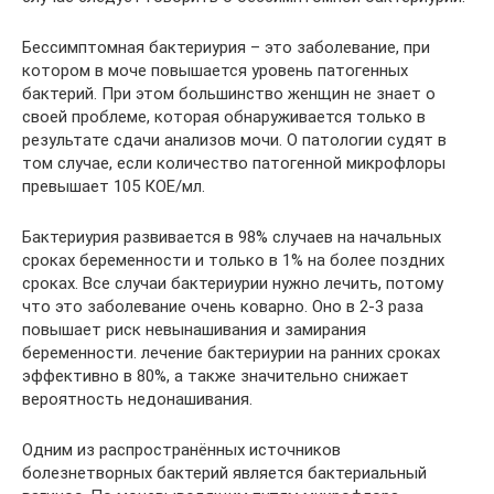
Бессимптомная бактериурия – это заболевание, при
котором в моче повышается уровень патогенных
бактерий. При этом большинство женщин не знает о
своей проблеме, которая обнаруживается только в
результате сдачи анализов мочи. О патологии судят в
том случае, если количество патогенной микрофлоры
превышает 105 КОЕ/мл.
Бактериурия развивается в 98% случаев на начальных
сроках беременности и только в 1% на более поздних
сроках. Все случаи бактериурии нужно лечить, потому
что это заболевание очень коварно. Оно в 2-3 раза
повышает риск невынашивания и замирания
беременности. лечение бактериурии на ранних сроках
эффективно в 80%, а также значительно снижает
вероятность недонашивания.
Одним из распространённых источников
болезнетворных бактерий является бактериальный