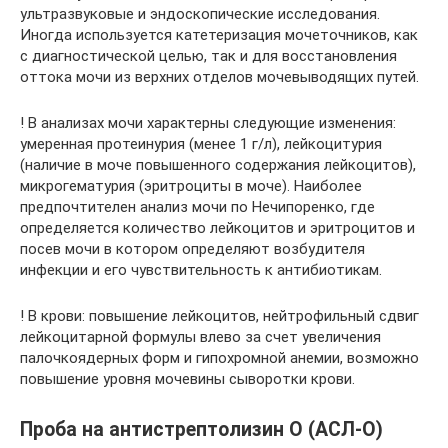
ультразвуковые и эндоскопические исследования.
Иногда используется катетеризация мочеточников, как
с диагностической целью, так и для восстановления
оттока мочи из верхних отделов мочевыводящих путей.
! В анализах мочи характерны следующие изменения:
умеренная протеинурия (менее 1 г/л), лейкоцитурия
(наличие в моче повышенного содержания лейкоцитов),
микрогематурия (эритроциты в моче). Наиболее
предпочтителен анализ мочи по Нечипоренко, где
определяется количество лейкоцитов и эритроцитов и
посев мочи в котором определяют возбудителя
инфекции и его чувствительность к антибиотикам.
! В крови: повышение лейкоцитов, нейтрофильный сдвиг
лейкоцитарной формулы влево за счет увеличения
палочкоядерных форм и гипохромной анемии, возможно
повышение уровня мочевины сыворотки крови.
Проба на антистрептолизин О (АСЛ-О)