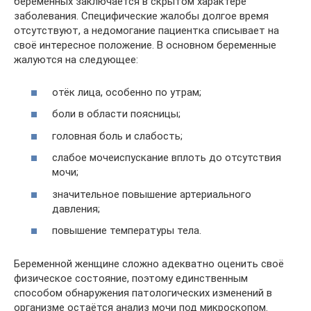
беременных заключается в скрытом характере
заболевания. Специфические жалобы долгое время
отсутствуют, а недомогание пациентка списывает на
своё интересное положение. В основном беременные
жалуются на следующее:
отёк лица, особенно по утрам;
боли в области поясницы;
головная боль и слабость;
слабое мочеиспускание вплоть до отсутствия
мочи;
значительное повышение артериального
давления;
повышение температуры тела.
Беременной женщине сложно адекватно оценить своё
физическое состояние, поэтому единственным
способом обнаружения патологических изменений в
организме остаётся анализ мочи под микроскопом.