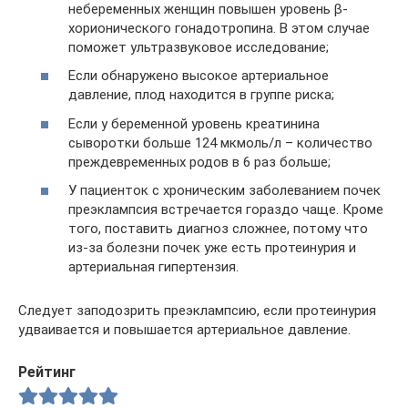
небеременных женщин повышен уровень β-
хорионического гонадотропина. В этом случае
поможет ультразвуковое исследование;
Если обнаружено высокое артериальное
давление, плод находится в группе риска;
Если у беременной уровень креатинина
сыворотки больше 124 мкмоль/л – количество
преждевременных родов в 6 раз больше;
У пациенток с хроническим заболеванием почек
преэклампсия встречается гораздо чаще. Кроме
того, поставить диагноз сложнее, потому что
из-за болезни почек уже есть протеинурия и
артериальная гипертензия.
Следует заподозрить преэклампсию, если протеинурия
удваивается и повышается артериальное давление.
Рейтинг