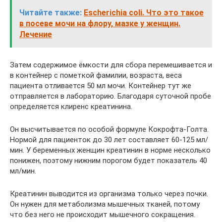
Читайте также:
Escherichia coli. Что это такое
в посеве мочи на флору, мазке у женщин.
Лечение
Затем содержимое ёмкости для сбора перемешивается и
в контейнер с пометкой фамилии, возраста, веса
пациента отливается 50 мл мочи. Контейнер тут же
отправляется в лабораторию. Благодаря суточной пробе
определяется клиренс креатинина.
Он высчитывается по особой формуле Кокрофта-Голта.
Нормой для пациенток до 30 лет составляет 60-125 мл/
мин. У беременных женщин креатинин в норме несколько
понижен, поэтому нижним порогом будет показатель 40
мл/мин.
Креатинин выводится из организма только через почки.
Он нужен для метаболизма мышечных тканей, потому
что без него не происходит мышечного сокращения.