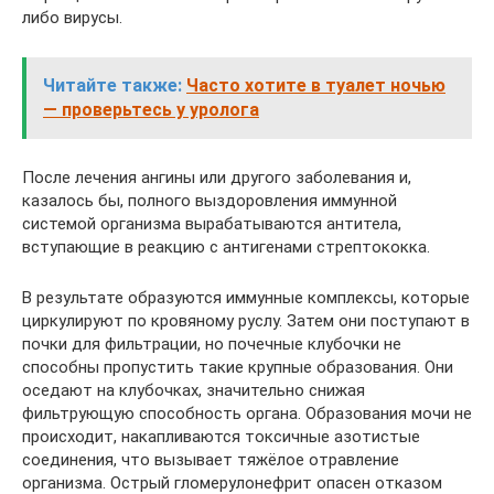
либо вирусы.
Читайте также:
Часто хотите в туалет ночью
— проверьтесь у уролога
После лечения ангины или другого заболевания и,
казалось бы, полного выздоровления иммунной
системой организма вырабатываются антитела,
вступающие в реакцию с антигенами стрептококка.
В результате образуются иммунные комплексы, которые
циркулируют по кровяному руслу. Затем они поступают в
почки для фильтрации, но почечные клубочки не
способны пропустить такие крупные образования. Они
оседают на клубочках, значительно снижая
фильтрующую способность органа. Образования мочи не
происходит, накапливаются токсичные азотистые
соединения, что вызывает тяжёлое отравление
организма. Острый гломерулонефрит опасен отказом