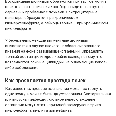
Восковидные цилиндры образуются при застое мочи в
почках, а патологические вообще свидетельствуют о
серьёзных проблемах с почками. Эритроцитарные
цилиндры образуются при хроническом
гломерулонефрите, а лейкоцитарные – при хроническом
пиелонефрите.
У беременных женщин пигментные цилиндры
выявляются в случае плохого несбалансированного
питания на фоне развивающейся анемии. Определить
точный состав цилиндров крайне важно, потому что
встречаются ложные цилиндры, не означающие какое-
либо заболевание.
Как проявляется простуда почек
Как известно, процесс воспаления может затронуть
одну почку, а может быть двухсторонним. Бактериальная
или вирусная инфекция, сильное переохлаждение
организма могут стать причиной гломерулонефрита,
пиелонефрита, пиелита или нефрита.