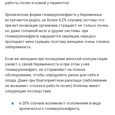
работы почек и комой у пациентки.
Хроническая форма гломерулонефрита у беременных
встречается редко, не более 0,2% случаев, потому что
при интоксикации организма страдают не только почки,
но даже головной мозг и другие системы. при
гломерулонефрите нарушается овуляция, нередко
пропадает менструация, поэтому женщине очень сложно
забеременеть.
Если же женщина при посещении женской консультации
узнаёт о своей беременности и при этом у неё
гломерулонефрит, её отправляют на полное
обследование, чтобы определить риски для себя и
плода. Даже при благоприятном раскладе (заболевание
не вызывает отказа в работе почек) болезнь имеет
следующие последствия:
в 20% случаев возникают осложнения в виде
хронического гломерулонефрита;