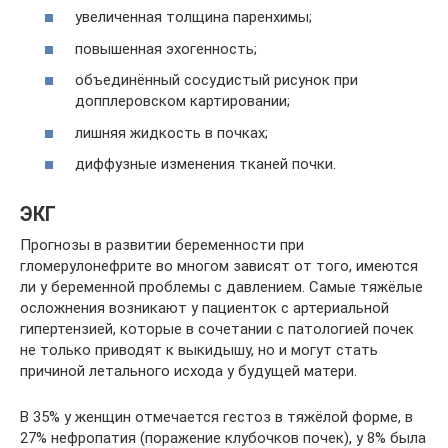
увеличенная толщина паренхимы;
повышенная эхогенность;
объединённый сосудистый рисунок при
допплеровском картировании;
лишняя жидкость в почках;
диффузные изменения тканей почки.
ЭКГ
Прогнозы в развитии беременности при
гломерулонефрите во многом зависят от того, имеются
ли у беременной проблемы с давлением. Самые тяжёлые
осложнения возникают у пациенток с артериальной
гипертензией, которые в сочетании с патологией почек
не только приводят к выкидышу, но и могут стать
причиной летального исхода у будущей матери.
В 35% у женщин отмечается гестоз в тяжёлой форме, в
27% нефропатия (поражение клубочков почек), у 8% была