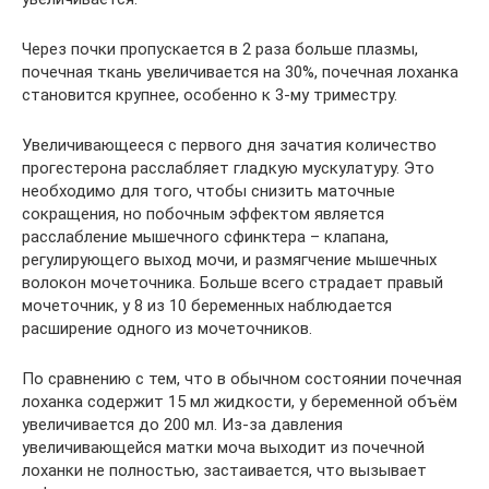
Через почки пропускается в 2 раза больше плазмы,
почечная ткань увеличивается на 30%, почечная лоханка
становится крупнее, особенно к 3-му триместру.
Увеличивающееся с первого дня зачатия количество
прогестерона расслабляет гладкую мускулатуру. Это
необходимо для того, чтобы снизить маточные
сокращения, но побочным эффектом является
расслабление мышечного сфинктера – клапана,
регулирующего выход мочи, и размягчение мышечных
волокон мочеточника. Больше всего страдает правый
мочеточник, у 8 из 10 беременных наблюдается
расширение одного из мочеточников.
По сравнению с тем, что в обычном состоянии почечная
лоханка содержит 15 мл жидкости, у беременной объём
увеличивается до 200 мл. Из-за давления
увеличивающейся матки моча выходит из почечной
лоханки не полностью, застаивается, что вызывает