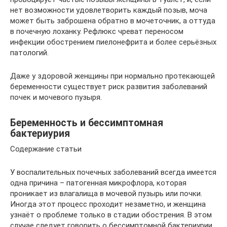
нет возможности удовлетворить каждый позыв, моча
может быть заброшена обратно в мочеточник, а оттуда
в почечную лоханку. Рефлюкс чреват переносом
инфекции обострением пиелонефрита и более серьёзных
патологий.
Даже у здоровой женщины при нормально протекающей
беременности существует риск развития заболеваний
почек и мочевого пузыря.
Беременность и бессимптомная
бактериурия
Содержание статьи
У воспалительных почечных заболеваний всегда имеется
одна причина – патогенная микрофлора, которая
проникает из влагалища в мочевой пузырь или почки.
Иногда этот процесс проходит незаметно, и женщина
узнаёт о проблеме только в стадии обострения. В этом
случае следует говорить о бессимптомной бактериурии.