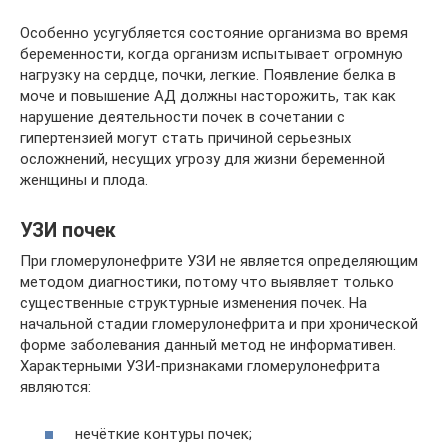
Особенно усугубляется состояние организма во время
беременности, когда организм испытывает огромную
нагрузку на сердце, почки, легкие. Появление белка в
моче и повышение АД должны насторожить, так как
нарушение деятельности почек в сочетании с
гипертензией могут стать причиной серьезных
осложнений, несущих угрозу для жизни беременной
женщины и плода.
УЗИ почек
При гломерулонефрите УЗИ не является определяющим
методом диагностики, потому что выявляет только
существенные структурные изменения почек. На
начальной стадии гломерулонефрита и при хронической
форме заболевания данный метод не информативен.
Характерными УЗИ-признаками гломерулонефрита
являются:
нечёткие контуры почек;