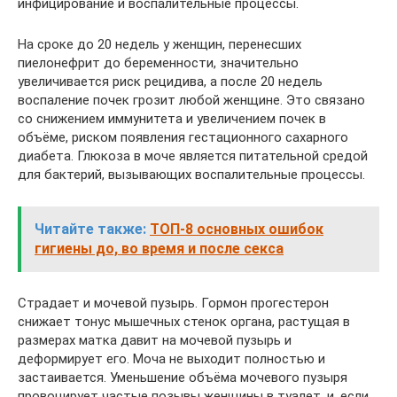
инфицирование и воспалительные процессы.
На сроке до 20 недель у женщин, перенесших
пиелонефрит до беременности, значительно
увеличивается риск рецидива, а после 20 недель
воспаление почек грозит любой женщине. Это связано
со снижением иммунитета и увеличением почек в
объёме, риском появления гестационного сахарного
диабета. Глюкоза в моче является питательной средой
для бактерий, вызывающих воспалительные процессы.
Читайте также:
ТОП-8 основных ошибок
гигиены до, во время и после секса
Страдает и мочевой пузырь. Гормон прогестерон
снижает тонус мышечных стенок органа, растущая в
размерах матка давит на мочевой пузырь и
деформирует его. Моча не выходит полностью и
застаивается. Уменьшение объёма мочевого пузыря
провоцирует частые позывы женщины в туалет, и, если