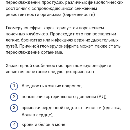
переохлаждении, простудах, различных физиологических
состояниях, сопровождающихся снижением
резистентности организма (беременность).
Гломерулонефрит характеризуется поражением
почечных клубочков. Происходит это при воспалении
легких, бронхитах или инфекциях верхних дыхательных
путей. Причиной гломерулонефрита может также стать
переохлаждение организма.
Характерной особенностью при гломерулонефрите
является сочетание следующих признаков:
бледность кожных покровов;
повышение артериального давления (АД);
признаки сердечной недостаточности (одышка,
боли в сердце);
кровь и белок в моче.