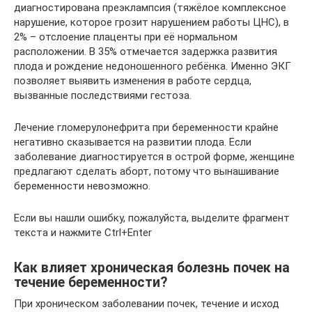
диагностирована преэклампсия (тяжёлое комплексное
нарушение, которое грозит нарушением работы ЦНС), в
2% – отслоение плаценты при её нормальном
расположении. В 35% отмечается задержка развития
плода и рождение недоношенного ребёнка. Именно ЭКГ
позволяет выявить изменения в работе сердца,
вызванные последствиями гестоза.
Лечение гломерулонефрита при беременности крайне
негативно сказывается на развитии плода. Если
заболевание диагностируется в острой форме, женщине
предлагают сделать аборт, потому что вынашивание
беременности невозможно.
Если вы нашли ошибку, пожалуйста, выделите фрагмент
текста и нажмите Ctrl+Enter
Как влияет хроническая болезнь почек на
течение беременности?
При хроническом заболевании почек, течение и исход