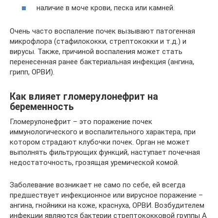
наличие в моче крови, песка или камней.
Очень часто воспаление почек вызывают патогенная
микрофлора (стафилококки, стрептококки и т.д.) и
вирусы. Также, причиной воспаления может стать
перенесенная ранее бактериальная инфекция (ангина,
грипп, ОРВИ).
Как влияет гломерулонефрит на
беременность
Гломерулонефрит – это поражение почек
иммунологического и воспалительного характера, при
котором страдают клубочки почек. Орган не может
выполнять фильтрующих функций, наступает почечная
недостаточность, грозящая уремической комой.
Заболевание возникает не само по себе, ей всегда
предшествует инфекционное или вирусное поражение –
ангина, гнойники на коже, краснуха, ОРВИ. Возбудителем
инфекции являются бактерии стрептококковой группы А