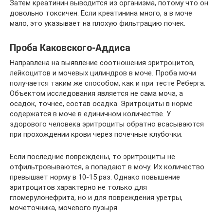
Затем креатинин выводится из организма, потому что он
довольно токсичен. Если креатинина много, а в моче
мало, это указывает на плохую фильтрацию почек.
Проба Каковского-Аддиса
Направлена на выявление соотношения эритроцитов,
лейкоцитов и мочевых цилиндров в моче. Проба мочи
получается таким же способом, как и при тесте Реберга.
Объектом исследования является не сама моча, а
осадок, точнее, состав осадка. Эритроциты в норме
содержатся в моче в единичном количестве. У
здорового человека эритроциты обратно всасываются
при прохождении крови через почечные клубочки.
Если последние повреждены, то эритроциты не
отфильтровываются, а попадают в мочу. Их количество
превышает норму в 10-15 раз. Однако повышение
эритроцитов характерно не только для
гломерулонефрита, но и для повреждения уретры,
мочеточника, мочевого пузыря.