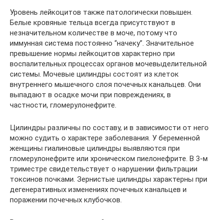
Уровень лейкоцитов также патологически повышен.
Белые кровяные тельца всегда присутствуют в
незначительном количестве в моче, потому что
иммунная система постоянно “начеку”. Значительное
превышение нормы лейкоцитов характерно при
воспалительных процессах органов мочевыделительной
системы. Мочевые цилиндры состоят из клеток
внутреннего мышечного слоя почечных канальцев. Они
выпадают в осадке мочи при повреждениях, в
частности, гломерулонефрите.
Цилиндры различны по составу, и в зависимости от него
можно судить о характере заболевания. У беременной
женщины гиалиновые цилиндры выявляются при
гломерулонефрите или хроническом пиелонефрите. В 3-м
триместре свидетельствует о нарушении фильтрации
токсинов почками. Зернистые цилиндры характерны при
дегенеративных изменениях почечных канальцев и
поражении почечных клубочков.