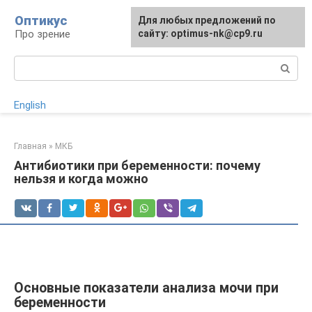
Перейти
Оптикус
Для любых предложений по
к
Про зрение
сайту: optimus-nk@cp9.ru
контенту
Поиск:
English
Главная
»
МКБ
Антибиотики при беременности: почему
нельзя и когда можно
Основные показатели анализа мочи при
беременности