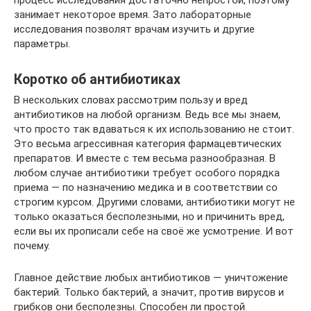
процесс исследования достаточно непростой, поэтому
занимает некоторое время. Зато лабораторные
исследования позволят врачам изучить и другие
параметры.
Коротко об антибиотиках
В нескольких словах рассмотрим пользу и вред
антибиотиков на любой организм. Ведь все мы знаем,
что просто так вдаваться к их использованию не стоит.
Это весьма агрессивная категория фармацевтических
препаратов. И вместе с тем весьма разнообразная. В
любом случае антибиотики требует особого порядка
приема — по назначению медика и в соответствии со
строгим курсом. Другими словами, антибиотики могут не
только оказаться бесполезными, но и причинить вред,
если вы их прописали себе на своё же усмотрение. И вот
почему.
Главное действие любых антибиотиков — уничтожение
бактерий. Только бактерий, а значит, против вирусов и
грибков они бесполезны. Способен ли простой