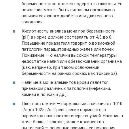
беременности не должен содержать глюкозы. Ее
появление может быть сигналом организма о
наличии сахарного диабета или длительного
голодания.
Кислотность анализа мочи при беременности
(pH) в норме должна составлять от 4,5 до 8.
Повышение показателя говорит о возможной
патологии паращитовидных желез или почек.
Понижение — о наличии высокой температуры,
недостатке калия или обезвоживании организма
(как, например, при таком осложнении
беременности на ранних сроках, как токсикоз).
Наличие в моче элементов крови является
признаком различных патологий (инфекций,
камней в почках и др.).
Плотность мочи — нормальные значения от 1010
г/л до 1025 г/л. Превышение нормы этого
параметра называется гиперстенурией. Наличие в
моче белка, глюкозы, малое количество
выделений — основные причины ее появления.