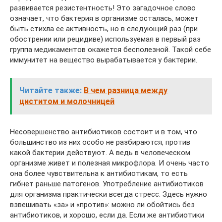
развивается резистентность! Это загадочное слово
означает, что бактерия в организме осталась, может
быть стихла ее активность, но в следующий раз (при
обострении или рецидиве) используемая в первый раз
группа медикаментов окажется бесполезной. Такой себе
иммунитет на вещество вырабатывается у бактерии.
Читайте также:
В чем разница между
циститом и молочницей
Несовершенство антибиотиков состоит и в том, что
большинство из них особо не разбираются, против
какой бактерии действуют. А ведь в человеческом
организме живет и полезная микрофлора. И очень часто
она более чувствительна к антибиотикам, то есть
гибнет раньше патогенов. Употребление антибиотиков
для организма практически всегда стресс. Здесь нужно
взвешивать «за» и «против»: можно ли обойтись без
антибиотиков, и хорошо, если да. Если же антибиотики