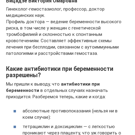
Бицадзе Виктория Омаровна
Гинеколог-гемостазиолог, профессор, доктор
медицинских наук.
Профиль доктора — ведение беременности высокого
риска, в том числе у женщин с генетической
тромбофилией и склонностью к спонтанным
кровотечениям. Составляет эффективные схемы
лечения при бесплодии, связанном с аутоиммунными
патологиями и расстройствами гемостаза.
Какие антибиотики при беременности
разрешены?
Мы пришли к выводу, что
антибиотики при
беременности
в отдельных случаях назначать
приходится. Разберемся теперь, какие и когда:
абсолютные противопоказания (нельзя ни в
коем случае):
тетрациклин и доксициклин — с легкостью
проникают через плаценту, что уж говорить о