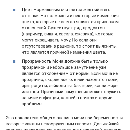
Цвет Нормальным считается желтый и его
оттенки. Но возможны и некоторые изменения
цвета, которые не всегда являются признаком
отклонений. Существует ряд продуктов
(например, вишня, свекла, ежевика), которые
могут окрашивать мочу. Но если они
отсутствовали в рационе, то стоит выяснить,
что является причиной изменения цвета.
Прозрачность Моча должна быть только
прозрачной и небольшое замутнение уже
является отклонением от нормы. Если моча не
прозрачно, скорее всего, в ней находятся соли,
эритроциты, лейкоциты, бактерии, капли жиры
или гноя. Причинами замутнения может служить
наличие инфекции, камней в почках и другие
проблемы.
Это показатели общего анализа мочи при беременности,
которые «видны невооруженным глазом». Дальнейший