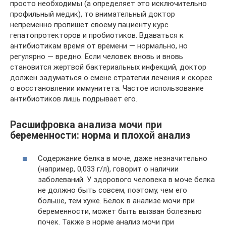
просто необходимы (а определяет это исключительно
профильный медик), то внимательный доктор
непременно пропишет своему пациенту курс
гепатопротекторов и пробиотиков. Вдаваться к
антибиотикам время от времени — нормально, но
регулярно — вредно. Если человек вновь и вновь
становится жертвой бактериальных инфекций, доктор
должен задуматься о смене стратегии лечения и скорее
о восстановлении иммунитета. Частое использование
антибиотиков лишь подрывает его.
Расшифровка анализа мочи при
беременности: норма и плохой анализ
Содержание белка в моче, даже незначительно
(например, 0,033 г/л), говорит о наличии
заболеваний. У здорового человека в моче белка
не должно быть совсем, поэтому, чем его
больше, тем хуже. Белок в анализе мочи при
беременности, может быть вызван болезнью
почек. Также в норме анализ мочи при