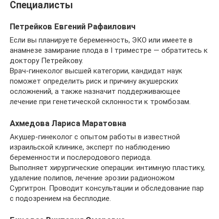
Специалисты
Петрейков Евгений Рафаилович
Если вы планируете беременность, ЭКО или имеете в
анамнезе замирание плода в I триместре — обратитесь к
доктору Петрейкову.
Врач-гинеколог высшей категории, кандидат наук
поможет определить риск и причину акушерских
осложнений, а также назначит поддерживающее
лечение при генетической склонности к тромбозам.
Ахмедова Лариса Маратовна
Акушер-гинеколог с опытом работы в известной
израильской клинике, эксперт по наблюдению
беременности и послеродового периода.
Выполняет хирургические операции: интимную пластику,
удаление полипов, лечение эрозии радионожом
Сургитрон. Проводит консультации и обследование пар
с подозрением на бесплодие.