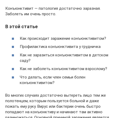
Конъюнктивит — патология достаточно заразная.
Заболеть им очень просто.
В этой статье
Как происходит заражение конъюнктивитом?
Профилактика конъюнктивита у грудничка
Как не заразиться конъюнктивитом в детском
саду?
Как не заболеть конъюнктивитом взрослому?
Что делать, если член семьи болен
конъюнктивитом?
Во многих случаях достаточно вытереть лицо тем же
полотенцем, которым пользуется больной и даже
пожать ему руку. Вирус или бактерии очень быстро
попадают на конъюнктиву и начинают там активно
размножаться. Основной причиной заражения является