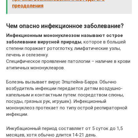
преодоления
Чем опасно инфекционное заболевание?
Инфекционным мононуклеозом называют острое
заболевание вирусной природы
, которое в большей
степени поражает ротоглотку, лимфатические узлы,
печень и селезенку.
Специфическое проявление патологии – наличие в крови
атипичных мононуклеаров.
Болезнь вызывает вирус Эпштейна-Барра. Обычно
возбудитель инфекции передается детям воздушно-
капельным и контактным путем: посредством слюны,
посуды, грязных рук, игрушек). Инфекционный
мононуклеоз протекает по типу острой респираторной
инфекции.
Инкубационный период составляет от 5 суток до 1,5
месяцев, хотя обычно длится 14-21 день.