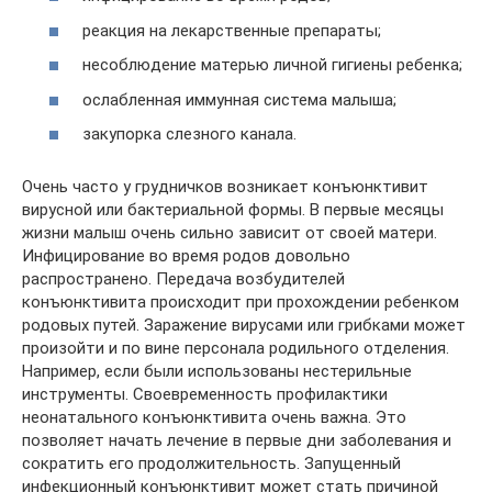
реакция на лекарственные препараты;
несоблюдение матерью личной гигиены ребенка;
ослабленная иммунная система малыша;
закупорка слезного канала.
Очень часто у грудничков возникает конъюнктивит
вирусной или бактериальной формы. В первые месяцы
жизни малыш очень сильно зависит от своей матери.
Инфицирование во время родов довольно
распространено. Передача возбудителей
конъюнктивита происходит при прохождении ребенком
родовых путей. Заражение вирусами или грибками может
произойти и по вине персонала родильного отделения.
Например, если были использованы нестерильные
инструменты. Своевременность профилактики
неонатального конъюнктивита очень важна. Это
позволяет начать лечение в первые дни заболевания и
сократить его продолжительность. Запущенный
инфекционный конъюнктивит может стать причиной