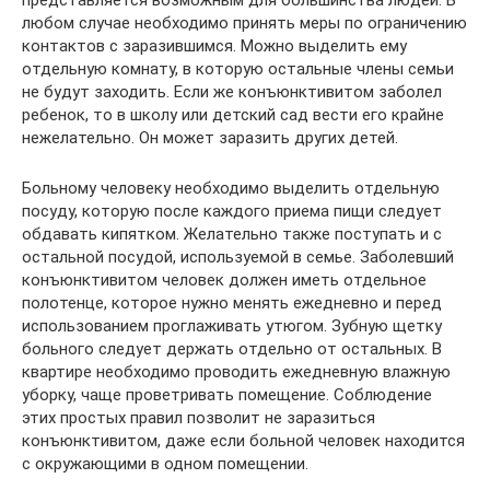
представляется возможным для большинства людей. В
любом случае необходимо принять меры по ограничению
контактов с заразившимся. Можно выделить ему
отдельную комнату, в которую остальные члены семьи
не будут заходить. Если же конъюнктивитом заболел
ребенок, то в школу или детский сад вести его крайне
нежелательно. Он может заразить других детей.
Больному человеку необходимо выделить отдельную
посуду, которую после каждого приема пищи следует
обдавать кипятком. Желательно также поступать и с
остальной посудой, используемой в семье. Заболевший
конъюнктивитом человек должен иметь отдельное
полотенце, которое нужно менять ежедневно и перед
использованием проглаживать утюгом. Зубную щетку
больного следует держать отдельно от остальных. В
квартире необходимо проводить ежедневную влажную
уборку, чаще проветривать помещение. Соблюдение
этих простых правил позволит не заразиться
конъюнктивитом, даже если больной человек находится
с окружающими в одном помещении.