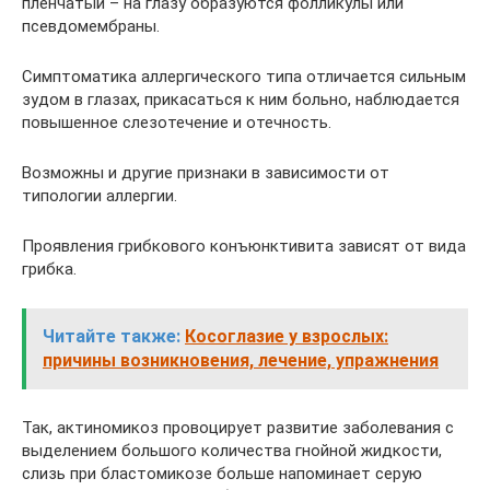
пленчатый – на глазу образуются фолликулы или
псевдомембраны.
Симптоматика аллергического типа отличается сильным
зудом в глазах, прикасаться к ним больно, наблюдается
повышенное слезотечение и отечность.
Возможны и другие признаки в зависимости от
типологии аллергии.
Проявления грибкового конъюнктивита зависят от вида
грибка.
Читайте также:
Косоглазие у взрослых:
причины возникновения, лечение, упражнения
Так, актиномикоз провоцирует развитие заболевания с
выделением большого количества гнойной жидкости,
слизь при бластомикозе больше напоминает серую