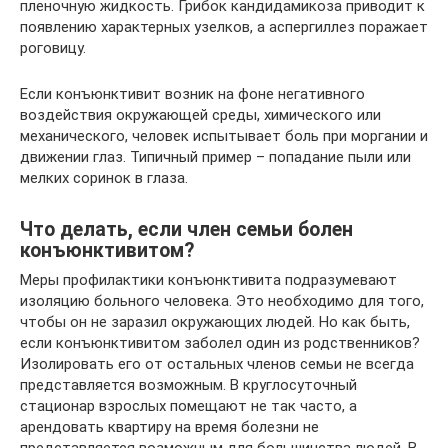
пленочную жидкость. Грибок кандидамикоза приводит к
появлению характерных узелков, а аспергиллез поражает
роговицу.
Если конъюнктивит возник на фоне негативного
воздействия окружающей среды, химического или
механического, человек испытывает боль при моргании и
движении глаз. Типичный пример – попадание пыли или
мелких соринок в глаза.
Что делать, если член семьи болен
конъюнктивитом?
Меры профилактики конъюнктивита подразумевают
изоляцию больного человека. Это необходимо для того,
чтобы он не заразил окружающих людей. Но как быть,
если конъюнктивитом заболел один из родственников?
Изолировать его от остальных членов семьи не всегда
представляется возможным. В круглосуточный
стационар взрослых помещают не так часто, а
арендовать квартиру на время болезни не