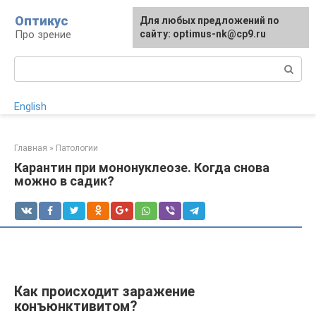
Перейти
Оптикус
Для любых предложений по
к
Про зрение
сайту: optimus-nk@cp9.ru
контенту
Поиск:
English
Главная
»
Патологии
Карантин при мононуклеозе. Когда снова
можно в садик?
Как происходит заражение
конъюнктивитом?