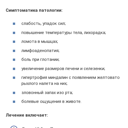
Симптоматика патологии:
слабость, упадок сил;
повышение температуры тела, лихорадка;
ломота в мышцах;
лимфоаденопатия;
боль при глотании;
увеличение размеров печени и селезенки;
гипертрофия миндалин с появлением желтовато
рыхлого налета на них;
зловонный запах изо рта;
болевые ощущения в животе.
Лечение включает: