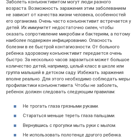
Заболеть конъюнктивитом могут люди разного
возраста. Возможность заражения этим заболеванием
не зависит от качества жизни человека, особенностей
его организма. Очень часто конъюнктивит встречается у
детей. Их иммунитет недостаточно силен, чтобы
оказать сопротивление микробам и бактериям, а потому
наиболее подвержен инфицированию. Опасность
болезни в ее быстрой контагиозности. От больного
ребенка здоровому конъюнктивит передается очень
быстро. За несколько часов заразиться может большое
количество детей, например, целый класс в школе или
группа малышей в детском саду. Избежать заражения
вполне реально. Для этого необходимо соблюдать меры
профилактики конъюнктивита. Чтобы не заболеть,
ребенок должен следовать следующим правилам:
Не трогать глаза грязными руками.
Стараться меньше тереть глаза пальцами.
Вернувшись с прогулки мыть руки с мылом.
Не использовать полотенце другого ребенка.