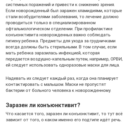
системных поражений и привести к снижению зрения.
Если новорожденный был заражен хламидиями, которые
стали возбудителями заболевания, то лечение должно
проводиться только в специализированном
офтальмологическом отделении. При профилактике
конъюнктивита новорожденных важно соблюдать
гигиену ребенка. Предметы для ухода за грудничками
всегда должны быть стерильными. В том случае, если
мать ребенка заразилась инфекцией, которая
передается воздушно-капельным путем, например, ОРВИ,
ей следует использовать одноразовые маски для лица.
Надевать их следует каждый раз, когда она планирует
контактировать с малышом. Маски не пропустят
бактерии от больного человека к новорожденному.
Заразен ли конъюнктивит?
Что касается того, заразен ли конъюнктивит, то тут всё
зависит от того, о каком именно его подтипе идёт речь.