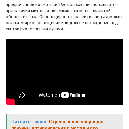
просроченной косметики. Риск заражения повышается
при наличии микроскопических травм на слизистой
оболочке глаза. Спровоцировать развитие недуга может
слишком яркое освещение или долгое нахождение под
ультрафиолетовыми лучами.
Читайте также:
Стресс после операции:
причины возникновения и методы его