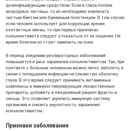
дезинфицирующим средством. Если в глаза попали
инородные частицы, то их необходимо извлекать
чистым бинтом или бумажным полотенцем. В том случае,
если человек использует для коррекции зрения
контактные линзы, то при первых признаках
конъюнктивита следует отказаться от их ношения. На
время болезни их стоит заменить на очки.
В период эпидемии респираторных заболеваний
повышается и риск заражения конъюнктивитом. Так, при
контакте с больным человеком можно легко заболеть в
связи с попаданием инфекции на слизистую оболочку
глаза. В это время следует принимать витаминные
комплексы и иммуностимулирующие лекарственные
препараты, добавить в ежедневный рацион фрукты и
овощи. Это позволит укрепить иммунную систему
организма и снизить вероятность заражения
конъюнктивитом.
Признаки заболевания