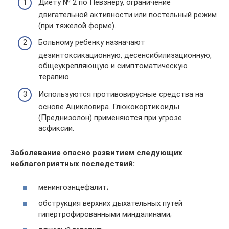
Диету № 2 по Певзнеру, ограничение
двигательной активности или постельный режим
(при тяжелой форме).
Больному ребенку назначают
дезинтоксикационную, десенсибилизационную,
общеукрепляющую и симптоматическую
терапию.
Используются противовирусные средства на
основе Ацикловира. Глюкокортикоиды
(Преднизолон) применяются при угрозе
асфиксии.
Заболевание опасно развитием следующих
неблагоприятных последствий:
менингоэнцефалит;
обструкция верхних дыхательных путей
гипертрофированными миндалинами;