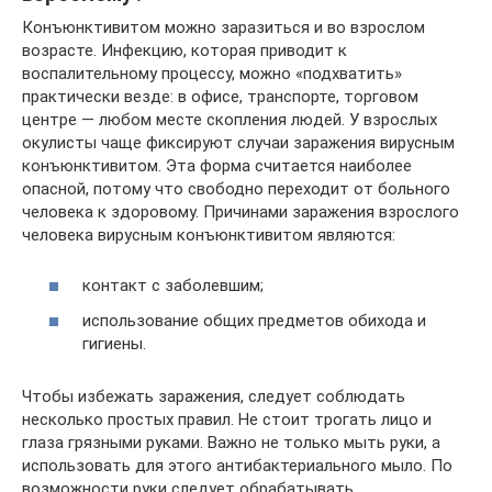
Конъюнктивитом можно заразиться и во взрослом
возрасте. Инфекцию, которая приводит к
воспалительному процессу, можно «подхватить»
практически везде: в офисе, транспорте, торговом
центре — любом месте скопления людей. У взрослых
окулисты чаще фиксируют случаи заражения вирусным
конъюнктивитом. Эта форма считается наиболее
опасной, потому что свободно переходит от больного
человека к здоровому. Причинами заражения взрослого
человека вирусным конъюнктивитом являются:
контакт с заболевшим;
использование общих предметов обихода и
гигиены.
Чтобы избежать заражения, следует соблюдать
несколько простых правил. Не стоит трогать лицо и
глаза грязными руками. Важно не только мыть руки, а
использовать для этого антибактериального мыло. По
возможности руки следует обрабатывать