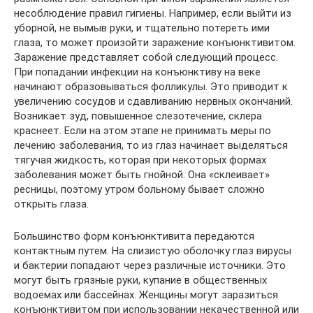
несоблюдение правил гигиены. Например, если выйти из
уборной, не вымыв руки, и тщательно потереть ими
глаза, то может произойти заражение конъюнктивитом.
Заражение представляет собой следующий процесс.
При попадании инфекции на конъюнктиву на веке
начинают образовываться фолликулы. Это приводит к
увеличению сосудов и сдавливанию нервных окончаний.
Возникает зуд, повышенное слезотечение, склера
краснеет. Если на этом этапе не принимать меры по
лечению заболевания, то из глаз начинает выделяться
тягучая жидкость, которая при некоторых формах
заболевания может быть гнойной. Она «склеивает»
ресницы, поэтому утром больному бывает сложно
открыть глаза.
Большинство форм конъюнктивита передаются
контактным путем. На слизистую оболочку глаз вирусы
и бактерии попадают через различные источники. Это
могут быть грязные руки, купание в общественных
водоемах или бассейнах. Женщины могут заразиться
конъюнктивитом при использовании некачественной или