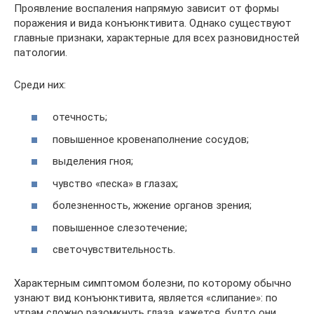
Проявление воспаления напрямую зависит от формы
поражения и вида конъюнктивита. Однако существуют
главные признаки, характерные для всех разновидностей
патологии.
Среди них:
отечность;
повышенное кровенаполнение сосудов;
выделения гноя;
чувство «песка» в глазах;
болезненность, жжение органов зрения;
повышенное слезотечение;
светочувствительность.
Характерным симптомом болезни, по которому обычно
узнают вид конъюнктивита, является «слипание»: по
утрам сложно разомкнуть глаза, кажется, будто они