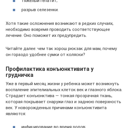
тяжелый гепатит;
разрыв селезенки.
Хотя такие осложнения возникают в редких случаях,
необходимо вовремя проводить соответствующее
лечение. Оно поможет их предупредить.
Читайте далее: чем так хорош рюкзак для мам, почему
он гораздо удобнее сумки от коляски?
Профилактика конъюнктивита у
грудничка
Уже в первый месяц жизни у ребенка может возникнуть
воспаление эпителиальных клеток век и глазного яблока.
Страдает конъюнктива — тонкая прозрачная ткань,
которая покрывает снаружи глаз и заднюю поверхность
век. У новорожденных причинами конъюнктивита
являются:
инфицирование во время родов;