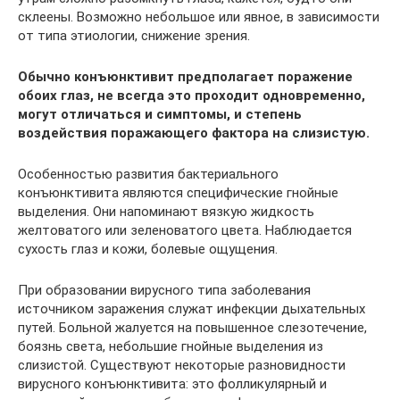
склеены. Возможно небольшое или явное, в зависимости
от типа этиологии, снижение зрения.
Обычно конъюнктивит предполагает поражение
обоих глаз, не всегда это проходит одновременно,
могут отличаться и симптомы, и степень
воздействия поражающего фактора на слизистую.
Особенностью развития бактериального
конъюнктивита являются специфические гнойные
выделения. Они напоминают вязкую жидкость
желтоватого или зеленоватого цвета. Наблюдается
сухость глаз и кожи, болевые ощущения.
При образовании вирусного типа заболевания
источником заражения служат инфекции дыхательных
путей. Больной жалуется на повышенное слезотечение,
боязнь света, небольшие гнойные выделения из
слизистой. Существуют некоторые разновидности
вирусного конъюнктивита: это фолликулярный и