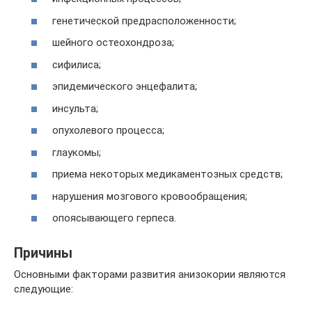
генетической предрасположенности;
шейного остеохондроза;
сифилиса;
эпидемического энцефалита;
инсульта;
опухолевого процесса;
глаукомы;
приема некоторых медикаментозных средств;
нарушения мозгового кровообращения;
опоясывающего герпеса.
Причины
Основными факторами развития анизокории являются
следующие: