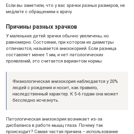
Если вы заметили, что у вас зрачки разных размеров, не
медлите с обращением к врачу
Причины разных зрачков
У маленьких детей зрачки обычно увеличены, но
равномерно. Состояние, при котором их диаметры
отличаются, называется анизокорией. Если разница
составляет менее 1 мм, и нет патологических
проявлений, это считается вариантом нормы.
Физиологическая анизокория наблюдается у 20%
людей с рождения и носит, как правило,
наследственный характер. К 5-6 годам она может
бесследно исчезнуть.
Патологическая анизокория возникает из-за
дисбаланса в работе мышц глаза. Почему так
происходит? Самая частая причина – использование