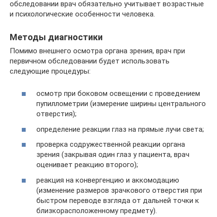
обследовании врач обязательно учитывает возрастные
и психологические особенности человека.
Методы диагностики
Помимо внешнего осмотра органа зрения, врач при
первичном обследовании будет использовать
следующие процедуры:
осмотр при боковом освещении с проведением
пупиллометрии (измерение ширины центрального
отверстия);
определение реакции глаз на прямые лучи света;
проверка содружественной реакции органа
зрения (закрывая один глаз у пациента, врач
оценивает реакцию второго);
реакция на конвергенцию и аккомодацию
(изменение размеров зрачкового отверстия при
быстром переводе взгляда от дальней точки к
близкорасположенному предмету).