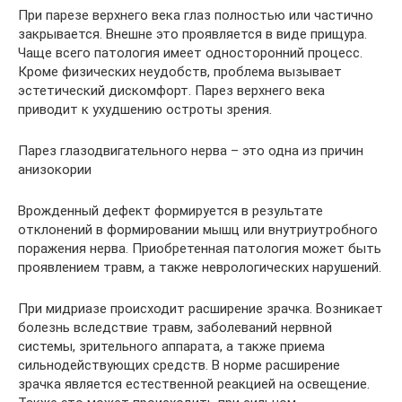
При парезе верхнего века глаз полностью или частично
закрывается. Внешне это проявляется в виде прищура.
Чаще всего патология имеет односторонний процесс.
Кроме физических неудобств, проблема вызывает
эстетический дискомфорт. Парез верхнего века
приводит к ухудшению остроты зрения.
Парез глазодвигательного нерва – это одна из причин
анизокории
Врожденный дефект формируется в результате
отклонений в формировании мышц или внутриутробного
поражения нерва. Приобретенная патология может быть
проявлением травм, а также неврологических нарушений.
При мидриазе происходит расширение зрачка. Возникает
болезнь вследствие травм, заболеваний нервной
системы, зрительного аппарата, а также приема
сильнодействующих средств. В норме расширение
зрачка является естественной реакцией на освещение.