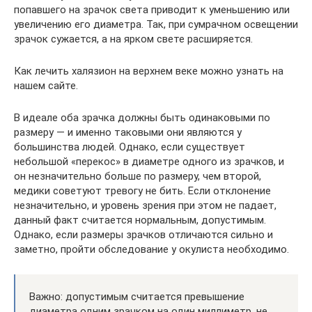
попавшего на зрачок света приводит к уменьшению или
увеличению его диаметра. Так, при сумрачном освещении
зрачок сужается, а на ярком свете расширяется.
Как лечить халязион на верхнем веке можно узнать на
нашем сайте.
В идеале оба зрачка должны быть одинаковыми по
размеру — и именно таковыми они являются у
большинства людей. Однако, если существует
небольшой «перекос» в диаметре одного из зрачков, и
он незначительно больше по размеру, чем второй,
медики советуют тревогу не бить. Если отклонение
незначительно, и уровень зрения при этом не падает,
данный факт считается нормальным, допустимым.
Однако, если размеры зрачков отличаются сильно и
заметно, пройти обследование у окулиста необходимо.
Важно: допустимым считается превышение
диаметра одним зрачком на один миллиметр, не