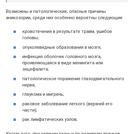
Возможны и патологические, опасные причины
аникозории, среди них особенно вероятны следующие:
кровотечения в результате травм, ушибов
головы;
опухолевидные образования в мозге;
инфекция оболочек головного мозга,
проявляющаяся в виде менингита или
энцефалита;
патологическое поражение глазодвигательного
нерва;
глаукома и мигрень;
раковое заболевание легкого (верхней его
части);
рак лимфатических узлов;
Кроме того, при наличии разных по размерам зрачков