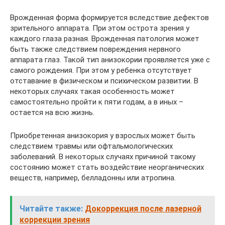
Врожденная форма формируется вследствие дефектов
зрительного аппарата. При этом острота зрения у
каждого глаза разная. Врожденная патология может
быть также следствием повреждения нервного
аппарата глаз. Такой тип анизокории проявляется уже с
самого рождения. При этом у ребенка отсутствует
отставание в физическом и психическом развитии. В
некоторых случаях такая особенность может
самостоятельно пройти к пяти годам, а в иных –
остается на всю жизнь.
Приобретенная анизокория у взрослых может быть
следствием травмы или офтальмологических
заболеваний. В некоторых случаях причиной такому
состоянию может стать воздействие неорганических
веществ, например, белладонны или атропина.
Читайте также:
Докоррекция после лазерной
коррекции зрения