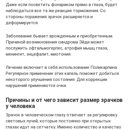
Даже если посветить фонариком прямо в глаза, будет
наблюдаться все та же реакция торможения. Со
стороны поражения зрачок расширяется и
деформируется.
Заболевание бывает врожденным и приобретенным.
Причиной возникновения синдрома Эйди может
послужить офтальмогерпес, атрофия мышц глаза,
менингит, энцефалит, миотония.
Лечение включает в себя использование Поликарпина.
Регулярное применение этих капель поможет добиться
некоторого улучшения состояния. Для коррекции
нарушений применяются очки.
Причины и от чего зависит размер зрачков
у человека
Зрачок в человеческом глазу отвечает за регулировку
световых лучей, которые постоянно при открытых
глазах идут на сетчатку. Именно количество и качество