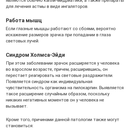
являются обычно капли-мидриатики, а также препараты
для лечения астмы в виде ингаляторов.
Работа мышц
Если глазные мышцы работают со сбоями, вероятно
искажение размеров зрачка при попадании в глаза
световых лучей.
Синдром Холмса-Эйди
При этом заболевании зрачок расширяется у человека
во взрослом возрасте, причем, расширившись, он
перестает реагировать на световые раздражители.
Появляется синдром как индивидуальная
чувствительность организма на пилокарпин. Выявляется
такое расширение случайным образом, поскольку
никаких негативных моментов он у человека не
вызывает.
Кроме того, причинами данной патологии также могут
становиться: