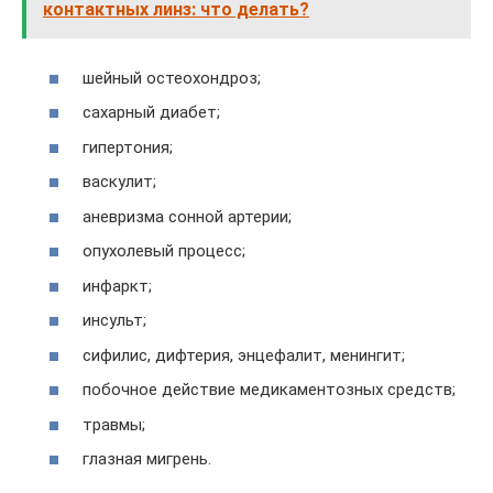
контактных линз: что делать?
шейный остеохондроз;
сахарный диабет;
гипертония;
васкулит;
аневризма сонной артерии;
опухолевый процесс;
инфаркт;
инсульт;
сифилис, дифтерия, энцефалит, менингит;
побочное действие медикаментозных средств;
травмы;
глазная мигрень.