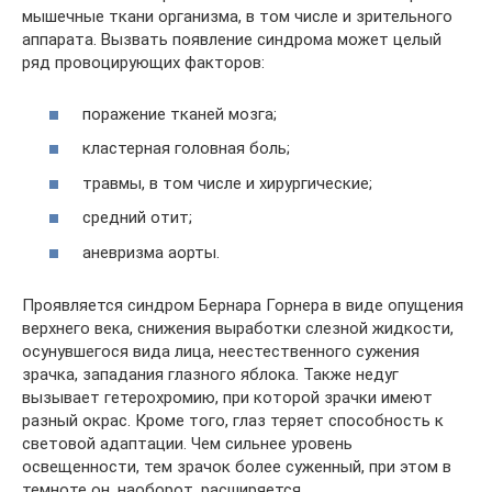
мышечные ткани организма, в том числе и зрительного
аппарата. Вызвать появление синдрома может целый
ряд провоцирующих факторов:
поражение тканей мозга;
кластерная головная боль;
травмы, в том числе и хирургические;
средний отит;
аневризма аорты.
Проявляется синдром Бернара Горнера в виде опущения
верхнего века, снижения выработки слезной жидкости,
осунувшегося вида лица, неестественного сужения
зрачка, западания глазного яблока. Также недуг
вызывает гетерохромию, при которой зрачки имеют
разный окрас. Кроме того, глаз теряет способность к
световой адаптации. Чем сильнее уровень
освещенности, тем зрачок более суженный, при этом в
темноте он, наоборот, расширяется.