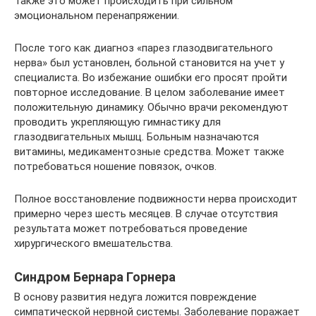
Также это может происходить при сильном
эмоциональном перенапряжении.
После того как диагноз «парез глазодвигательного
нерва» был установлен, больной становится на учет у
специалиста. Во избежание ошибки его просят пройти
повторное исследование. В целом заболевание имеет
положительную динамику. Обычно врачи рекомендуют
проводить укрепляющую гимнастику для
глазодвигательных мышц. Больным назначаются
витамины, медикаментозные средства. Может также
потребоваться ношение повязок, очков.
Полное восстановление подвижности нерва происходит
примерно через шесть месяцев. В случае отсутствия
результата может потребоваться проведение
хирургического вмешательства.
Cиндром Бернара Горнера
В основу развития недуга ложится повреждение
симпатической нервной системы. Заболевание поражает