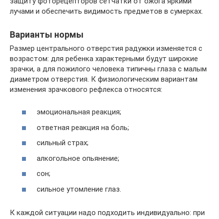
защиту фоторецепторов сетчатки от ожога яркими
лучами и обеспечить видимость предметов в сумерках.
Варианты нормы
Размер центрального отверстия радужки изменяется с
возрастом: для ребенка характерными будут широкие
зрачки, а для пожилого человека типичны глаза с малым
диаметром отверстия. К физиологическим вариантам
изменения зрачкового рефлекса относятся:
эмоциональная реакция;
ответная реакция на боль;
сильный страх;
алкогольное опьянение;
сон;
сильное утомление глаз.
К каждой ситуации надо подходить индивидуально: при