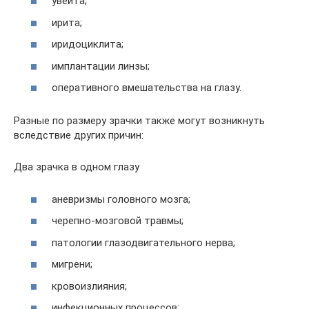
увеита;
ирита;
иридоциклита;
имплантации линзы;
оперативного вмешательства на глазу.
Разные по размеру зрачки также могут возникнуть
вследствие других причин:
Два зрачка в одном глазу
аневризмы головного мозга;
черепно-мозговой травмы;
патологии глазодвигательного нерва;
мигрени;
кровоизлияния;
инфекционных процессов;