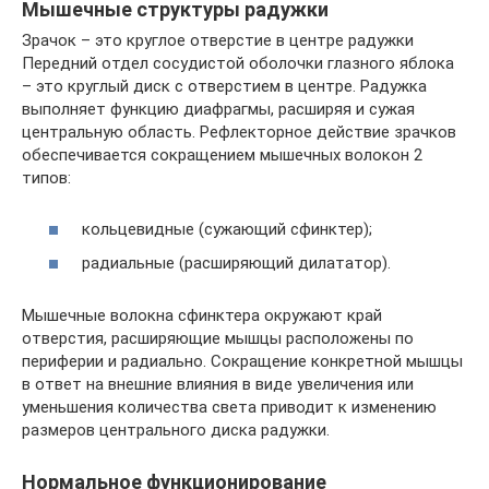
Мышечные структуры радужки
Зрачок – это круглое отверстие в центре радужки
Передний отдел сосудистой оболочки глазного яблока
– это круглый диск с отверстием в центре. Радужка
выполняет функцию диафрагмы, расширяя и сужая
центральную область. Рефлекторное действие зрачков
обеспечивается сокращением мышечных волокон 2
типов:
кольцевидные (сужающий сфинктер);
радиальные (расширяющий дилататор).
Мышечные волокна сфинктера окружают край
отверстия, расширяющие мышцы расположены по
периферии и радиально. Сокращение конкретной мышцы
в ответ на внешние влияния в виде увеличения или
уменьшения количества света приводит к изменению
размеров центрального диска радужки.
Нормальное функционирование