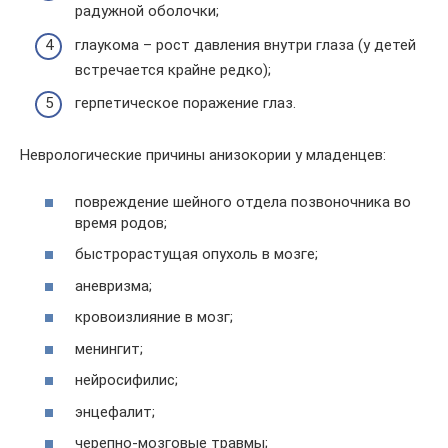
радужной оболочки;
глаукома – рост давления внутри глаза (у детей
встречается крайне редко);
герпетическое поражение глаз.
Неврологические причины анизокории у младенцев:
повреждение шейного отдела позвоночника во
время родов;
быстрорастущая опухоль в мозге;
аневризма;
кровоизлияние в мозг;
менингит;
нейросифилис;
энцефалит;
черепно-мозговые травмы;