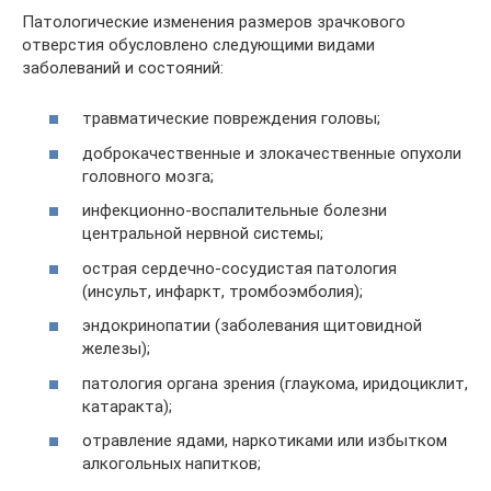
Патологические изменения размеров зрачкового
отверстия обусловлено следующими видами
заболеваний и состояний:
травматические повреждения головы;
доброкачественные и злокачественные опухоли
головного мозга;
инфекционно-воспалительные болезни
центральной нервной системы;
острая сердечно-сосудистая патология
(инсульт, инфаркт, тромбоэмболия);
эндокринопатии (заболевания щитовидной
железы);
патология органа зрения (глаукома, иридоциклит,
катаракта);
отравление ядами, наркотиками или избытком
алкогольных напитков;