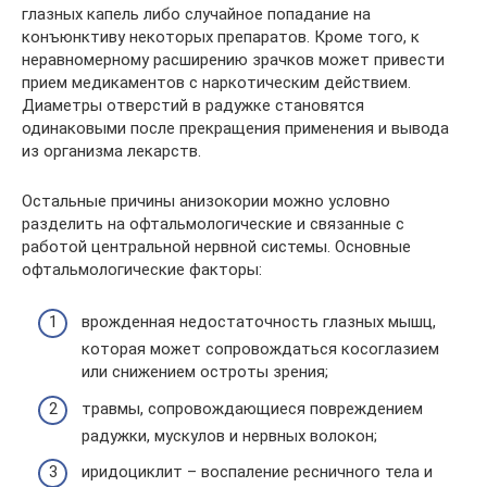
глазных капель либо случайное попадание на
конъюнктиву некоторых препаратов. Кроме того, к
неравномерному расширению зрачков может привести
прием медикаментов с наркотическим действием.
Диаметры отверстий в радужке становятся
одинаковыми после прекращения применения и вывода
из организма лекарств.
Остальные причины анизокории можно условно
разделить на офтальмологические и связанные с
работой центральной нервной системы. Основные
офтальмологические факторы:
врожденная недостаточность глазных мышц,
которая может сопровождаться косоглазием
или снижением остроты зрения;
травмы, сопровождающиеся повреждением
радужки, мускулов и нервных волокон;
иридоциклит – воспаление ресничного тела и