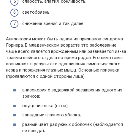
слабость, апатия, сонливость;
светобоязнь;
снижение зрения и так далее.
Анизокория может быть одним из признаков синдрома
Горнера. В младенческом возрасте это заболевание
чаще всего является врожденным или развивается из-за
травмы шейного отдела во время родов. Его симптомы
возникают в результате сдавливания симпатического
нерва и поражения глазных мышц. Основные признаки
(проявляются с одной стороны лица):
анизокория с задержкой расширения одного из
зрачков;
опущение века (птоз);
западание глазного яблока;
разный цвет радужных оболочек (наблюдается
не всегда);