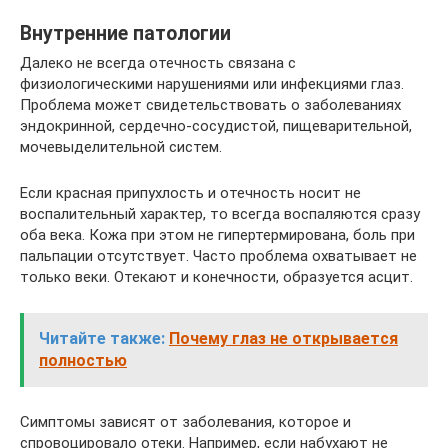
Внутренние патологии
Далеко не всегда отечность связана с
физиологическими нарушениями или инфекциями глаз.
Проблема может свидетельствовать о заболеваниях
эндокринной, сердечно-сосудистой, пищеварительной,
мочевыделительной систем.
Если красная припухлость и отечность носит не
воспалительный характер, то всегда воспаляются сразу
оба века. Кожа при этом не гипертермирована, боль при
пальпации отсутствует. Часто проблема охватывает не
только веки. Отекают и конечности, образуется асцит.
Читайте также:
Почему глаз не открывается
полностью
Симптомы зависят от заболевания, которое и
спровоцировало отеки. Например, если набухают не