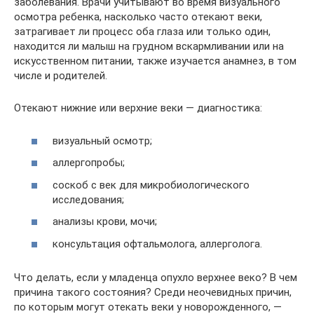
заболевания. Врачи учитывают во время визуального
осмотра ребенка, насколько часто отекают веки,
затрагивает ли процесс оба глаза или только один,
находится ли малыш на грудном вскармливании или на
искусственном питании, также изучается анамнез, в том
числе и родителей.
Отекают нижние или верхние веки — диагностика:
визуальный осмотр;
аллергопробы;
соскоб с век для микробиологического
исследования;
анализы крови, мочи;
консультация офтальмолога, аллерголога.
Что делать, если у младенца опухло верхнее веко? В чем
причина такого состояния? Среди неочевидных причин,
по которым могут отекать веки у новорожденного, —