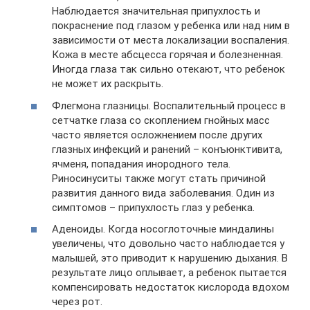
Наблюдается значительная припухлость и
покраснение под глазом у ребенка или над ним в
зависимости от места локализации воспаления.
Кожа в месте абсцесса горячая и болезненная.
Иногда глаза так сильно отекают, что ребенок
не может их раскрыть.
Флегмона глазницы. Воспалительный процесс в
сетчатке глаза со скоплением гнойных масс
часто является осложнением после других
глазных инфекций и ранений – конъюнктивита,
ячменя, попадания инородного тела.
Риносинуситы также могут стать причиной
развития данного вида заболевания. Один из
симптомов – припухлость глаз у ребенка.
Аденоиды. Когда носоглоточные миндалины
увеличены, что довольно часто наблюдается у
малышей, это приводит к нарушению дыхания. В
результате лицо оплывает, а ребенок пытается
компенсировать недостаток кислорода вдохом
через рот.