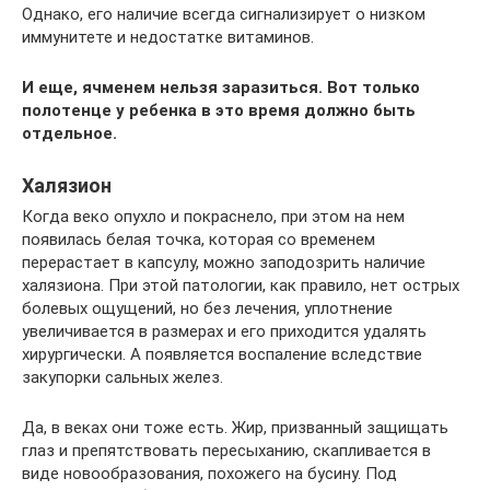
Однако, его наличие всегда сигнализирует о низком
иммунитете и недостатке витаминов.
И еще, ячменем нельзя заразиться. Вот только
полотенце у ребенка в это время должно быть
отдельное.
Халязион
Когда веко опухло и покраснело, при этом на нем
появилась белая точка, которая со временем
перерастает в капсулу, можно заподозрить наличие
халязиона. При этой патологии, как правило, нет острых
болевых ощущений, но без лечения, уплотнение
увеличивается в размерах и его приходится удалять
хирургически. А появляется воспаление вследствие
закупорки сальных желез.
Да, в веках они тоже есть. Жир, призванный защищать
глаз и препятствовать пересыханию, скапливается в
виде новообразования, похожего на бусину. Под