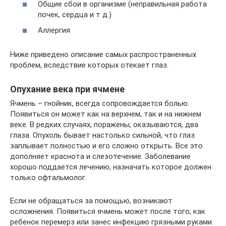
Общие сбои в организме (неправильная работа
почек, сердца и т д.)
Аллергия
Ниже приведено описание самых распространенных
проблем, вследствие которых отекает глаз.
Опухание века при ячмене
Ячмень – гнойник, всегда сопровождается болью.
Появиться он может как на верхнем, так и на нижнем
веке. В редких случаях, поражены, оказываются, два
глаза. Опухоль бывает настолько сильной, что глаз
заплывает полностью и его сложно открыть. Все это
дополняет краснота и слезотечение. Заболевание
хорошо поддается лечению, назначать которое должен
только офтальмолог.
Если не обращаться за помощью, возникают
осложнения. Появиться ячмень может после того, как
ребенок перемерз или занес инфекцию грязными руками.