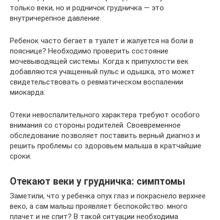
только веки, но и родничок грудничка — это
внутричерепное давление.
Ребенок часто бегает в туалет и жалуется на боли в
пояснице? Необходимо проверить состояние
мочевыводящей системы. Когда к припухлости век
добавляются учащенный пульс и одышка, это может
свидетельствовать о ревматическом воспалении
миокарда.
Отеки невоспалительного характера требуют особого
внимания со стороны родителей. Своевременное
обследование позволяет поставить верный диагноз и
решить проблемы со здоровьем малыша в кратчайшие
сроки.
Отекают веки у грудничка: симптомы
Заметили, что у ребенка опух глаз и покраснело верхнее
веко, а сам малыш проявляет беспокойство: много
плачет и не спит? В такой ситуации необходима