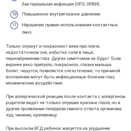
бактериальная инфекция (ОРЗ, ОРВИ).
Повышенное внутриглазное давление.
Нарушение правил использования контактных
линз.
Только опухнут и покраснеют веки при плаче,
недостаточном сне, избытке соли в пище,
перенапряжении глаз. Других симптомов не будет. Если
верхнее веко припухло, покраснело, глазки малыша
болят, чешутся, появляется слезотечение, то причиной
воспаления могут быть инфекционные болезни глаз,
механические воздействия.
При аллергической реакции после контакта с аллергеном
родители видят не только опухшие красные глаза, но и
другие проявления гиперреактивного ответа организма:
зуд, чихание, крапивницу.
При высоком ВГД ребенок жалуется на ухудшение