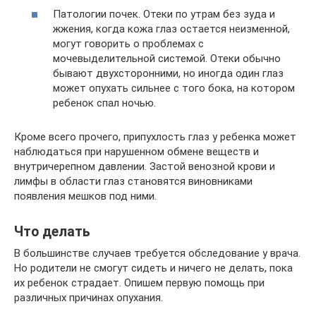
Патологии почек. Отеки по утрам без зуда и
жжения, когда кожа глаз остается неизменной,
могут говорить о проблемах с
мочевыделительной системой. Отеки обычно
бывают двухсторонними, но иногда один глаз
может опухать сильнее с того бока, на котором
ребенок спал ночью.
Кроме всего прочего, припухлость глаз у ребенка может
наблюдаться при нарушенном обмене веществ и
внутричерепном давлении. Застой венозной крови и
лимфы в области глаз становятся виновниками
появления мешков под ними.
Что делать
В большинстве случаев требуется обследование у врача.
Но родители не смогут сидеть и ничего не делать, пока
их ребенок страдает. Опишем первую помощь при
различных причинах опухания.