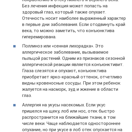
Без лечения инфекция может попасть на
здоровый глаз, который также опухает.
Отечность носит наиболее выраженный характер
в первые дни заболевания. Если отодвинуть край
века, то можно заметить, что конъюнктива
гиперемирована.
Поллиноз или «сенная лихорадка». Это
аллергическое заболевание, вызываемое
пыльцой растений. Одним из признаков сезонной
аллергической реакции является конъюнктивит.
Глаза слезятся и опухают, конъюнктива
приобретает ярко-красный оттенок, отчетливо
видны кровеносные сосуды. При этом ребенок
жалуется на насморк, зуд и жжение в области
глаз.
Аллергия на укусы насекомых. Если укус
пришелся на щеку, лоб или нос, отек быстро
распространится на ближайшие ткани, в том
числе веки. Чаще наблюдается одностороннее
опухание, но при укусе в лоб отек опускается на