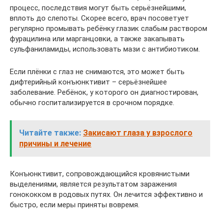
процесс, последствия могут быть серьёзнейшими,
вплоть до слепоты. Скорее всего, врач посоветует
регулярно промывать ребёнку глазик слабым раствором
фурацилина или марганцовки, а также закапывать
сульфаниламиды, использовать мази с антибиотиком.
Если плёнки с глаз не снимаются, это может быть
дифтерийный конъюнктивит – серьёзнейшее
заболевание. Ребёнок, у которого он диагностирован,
обычно госпитализируется в срочном порядке.
Читайте также:
Закисают глаза у взрослого
причины и лечение
Конъюнктивит, сопровождающийся кровянистыми
выделениями, является результатом заражения
гонококком в родовых путях. Он лечится эффективно и
быстро, если меры приняты вовремя.