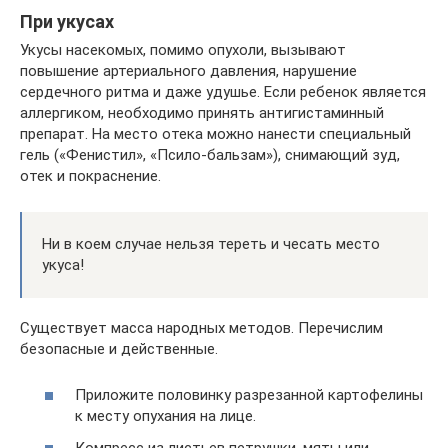
При укусах
Укусы насекомых, помимо опухоли, вызывают
повышение артериального давления, нарушение
сердечного ритма и даже удушье. Если ребенок является
аллергиком, необходимо принять антигистаминный
препарат. На место отека можно нанести специальный
гель («Фенистил», «Псило-бальзам»), снимающий зуд,
отек и покраснение.
Ни в коем случае нельзя тереть и чесать место
укуса!
Существует масса народных методов. Перечислим
безопасные и действенные.
Приложите половинку разрезанной картофелины
к месту опухания на лице.
Компресс из листьев петрушки, мяты или