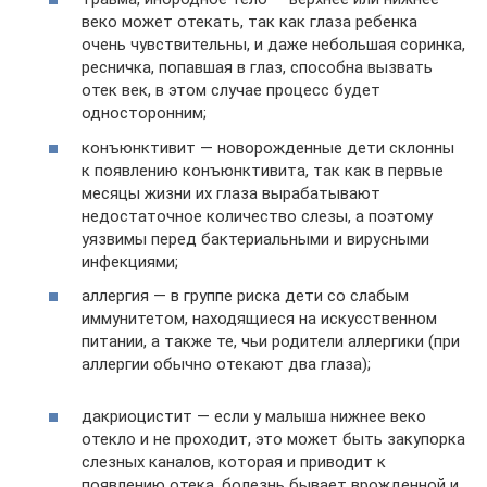
веко может отекать, так как глаза ребенка
очень чувствительны, и даже небольшая соринка,
ресничка, попавшая в глаз, способна вызвать
отек век, в этом случае процесс будет
односторонним;
конъюнктивит — новорожденные дети склонны
к появлению конъюнктивита, так как в первые
месяцы жизни их глаза вырабатывают
недостаточное количество слезы, а поэтому
уязвимы перед бактериальными и вирусными
инфекциями;
аллергия — в группе риска дети со слабым
иммунитетом, находящиеся на искусственном
питании, а также те, чьи родители аллергики (при
аллергии обычно отекают два глаза);
дакриоцистит — если у малыша нижнее веко
отекло и не проходит, это может быть закупорка
слезных каналов, которая и приводит к
появлению отека, болезнь бывает врожденной и