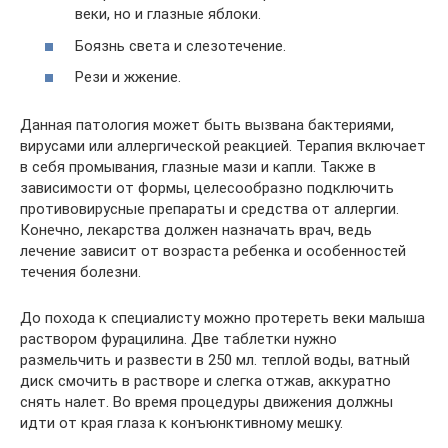
веки, но и глазные яблоки.
Боязнь света и слезотечение.
Рези и жжение.
Данная патология может быть вызвана бактериями,
вирусами или аллергической реакцией. Терапия включает
в себя промывания, глазные мази и капли. Также в
зависимости от формы, целесообразно подключить
противовирусные препараты и средства от аллергии.
Конечно, лекарства должен назначать врач, ведь
лечение зависит от возраста ребенка и особенностей
течения болезни.
До похода к специалисту можно протереть веки малыша
раствором фурацилина. Две таблетки нужно
размельчить и развести в 250 мл. теплой воды, ватный
диск смочить в растворе и слегка отжав, аккуратно
снять налет. Во время процедуры движения должны
идти от края глаза к конъюнктивному мешку.