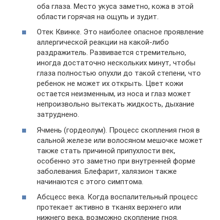
оба глаза. Место укуса заметно, кожа в этой
области горячая на ощупь и зудит.
Отек Квинке. Это наиболее опасное проявление
аллергической реакции на какой-либо
раздражитель. Развивается стремительно,
иногда достаточно нескольких минут, чтобы
глаза полностью опухли до такой степени, что
ребенок не может их открыть. Цвет кожи
остается неизменным, из носа и глаз может
непроизвольно вытекать жидкость, дыхание
затруднено.
Ячмень (гордеолум). Процесс скопления гноя в
сальной железе или волосяном мешочке может
также стать причиной припухлости век,
особенно это заметно при внутренней форме
заболевания. Блефарит, халязион также
начинаются с этого симптома.
Абсцесс века. Когда воспалительный процесс
протекает активно в тканях верхнего или
нижнего века, возможно скопление гноя.