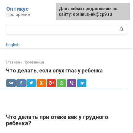
Перейти
Оптикус
Для любых предложений по
к
Про зрение
сайту: optimus-nk@cp9.ru
контенту
Поиск:
English
Главная
»
Проявления
Что делать, если опух глаз у ребенка
Что делать при отеке век у грудного
ребенка?