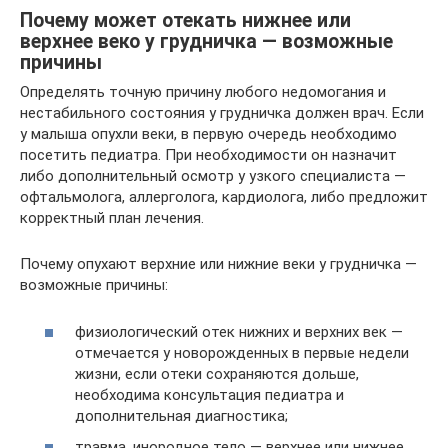
Почему может отекать нижнее или
верхнее веко у грудничка — возможные
причины
Определять точную причину любого недомогания и
нестабильного состояния у грудничка должен врач. Если
у малыша опухли веки, в первую очередь необходимо
посетить педиатра. При необходимости он назначит
либо дополнительный осмотр у узкого специалиста —
офтальмолога, аллерголога, кардиолога, либо предложит
корректный план лечения.
Почему опухают верхние или нижние веки у грудничка —
возможные причины:
физиологический отек нижних и верхних век —
отмечается у новорожденных в первые недели
жизни, если отеки сохраняются дольше,
необходима консультация педиатра и
дополнительная диагностика;
травма, инородное тело — верхнее или нижнее