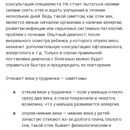
консультация специалиста. Не стоит пытаться своими
силами снять отек и ждать улучшения в течение
нескольких дней. Ведь такой симптом, как отек век,
является явным сигналом организма о наличии аллергии,
развитии инфекции или серьезных системных патологий,
проблем с почками. Опытный диагност, после
визуального осмотра ребенка, у которого опухло веко,
назначит дополнительную консультацию офтальмолога,
аллерголога и т.д. Только в случае правильной
постановки диагноза с болезнью можно будет
справиться быстро и предупредить ее повторение.
Отекают веки у грудничка — симптомы:
отекли веки у грудничка — если у малыша отекло
сразу два века, а глаза покраснели и чешутся,
возможно, что у малыша развивается аллергия;
опухли нижние веки — нижние веки у детей
зачастую отекают из-за долгого плача, плохого
сна, такой отек бывает физиологическим и