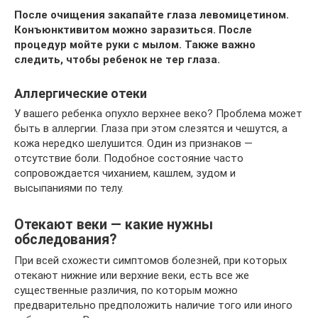
После очищения закапайте глаза левомицетином.
Конъюнктивитом можно заразиться. После
процедур мойте руки с мылом. Также важно
следить, чтобы ребенок не тер глаза.
Аллергические отеки
У вашего ребенка опухло верхнее веко? Проблема может
быть в аллергии. Глаза при этом слезятся и чешутся, а
кожа нередко шелушится. Один из признаков —
отсутствие боли. Подобное состояние часто
сопровождается чиханием, кашлем, зудом и
высыпаниями по телу.
Отекают веки — какие нужны
обследования?
При всей схожести симптомов болезней, при которых
отекают нижние или верхние веки, есть все же
существенные различия, по которым можно
предварительно предположить наличие того или иного