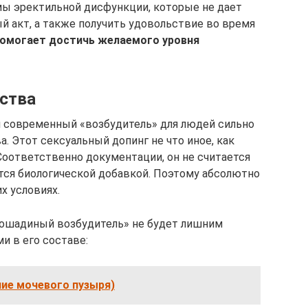
мы эректильной дисфункции, которые не дает
 акт, а также получить удовольствие во время
омогает достичь желаемого уровня
ства
 современный «возбудитель» для людей сильно
а. Этот сексуальный допинг не что иное, как
оответственно документации, он не считается
тся биологической добавкой. Поэтому абсолютно
х условиях.
«лошадиный возбудитель» не будет лишним
и в его составе:
ие мочевого пузыря)