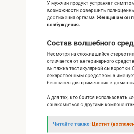
У мужчин продукт устраняет симпто
возможности совершить полноценный
достижения оргазма.
Женщинам он п
возбуждения.
Состав волшебного сред
Несмотря на сложившийся стереотип
отличается от ветеринарного средств
вытяжка тестикулярной сыворотки. С
лекарственным средством, а именуе
безопасен для применения в домашни
А для тех, кто боится использовать 
ознакомиться с другими компонентам
Читайте также:
Цистит (воспален