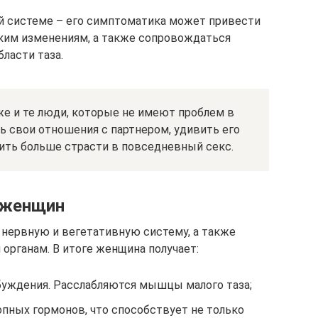
ой системе – его симптоматика может привести
ким изменениям, а также сопровождаться
ласти таза.
же и те люди, которые не имеют проблем в
ь свои отношения с партнером, удивить его
ть больше страсти в повседневный секс.
 женщин
нервную и вегетативную систему, а также
органам. В итоге женщина получает:
буждения. Расслабляются мышцы малого таза;
пных гормонов, что способствует не только