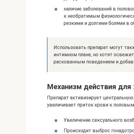
наличие заболеваний в полов
к необратимым физиологичес
резкими и долгими болями в об
Использовать препарат могут так
интимном плане, но хотят освежит
раскованным поведением и добави
Механизм действия для
Препарат активизирует центральную 
увеличивает приток крови к половым 
Увеличение сексуального воз
Происходит выброс гонадотро