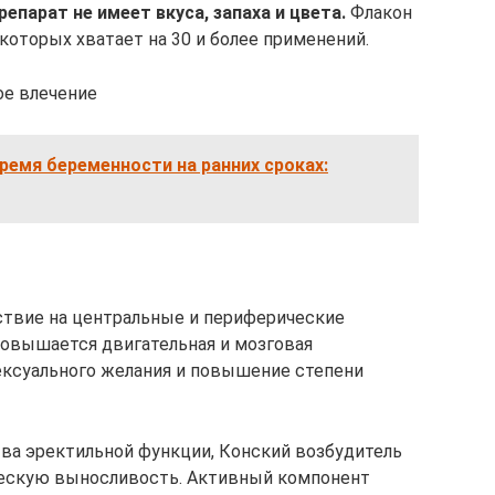
репарат не имеет вкуса, запаха и цвета.
Флакон
которых хватает на 30 и более применений.
ое влечение
ремя беременности на ранних сроках:
ствие на центральные и периферические
 повышается двигательная и мозговая
ексуального желания и повышение степени
ва эректильной функции, Конский возбудитель
ескую выносливость. Активный компонент