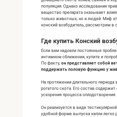
популяция. Однако исследования при
вещество препарата оказывает влия
только животных, но и людей. Миф эт
конский возбудитель, рассмотрим в с
Где купить Конский воз
Если вам надоели постоянные пробл
интимном сближении, купите и попроб
По факту,
он представляет собой ве
поддержать половую функцию у жи
На протяжении длительного периода 
рогатого скота. Его состав содержи
ускорения процесса оплодотворения.
Он реализуется в виде тестикулярно
удобной форме выпуска капли легко 