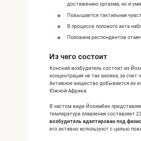
достижению оргазма, но и ум
Повышается тактильная чувст
В процессе полового акта на
Половина респондентов отмеч
Из чего состоит
Конский возбудитель состоит из Йохи
концентрация не так велика, за счет 
Активное вещество добывается из ко
Южной Африки.
В чистом виде Йохимбин представляе
температура плавления составляет 2
возбудитель адаптирован под физи
его активно используют с целью по