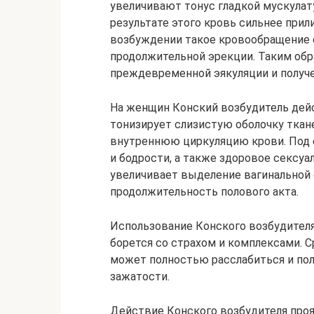
увеличивают тонус гладкой мускулат
результате этого кровь сильнее прил
возбуждении такое кровообращение 
продолжительной эрекции. Таким обр
преждевременной эякуляции и получе
На женщин Конский возбудитель дейст
тонизирует слизистую оболочку ткан
внутреннюю циркуляцию крови. Под 
и бодрости, а также здоровое сексуа
увеличивает выделение вагинальной 
продолжительность полового акта.
Использование Конского возбудителя
борется со страхом и комплексами. С
может полностью расслабиться и полу
зажатости.
Действие Конского возбудителя проя