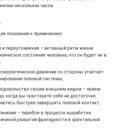
жении нескольких часов.
ю
ие показания к применению:
и и переутомления – активный ритм жизни
ическое состояние человека, что он будет не в
;
психологическое давление со стороны угнетает
нирования половой системы;
 недовольство своим внешним видом – прием
а, когда вы чувствуете себя не достаточно
раетесь быстрее завершить половой контакт;
ганизме – перебои в процессе выработки
ричиной развития фригидности и эректильной