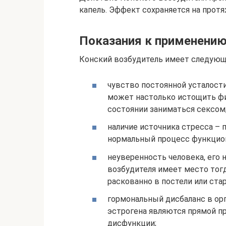
капель. Эффект сохраняется на протя
Показания к применени
Конский возбудитель имеет следующ
чувство постоянной усталост
может настолько истощить физ
состоянии заниматься сексом
наличие источника стресса – 
нормальный процесс функцио
неуверенность человека, его
возбудителя имеет место тогд
раскованно в постели или ста
гормональный дисбаланс в ор
эстрогена являются прямой п
дисфункции;