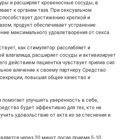
уры и расширяет кровеносные сосуды, в
ивает к органам таза. При сексуальном
способствует достижению крепкой и
азом, продукт обеспечивает устранение
ние максимального удовлетворения от секса.
вует, как стимулятор: расслабляет и
ей влагалища, расширяет сосуды и активизирует
его действием пациентка чувствует прилив сил
льное влечение к своему партнеру. Средство
секреции, повышая общее качество и
 помогает улучшить уверенность в себе,
редство будет эффективно для тех, кто не
чить удовольствие от акта из-за стеснения и
вляется через 20 минут после приема 5-10