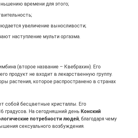
еньшению времени для этого;
вительность;
блюдается увеличение выносливости;
ают наступление мульти оргазма.
мбина (второе название – Квебрахин). Его
чего продукт не входит в лекарственную группу.
ры растения, которое распространено в странах
т собой бесцветные кристаллы. Его
36 градусов. На сегодняшний день
Конский
ологические потребности людей
, благодаря чему
вышения сексуального возбуждения.