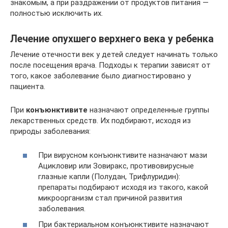
знакомым, а при раздражении от продуктов питания —
полностью исключить их.
Лечение опухшего верхнего века у ребенка
Лечение отечности век у детей следует начинать только
после посещения врача. Подходы к терапии зависят от
того, какое заболевание было диагностировано у
пациента.
При
конъюнктивите
назначают определенные группы
лекарственных средств. Их подбирают, исходя из
природы заболевания:
При вирусном конъюнктивите назначают мази
Ацикловир или Зовиракс, противовирусные
глазные капли (Полудан, Трифлуридин):
препараты подбирают исходя из такого, какой
микроорганизм стал причиной развития
заболевания.
При бактериальном конъюнктивите назначают