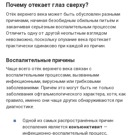
Почему отекает глаз сверху?
Отёк верхнего века может быть обусловлен разными
причинами, начиная безобидным обильным питьём и
заканчивая серьёзным воспалительным процессом.
Отличить одну от другой неопытным взглядом
невозможно, поскольку опухание века протекает
практически одинаково при каждой из причин.
Воспалительные причины
Чаще всего отёк верхнего века связан с
воспалительными процессами, вызванными
инфекционными, вирусными или грибковыми
заболеваниями. Причём это могут быть не только
заболевания офтальмологического характера, хотя, как
правило, именно они чаще других обнаруживаются при
диагностике.
Одной из самых распространённых причин
воспаления является
конъюнктивит
—
инфекционно-воспалительный процесс,