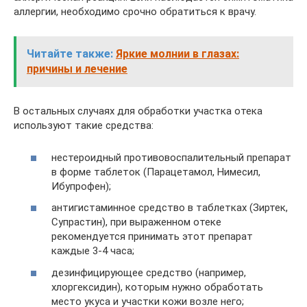
аллергии, необходимо срочно обратиться к врачу.
Читайте также:
Яркие молнии в глазах:
причины и лечение
В остальных случаях для обработки участка отека
используют такие средства:
нестероидный противовоспалительный препарат
в форме таблеток (Парацетамол, Нимесил,
Ибупрофен);
антигистаминное средство в таблетках (Зиртек,
Супрастин), при выраженном отеке
рекомендуется принимать этот препарат
каждые 3-4 часа;
дезинфицирующее средство (например,
хлоргексидин), которым нужно обработать
место укуса и участки кожи возле него;