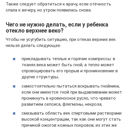
Также следует обратиться к врачу, если отёчность
спала к вечеру, но утром появилась снова.
Чего не нужно делать, если у ребенка
отекло верхнее веко?
Чтобы не усугубить ситуацию, при отеках верхних век
нельзя делать следующее:
прикладывать теплые и горячие компрессы: в
тканях века может быть гной, а тепло может
спровоцировать его прорыв и проникновение в
другие структуры;
самостоятельно пытаться вскрывать гнойники,
если они имеются: гной при выдавливании может
проникнуть в кровеносное русло, что чревато
развитием сепсиса, флегмоны, некроза;
смазывать область век спиртовыми растворами
высокой концентрации, так как они могут стать
причиной ожогов кожных покровов; из этих же