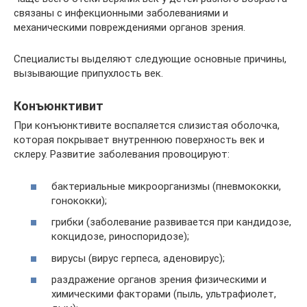
связаны с инфекционными заболеваниями и
механическими повреждениями органов зрения.
Специалисты выделяют следующие основные причины,
вызывающие припухлость век.
Конъюнктивит
При конъюнктивите воспаляется слизистая оболочка,
которая покрывает внутреннюю поверхность век и
склеру. Развитие заболевания провоцируют:
бактериальные микроорганизмы (пневмококки,
гонококки);
грибки (заболевание развивается при кандидозе,
кокцидозе, риноспоридозе);
вирусы (вирус герпеса, аденовирус);
раздражение органов зрения физическими и
химическими факторами (пыль, ультрафиолет,