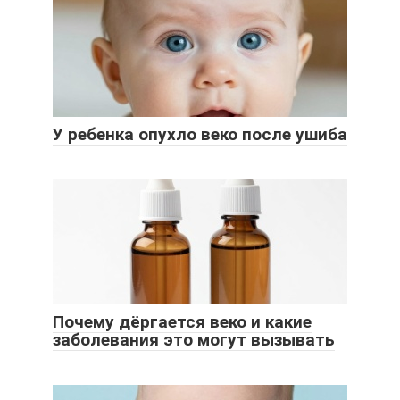
У ребенка опухло веко после ушиба
Почему дёргается веко и какие
заболевания это могут вызывать