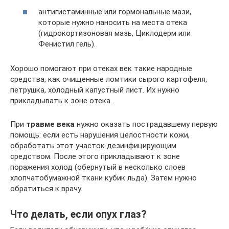
антигистаминные или гормональные мази,
которые нужно наносить на места отека
(гидрокортизоновая мазь, Циклодерм или
Фенистил гель).
Хорошо помогают при отеках век такие народные
средства, как очищенные ломтики сырого картофеля,
петрушка, холодный капустный лист. Их нужно
прикладывать к зоне отека.
При
травме века
нужно оказать пострадавшему первую
помощь: если есть нарушения целостности кожи,
обработать этот участок дезинфицирующим
средством. После этого прикладывают к зоне
поражения холод (обернутый в несколько слоев
хлопчатобумажной ткани кубик льда). Затем нужно
обратиться к врачу.
Что делать, если опух глаз?