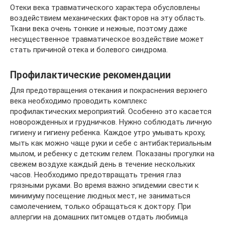
Отеки века травматического характера обусловлены
воздействием механических факторов на эту область.
Ткани века очень тонкие и нежные, поэтому даже
несущественное травматическое воздействие может
стать причиной отека и болевого синдрома.
Профилактические рекомендации
Для предотвращения отекания и покраснения верхнего
века необходимо проводить комплекс
профилактических мероприятий. Особенно это касается
новорожденных и грудничков. Нужно соблюдать личную
гигиену и гигиену ребенка. Каждое утро умывать кроху,
мыть как можно чаще руки и себе с антибактериальным
мылом, и ребенку с детским гелем. Показаны прогулки на
свежем воздухе каждый день в течение нескольких
часов. Необходимо предотвращать трения глаз
грязными руками. Во время важно эпидемии свести к
минимуму посещение людных мест, не заниматься
самолечением, только обращаться к доктору. При
аллергии на домашних питомцев отдать любимца