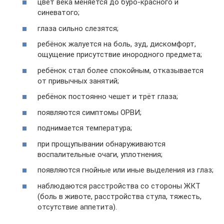
цвет века меняется до буро-красного и
синеватого;
глаза сильно слезятся;
ребёнок жалуется на боль, зуд, дискомфорт,
ощущение присутствие инородного предмета;
ребёнок стал более спокойным, отказывается
от привычных занятий;
ребёнок постоянно чешет и трёт глаза;
появляются симптомы ОРВИ;
поднимается температура;
при прощупывании обнаруживаются
воспалительные очаги, уплотнения;
появляются гнойные или иные выделения из глаз;
наблюдаются расстройства со стороны ЖКТ
(боль в животе, расстройства стула, тяжесть,
отсутствие аппетита).