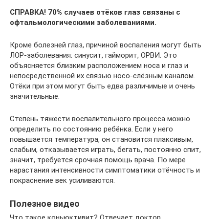
СПРАВКА! 70% случаев отёков глаз связаны с
офтальмологическими заболеваниями.
Кроме болезней глаз, причиной воспаления могут быть
ЛОР-заболевания: синусит, гайморит, ОРВИ. Это
объясняется близким расположением носа и глаз и
непосредственной их связью носо-слёзным каналом.
Отёки при этом могут быть едва различимые и очень
значительные.
Степень тяжести воспалительного процесса можно
определить по состоянию ребёнка. Если у него
повышается температура, он становится плаксивым,
слабым, отказывается играть, бегать, постоянно спит,
значит, требуется срочная помощь врача. По мере
нарастания интенсивности симптоматики отёчность и
покраснение век усиливаются.
Полезное видео
Что такое коньюктивит? Отвечает доктор