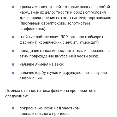
травмы мягких тканей, которые влекут за собой
нарушение их целостности и создают условия
для проникновения патогенных микроорганизмов
(пиогенный стрептококк, золотистый
стафилококк);
гнойные заболевания ЛОР-органов (гайморит,
фарингит, хронический синусит, этмоидит);
попадание в глаз инородного тела и связанное с
этим повреждение внутренней части века;
наличие ячменя на веке;
наличие карбункулов и фурункулов на глазу или
рядом с ним.
Помимо отечности века флегмона проявляется в
следующем:
покраснение кожи над участком
воспалительного процесса;