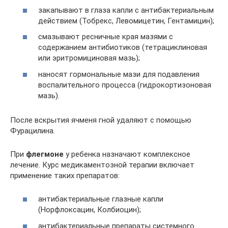
закапывают в глаза капли с антибактериальным
действием (Тобрекс, Левомицетин, Гентамицин);
смазывают ресничные края мазями с
содержанием антибиотиков (тетрациклиновая
или эритромициновая мазь);
наносят гормональные мази для подавления
воспалительного процесса (гидрокортизоновая
мазь).
После вскрытия ячменя гной удаляют с помощью
Фурацилина.
При
флегмоне
у ребенка назначают комплексное
лечение. Курс медикаментозной терапии включает
применение таких препаратов:
антибактериальные глазные капли
(Норфлоксацин, Колбиоцин);
антибактериальные препараты системного