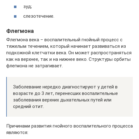
зуд;
слезотечение.
Флегмона
Флегмона века – воспалительный гнойный процесс с
тяжелым течением, который начинает развиваться из
подкожной клетчатки века. Он может распространяться
как на верхнее, так и на нижнее веко. Структуры орбиты
флегмона не затрагивает.
Заболевание нередко диагностируют у детей в
возрасте до 3 лет, перенесших воспалительные
заболевания верхних дыхательных путей или
средний отит.
Причинами развития гнойного воспалительного процесса
являются: