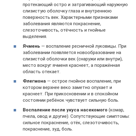
протекающий остро и затрагивающий наружную
слизистую оболочку глаза и внутреннюю
поверхность век. Характерными признаками
заболевания являются покраснение,
слезоточивость, отёчность и гнойные
выделения.
Ячмень
— воспаление ресничной луковицы. При
заболевании появляется новообразование на
слизистой оболочки век (снаружи или внутри),
место вокруг ячменя краснеет, а поражённая
область отекает.
Флегмона
— острое гнойное воспаление, при
котором верхнее веко заметно опухает и
краснеет. При прикосновении и в спокойном
состоянии ребёнок чувствует сильную боль.
Воспаление после укуса насекомого
(комар,
пчела, овод и другие). Сопутствующие симптомы:
сильное покраснение, отёк, слезоточивость,
покраснение, зуд, боль.