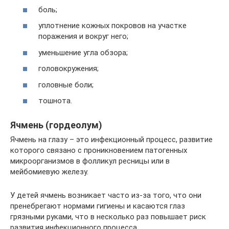
боль;
уплотнение кожных покровов на участке
поражения и вокруг него;
уменьшение угла обзора;
головокружения;
головные боли;
тошнота.
Ячмень (гордеолум)
Ячмень на глазу – это инфекционный процесс, развитие
которого связано с проникновением патогенных
микроорганизмов в фолликул ресницы или в
мейбомиевую железу.
У детей ячмень возникает часто из-за того, что они
пренебрегают нормами гигиены и касаются глаз
грязными руками, что в несколько раз повышает риск
развития инфекционного процесса.