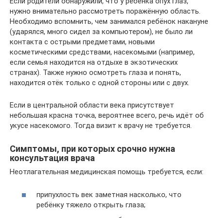
Если родители обнаружили, что у ребёнка опух глаз,
нужно внимательно рассмотреть поражённую область.
Необходимо вспомнить, чем занимался ребёнок накануне
(ударялся, много сидел за компьютером), не было ли
контакта с острыми предметами, новыми
косметическими средствами, насекомыми (например,
если семья находится на отдыхе в экзотических
странах). Также нужно осмотреть глаза и понять,
находится отёк только с одной стороны или с двух.
Если в центральной области века присутствует
небольшая красна точка, вероятнее всего, речь идёт об
укусе насекомого. Тогда визит к врачу не требуется.
Симптомы, при которых срочно нужна
консультация врача
Неотлагательная медицинская помощь требуется, если:
припухлость век заметная насколько, что
ребёнку тяжело открыть глаза;