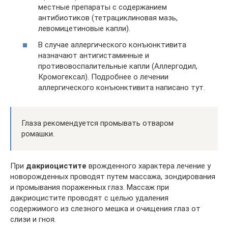
местные препараты с содержанием
антибиотиков (тетрациклиновая мазь,
левомицетиновые капли).
В случае аллергического конъюнктивита
назначают антигистаминные и
противовоспалительные капли (Аллергодил,
Кромогексал). Подробнее о лечении
аллергического конъюнктивита написано тут.
Глаза рекомендуется промывать отваром
ромашки.
При
дакриоцистите
врожденного характера лечение у
новорожденных проводят путем массажа, зондирования
и промывания пораженных глаз. Массаж при
дакриоцистите проводят с целью удаления
содержимого из слезного мешка и очищения глаз от
слизи и гноя.