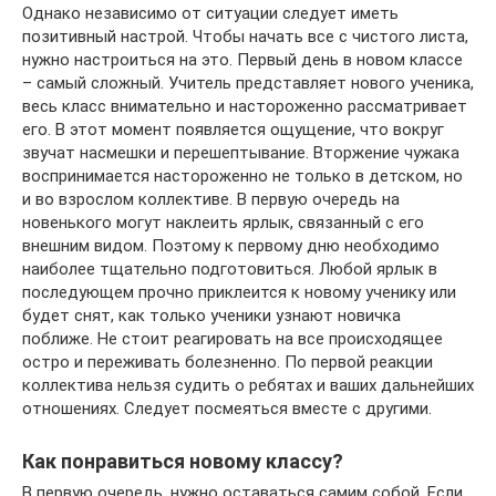
Однако независимо от ситуации следует иметь
позитивный настрой. Чтобы начать все с чистого листа,
нужно настроиться на это. Первый день в новом классе
– самый сложный. Учитель представляет нового ученика,
весь класс внимательно и настороженно рассматривает
его. В этот момент появляется ощущение, что вокруг
звучат насмешки и перешептывание. Вторжение чужака
воспринимается настороженно не только в детском, но
и во взрослом коллективе. В первую очередь на
новенького могут наклеить ярлык, связанный с его
внешним видом. Поэтому к первому дню необходимо
наиболее тщательно подготовиться. Любой ярлык в
последующем прочно приклеится к новому ученику или
будет снят, как только ученики узнают новичка
поближе. Не стоит реагировать на все происходящее
остро и переживать болезненно. По первой реакции
коллектива нельзя судить о ребятах и ваших дальнейших
отношениях. Следует посмеяться вместе с другими.
Как понравиться новому классу?
В первую очередь, нужно оставаться самим собой. Если