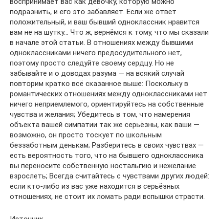
воспринимает вас как девочку, которую можно
подразнить, и его это забавляет. Если же ответ
положительный, и ваш бывший одноклассник нравится
вам не на шутку… Что ж, вернёмся к тому, что мы сказали
в начале этой статьи. В отношениях между бывшими
одноклассниками ничего предосудительного нет,
поэтому просто следуйте своему сердцу. Но не
забывайте и о доводах разума — на всякий случай
повторим кратко всё сказанное выше: Поскольку в
романтических отношениях между одноклассниками нет
ничего неприемлемого, ориентируйтесь на собственные
чувства и желания; Убедитесь в том, что намерения
объекта вашей симпатии так же серьёзны, как ваши —
возможно, он просто тоскует по школьным
беззаботным денькам; Разберитесь в своих чувствах —
есть вероятность того, что на бывшего одноклассника
вы переносите собственную ностальгию и нежелание
взрослеть; Всегда считайтесь с чувствами других людей:
если кто-либо из вас уже находится в серьёзных
отношениях, не стоит их ломать ради вспышки страсти.
Источник