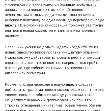
у новенького ученика имеются большие проблемы с
завязыванием новых контактов и общением с
незнакомыми людьми, родители должны записать
ребенка к психологу за один месяц до перевода в новую
школу
. Психологическая коррекция поможет без труда
влиться в новый коллектив и занять в нем прочные
позиции.
Новенький ученик не должен ждать, когда кто-то из
новых одноклассников проявит инициативу общения.
Нужно самому действовать, просить ребят о помощи,
спрашивать все, что непонятно, например, как пройти в
столовую, где кабинет истории, что проходят по
алгебре или геометрии.
Кроме того, при переходе в новую
школу
следует
соблюдать традиции нового коллектива и понять, как в
классе налажено общение между учениками, какие
существует иерархии и группировки, как принято
строить отношения с учителями. Новый ученик обязан
принять все традиции, которые складывались годами.