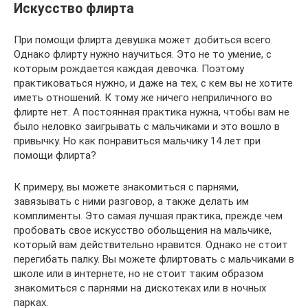
Искусство флирта
При помощи флирта девушка может добиться всего.
Однако флирту нужно научиться. Это не то умение, с
которым рождается каждая девочка. Поэтому
практиковаться нужно, и даже на тех, с кем вы не хотите
иметь отношений. К тому же ничего неприличного во
флирте нет. А постоянная практика нужна, чтобы вам не
было неловко заигрывать с мальчиками и это вошло в
привычку. Но как понравиться мальчику 14 лет при
помощи флирта?
К примеру, вы можете знакомиться с парнями,
завязывать с ними разговор, а также делать им
комплименты. Это самая лучшая практика, прежде чем
пробовать свое искусство обольщения на мальчике,
который вам действительно нравится. Однако не стоит
перегибать палку. Вы можете флиртовать с мальчиками в
школе или в интернете, но не стоит таким образом
знакомиться с парнями на дискотеках или в ночных
парках.