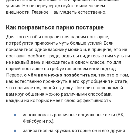
усилия. Но не переусердствуйте с изменением
внешности. Главное – выглядеть естественно.
Как понравиться парню постарше
Для того чтобы понравиться парням постарше,
потребуется приложить чуть больше усилий. Если
понравиться однокласснику можно и, в принципе, это не
составит особого труда, ведь вы видитесь с ним чуть ли
не каждый день и находитесь в одном классе, то для
парней постарше потребуется совсем иной подход.
Первое,
о чём вам нужно позаботиться
, так это о том,
как естественно проникнуть в его круг общения и стать,
что называется, своей в доску. Покорить незнакомый
вам круг общения можно различными способами,
каждый из которых имеет свою эффективность.
использовать различные социальные сети (ВК,
Фейсбук и пр.);
записаться на кружки, которые он и его друзья