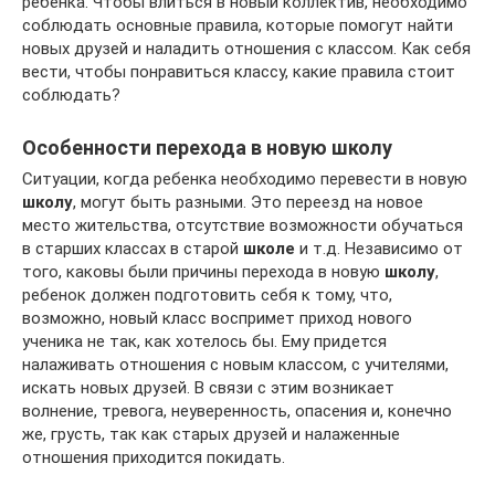
ребенка. Чтобы влиться в новый коллектив, необходимо
соблюдать основные правила, которые помогут найти
новых друзей и наладить отношения с классом. Как себя
вести, чтобы понравиться классу, какие правила стоит
соблюдать?
Особенности перехода в новую школу
Ситуации, когда ребенка необходимо перевести в новую
школу
, могут быть разными. Это переезд на новое
место жительства, отсутствие возможности обучаться
в старших классах в старой
школе
и т.д. Независимо от
того, каковы были причины перехода в новую
школу
,
ребенок должен подготовить себя к тому, что,
возможно, новый класс воспримет приход нового
ученика не так, как хотелось бы. Ему придется
налаживать отношения с новым классом, с учителями,
искать новых друзей. В связи с этим возникает
волнение, тревога, неуверенность, опасения и, конечно
же, грусть, так как старых друзей и налаженные
отношения приходится покидать.