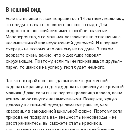
Внешний вид
Если вы не знаете, как понравиться 14-летнему мальчику,
то следует начать со своего внешнего вида. Для
подростков внешний вид имеет особое значение.
Маловероятно, что мальчик согласится на отношения с
несимпатичной или неухоженной девочкой. И в первую
очередь не потому, что она ему не по душе. В таком
возрасте очень важно, что о девушке говорят
окружающие. Поэтому, если ты не понравишься друзьям
парня, то шансов на успех у тебя будет немного.
Так что старайтесь всегда выглядеть ухоженной,
надевать красивую одежду, делать прическу и скромный
макияж. Даже если вы не первая красавица класса, ваши
усилия не останутся незамеченными. Поверьте, яркую
девочку в стильной одежде заметят раньше, чем
красавицу в заношенной школьной форме. Поэтому если
природа не подарила вам внешность кинозвезды – не
расстраивайтесь, вы сможете стать красивой,
достаточно этого захотеть и приложить небольшие