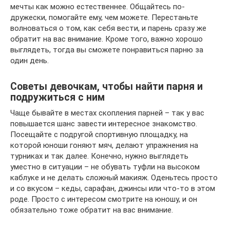
мечты как можно естественнее. Общайтесь по-
дружески, помогайте ему, чем можете. Перестаньте
волноваться о том, как себя вести, и парень сразу же
обратит на вас внимание. Кроме того, важно хорошо
выглядеть, тогда вы сможете понравиться парню за
один день.
Советы девочкам, чтобы найти парня и
подружиться с ним
Чаще бывайте в местах скопления парней – так у вас
повышается шанс завести интересное знакомство.
Посещайте с подругой спортивную площадку, на
которой юноши гоняют мяч, делают упражнения на
турниках и так далее. Конечно, нужно выглядеть
уместно в ситуации – не обувать туфли на высоком
каблуке и не делать сложный макияж. Оденьтесь просто
и со вкусом – кеды, сарафан, джинсы или что-то в этом
роде. Просто с интересом смотрите на юношу, и он
обязательно тоже обратит на вас внимание.