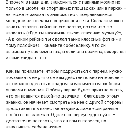
Впрочем, в наши дни, знакомиться с парнями можно не
только в школе, на спортивных площадках или в парках –
вы можете завязать знакомство с понравившимся
молодым человеком в социальной сети. Сначала можно
начать ставить лайки на его постах, потом что-то
написать («Где ты находишь такую классную музыку?»,
«А в каком районе ты сделал такие классные фотки» и
тому подобное). Покажите собеседнику, что он
вызывает у вас симпатию, и если она взаимна, вскоре вы
и сами увидите это.
Как вы понимаете, чтобы подружиться с парнем, нужно
показывать ему, что он вам действительно интересен –
это можно сделать взглядом, комплиментом, любыми
знаками внимания. Любому парню будет приятно знать,
что он нравится какой-то девушке – благодаря этому
знанию, он начинает смотреть на нее с другой стороны,
представлять в качестве девушки, даже если раньше
особо ее не замечал. Однако не переусердствуйте –
достаточно показать, что он вам интересен, но
навязывать себя не нужно.