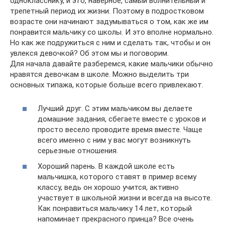
однокласснику, и это, наверное, самый волнительный и
трепетный период их жизни. Поэтому в подростковом
возрасте они начинают задумываться о том, как же им
понравится мальчику со школы. И это вполне нормально.
Но как же подружиться с ним и сделать так, чтобы и он
увлекся девочкой? Об этом мы и поговорим.
Для начала давайте разберемся, какие мальчики обычно
нравятся девочкам в школе. Можно выделить три
основных типажа, которые больше всего привлекают.
Лучший друг. С этим мальчиком вы делаете
домашние задания, сбегаете вместе с уроков и
просто весело проводите время вместе. Чаще
всего именно с ним у вас могут возникнуть
серьезные отношения.
Хороший парень. В каждой школе есть
мальчишка, которого ставят в пример всему
классу, ведь он хорошо учится, активно
участвует в школьной жизни и всегда на высоте.
Как понравиться мальчику 14 лет, который
напоминает прекрасного принца? Все очень