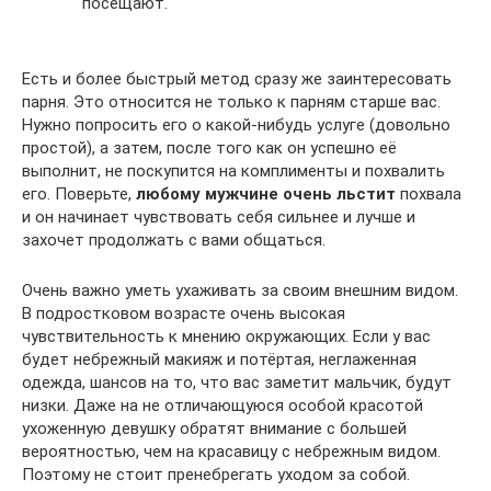
посещают.
Есть и более быстрый метод сразу же заинтересовать
парня. Это относится не только к парням старше вас.
Нужно попросить его о какой-нибудь услуге (довольно
простой), а затем, после того как он успешно её
выполнит, не поскупится на комплименты и похвалить
его. Поверьте,
любому мужчине очень льстит
похвала
и он начинает чувствовать себя сильнее и лучше и
захочет продолжать с вами общаться.
Очень важно уметь ухаживать за своим внешним видом.
В подростковом возрасте очень высокая
чувствительность к мнению окружающих. Если у вас
будет небрежный макияж и потёртая, неглаженная
одежда, шансов на то, что вас заметит мальчик, будут
низки. Даже на не отличающуюся особой красотой
ухоженную девушку обратят внимание с большей
вероятностью, чем на красавицу с небрежным видом.
Поэтому не стоит пренебрегать уходом за собой.