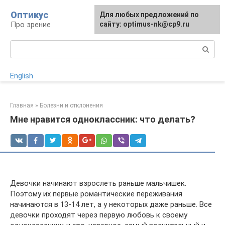
Перейти
Оптикус
Для любых предложений по
к
Про зрение
сайту: optimus-nk@cp9.ru
контенту
Поиск:
English
Главная
»
Болезни и отклонения
Мне нравится одноклассник: что делать?
Девочки начинают взрослеть раньше мальчишек.
Поэтому их первые романтические переживания
начинаются в 13-14 лет, а у некоторых даже раньше. Все
девочки проходят через первую любовь к своему