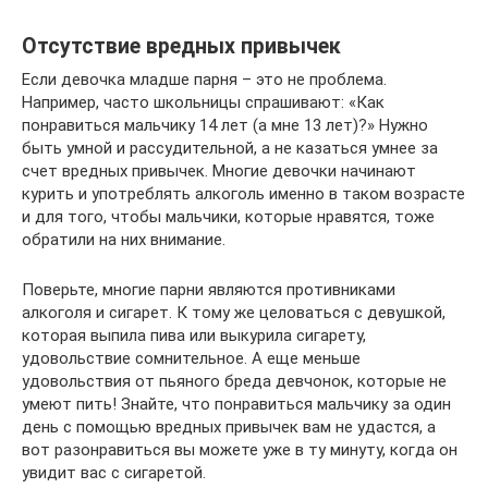
Отсутствие вредных привычек
Если девочка младше парня – это не проблема.
Например, часто школьницы спрашивают: «Как
понравиться мальчику 14 лет (а мне 13 лет)?» Нужно
быть умной и рассудительной, а не казаться умнее за
счет вредных привычек. Многие девочки начинают
курить и употреблять алкоголь именно в таком возрасте
и для того, чтобы мальчики, которые нравятся, тоже
обратили на них внимание.
Поверьте, многие парни являются противниками
алкоголя и сигарет. К тому же целоваться с девушкой,
которая выпила пива или выкурила сигарету,
удовольствие сомнительное. А еще меньше
удовольствия от пьяного бреда девчонок, которые не
умеют пить! Знайте, что понравиться мальчику за один
день с помощью вредных привычек вам не удастся, а
вот разонравиться вы можете уже в ту минуту, когда он
увидит вас с сигаретой.