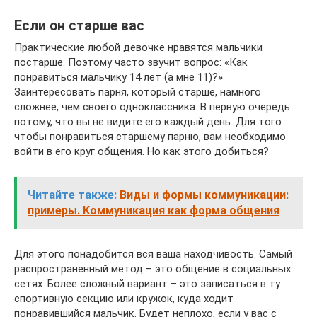
Если он старше вас
Практические любой девочке нравятся мальчики
постарше. Поэтому часто звучит вопрос: «Как
понравиться мальчику 14 лет (а мне 11)?»
Заинтересовать парня, который старше, намного
сложнее, чем своего одноклассника. В первую очередь
потому, что вы не видите его каждый день. Для того
чтобы понравиться старшему парню, вам необходимо
войти в его круг общения. Но как этого добиться?
Читайте также:
Виды и формы коммуникации:
примеры. Коммуникация как форма общения
Для этого понадобится вся ваша находчивость. Самый
распространенный метод – это общение в социальных
сетях. Более сложный вариант – это записаться в ту
спортивную секцию или кружок, куда ходит
понравившийся мальчик. Будет неплохо, если у вас с