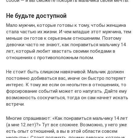
собой — и вы сможете покорить мальчика своей мечты.
Не будьте доступной
Мало мужчин, которые готовы к тому, чтобы женщина
стала частью их жизни. И чем младше этот мужчина, тем
меньше он готов к серьезным отношениям. Поэтому
девочки часто не знают, как понравиться мальчику 14
лет, который любит хвастать своими победами в
отношениях с противоположным полом.
Не стоит быть слишком навязчивой. Мальчик должен
постоянно добиваться вас, иначе он быстро потеряет
интерес. К тому же если он неопытен в отношениях, то
форсирование событий может его напугать. Дайте ему
возможность соскучиться, тогда он сам начнет искать
встречи.
Многие спрашивают: «Как понравиться мальчику 14 лет
(а мне 12 лет)?» Тут все сложнее. Возможно, у него уже
есть опыт отношений, а вы в этой области совсем
неопытны. Стоит подумать, почему девочки, которые