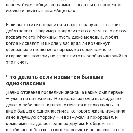
парнем будут общие знакомые, тогда вы со временем
сможете начать с ним общаться.
Если вы хотите понравиться парню сразу же, то стоит
действовать. Например, попросите его о чем-то, а потом
похвалите его. Мужчины, пусть даже молодые, любят,
когда их хвалят. В школе у вас вряд ли возникнут
серьезные отношения с парнем, который намного
старше вас, поэтому не стоит питать особых иллюзий на
этот счет.
Что делать если нравится бывший
одноклассник
Давно отзвенел последний звонок, а каким был первый
— уже и не вспомнишь. Но школьные годы неожиданно
дают о себе знать и вновь стучатся в твою жизнь… в
виде бывшего одноклассника, которого жизнь изменила
явно в лучшую сторону — и возмужал, и похорошел, и
комплименты делает один за другим. В общем, ты
влюбилась в бывшего одноклассника и не знаешь, что с