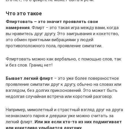
Что это такое
Флиртовать – это значит проявлять свои
намерения
. Флирт – это такая игра между вами, когда
вы нравитесь друг другу. Это заигрывания и кокетство,
это обмен приятными вибрациями у людей
противоположного пола, проявление симпатии.
Флиртовать можно как вербально, с помощью слов, так
и без слов. Границ нет!
Бывает легкий флирт
– это уже более поверхностное
проявление симпатии друг к другу, обычно на словах или
взглядом, без долгих прикосновений. Это может быть
недолгая случайная встреча или короткий разговор.
Например, мимолетный и страстный взгляд друг на друга
незнакомого парня и девушки уже можно считать за
легкий флирт.
Или же если кто-то из них подмигивает
или кокетливо улыбается другому
.