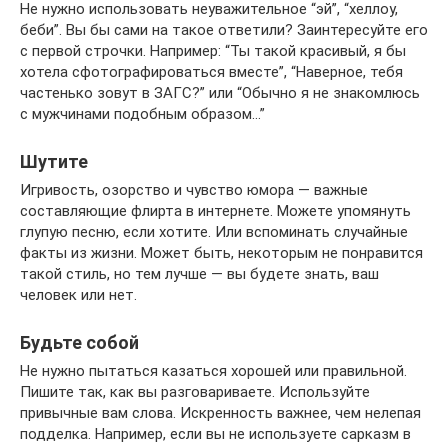
Не нужно использовать неуважительное “эй”, “хеллоу,
беби”. Вы бы сами на такое ответили? Заинтересуйте его
с первой строчки. Например: “Ты такой красивый, я бы
хотела сфотографироваться вместе”, “Наверное, тебя
частенько зовут в ЗАГС?” или “Обычно я не знакомлюсь
с мужчинами подобным образом…”
Шутите
Игривость, озорство и чувство юмора — важные
составляющие флирта в интернете. Можете упомянуть
глупую песню, если хотите. Или вспоминать случайные
факты из жизни. Может быть, некоторым не понравится
такой стиль, но тем лучше — вы будете знать, ваш
человек или нет.
Будьте собой
Не нужно пытаться казаться хорошей или правильной.
Пишите так, как вы разговариваете. Используйте
привычные вам слова. Искренность важнее, чем нелепая
подделка. Например, если вы не используете сарказм в