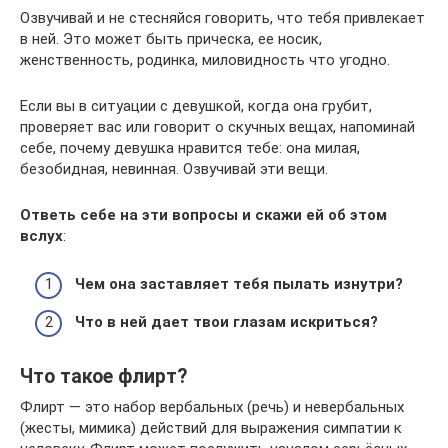
Озвучивай и не стесняйся говорить, что тебя привлекает
в ней. Это может быть прическа, ее носик,
женственность, родинка, миловидность что угодно.
Если вы в ситуации с девушкой, когда она грубит,
проверяет вас или говорит о скучных вещах, напоминай
себе, почему девушка нравится тебе: она милая,
безобидная, невинная. Озвучивай эти вещи.
Ответь себе на эти вопросы и скажи ей об этом
вслух
:
Чем она заставляет тебя пылать изнутри?
Что в ней дает твои глазам искриться?
Что такое флирт?
Флирт — это набор вербальных (речь) и невербальных
(жесты, мимика) действий для выражения симпатии к