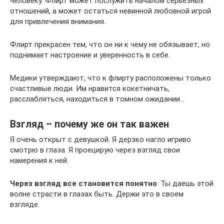
человеку. Флирт может послужить началом серьёзных
отношений, а может остаться невинной любовной игрой
для привлечения внимания.
Флирт прекрасен тем, что он ни к чему не обязывает, но
поднимает настроение и уверенность в себе.
Медики утверждают, что к флирту расположены только
счастливые люди. Им нравится кокетничать,
расслабляться, находиться в томном ожидании…
Взгляд – почему же он так важен
Я очень открыт с девушкой. Я дерзко нагло игриво
смотрю в глаза. Я проецирую через взгляд свои
намерения к ней.
Через взгляд все становится понятно
. Ты даешь этой
волне страсти в глазах быть. Держи это в своем
взгляде.