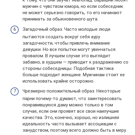
к тому, что они звучат невпопад. Барышни любят
мужчин с чувством юмора, но если собеседник
не может серьезно говорить, то его начинают
принимать за обыкновенного шута.
Загадочный образ. Часто молодые люди
пытаются создать вокруг себя ауру
загадочности, чтобы привлечь внимание
девушки. Но все попытки могут увенчаться
провалом. В лучшем случае это выглядит
забавно, в худшем — приводит к раздражению со
стороны собеседницы. Подобная тактика
больше подходит женщине. Мужчинам стоит ее
использовать крайне осторожно.
Чрезмерно положительный образ. Некоторые
парни почему-то думают, что заинтересовать
понравившуюся даму можно только в том
случае, если они проявят все свои наилучшие
качества. Это, конечно, хорошо, но излишняя
идеальность часто вызывает ассоциации с
занудством, поэтому всего должно быть в меру.