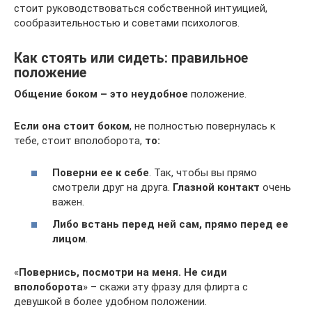
стоит руководствоваться собственной интуицией,
сообразительностью и советами психологов.
Как стоять или сидеть: правильное
положение
Общение боком – это неудобное
положение.
Если она стоит боком
, не полностью повернулась к
тебе, стоит вполоборота,
то:
Поверни ее к себе
. Так, чтобы вы прямо
смотрели друг на друга.
Глазной контакт
очень
важен.
Либо встань перед ней сам, прямо перед ее
лицом
.
«
Повернись, посмотри на меня. Не сиди
вполоборота
» – скажи эту фразу для флирта с
девушкой в более удобном положении.