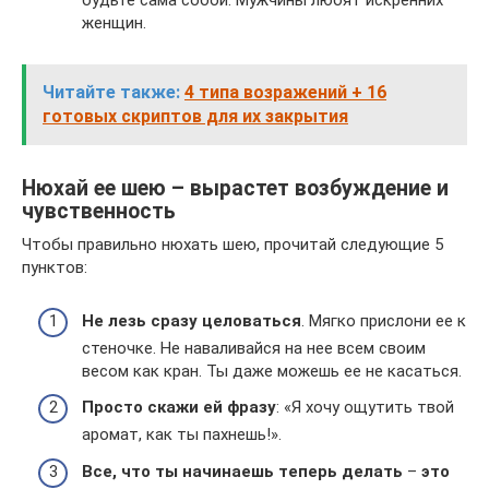
будьте сама собой. Мужчины любят искренних
женщин.
Читайте также:
4 типа возражений + 16
готовых скриптов для их закрытия
Нюхай ее шею – вырастет возбуждение и
чувственность
Чтобы правильно нюхать шею, прочитай следующие 5
пунктов:
Не лезь сразу целоваться
. Мягко прислони ее к
стеночке. Не наваливайся на нее всем своим
весом как кран. Ты даже можешь ее не касаться.
Просто скажи ей фразу
: «Я хочу ощутить твой
аромат, как ты пахнешь!».
Все, что ты начинаешь теперь делать
–
это