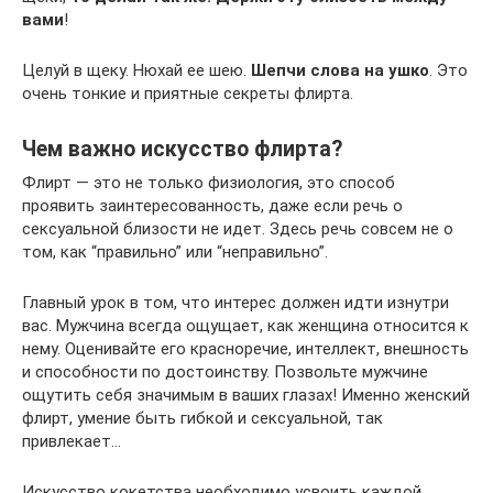
вами
!
Целуй в щеку. Нюхай ее шею.
Шепчи слова на ушко
. Это
очень тонкие и приятные секреты флирта.
Чем важно искусство флирта?
Флирт — это не только физиология, это способ
проявить заинтересованность, даже если речь о
сексуальной близости не идет. Здесь речь совсем не о
том, как “правильно” или “неправильно”.
Главный урок в том, что интерес должен идти изнутри
вас. Мужчина всегда ощущает, как женщина относится к
нему. Оценивайте его красноречие, интеллект, внешность
и способности по достоинству. Позвольте мужчине
ощутить себя значимым в ваших глазах! Именно женский
флирт, умение быть гибкой и сексуальной, так
привлекает…
Искусство кокетства необходимо усвоить каждой