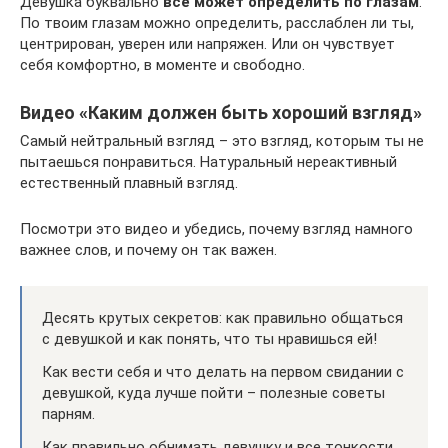
Девушка буквально
все может определить по глазам
.
По твоим глазам можно определить, расслаблен ли ты,
центрирован, уверен или напряжен. Или он чувствует
себя комфортно, в моменте и свободно.
Видео «Каким должен быть хороший взгляд»
Самый нейтральный взгляд – это взгляд, которым ты не
пытаешься понравиться. Натуральный нереактивный
естественный плавный взгляд.
Посмотри это видео и убедись, почему взгляд намного
важнее слов, и почему он так важен.
Десять крутых секретов: как правильно общаться
с девушкой и как понять, что ты нравишься ей!
Как вести себя и что делать на первом свидании с
девушкой, куда лучше пойти – полезные советы
парням.
Как правильно обнимать девушку и все тонкости