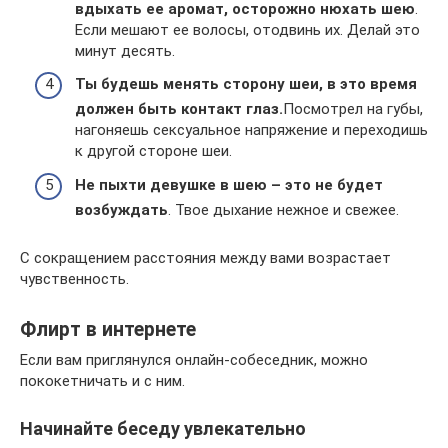
вдыхать ее аромат, осторожно нюхать шею
.
Если мешают ее волосы, отодвинь их. Делай это
минут десять.
Ты будешь менять сторону шеи, в это время
должен
быть контакт глаз.
Посмотрел на губы,
нагоняешь сексуальное напряжение и переходишь
к другой стороне шеи.
Не пыхти девушке в шею – это не будет
возбуждать
. Твое дыхание нежное и свежее.
С сокращением расстояния между вами возрастает
чувственность.
Флирт в интернете
Если вам приглянулся онлайн-собеседник, можно
пококетничать и с ним.
Начинайте беседу увлекательно