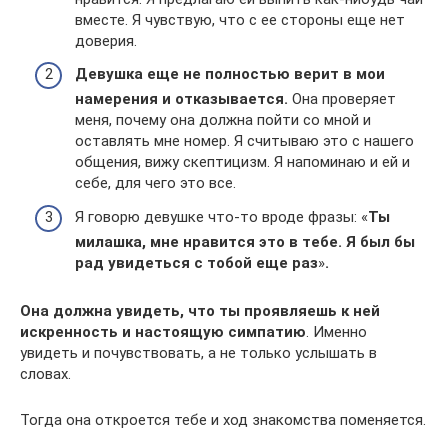
вместе. Я чувствую, что с ее стороны еще нет
доверия.
Девушка еще не полностью верит в мои
намерения и отказывается.
Она проверяет
меня, почему она должна пойти со мной и
оставлять мне номер. Я считываю это с нашего
общения, вижу скептицизм. Я напоминаю и ей и
себе, для чего это все.
Я говорю девушке что-то вроде фразы: «
Ты
милашка, мне нравится это в тебе. Я был бы
рад увидеться с тобой еще раз
»
.
Она должна увидеть, что ты проявляешь к ней
искренность и настоящую симпатию
. Именно
увидеть и почувствовать, а не только услышать в
словах.
Тогда она откроется тебе и ход знакомства поменяется.