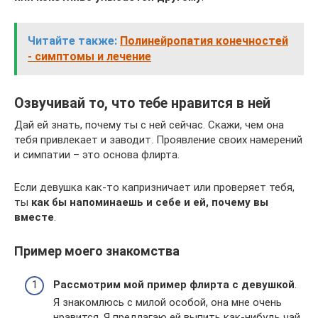
Читайте также:
Полинейропатия конечностей
- симптомы и лечение
Озвучивай то, что тебе нравится в ней
Дай ей знать, почему ты с ней сейчас. Скажи, чем она
тебя привлекает и заводит. Проявление своих намерений
и симпатии – это основа флирта.
Если девушка как-то капризничает или проверяет тебя,
ты
как бы напоминаешь и себе и ей, почему вы
вместе
.
Пример моего знакомства
Рассмотрим мой пример флирта с девушкой
.
Я знакомлюсь с милой особой, она мне очень
нравится. Я предлагаю ей выпить как-нибудь чай