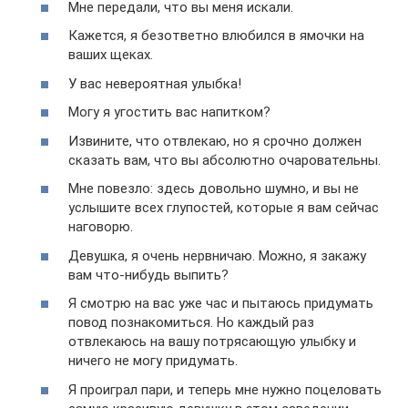
Мне передали, что вы меня искали.
Кажется, я безответно влюбился в ямочки на
ваших щеках.
У вас невероятная улыбка!
Могу я угостить вас напитком?
Извините, что отвлекаю, но я срочно должен
сказать вам, что вы абсолютно очаровательны.
Мне повезло: здесь довольно шумно, и вы не
услышите всех глупостей, которые я вам сейчас
наговорю.
Девушка, я очень нервничаю. Можно, я закажу
вам что-нибудь выпить?
Я смотрю на вас уже час и пытаюсь придумать
повод познакомиться. Но каждый раз
отвлекаюсь на вашу потрясающую улыбку и
ничего не могу придумать.
Я проиграл пари, и теперь мне нужно поцеловать