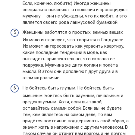
Если, конечно, любите:) Иногда женщины
специально выясняют отношения и провоцируют
мужчину — они не убеждены, что их любят, и это
является своего рода лакмусовой бумажкой.
Женщины заботятся о простых, земных вещах.
Их мало интересует, что творится в Гондурасе.
Их может интересовать как украсить квартиру,
какие последние тенденции в моде, как
выглядеть привлекательно, что сказала её
подружка. Мужчина же дитя логики и полёта
мысли. В этом они дополняют друг друга и в
этом их различие.
Не бойтесь быть глупым. Не бойтесь быть
смешным. Бойтесь быть заумным, печальным и
предсказуемым. Хотя, если вы такой,
оставайтесь самими собой. Если вы не будете
тем, кем являетесь на самом деле, то вам
придётся постоянно поддерживать свой образ, а
значит жить в напряжении с другим человеком. В
таком случае он станет вам врагом, а не другом.