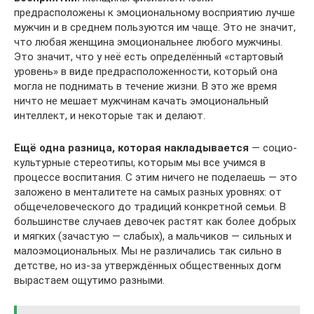
предрасположены к эмоциональному восприятию лучше
мужчин и в среднем пользуются им чаще. Это не значит,
что любая женщина эмоциональнее любого мужчины.
Это значит, что у неё есть определённый «стартовый
уровень» в виде предрасположенности, который она
могла не поднимать в течение жизни. В это же время
ничто не мешает мужчинам качать эмоциональный
интеллект, и некоторые так и делают.
Ещё одна разница, которая накладывается
— социо-
культурные стереотипы, которым мы все учимся в
процессе воспитания. С этим ничего не поделаешь — это
заложено в менталитете на самых разных уровнях: от
общечеловеческого до традиций конкретной семьи. В
большинстве случаев девочек растят как более добрых
и мягких (зачастую — слабых), а мальчиков — сильных и
малоэмоциональных. Мы не различались так сильно в
детстве, но из-за утверждённых общественных догм
вырастаем ощутимо разными.