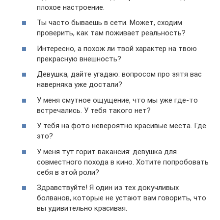
плохое настроение.
Ты часто бываешь в сети. Может, сходим
проверить, как там поживает реальность?
Интересно, а похож ли твой характер на твою
прекрасную внешность?
Девушка, дайте угадаю: вопросом про зятя вас
наверняка уже достали?
У меня смутное ощущение, что мы уже где-то
встречались. У тебя такого нет?
У тебя на фото невероятно красивые места. Где
это?
У меня тут горит вакансия: девушка для
совместного похода в кино. Хотите попробовать
себя в этой роли?
Здравствуйте! Я один из тех докучливых
болванов, которые не устают вам говорить, что
вы удивительно красивая.