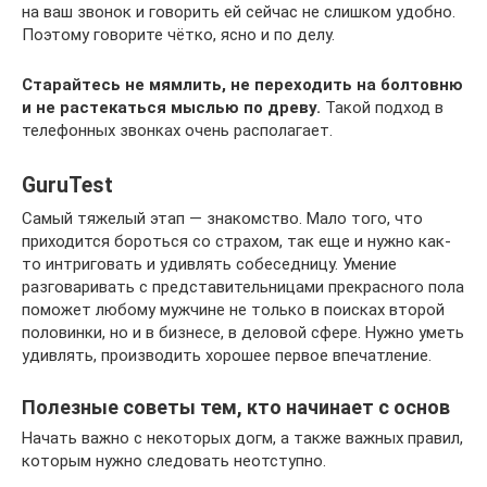
на ваш звонок и говорить ей сейчас не слишком удобно.
Поэтому говорите чётко, ясно и по делу.
Старайтесь не мямлить, не переходить на болтовню
и не растекаться мыслью по древу.
Такой подход в
телефонных звонках очень располагает.
GuruTest
Самый тяжелый этап — знакомство. Мало того, что
приходится бороться со страхом, так еще и нужно как-
то интриговать и удивлять собеседницу. Умение
разговаривать с представительницами прекрасного пола
поможет любому мужчине не только в поисках второй
половинки, но и в бизнесе, в деловой сфере. Нужно уметь
удивлять, производить хорошее первое впечатление.
Полезные советы тем, кто начинает с основ
Начать важно с некоторых догм, а также важных правил,
которым нужно следовать неотступно.