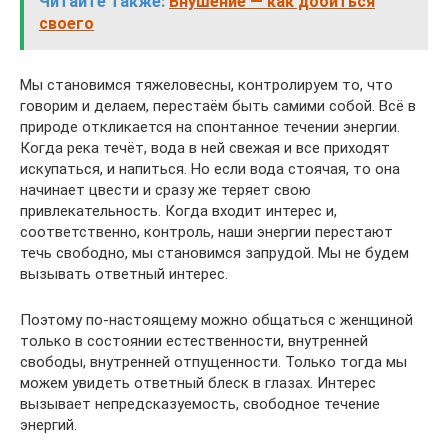
Читайте также:
Внушение — как добиться
своего
Мы становимся тяжеловесны, контролируем то, что
говорим и делаем, перестаём быть самими собой. Всё в
природе откликается на спонтанное течении энергии.
Когда река течёт, вода в ней свежая и все приходят
искупаться, и напиться. Но если вода стоячая, то она
начинает цвести и сразу же теряет свою
привлекательность. Когда входит интерес и,
соответственно, контроль, наши энергии перестают
течь свободно, мы становимся запрудой. Мы не будем
вызывать ответный интерес.
Поэтому по-настоящему можно общаться с женщиной
только в состоянии естественности, внутренней
свободы, внутренней отпущенности. Только тогда мы
можем увидеть ответный блеск в глазах. Интерес
вызывает непредсказуемость, свободное течение
энергий.