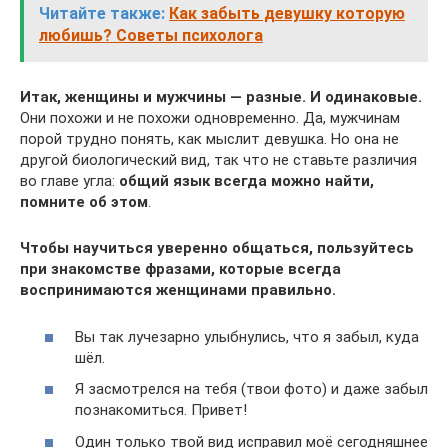
Читайте также:
Как забыть девушку которую
любишь? Советы психолога
Итак, женщины и мужчины — разные. И одинаковые.
Они похожи и не похожи одновременно. Да, мужчинам
порой трудно понять, как мыслит девушка. Но она не
другой биологический вид, так что не ставьте различия
во главе угла:
общий язык всегда можно найти,
помните об этом
.
Чтобы научиться уверенно общаться, пользуйтесь
при знакомстве фразами, которые всегда
воспринимаются женщинами правильно.
Вы так лучезарно улыбнулись, что я забыл, куда
шёл.
Я засмотрелся на тебя (твои фото) и даже забыл
познакомиться. Привет!
Один только твой вид исправил моё сегодняшнее