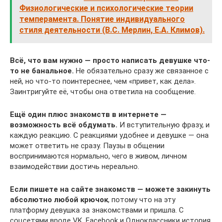
Физиологические и психологические теории
темперамента. Понятие индивидуального
стиля деятельности (В.С. Мерлин, Е.А. Климов).
Всё, что вам нужно — просто написать девушке что-
то не банальное.
Не обязательно сразу же связанное с
ней, но что-то поинтереснее, чем «привет, как дела».
Заинтригуйте её, чтобы она ответила на сообщение.
Ещё один плюс знакомств в интернете —
возможность всё обдумать.
И вступительную фразу, и
каждую реакцию. С реакциями удобнее и девушке — она
может ответить не сразу. Паузы в общении
воспринимаются нормально, чего в живом, личном
взаимодействии достичь нереально.
Если пишете на сайте знакомств — можете закинуть
абсолютно любой крючок
, потому что на эту
платформу девушка за знакомствами и пришла. С
соцсетями вроде VK, Facebook и Одноклассники история