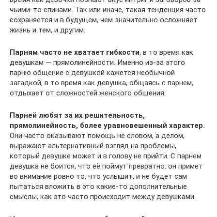
чьими-то спинами. Так или иначе, такая тенденция часто
сохраняется и в будущем, чем значительно осложняет
жизнь и тем, и другим.
Парням часто не хватает гибкости
, в то время как
девушкам — прямолинейности. Именно из-за этого
парню общение с девушкой кажется необычной
загадкой, в то время как девушка, общаясь с парнем,
отдыхает от сложностей женского общения.
Парней любят за их решительность,
прямолинейность, более уравновешенный характер.
Они часто оказывают помощь не словом, а делом,
выражают альтернативный взгляд на проблемы,
который девушке может и в голову не прийти. С парнем
девушка не боится, что её поймут превратно: он примет
во внимание ровно то, что услышит, и не будет сам
пытаться вложить в это какие-то дополнительные
смыслы, как это часто происходит между девушками.