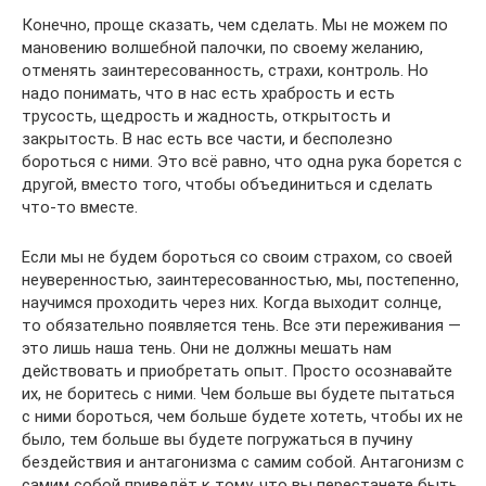
Конечно, проще сказать, чем сделать. Мы не можем по
мановению волшебной палочки, по своему желанию,
отменять заинтересованность, страхи, контроль. Но
надо понимать, что в нас есть храбрость и есть
трусость, щедрость и жадность, открытость и
закрытость. В нас есть все части, и бесполезно
бороться с ними. Это всё равно, что одна рука борется с
другой, вместо того, чтобы объединиться и сделать
что-то вместе.
Если мы не будем бороться со своим страхом, со своей
неуверенностью, заинтересованностью, мы, постепенно,
научимся проходить через них. Когда выходит солнце,
то обязательно появляется тень. Все эти переживания —
это лишь наша тень. Они не должны мешать нам
действовать и приобретать опыт. Просто осознавайте
их, не боритесь с ними. Чем больше вы будете пытаться
с ними бороться, чем больше будете хотеть, чтобы их не
было, тем больше вы будете погружаться в пучину
бездействия и антагонизма с самим собой. Антагонизм с
самим собой приведёт к тому, что вы перестанете быть