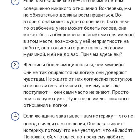
Если вам сказали «нет» — это не имеет к вам
совершенно никакого отношения. Во-первых, мы
не обязательно должны всем нравиться. Во-
вторых, она может куда-то спешить, быть чем-
то озабочена, у неё может болеть голова, она
может быть обусловлена не знакомиться именно
в этом месте, возможно, у неё неприятности на
работе, она только что рассталась со своим
мужчиной, и ей не до вас. При чем здесь вы?
Женщины более эмоциональны, чем мужчины.
Они не так опираются на логику, они доверяют
чувствам. Не ждите от них логических поступков
и не пытайтесь объяснить, почему они так
поступают — они сами часто не знают. Просто
они так чувствуют. Чувства не имеют никакого
отношения к логике.
Если женщина закатывает вам истерику — это не
повод выяснять отношения. Она закатывает
истерику, потому что не чувствует, что её любят.
Покажите ей, что вы её по-прежнему любите.