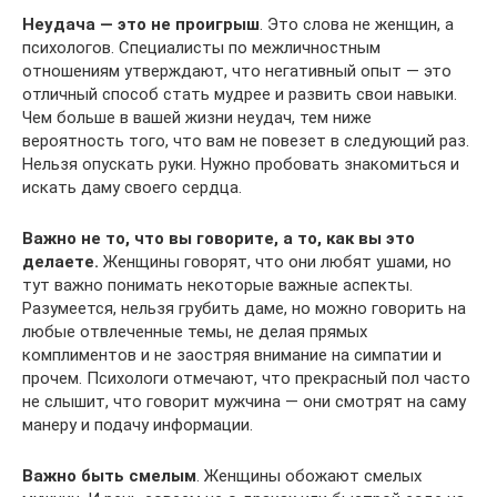
Неудача — это не проигрыш
. Это слова не женщин, а
психологов. Специалисты по межличностным
отношениям утверждают, что негативный опыт — это
отличный способ стать мудрее и развить свои навыки.
Чем больше в вашей жизни неудач, тем ниже
вероятность того, что вам не повезет в следующий раз.
Нельзя опускать руки. Нужно пробовать знакомиться и
искать даму своего сердца.
Важно не то, что вы говорите, а то, как вы это
делаете.
Женщины говорят, что они любят ушами, но
тут важно понимать некоторые важные аспекты.
Разумеется, нельзя грубить даме, но можно говорить на
любые отвлеченные темы, не делая прямых
комплиментов и не заостряя внимание на симпатии и
прочем. Психологи отмечают, что прекрасный пол часто
не слышит, что говорит мужчина — они смотрят на саму
манеру и подачу информации.
Важно быть смелым
. Женщины обожают смелых