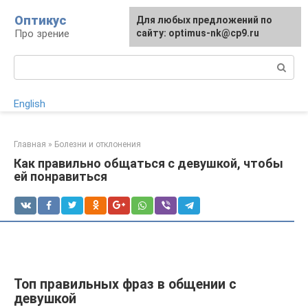
Перейти
Оптикус
Для любых предложений по
к
Про зрение
сайту: optimus-nk@cp9.ru
контенту
Поиск:
English
Главная
»
Болезни и отклонения
Как правильно общаться с девушкой, чтобы
ей понравиться
Топ правильных фраз в общении с
девушкой