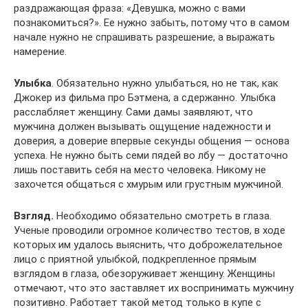
раздражающая фраза: «Девушка, можно с вами
познакомиться?». Ее нужно забыть, потому что в самом
начале нужно не спрашивать разрешение, а выражать
намерение.
Улыбка
. Обязательно нужно улыбаться, но не так, как
Джокер из фильма про Бэтмена, а сдержанно. Улыбка
расслабляет женщину. Сами дамы заявляют, что
мужчина должен вызывать ощущение надежности и
доверия, а доверие впервые секунды общения — основа
успеха. Не нужно быть семи пядей во лбу — достаточно
лишь поставить себя на место человека. Никому не
захочется общаться с хмурым или грустным мужчиной.
Взгляд.
Необходимо обязательно смотреть в глаза.
Ученые проводили огромное количество тестов, в ходе
которых им удалось выяснить, что доброжелательное
лицо с приятной улыбкой, подкрепленное прямым
взглядом в глаза, обезоруживает женщину. Женщины
отмечают, что это заставляет их воспринимать мужчину
позитивно. Работает такой метод только в купе с