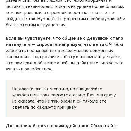
разным опытом, взглядами, системой координат и
пытаются взаимодействовать на уровне более близком,
чем нейтральный, с огромной вероятностью что-то
пойдёт не так. Нужно быть уверенным в себе мужчиной и
быть готовым к трудностям.
Если вы чувствуете, что общение с девушкой стало
натянутым — спросите напрямую, что не так.
Чтобы
избежать произнесённого максимально обиженным
тоном «ничего», проявите заботу и напомните девушке,
что вам важно общение с ней, вы действительно хотите
узнать и разобраться.
Не давите слишком сильно, но инициируйте
«разбор полётов» самостоятельно. Раз она сразу
не сказала, что не так, значит, ей тяжело это
сделать по каким-то причинам.
Договаривайтесь о взаимодействии.
Обозначайте