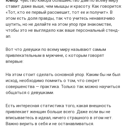
Юмор
. Чувство юмора большинство дам по всему миру
ставит даже выше, чем мышцы и красоту. Как говорится:
«Тот, кто ее первый рассмешит, тот ее и получит». В
этом есть доля правды, так что учитесь ненавязчиво
шутить, но не делайте на этом упор при знакомстве,
чтобы это не выглядело как ваше персональный стенд-
ап.
Вот что девушки по всему миру называют самым
привлекательным в мужчине, с которым говорят
впервые:
На этом стоит сделать основной упор. Каким бы ни был
исход, необходимо помнить о том, что секрет
совершенства — практика. Только так можно научиться
общаться с девушками.
Есть интересная статистика того, какая внешность
привлекает женщин больше всего. Даже если вы не
вписываетесь в идеал, ничего страшного в этом нет.
Важно верить в себя и не останавливаться.