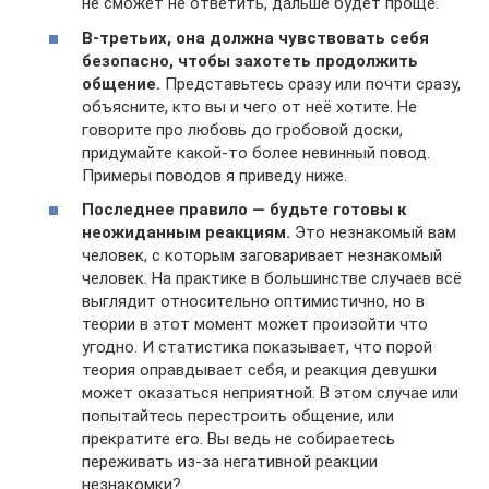
не сможет не ответить, дальше будет проще.
В-третьих, она должна чувствовать себя
безопасно, чтобы захотеть продолжить
общение.
Представьтесь сразу или почти сразу,
объясните, кто вы и чего от неё хотите. Не
говорите про любовь до гробовой доски,
придумайте какой-то более невинный повод.
Примеры поводов я приведу ниже.
Последнее правило — будьте готовы к
неожиданным реакциям.
Это незнакомый вам
человек, с которым заговаривает незнакомый
человек. На практике в большинстве случаев всё
выглядит относительно оптимистично, но в
теории в этот момент может произойти что
угодно. И статистика показывает, что порой
теория оправдывает себя, и реакция девушки
может оказаться неприятной. В этом случае или
попытайтесь перестроить общение, или
прекратите его. Вы ведь не собираетесь
переживать из-за негативной реакции
незнакомки?