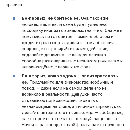
правила.
Во-первых, не бойтесь её.
Она такой же
человек, как и вы, и сама будет удивлена,
поскольку инициатор знакомства — вы. Она же к
нему никак не готовится. Помните об этом и
«ведите» разговор: задавайте тему общения,
вопросы, контролируйте взаимодействие,
задавайте динамику. Не каждая девушка
способна разговаривать с незнакомцами легко и
непринуждённо с первых же фраз.
Во-вторых, ваша задача — заинтересовать
её.
Придумайте для знакомства необычный
повод, — даже если на самом деле его не
возникло в реальности. Девушки часто
отказываются взаимодействовать с
незнакомцами на улице, а типичное «привет, как
дела?» в интернете от незнакомца — сообщение,
на которое не отвечают, пожалуй, чаще всего.
Начните разговор с такой фразы, на которую она