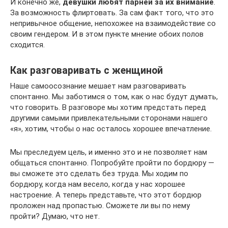
И конечно же,
девушки любят парней за их внимание
.
За возможность флиртовать. За сам факт того, что это
непривычное общение, непохожее на взаимодействие со
своим гендером. И в этом пункте мнение обоих полов
сходится.
Как разговаривать с женщиной
Наше самоосознание мешает нам разговаривать
спонтанно. Мы заботимся о том, как о нас будут думать,
что говорить. В разговоре мы хотим предстать перед
другими самыми привлекательными сторонами нашего
«я», хотим, чтобы о нас осталось хорошее впечатление.
Мы преследуем цель, и именно это и не позволяет нам
общаться спонтанно. Попробуйте пройти по бордюру —
вы сможете это сделать без труда. Мы ходим по
бордюру, когда нам весело, когда у нас хорошее
настроение. А теперь представьте, что этот бордюр
проложен над пропастью. Сможете ли вы по нему
пройти? Думаю, что нет.