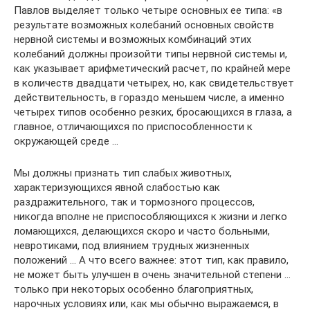
Павлов выделяет только четыре основных ее типа: «в
результате возможных колебаний основных свойств
нервной системы и возможных комбинаций этих
колебаний должны про­изойти типы нервной системы и,
как указывает арифметический расчет, по крайней мере
в количеств двадцати четырех, но, как свидетельст­вует
действительность, в гораздо меньшем числе, а именно
четырех типов особенно резких, бросающихся в глаза, а
главное, отличающихся по приспособленности к
окружающей среде …
Мы должны признать тип слабых животных,
характеризующихся явной слабостью как
раздражительного, так и тормозного процессов,
никогда вполне не приспособляющихся к жизни и легко
ломающихся, делающихся скоро и часто больными,
невротиками, под влиянием труд­ных жизненных
положений … А что всего важнее: этот тип, как правило,
не может быть улучшен в очень значительной степени …
только при некоторых особенно благоприятных,
нарочных условиях или, как мы обычно выражаемся, в