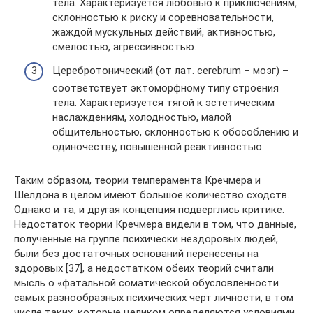
тела. Характеризуется любовью к приключениям,
склонностью к риску и соревновательности,
жаждой мускульных действий, активностью,
смелостью, агрессивностью.
Церебротонический (от лат. cerebrum – мозг) –
соответствует эктоморфному типу строения
тела. Характеризуется тягой к эстетическим
наслаждениям, холодностью, малой
общительностью, склонностью к обособлению и
одиночеству, повышенной реактивностью.
Таким образом, теории темперамента Кречмера и
Шелдона в целом имеют большое количество сходств.
Однако и та, и другая концепция подверглись критике.
Недостаток теории Кречмера видели в том, что данные,
полученные на группе психически нездоровых людей,
были без достаточных оснований перенесены на
здоровых [37], а недостатком обеих теорий считали
мысль о «фатальной соматической обусловленности
самых разнообразных психических черт личности, в том
числе таких, которые целиком определяются условиями