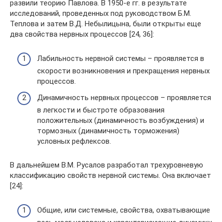
развили теорию Павлова. В 1950-е гг. в результате
исследований, проведенных под руководством Б.М.
Теплова и затем В.Д. Небылицына, были открыты еще
два свойства нервных процессов [24, 36]:
Лабильность нервной системы – проявляется в
скорости возникновения и прекращения нервных
процессов.
Динамичность нервных процессов – проявляется
в легкости и быстроте образования
положительных (динамичность возбуждения) и
тормозных (динамичность торможения)
условных рефлексов.
В дальнейшем В.М. Русалов разработал трехуровневую
классификацию свойств нервной системы. Она включает
[24]:
Общие, или системные, свойства, охватывающие