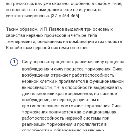
встречаются, как уже сказано, особенно в слабом типе,
но полностью нами далеко еще не изучены, не
систематизированы» [37, с.464-465].
Таким образом, И.П. Павлов выделил три основных
свойства нервных процессов и четыре типа
темперамента, основанных на комбинации этих свойств.
К свойствам нервной системы он отнес:
Силу нервных процессов, различая силу процесса
возбуждения и силу процесса торможения. Сила
возбуждения отражает работоспособность
нервной клетки и проявляется в функциональной
выносливости, т.е. в способности выдерживать
длительное или кратковременное, но сильное
возбуждение, не переходя при этом в
противоположное состояние торможения. Сила
торможения понимается как функциональная
работоспособность нервной системы при
реализации торможения и проявляется в
способности к образованию различных