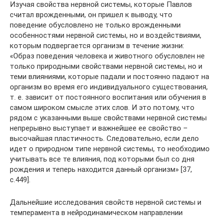
Изучая свойства нервной системы, которые Павлов
считал врожденными, он пришел к выводу, что
поведение обусловлено не только врожденными
особенностями нервной системы, но и воздействиями,
которым подвергается организм в течение жизни:
«Образ поведения человека и животного обусловлен не
только природными свойствами нервной системы, но и
теми влияниями, которые падали и постоянно падают на
организм во время его индивидуального существования,
т. е. зависит от постоянного воспитания или обучения в
самом широком смысле этих слов. И это потому, что
рядом с указанными выше свой­ствами нервной системы
непрерывно выступает и важнейшее ее свойство –
высочайшая пластичность. Следовательно, если дело
идет о природном типе нервной системы, то необходимо
учитывать все те влияния, под которыми был со дня
рождения и теперь находится дан­ный организм» [37,
с.449].
Дальнейшие исследования свойств нервной системы и
темперамента в нейродинамическом направлении