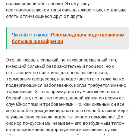
оранжерейной обстановке. Этому типу
противополагаются типы сильных животных, но дальше
опять отличающиеся друг от друга.
Читайте также:
Рекомендации родственникам
больных шизофрении
Это, во-первых, сильный, но неуравновешенный тип,
имеющий сильный раздражительный процесс, но с
отстающим по силе, иногда очень значительно,
тормозным процессом, и вследствие этого тоже легко
подвергающийся заболеванию, когда требуется именно
тор­можение. Это по преимуществу – исключительно
боевой тип, но не тип повседневной жизни со всеми ее
случайностями и требованиями. Но, как сильный он все
же способен дисциплинироваться в очень боль­шой мере,
улучшая свое сначала недостаточное торможение. До
сих нор по-русски мы называем его возбудимым типом,
но для избежа­ния недоразумения и смешения лучше