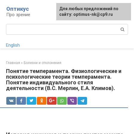
Перейти
Оптикус
Для любых предложений по
к
Про зрение
сайту: optimus-nk@cp9.ru
контенту
Поиск:
English
Главная
»
Болезни и отклонения
Понятие темперамента. Физиологические и
психологические теории темперамента.
Понятие индивидуального стиля
деятельности (В.С. Мерлин, Е.А. Климов).