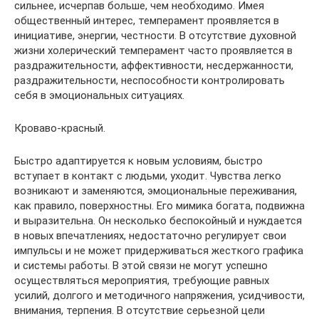
сильнее, исчерпав больше, чем необходимо. Имея
общественный интерес, темперамент проявляется в
инициативе, энергии, честности. В отсутствие духовной
жизни холерический темперамент часто проявляется в
раздражительности, аффективности, несдержанности,
раздражительности, неспособности контролировать
себя в эмоциональных ситуациях.
Кроваво-красный.
Быстро адаптируется к новым условиям, быстро
вступает в контакт с людьми, уходит. Чувства легко
возникают и заменяются, эмоциональные переживания,
как правило, поверхностны. Его мимика богата, подвижна
и выразительна. Он несколько беспокойный и нуждается
в новых впечатлениях, недостаточно регулирует свои
импульсы и не может придерживаться жесткого графика
и системы работы. В этой связи не могут успешно
осуществляться мероприятия, требующие равных
усилий, долгого и методичного напряжения, усидчивости,
внимания, терпения. В отсутствие серьезной цели