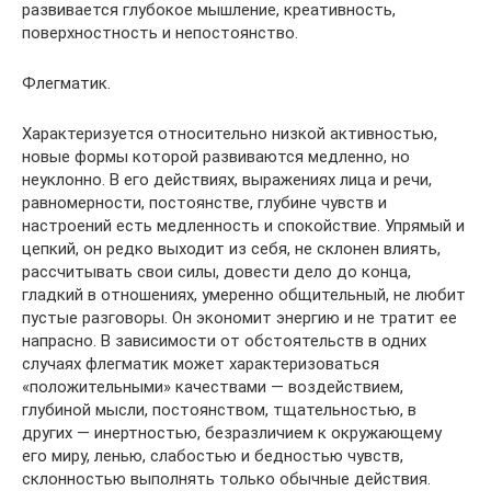
развивается глубокое мышление, креативность,
поверхностность и непостоянство.
Флегматик.
Характеризуется относительно низкой активностью,
новые формы которой развиваются медленно, но
неуклонно. В его действиях, выражениях лица и речи,
равномерности, постоянстве, глубине чувств и
настроений есть медленность и спокойствие. Упрямый и
цепкий, он редко выходит из себя, не склонен влиять,
рассчитывать свои силы, довести дело до конца,
гладкий в отношениях, умеренно общительный, не любит
пустые разговоры. Он экономит энергию и не тратит ее
напрасно. В зависимости от обстоятельств в одних
случаях флегматик может характеризоваться
«положительными» качествами — воздействием,
глубиной мысли, постоянством, тщательностью, в
других — инертностью, безразличием к окружающему
его миру, ленью, слабостью и бедностью чувств,
склонностью выполнять только обычные действия.