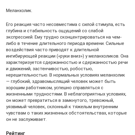
Меланхолик.
Его реакция часто несовместима с силой стимула, есть
глубина и стабильность ощущений со слабой
экспрессией. Ему трудно сконцентрироваться на чем-
либо в течение длительного периода времени. Сильные
воздействия часто приводят к длительной
ингибирующей реакции («руки вниз») у меланхоликов. Она
характеризуется сдержанностью и сдержанностью речи
и движений, застенчивостью, робостью,
нерешительностью. В нормальных условиях меланхолик
— глубокий, здравомыслящий человек может быть
хорошим работником, успешно справляться с
жизненными трудностями. В неблагоприятных условиях,
он может превратиться в замкнутого, тревожный,
уязвимый человек, склонный к тяжелым внутренним
чувствам о таких жизненных обстоятельствах, которые
он не заслуживает.
Рейтинг