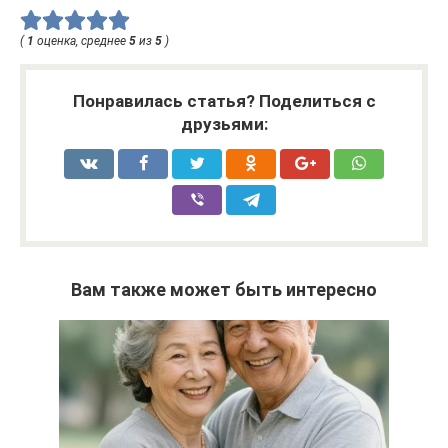
(
1
оценка, среднее
5
из
5
)
Понравилась статья? Поделиться с
друзьями:
Вам также может быть интересно