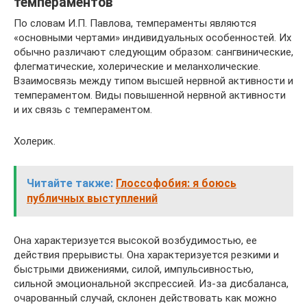
темпераментов
По словам И.П. Павлова, темпераменты являются
«основными чертами» индивидуальных особенностей. Их
обычно различают следующим образом: сангвинические,
флегматические, холерические и меланхолические.
Взаимосвязь между типом высшей нервной активности и
темпераментом. Виды повышенной нервной активности
и их связь с темпераментом.
Холерик.
Читайте также:
Глоссофобия: я боюсь
публичных выступлений
Она характеризуется высокой возбудимостью, ее
действия прерывисты. Она характеризуется резкими и
быстрыми движениями, силой, импульсивностью,
сильной эмоциональной экспрессией. Из-за дисбаланса,
очарованный случай, склонен действовать как можно