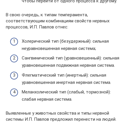
чтобы перейти от одного процесса к другому.
В свою очередь, к типам темперамента,
соответствующим комбинациям свойств нервных
процессов, И.П. Павлов отнес:
Холерический тип (безудержный): сильная
неуравновешенная нервная система;
Сангвинический тип (уравновешенный): сильная
уравновешенная под­вижная нервная система.
Флегматический тип (инертный): сильная
уравновешенная инертная нерв­ная система.
Меланхолический тип (слабый, тормозной):
слабая нервная система.
Выявленные у животных свойства и типы нервной
системы И.П. Павлов предложил перенести на людей.