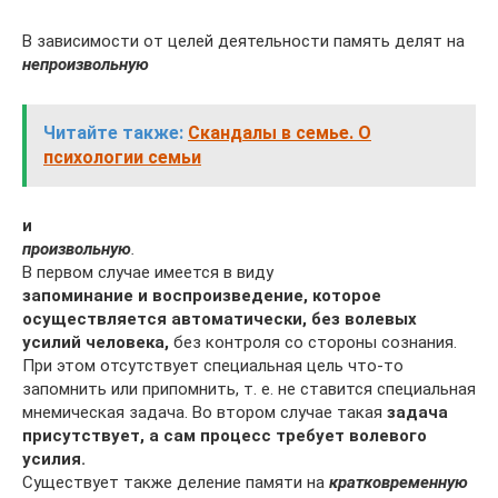
В зависимости от целей деятельности память делят на
непроизвольную
Читайте также:
Скандалы в семье. О
психологии семьи
и
произвольную
.
В первом случае имеется в виду
запоминание и воспроизведение, которое
осуществляется автома­тически, без волевых
усилий человека,
без контроля со стороны сознания.
При этом отсутствует специальная цель что-то
запомнить или припомнить, т. е. не ста­вится специальная
мнемическая задача. Во втором случае такая
задача
присут­ствует, а сам процесс требует волевого
усилия.
Существует также деление памяти на
кратковременную