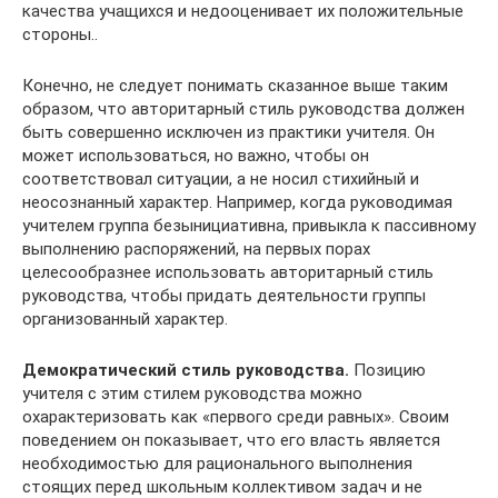
качества уча­щихся и недооценивает их положительные
стороны..
Конечно, не следует понимать сказанное выше таким
обра­зом, что авторитарный стиль руководства должен
быть совершен­но исключен из практики учителя. Он
может использоваться, но важно, чтобы он
соответствовал ситуации, а не носил стихийный и
неосознанный характер. Например, когда руководимая
учителем группа безынициативна, привыкла к пассивному
выполнению распо­ряжений, на первых порах
целесообразнее использовать авторитар­ный стиль
руководства, чтобы придать деятельности группы
организованный характер.
Демократический стиль руководства.
Позицию
учителя с этим стилем руководства можно
охарактеризовать как «первого среди равных». Своим
поведением он показывает, что его власть является
необходимостью для рационального выполнения
стоящих перед школьным коллективом задач и не