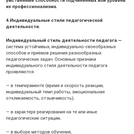
умственные спо­собности подчиненных или уровень
их профессионализма.
4.Индивидуальные стили педа­гогической
деятельности.
Индивидуальный стиль деятельности педагога —
си­стема устойчивых, индивидуально-своеобразных
способов и приёмов ре­шения разнообразных
педагогических задач. Основные признаки
индивидуального стиля деятельности педагога
проявляются:
— в темпераменте (время и скорость реакции,
индивидуальный темп работы, эмоциональная
откликаемость, отзывчивость);
— в характере реагирования на те или иные
педагогические ситуации;
— в выборе методов обучения;