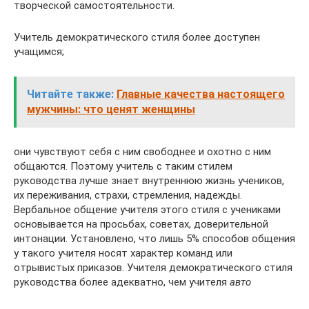
творческой самостоятельности.
Учитель демократического стиля более доступен
учащимся;
Читайте также:
Главные качества настоящего
мужчины: что ценят женщины
они чувствуют себя с ним свободнее и охотно с ним
общаются. Поэтому учитель с таким стилем
руководства лучше знает внутрен­нюю жизнь учеников,
их переживания, страхи, стремления, на­дежды.
Вербальное общение учителя этого стиля с учениками
ос­новывается на просьбах, советах, доверительной
интонации. Уста­новлено, что лишь 5% способов общения
у такого учителя носят характер команд или
отрывистых приказов. Учителя демо­кратического стиля
руководства более адекватно, чем учителя
авто