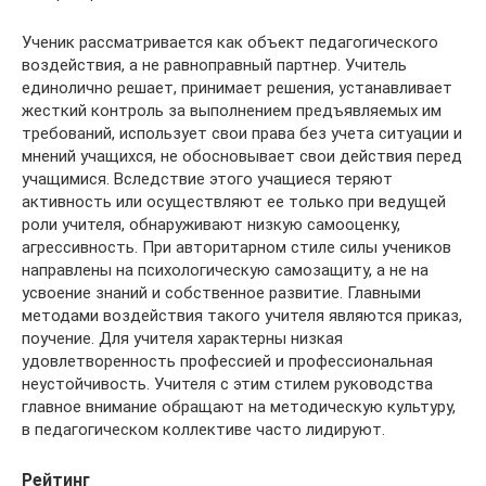
Ученик рассматривается как объект педагогического
воздействия, а не равноправный партнер. Учитель
единолично решает, принимает решения, устанавливает
жесткий контроль за выполнением предъявляемых им
требований, использует свои права без учета ситуации и
мнений учащихся, не обосновывает свои действия перед
учащимися. Вследствие этого учащиеся теряют
активность или осуществляют ее только при ведущей
роли учителя, обнаруживают низкую самооценку,
агрессивность. При авторитарном стиле силы учеников
направлены на психологическую самозащиту, а не на
усвоение знаний и собственное развитие. Главными
методами воздействия такого учителя являются приказ,
поучение. Для учителя характерны низкая
удовлетворенность профессией и профессиональная
неустойчивость. Учителя с этим стилем руководства
главное внимание обращают на методическую культуру,
в педагогическом коллективе часто лидируют.
Рейтинг