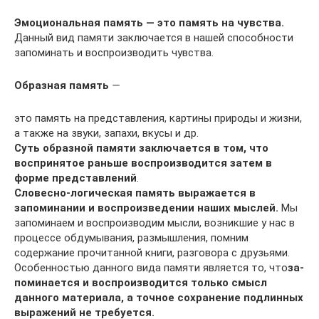
Эмоциональная память — это память на чувства.
Данный вид памяти заключа­ется в нашей способности
запоминать и воспроизводить чувства.
Образная память
—
это память на представления, картины природы и жизни,
а также на звуки, запахи, вкусы и др.
Суть образной памяти заключается в том, что
воспринятое раньше воспроизводится затем в
форме представлений
.
Словесно-логическая память выражается в
запоминании и воспроизведении наших мыслей.
Мы
запоминаем и воспроизводим мысли, возникшие у нас в
про­цессе обдумывания, размышления, помним
содержание прочитанной книги, раз­говора с друзьями.
Особенностью данного вида памяти является то, что
за­
поминается и воспроизводится только смысл
данного материала, а точное сохра­нение подлинных
выражений не требуется.