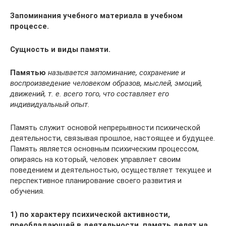
Запоминания учебного материала в учебном
процессе.
Сущность и виды памяти.
Памятью
называется запоминание, сохранение и
воспроизведе­ние человеком образов, мыслей, эмоций,
движений, т. е. всего того, что составляет его
индивидуальный опыт.
Память служит основой непрерывности психической
деятель­ности, связывая прошлое, настоящее и будущее.
Память является основным психическим процессом,
опираясь на который, человек управляет своим
поведением и деятельностью, осуществляет те­кущее и
перспективное планирование своего развития и
обучения.
1) по харак­теру психической активности,
преобладающей в деятельности, память делят на