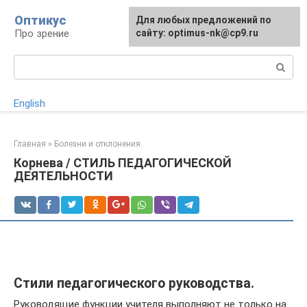
Перейти
Оптикус
Для любых предложений по
к
Про зрение
сайту: optimus-nk@cp9.ru
контенту
Поиск:
English
Главная
»
Болезни и отклонения
Корнева / СТИЛЬ ПЕДАГОГИЧЕСКОЙ
ДЕЯТЕЛЬНОСТИ
Стили педагогического руководства.
Руководящие функции учителя выполняют не только на