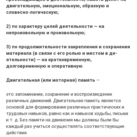
двигательную, эмоциональную, образную и
словесно-логическую;
2) по характе­ру целей деятельности — на
непроизвольную и произвольную;
3) по продолжи­тельности закрепления и сохранения
материала (в связи с его ролью и местом в де­
ятельности) — на кратковременную,
долговременную и оперативную
.
Двигательная (или моторная) память
—
это запоминание, сохранение и вос­произведение
различных движений. Двигательная память является
основой для формирования различных практических и
трудовых навыков, равно как и навы­ков ходьбы, письма
и т. д. Без памяти на движения мы должны были бы
каждый раз учиться осуществлять соответствующие
действия.