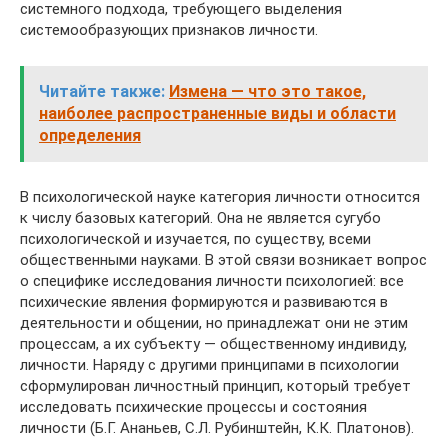
системного подхода, требующего выделения
системообразующих признаков личности.
Читайте также:
Измена — что это такое,
наиболее распространенные виды и области
определения
В психологической науке категория личности относится
к числу базовых категорий. Она не является сугубо
психологической и изучается, по существу, всеми
общественными науками. В этой связи возникает вопрос
о специфике исследования личности психологией: все
психические явления формируются и развиваются в
деятельности и общении, но принадлежат они не этим
процессам, а их субъекту — общественному индивиду,
личности. Наряду с другими принципами в психологии
сформулирован личностный принцип, который требует
исследовать психические процессы и состояния
личности (Б.Г. Ананьев, С.Л. Рубинштейн, К.К. Платонов).