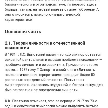
биологического в этой подсистеме, то первого здесь
больше, так как на первый план выступает обучение. А
оно относится к психолого-педагогической
характеристике.
Основная часть
2.1. Теории личности в отечественной
психологии
В 1931 г. Л.С. Выготский писал, что «до сих пор остается
закрытой центральная и высшая проблема психологии —
проблема личности и ее развития». Примерно в это же
время, в 1937 году Г. Олпорт в своей книге «Личность:
психологическая интерпретация» приводит более 50
различных определений личности. Попытка их
синтезировать оказалась неудачной, и Олпорт вынужден
был отказаться от определения личности.
К.К. Платонов отмечает, что за период с 1917 по 70-е
годы в советской психологии можно выделить четыре