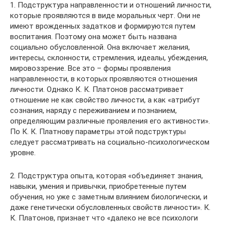
1. Подструктура направленности и отношений личности,
которые проявляются в виде моральных черт. Они не
имеют врожденных задатков и формируются путем
воспитания. Поэтому она может быть названа
социально обусловленной. Она включает желания,
интересы, склонности, стремления, идеалы, убеждения,
мировоззрение. Все это – формы проявления
направленности, в которых проявляются отношения
личности. Однако К. К. Платонов рассматривает
отношение не как свойство личности, а как «атрибут
сознания, наряду с переживанием и познанием,
определяющим различные проявления его активности».
По К. К. Платнову параметры этой подструктуры
следует рассматривать на социально-психологическом
уровне.
2. Подструктура опыта, которая «объединяет знания,
навыки, умения и привычки, приобретенные путем
обучения, но уже с заметным влиянием биологически, и
даже генетически обусловленных свойств личности». К.
К. Платонов, признает что «далеко не все психологи