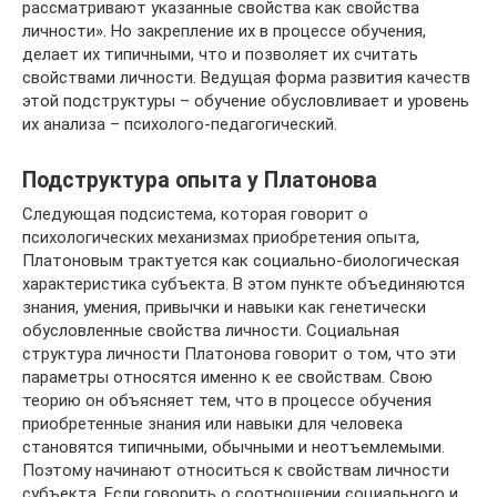
рассматривают указанные свойства как свойства
личности». Но закрепление их в процессе обучения,
делает их типичными, что и позволяет их считать
свойствами личности. Ведущая форма развития качеств
этой подструктуры – обучение обусловливает и уровень
их анализа – психолого-педагогический.
Подструктура опыта у Платонова
Следующая подсистема, которая говорит о
психологических механизмах приобретения опыта,
Платоновым трактуется как социально-биологическая
характеристика субъекта. В этом пункте объединяются
знания, умения, привычки и навыки как генетически
обусловленные свойства личности. Социальная
структура личности Платонова говорит о том, что эти
параметры относятся именно к ее свойствам. Свою
теорию он объясняет тем, что в процессе обучения
приобретенные знания или навыки для человека
становятся типичными, обычными и неотъемлемыми.
Поэтому начинают относиться к свойствам личности
субъекта. Если говорить о соотношении социального и