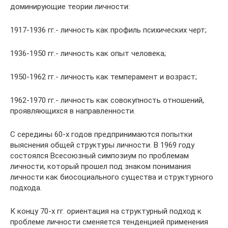
доминирующие теории личности:
1917-1936 гг.- личность как профиль психических черт;
1936-1950 гг.- личность как опыт человека;
1950-1962 гг.- личность как темперамент и возраст;
1962-1970 гг.- личность как совокупность отношений,
проявляющихся в направленности.
С середины 60-х годов предпринимаются попытки
выяснения общей структуры личности. В 1969 году
состоялся Всесоюзный симпозиум по проблемам
личности, который прошел под знаком понимания
личности как биосоциального существа и структурного
подхода.
К концу 70-х гг. ориентация на структурный подход к
проблеме личности сменяется тенденцией применения