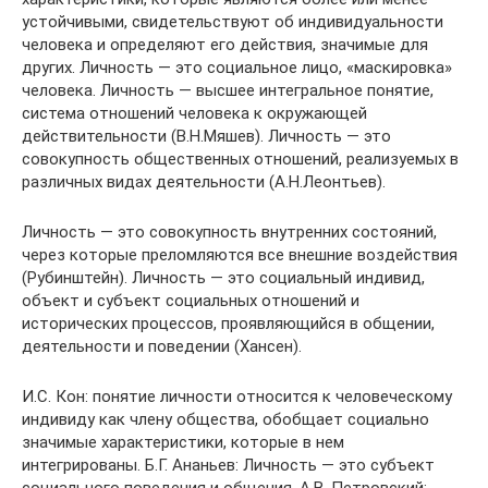
устойчивыми, свидетельствуют об индивидуальности
человека и определяют его действия, значимые для
других. Личность — это социальное лицо, «маскировка»
человека. Личность — высшее интегральное понятие,
система отношений человека к окружающей
действительности (В.Н.Мяшев). Личность — это
совокупность общественных отношений, реализуемых в
различных видах деятельности (А.Н.Леонтьев).
Личность — это совокупность внутренних состояний,
через которые преломляются все внешние воздействия
(Рубинштейн). Личность — это социальный индивид,
объект и субъект социальных отношений и
исторических процессов, проявляющийся в общении,
деятельности и поведении (Хансен).
И.С. Кон: понятие личности относится к человеческому
индивиду как члену общества, обобщает социально
значимые характеристики, которые в нем
интегрированы. Б.Г. Ананьев: Личность — это субъект