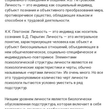
социального поведения и общения. А.В. Петровский:
Личность — это индивид как социальный индивид,
субъект познания и объективного преобразования мира,
противоречивое существо, обладающее языком и
способное к трудовой деятельности.
К.К. Платонов: Личность — это индивид как носитель
сознания. Б.Д. Парыгин: Личность — это интегральное
понятие, характеризующее человека как объект и
субъект биосоциальных отношений, объединяющее в
нем общечеловеческое, социально-специфическое и
индивидуально-повторимое. Элементами
психологической структуры личности являются ее
психологические характеристики и черты, обычно
называемые «чертами личности». Их очень много. Но все
это трудноуловимое количество черт личности
психологи пытаются условно уместить в ряд
подструктур.
Низшим уровнем личности является биологически
обусловленная подструктура, которая включает в себя