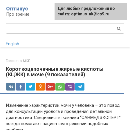
Перейти
Оптикус
Для любых предложений по
к
Про зрение
сайту: optimus-nk@cp9.ru
контенту
Поиск:
English
Главная
»
МКБ
Короткоцепочечные жирные кислоты
(КЦЖК) в моче (9 показателей)
Изменение характеристик мочи у человека – это повод
для консультации уролога и проведения детальной
диагностики. Специалисты клиники “САНМЕДЭКСПЕРТ”
всегда помогают пациентам в решении подобных
проблем.