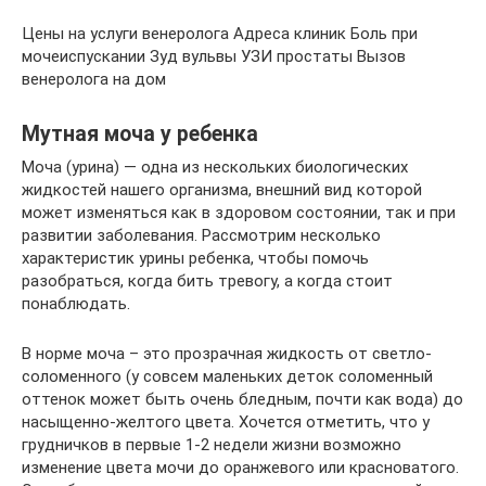
Цены на услуги венеролога Адреса клиник Боль при
мочеиспускании Зуд вульвы УЗИ простаты Вызов
венеролога на дом
Мутная моча у ребенка
Моча (урина) — одна из нескольких биологических
жидкостей нашего организма, внешний вид которой
может изменяться как в здоровом состоянии, так и при
развитии заболевания. Рассмотрим несколько
характеристик урины ребенка, чтобы помочь
разобраться, когда бить тревогу, а когда стоит
понаблюдать.
В норме моча – это прозрачная жидкость от светло-
соломенного (у совсем маленьких деток соломенный
оттенок может быть очень бледным, почти как вода) до
насыщенно-желтого цвета. Хочется отметить, что у
грудничков в первые 1-2 недели жизни возможно
изменение цвета мочи до оранжевого или красноватого.