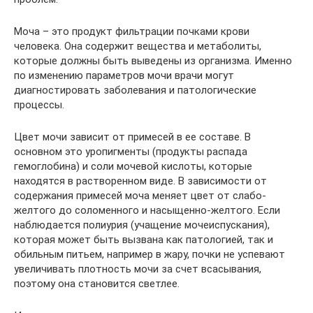
Моча – это продукт фильтрации почками крови
человека. Она содержит вещества и метаболиты,
которые должны быть выведены из организма. Именно
по изменению параметров мочи врачи могут
диагностировать заболевания и патологические
процессы.
Цвет мочи зависит от примесей в ее составе. В
основном это уропигменты (продукты распада
гемоглобина) и соли мочевой кислоты, которые
находятся в растворенном виде. В зависимости от
содержания примесей моча меняет цвет от слабо-
желтого до соломенного и насыщенно-желтого. Если
наблюдается полиурия (учащение мочеиспускания),
которая может быть вызвана как патологией, так и
обильным питьем, например в жару, почки не успевают
увеличивать плотность мочи за счет всасывания,
поэтому она становится светлее.