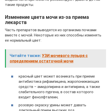
такие продукты.
Изменение цвета мочи из-за приема
лекарств
Часть препаратов выводятся из организма почками
вместе с мочой. Некоторые из них способны изменять
ее нормальный цвет:
Читайте также:
УЗИ мочевого пузыря с
определением остаточной мочи
красный цвет может возникать при приеме
антибиотика рифампицина, жаропонижающих
средств – амидопирина и антипирина, а также
слабительного пургена, в состав которого
входит фенолфталеин;
розовую окраску урины может давать
длительный прием высоких доз