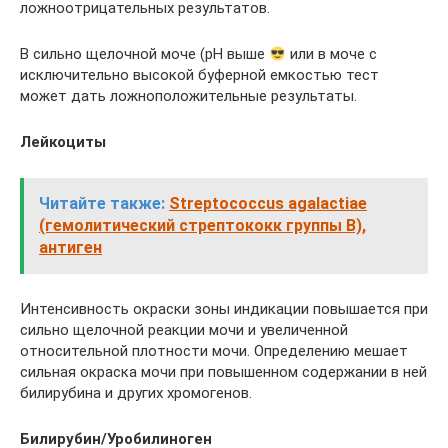
ложноотрицательных результатов.
В сильно щелочной моче (рН выше
или в моче с
исключительно высокой буферной емкостью тест
может дать ложноположительные результаты.
Лейкоциты
Читайте также:
Streptococcus agalactiae
(гемолитический стрептококк группы В),
антиген
Интенсивность окраски зоны индикации повышается при
сильно щелочной реакции мочи и увеличенной
относительной плотности мочи. Определению мешает
сильная окраска мочи при повышенном содержании в ней
билирубина и других хромогенов.
Билирубин/Уробилиноген