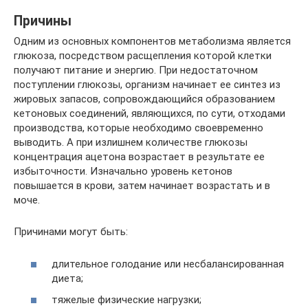
Причины
Одним из основных компонентов метаболизма является
глюкоза, посредством расщепления которой клетки
получают питание и энергию. При недостаточном
поступлении глюкозы, организм начинает ее синтез из
жировых запасов, сопровождающийся образованием
кетоновых соединений, являющихся, по сути, отходами
производства, которые необходимо своевременно
выводить. А при излишнем количестве глюкозы
концентрация ацетона возрастает в результате ее
избыточности. Изначально уровень кетонов
повышается в крови, затем начинает возрастать и в
моче.
Причинами могут быть:
длительное голодание или несбалансированная
диета;
тяжелые физические нагрузки;