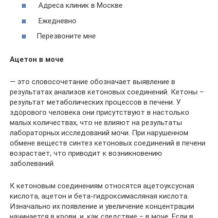
Адреса клиник в Москве
Ежедневно
Перезвоните мне
Ацетон в моче
— это словосочетание обозначает выявление в
результатах анализов кетоновых соединений. Кетоны –
результат метаболических процессов в печени. У
здорового человека они присутствуют в настолько
малых количествах, что не влияют на результаты
лабораторных исследований мочи. При нарушенном
обмене веществ синтез кетоновых соединений в печени
возрастает, что приводит к возникновению
заболеваний.
К кетоновым соединениям относятся ацетоуксусная
кислота, ацетон и бета-гидроксимасляная кислота.
Изначально их появление и увеличение концентрации
начинается в крови, и, как следствие – в моче. Если в