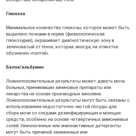
Глюкоза
Минимальное количество глюкозы, которое может быть
выделено почками в норме (физиологическая
глюкозурия), окрашивает диагностическую зону в
зеленоватый оттенок, которая, иногда, на этикетке
обозначен «normal».
Белок/альбумин
Ложноположительные результаты может давать моча
больных, принимавших хининовые препараты или
лекарства на основе производных хинолина.
Ложноположительные результаты могут быть связаны с
использованием недостаточно чистой посуды для
сбора мочи со следами дезинфицирующих и моющих
средств, особенно на основе четвертичных аммониевых
солей. Неионогенные или анионактивные детергенты
могут быть причиной заниженных или