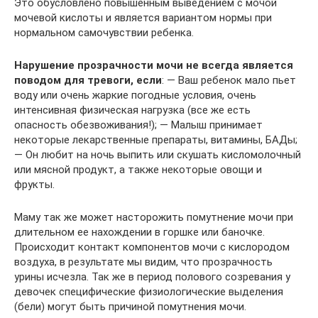
Это обусловлено повышенным выведением с мочой
мочевой кислоты и является вариантом нормы при
нормальном самочувствии ребенка.
Нарушение прозрачности мочи не всегда является
поводом для тревоги, если
: — Ваш ребенок мало пьет
воду или очень жаркие погодные условия, очень
интенсивная физическая нагрузка (все же есть
опасность обезвоживания!); — Малыш принимает
некоторые лекарственные препараты, витамины, БАДы;
— Он любит на ночь выпить или скушать кисломолочный
или мясной продукт, а также некоторые овощи и
фрукты.
Маму так же может насторожить помутнение мочи при
длительном ее нахождении в горшке или баночке.
Происходит контакт компонентов мочи с кислородом
воздуха, в результате мы видим, что прозрачность
урины исчезла. Так же в период полового созревания у
девочек специфические физиологические выделения
(бели) могут быть причиной помутнения мочи.