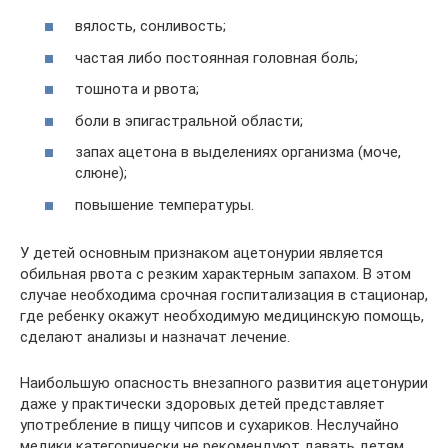
вялость, сонливость;
частая либо постоянная головная боль;
тошнота и рвота;
боли в эпигастральной области;
запах ацетона в выделениях организма (моче,
слюне);
повышение температуры.
У детей основным признаком ацетонурии является
обильная рвота с резким характерным запахом. В этом
случае необходима срочная госпитализация в стационар,
где ребенку окажут необходимую медицинскую помощь,
сделают анализы и назначат лечение.
Наибольшую опасность внезапного развития ацетонурии
даже у практически здоровых детей представляет
употребление в пищу чипсов и сухариков. Неслучайно
медики категорически не рекомендуют давать детям