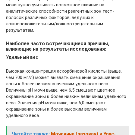
мочи нужно учитывать возможное влияние на
аналитические способности реагентных зон тест-
полосок различных факторов, ведущих к
ложноположительным/ложноотрицательным
результатам.
Наиболее часто встречающиеся причины,
влияющие на результаты исследования:
Удельный вес
Высокая концентрация аскорбиновой кислоты (выше,
чем 700 мг/л) может вызвать смещение окрашивания
зоны к более низким значениям удельного веса.
Величины рН мочи выше, чем 6,5 смещают цветное
окрашивание зоны к более низким величинам удельного
веса. Значения рН мочи ниже, чем 6,0 смещают
окрашивание зоны к более высоким величинам
удельного веса.
Читайте также:
Мочевина (разовая) в Урус-