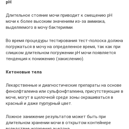
рН
Длительное стояние мочи приводит к смещению рН
мочи к более высоким значениям из-за аммиака,
выделяемого в мочу бактериями.
Во время процедуры тестирования тест-полоска должна
погружаться в мочу на определенное время, так как при
слишком длительном погружении рН мочи появляется
тенденция к понижению (закислению).
Кетоновые тела
Лекарственные и диагностические препараты на основе
фенолфталеина или сульфонфталеина, присутствующие в
моче, могут в щелочной среде зоны окрашиваться в
красный и даже пурпурный цвет.
Ложное занижение результатов может быть при
длительном хранении мочи в открытом контейнере
вследствие испарения ацетона.