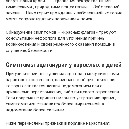
свертывания крови; — Отравления лекарственными ,
химическими , природными веществами; — Заболеваний
печени; — Некоторых врожденных заболеваний, которые
могут сопровождаться поражением почек.
Обнаружение симптомов – «красных флагов» требуют
консультации нефролога для уточнения причины
возникновения и своевременного оказания помощи в
случае необходимости.
Симптомы ацетонурии у взрослых и детей
При увеличении поступления ацетона в мочу симптомы
нарастают постепенно, начинаясь с общих, появление
которых считается легким недомоганием или с
признаками переутомления, либо пищевого отравления.
Если вовремя не приняты меры по устранению причин,
симптоматика становится более выраженной, а
недомогание более сильным.
Ниже перечислены признаки в порядке нарастания: