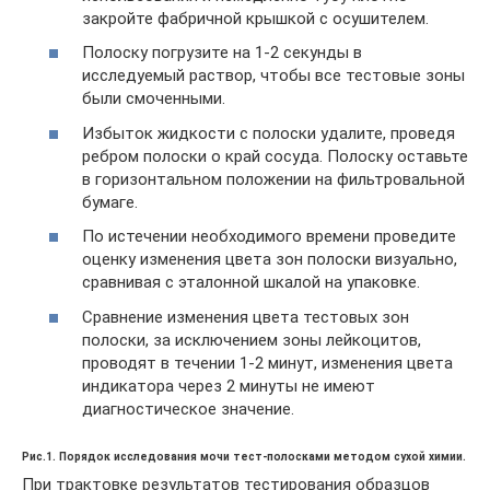
закройте фабричной крышкой с осушителем.
Полоску погрузите на 1-2 секунды в
исследуемый раствор, чтобы все тестовые зоны
были смоченными.
Избыток жидкости с полоски удалите, проведя
ребром полоски о край сосуда. Полоску оставьте
в горизонтальном положении на фильтровальной
бумаге.
По истечении необходимого времени проведите
оценку изменения цвета зон полоски визуально,
сравнивая с эталонной шкалой на упаковке.
Сравнение изменения цвета тестовых зон
полоски, за исключением зоны лейкоцитов,
проводят в течении 1-2 минут, изменения цвета
индикатора через 2 минуты не имеют
диагностическое значение.
Рис.1. Порядок исследования мочи тест-полосками методом сухой химии.
При трактовке результатов тестирования образцов