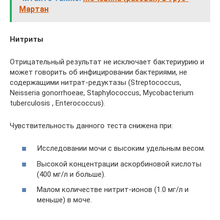
Мартан
Нитриты
Отрицательный результат не исключает бактериурию и
может говорить об инфицировании бактериями, не
содержащими нитрат-редуктазы (Streptococcus,
Neisseria gonorrhoeae, Staphylococcus, Mycobacterium
tuberculosis , Enterococcus).
Чувствительность данного теста снижена при:
Исследовании мочи с высоким удельным весом.
Высокой концентрации аскорбиновой кислоты
(400 мг/л и больше).
Малом количестве нитрит-ионов (1.0 мг/л и
меньше) в моче.