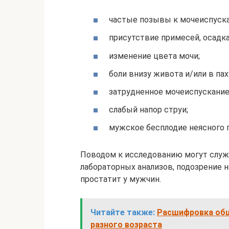
частые позывы к мочеиспуск
присутствие примесей, осадка
изменение цвета мочи;
боли внизу живота и/или в паху
затрудненное мочеиспускание
слабый напор струи;
мужское бесплодие неясного 
Поводом к исследованию могут служ
лабораторных анализов, подозрение 
простатит у мужчин.
Читайте также:
Расшифровка общ
разного возраста