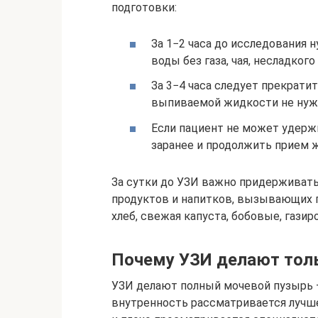
подготовки:
За 1−2 часа до исследования 
воды без газа, чая, несладког
За 3−4 часа следует прекрати
выпиваемой жидкости не нуж
Если пациент не может удержи
заранее и продолжить прием ж
За сутки до УЗИ важно придерживать
продуктов и напитков, вызывающих 
хлеб, свежая капуста, бобовые, газиро
Почему УЗИ делают толь
УЗИ делают полный мочевой пузырь 
внутренность рассматривается лучш