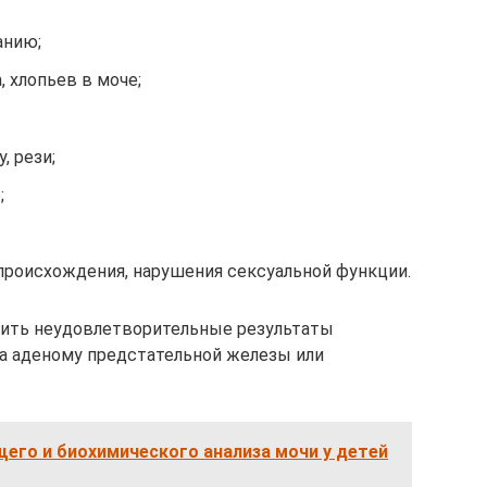
анию;
, хлопьев в моче;
, рези;
;
происхождения, нарушения сексуальной функции.
ить неудовлетворительные результаты
на аденому предстательной железы или
его и биохимического анализа мочи у детей