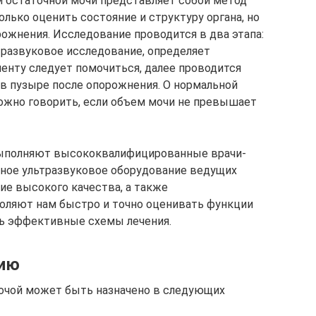
 остаточной мочи представляет собой метод
олько оценить состояние и структуру органа, но
ожнения. Исследование проводится в два этапа:
тразвуковое исследование, определяет
иенту следует помочиться, далее проводится
в пузыре после опорожнения. О нормальной
жно говорить, если объем мочи не превышает
выполняют высококвалифицированные врачи-
ное ультразвуковое оборудование ведущих
е высокого качества, а также
оляют нам быстро и точно оценивать функции
ь эффективные схемы лечения.
нию
мочой может быть назначено в следующих