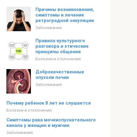
Причины возникновения,
симптомы и лечение
ретроградной эякуляции
Заболевания
Правила культурного
разговора и этические
принципы общения
Болезни и отклонения
Доброкачественные
опухоли почки
Заболевания
Почему ребенок 8 лет не слушается
Болезни и отклонения
Симптомы рака мочеиспускательного
канала у женщин и мужчин
Заболевания