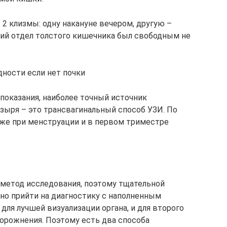
2 клизмы: одну накануне вечером, другую –
ий отдел толстого кишечника был свободным не
ности если нет почки
показания, наиболее точный источник
зыря – это трансвагинальный способ УЗИ. По
же при менструации и в первом триместре
метод исследования, поэтому тщательной
жно прийти на диагностику с наполненным
ля лучшей визуализации органа, и для второго
порожнения. Поэтому есть два способа