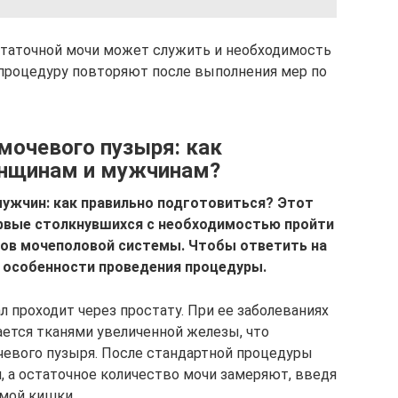
статочной мочи может служить и необходимость
, процедуру повторяют после выполнения мер по
мочевого пузыря: как
енщинам и мужчинам?
мужчин: как правильно подготовиться? Этот
ервые столкнувшихся с необходимостью пройти
нов мочеполовой системы. Чтобы ответить на
е особенности проведения процедуры.
 проходит через простату. При ее заболеваниях
ается тканями увеличенной железы, что
евого пузыря. После стандартной процедуры
 а остаточное количество мочи замеряют, введя
ямой кишки.