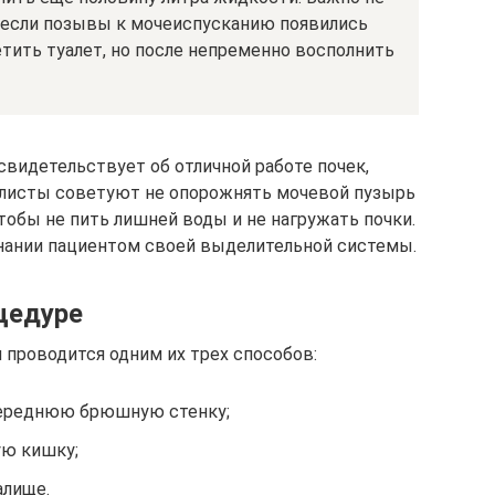
, если позывы к мочеиспусканию появились
тить туалет, но после непременно восполнить
свидетельствует об отличной работе почек,
листы советуют не опорожнять мочевой пузырь
чтобы не пить лишней воды и не нагружать почки.
нании пациентом своей выделительной системы.
цедуре
 проводится одним их трех способов:
переднюю брюшную стенку;
ую кишку;
алище.