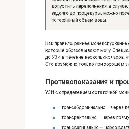
допустить переполнения, в случае
задолго до процедуры, можно посе
потерянный объем воды.
Как правило, раннее мочеиспускание 
которые образовывают мочу. Специа
до УЗИ в течение нескольких часов, 
Это возможно только при хорошем з
Противопоказания к про
УЗИ с определением остаточной мочи
трансабдоминально — через 
трансректально — через прям
трансвагинально — через влаг