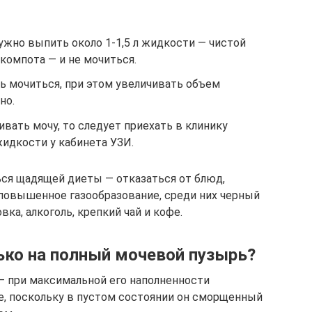
нужно выпить около 1-1,5 л жидкости — чистой
о компота — и не мочиться.
ть мочиться, при этом увеличивать объем
но.
вать мочу, то следует приехать в клинику
идкости у кабинета УЗИ.
ся щадящей диеты — отказаться от блюд,
повышенное газообразование, среди них черный
вка, алкоголь, крепкий чай и кофе.
ко на полный мочевой пузырь?
– при максимальной его наполненности
е, поскольку в пустом состоянии он сморщенный