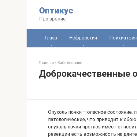
Перейти
Оптикус
к
контенту
Про зрение
Глаза
Нефрология
Психиатрия
Главная
»
Заболевания
Доброкачественные о
Опухоль почки – опасное состояние,
патологические, что приводит к сбою
опухоль почки прогноз имеет относи
резекции есть возможность на длите