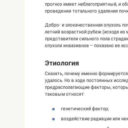
прогноз имеет неблагоприятный, и о
проведении тотального удаления почк
Добро- и злокачественная опухоль п
летний возрастной рубеж (исходя из 
представители сильного пола страда
опухоли инвазивное – показано ее и
Этиология
Сказать, почему именно формируется 
удалось. Но в ходе постоянных иссл
предрасполагающие факторы, которые
таковым относят:
генетический фактор;
воздействие радиации или не