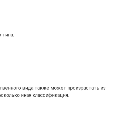
 типа:
ственного вида также может произрастать из
есколько иная классификация.