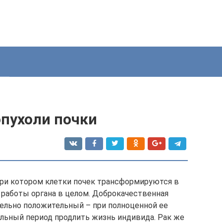
пухоли почки
 при котором клетки почек трансформируются в
 работы органа в целом. Доброкачественная
тельно положительный – при полноценной ее
льный период продлить жизнь индивида. Рак же