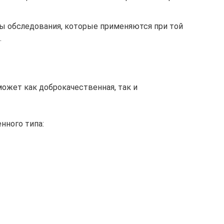
ы обследования, которые применяются при той
.
может как доброкачественная, так и
нного типа: