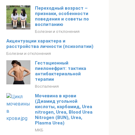
Переходный возраст –
признаки, особенности
поведения и советы по
воспитанию
Болезни и отклонения
Акцентуации характера и
расстройства личности (психопатии)
Болезни и отклонения
Гестационный
пиелонефрит: тактика
антибактериальной
терапии
Воспаления
Мочевина в крови
(Диамид угольной
кислоты, карбамид, Urea
nitrogen, Urea, Blood Urea
Nitrogen (BUN), Urea,
Plasma Urea)
МКБ