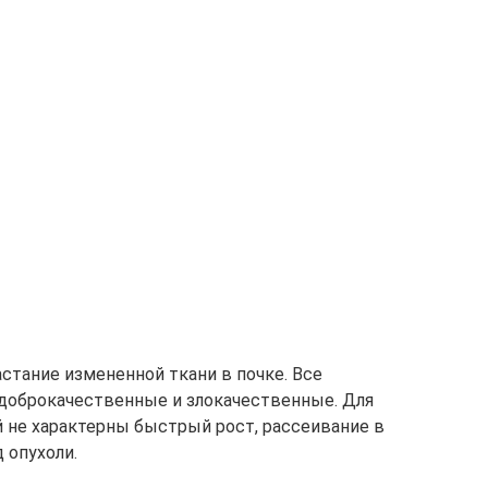
астание измененной ткани в почке. Все
 доброкачественные и злокачественные. Для
 не характерны быстрый рост, рассеивание в
 опухоли.