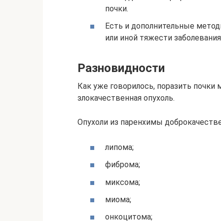
почки.
Есть и дополнительные метод
или иной тяжести заболевания
Разновидности
Как уже говорилось, поразить почки 
злокачественная опухоль.
Опухоли из паренхимы доброкачестве
липома;
фиброма;
миксома;
миома;
онкоцитома;