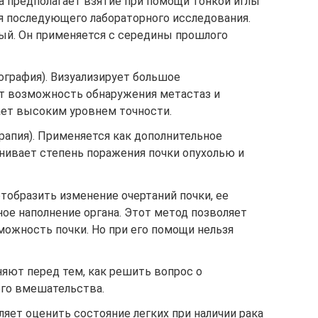
а предполагает взятие при помощи тонкой иглы
ля последующего лабораторного исследования.
ый. Он применяется с середины прошлого
графия). Визуализирует большое
ет возможность обнаружения метастаз и
ает высоким уровнем точности.
рапия). Применяется как дополнительное
нивает степень поражения почки опухолью и
тобразить изменение очертаний почки, ее
ое наполнение органа. Этот метод позволяет
ожность почки. Но при его помощи нельзя
яют перед тем, как решить вопрос о
го вмешательства.
яет оценить состояние легких при наличии рака