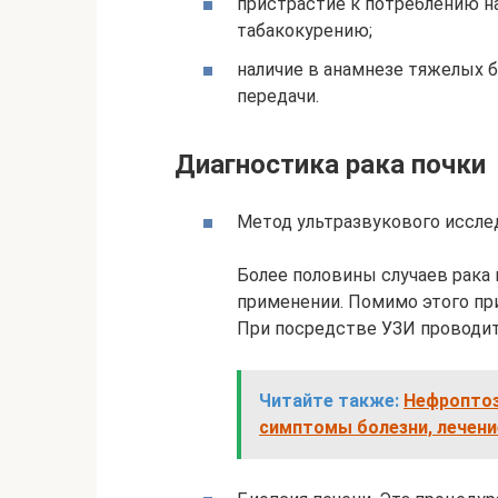
пристрастие к потреблению на
табакокурению;
наличие в анамнезе тяжелых 
передачи.
Диагностика рака почки
Метод ультразвукового иссле
Более половины случаев рака 
применении. Помимо этого пр
При посредстве УЗИ проводит
Читайте также:
Нефроптоз
симптомы болезни, лечени