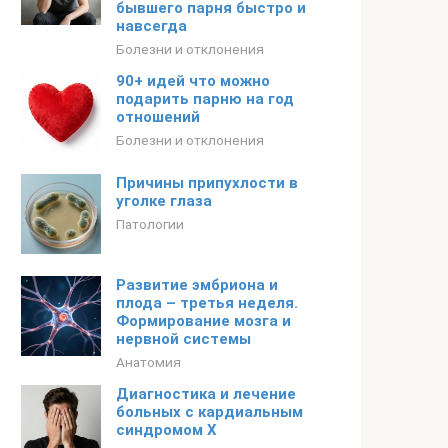
бывшего парня быстро и
навсегда
Болезни и отклонения
90+ идей что можно
подарить парню на год
отношений
Болезни и отклонения
Причины припухлости в
уголке глаза
Патологии
Развитие эмбриона и
плода – третья неделя.
Формирование мозга и
нервной системы
Анатомия
Диагностика и лечение
больных с кардиальным
синдромом Х