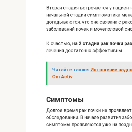
Вторая стадия встречается у пациенто
начальной стадии симптоматика мене
догадываются, что она связана с рак
заболеваний почек и мочеполовой си
К счастью,
на 2 стадии рак почки р
лечения достаточно эффективны.
Читайте также:
Истощение надпоч
Om Activ
Симптомы
Долгое время рак почки не проявляет
обследовании. В начале развития заб
симптомы проявляются уже на поздне