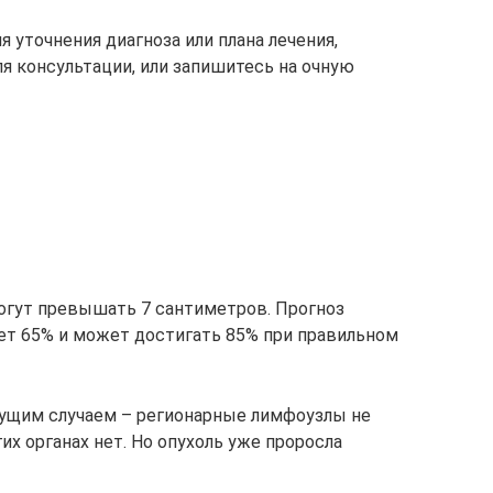
 уточнения диагноза или плана лечения,
я консультации, или запишитесь на очную
огут превышать 7 сантиметров. Прогноз
т 65% и может достигать 85% при правильном
дущим случаем – регионарные лимфоузлы не
их органах нет. Но опухоль уже проросла