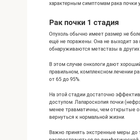
характерным симптомам рака почки у
Рак почки 1 стадия
Опухоль обычно имеет размер не бол
ещё не поражены. Она не выходит за 
обнаруживаются метастазы в других 
В этом случае онкологи дают хороши
правильном, комплексном лечении ра
от 65 до 95%.
На этой стадии достаточно эффекти
доступом. Лапароскопия почки (нефрэ
менее травматичны, чем открытые о
вернуться к нормальной жизни.
Важно принять экстренные меры до т
распространяться по лимфатической 