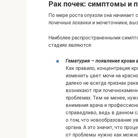
Рак почек: симптомы и 
По мере роста опухоли она начинает
почечные лоханки и мочеточники, вы
Наиболее распространенными симпто
стадиях являются:
Гематурия – появление крови 
Как правило, концентрация кр
изменить цвет мочи на красн
далеко не всегда признак ра
возникают при почечнокаменно
проблемах. Тем не менее, нуж
внимания врача и профессиона
справедливо, ведь в данном с
о том, что новообразование у
органа. А это значит, что про
от проблемы нужно как можно