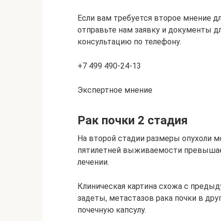
Если вам требуется второе мнение для
отправьте нам заявку и документы дл
консультацию по телефону.
+7 499 490-24-13
Экспертное мнение
Рак почки 2 стадия
На второй стадии размеры опухоли м
пятилетней выживаемости превышае
лечении.
Клиническая картина схожа с преды
задеты, метастазов рака почки в друг
почечную капсулу.