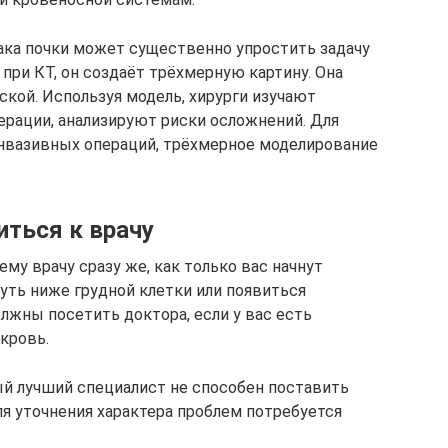
ака почки может существенно упростить задачу
 при КТ, он создаёт трёхмерную картину. Она
ской. Используя модель, хирурги изучают
рации, анализируют риски осложнений. Для
инвазивных операций, трёхмерное моделирование
иться к врачу
му врачу сразу же, как только вас начнут
уть ниже грудной клетки или появиться
лжны посетить доктора, если у вас есть
 кровь.
й лучший специалист не способен поставить
ля уточнения характера проблем потребуется