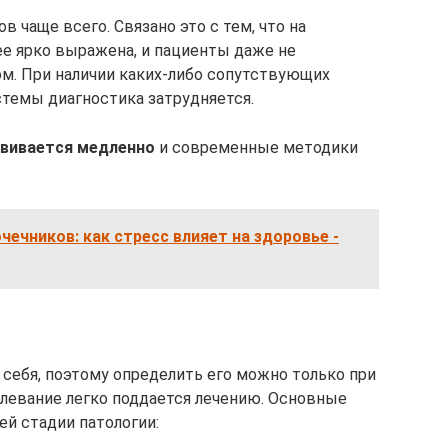
в чаще всего. Связано это с тем, что на
е ярко выражена, и пациенты даже не
ом. При наличии каких-либо сопутствующих
стемы диагностика затрудняется.
азвивается медленно
и современные методики
ечников: как стресс влияет на здоровье -
 себя, поэтому определить его можно только при
олевание легко поддается лечению. Основные
й стадии патологии: