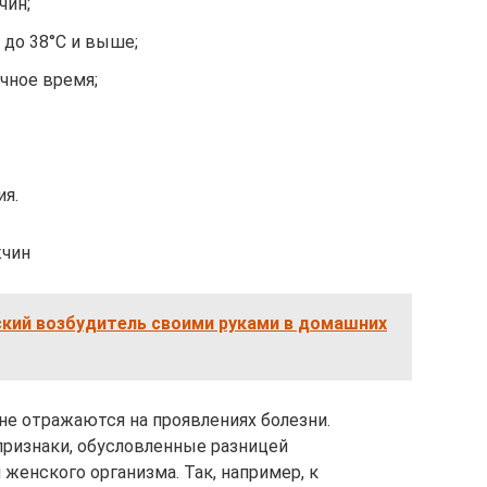
чин;
до 38°C и выше;
чное время;
я.
жчин
ский возбудитель своими руками в домашних
не отражаются на проявлениях болезни.
ризнаки, обусловленные разницей
женского организма. Так, например, к