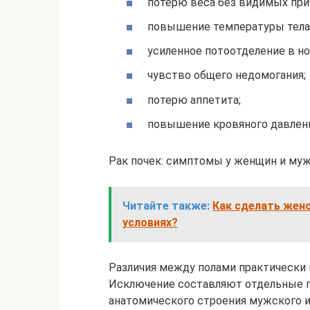
потерю веса без видимых при
повышение температуры тела 
усиленное потоотделение в но
чувство общего недомогания;
потерю аппетита;
повышение кровяного давлени
Рак почек: симптомы у женщин и му
Читайте также:
Как сделать жен
условиях?
Различия между полами практически 
Исключение составляют отдельные п
анатомического строения мужского и 