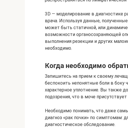
3D — моделирование в диагностике р
врача. Используя данные, полученные
может быть статичной, или динамиче
возможности органосохраняющей опе
выполнения резекции и других мало
необходимо.
Когда необходимо обрат
Запишитесь на прием к своему лечаще
беспокоить непонятные боли в боку ч
характерное уплотнение. Вы также до
подозрения, что в моче присутствует
Необходимо понимать, что даже самы
диагноз «рак почки» по симптомам: д
диагностическое обследование.