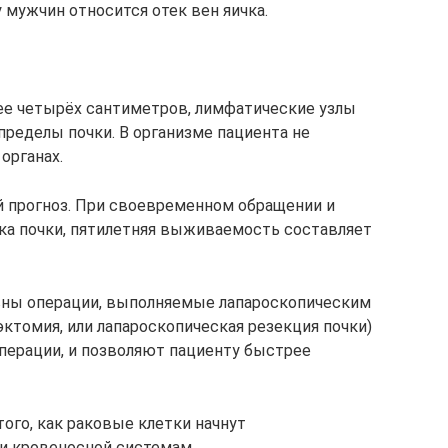
 мужчин относится отек вен яичка.
ее четырёх сантиметров, лимфатические узлы
пределы почки. В организме пациента не
органах.
й прогноз. При своевременном обращении и
ка почки, пятилетняя выживаемость составляет
вны операции, выполняемые лапароскопическим
ктомия, или лапароскопическая резекция почки)
перации, и позволяют пациенту быстрее
ого, как раковые клетки начнут
и кровеносной системам.