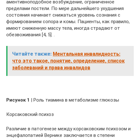
аментивноподобное возбуждение, ограниченное
пределами постели. По мере дальнейшего ухудшения
состояния начинает снижаться уровень сознания с
формированием сопора и комы. Пациенты, как правило,
имеют сниженную массу тела, иногда страдают от
обезвоживания [4, 5]. .
Читайте также:
Ментальная инвалидность:
что это такое, понятие, определение, список
заболеваний и права инвалидов
Рисунок 1
| Роль тиамина в метаболизме глюкозы
Корсаковский психоз
Различие в патогенезе между корсаковским психозом и
энцефалопатией Вернике заключается в степени