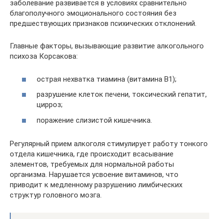
заболевание развивается в условиях сравнительно
благополучного эмоционального состояния без
предшествующих признаков психических отклонений.
Главные факторы, вызывающие развитие алкогольного
психоза Корсакова:
острая нехватка тиамина (витамина В1);
разрушение клеток печени, токсический гепатит,
цирроз;
поражение слизистой кишечника.
Регулярный прием алкоголя стимулирует работу тонкого
отдела кишечника, где происходит всасывание
элементов, требуемых для нормальной работы
организма. Нарушается усвоение витаминов, что
приводит к медленному разрушению лимбических
структур головного мозга.