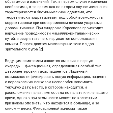
обратимости изменений. Так, в первом случае изменения
необратимы, в то время как во втором случае изменения
характеризуются биохимическими сдвигами, что
теоретически подразумевает под собой возможность
корректировки при своевременном лечении ударными
дозами тиамина. При синдроме Корсакова происходит
нарушение проводимости мамиллярно-таламических
путей, в результате чего нарушается консолидация
памяти. Повреждаются мамиллярные тела и ядра
зрительного бугра [2].
Ведущим симптомом является амнезия, в первую
очередь — фиксационная, определяющая особый тип
дезориентировки таких пациентов. Лишенный
возможности фиксировать новую информацию, пациент
с корсаковским психозом неспособен запомнить
текущую дату, место, в котором находится, и
расположение палат, имя соседа по палате или лечащего
врача, однако при этом часто может по косвенным
признакам опознать, что находится в больнице, а за
окном — весна. Фиксационной амнезии также