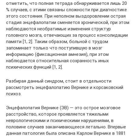
отметить, что полная тетрада обнаруживается лишь 20
% случаев, с этими связаны сложности при диагностике
этого состояния. При неполном выздоровлении острая
стадия энцефалопатии сменяется хронической, при этом
наблюдаются необратимые изменения структур
головного мозга, отвечающих за процесс консолидации
памяти [1, 2]. Таким образом, больной с трудом
запоминает только что поступившую в мозг
информацию (фиксационная амнезия), при этом
наблюдается относительная сохранность иных
психических функций [1, 2].
Разбирая данный синдром, стоит в отдельности
рассмотреть энцефалопатию Вернике и корсаковский
психоз.
Энцефалопатия Вернике (ЭВ) — это острое мозговое
расстройство, которое проявляется тяжелыми
неврологическими и психическими нарушениями, в
половине случаев заканчивающееся летально. Впервые
данная патология была описана Карлом Вернике в 1881