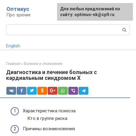
Перейти
Оптикус
Для любых предложений по
к
Про зрение
сайту: optimus-nk@cp9.ru
контенту
Поиск:
English
Главная
»
Болезни и отклонения
Диагностика и лечение больных с
кардиальным синдромом Х
Характеристика психоза
Кто в группе риска
Причины возникновения