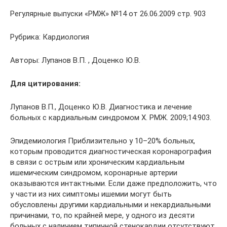
Регулярные выпуски «РМЖ» №14 от 26.06.2009 стр. 903
Рубрика: Кардиология
Авторы: Лупанов В.П. , Доценко Ю.В.
Для цитирования:
Лупанов В.П., Доценко Ю.В. Диагностика и лечение
больных с кардиальным синдромом Х. РМЖ. 2009;14:903.
Эпидемиология Приблизительно у 10–20% больных,
которым проводится диагностическая коронарография
в связи с острым или хроническим кардиальным
ишемическим синдромом, коронарные артерии
оказываются интактными. Если даже предположить, что
у части из них симптомы ишемии могут быть
обусловлены другими кардиальными и некардиальными
причинами, то, по крайней мере, у одного из десяти
больных с наличием типичной стенокардии отсутствуют