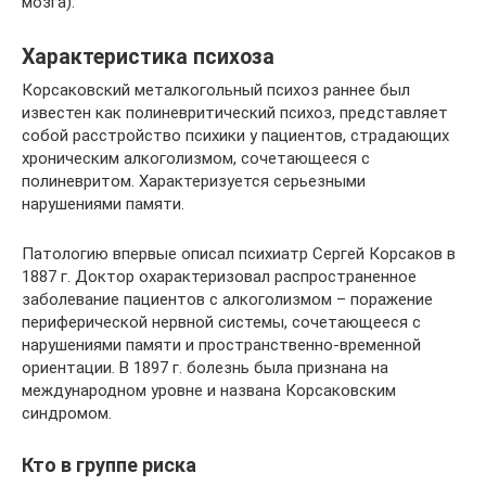
мозга).
Характеристика психоза
Корсаковский металкогольный психоз раннее был
известен как полиневритический психоз, представляет
собой расстройство психики у пациентов, страдающих
хроническим алкоголизмом, сочетающееся с
полиневритом. Характеризуется серьезными
нарушениями памяти.
Патологию впервые описал психиатр Сергей Корсаков в
1887 г. Доктор охарактеризовал распространенное
заболевание пациентов с алкоголизмом – поражение
периферической нервной системы, сочетающееся с
нарушениями памяти и пространственно-временной
ориентации. В 1897 г. болезнь была признана на
международном уровне и названа Корсаковским
синдромом.
Кто в группе риска