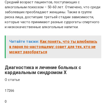
Средний возраст пациентов, поступающих с
алкогольным психозом – 50-60 лет. Отмечено, что среди
заболевших преобладают женщины. Также в группе
риска лица, достигшие третьей стадии зависимости,
которые часто принимают разные суррогаты спиртного
и низкокачественные алкогольные напитки.
Читайте также:
Как понять, что ты влюбилась
в парня по-настоящему: совет для тех, кто не
может разобраться
Диагностика и лечение больных с
кардиальным синдромом Х
О статье
17266
0